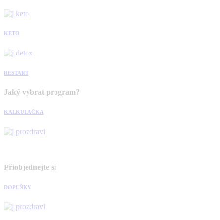
KETO
RESTART
Jaký vybrat program?
KALKULAČKA
Přiobjednejte si
DOPLŇKY