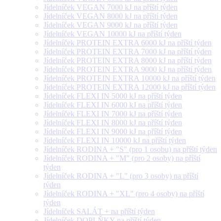
Jídelníček VEGAN 7000 kJ na příští týden
Jídelníček VEGAN 8000 kJ na příští týden
Jídelníček VEGAN 9000 kJ na příští týden
Jídelníček VEGAN 10000 kJ na příští týden
Jídelníček PROTEIN EXTRA 6000 kJ na příští týden
Jídelníček PROTEIN EXTRA 7000 kJ na příští týden
Jídelníček PROTEIN EXTRA 8000 kJ na příští týden
Jídelníček PROTEIN EXTRA 9000 kJ na příští týden
Jídelníček PROTEIN EXTRA 10000 kJ na příští týden
Jídelníček PROTEIN EXTRA 12000 kJ na příští týden
Jídelníček FLEXI IN 5000 kJ na příští týden
Jídelníček FLEXI IN 6000 kJ na příští týden
Jídelníček FLEXI IN 7000 kJ na příští týden
Jídelníček FLEXI IN 8000 kJ na příští týden
Jídelníček FLEXI IN 9000 kJ na příští týden
Jídelníček FLEXI IN 10000 kJ na příští týden
Jídelníček RODINA + "S" (pro 1 osobu) na příští týden
Jídelníček RODINA + "M" (pro 2 osoby) na příští
týden
Jídelníček RODINA + "L" (pro 3 osoby) na příští
týden
Jídelníček RODINA + "XL" (pro 4 osoby) na příští
týden
Jídelníček SALÁT + na příští týden
Jídelníček DOPLŇKY na příští týden