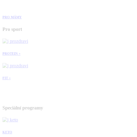
PRO MÁMY
Pro sport
PROTEIN +
FIT +
Speciální programy
KETO