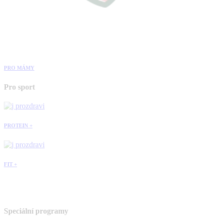
PRO MÁMY
Pro sport
PROTEIN +
FIT +
Speciální programy