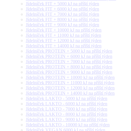
Jídelníček FIT + 5000 kJ na příští týden
Jídelníček FIT + 6000 kJ na příští týden
Jídelníček FIT + 7000 kJ na příští týden
Jídelníček FIT + 8000 kJ na příští týden
Jídelníček FIT + 9000 kJ na příští týden
Jídelníček FIT + 10000 kJ na příští týden
Jídelníček FIT + 11000 kJ na příští týden
Jídelníček FIT + 12000 kJ na příští týden
Jídelníček FIT + 14000 kJ na příští týden
Jídelníček PROTEIN + 5000 kJ na příští týden
Jídelníček PROTEIN + 6000 kJ na příští týden
Jídelníček PROTEIN + 7000 kJ na příští týden
Jídelníček PROTEIN + 8000 kJ na příští týden
Jídelníček PROTEIN + 9000 kJ na příští týden
Jídelníček PROTEIN + 10000 kJ na příští týden
Jídelníček PROTEIN + 11000 kJ na příští týden
Jídelníček PROTEIN + 12000 kJ na příští týden
Jídelníček PROTEIN + 14000 kJ na příští týden
Jídelníček LAKTO - 5000 kJ na příští týden
Jídelníček LAKTO - 6000 kJ na příští týden
Jídelníček LAKTO - 7000 kJ na příští týden
Jídelníček LAKTO - 8000 kJ na příští týden
Jídelníček LAKTO - 9000 kJ na příští týden
Jídelníček LAKTO - 10000 kJ na příští týden
Jídelníček VEGAN 6000 kJ na příští týden