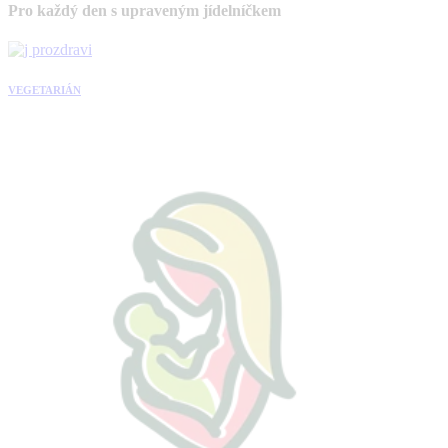
Pro každý den s upraveným jídelníčkem
VEGETARIÁN