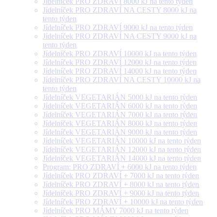
Jídelníček PRO ZDRAVÍ 8000 kJ na tento týden
Jídelníček PRO ZDRAVÍ NA CESTY 8000 kJ na
tento týden
Jídelníček PRO ZDRAVÍ 9000 kJ na tento týden
Jídelníček PRO ZDRAVÍ NA CESTY 9000 kJ na
tento týden
Jídelníček PRO ZDRAVÍ 10000 kJ na tento týden
Jídelníček PRO ZDRAVÍ 12000 kJ na tento týden
Jídelníček PRO ZDRAVÍ 14000 kJ na tento týden
Jídelníček PRO ZDRAVÍ NA CESTY 10000 kJ na
tento týden
Jídelníček VEGETARIÁN 5000 kJ na tento týden
Jídelníček VEGETARIÁN 6000 kJ na tento týden
Jídelníček VEGETARIÁN 7000 kJ na tento týden
Jídelníček VEGETARIÁN 8000 kJ na tento týden
Jídelníček VEGETARIÁN 9000 kJ na tento týden
Jídelníček VEGETARIÁN 10000 kJ na tento týden
Jídelníček VEGETARIÁN 12000 kJ na tento týden
Jídelníček VEGETARIÁN 14000 kJ na tento týden
Program: PRO ZDRAVÍ + 6000 kJ na tento týden
Jídelníček PRO ZDRAVÍ + 7000 kJ na tento týden
Jídelníček PRO ZDRAVÍ + 8000 kJ na tento týden
Jídelníček PRO ZDRAVÍ + 9000 kJ na tento týden
Jídelníček PRO ZDRAVÍ + 10000 kJ na tento týden
Jídelníček PRO MÁMY 7000 kJ na tento týden