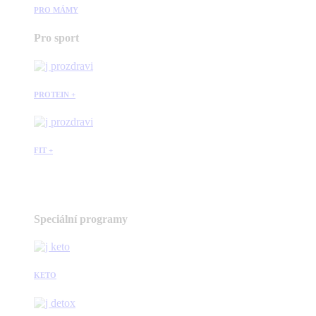
PRO MÁMY
Pro sport
PROTEIN +
FIT +
Speciální programy
KETO