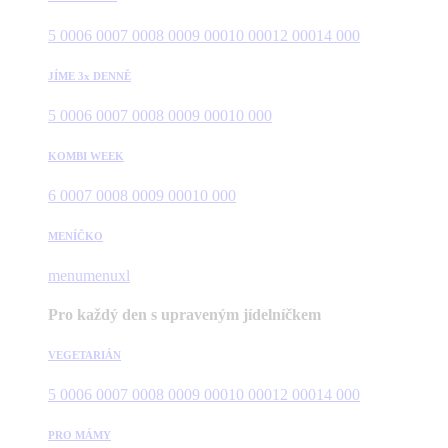
5 000
6 000
7 000
8 000
9 000
10 000
12 000
14 000
JÍME 3x DENNĚ
5 000
6 000
7 000
8 000
9 000
10 000
KOMBI WEEK
6 000
7 000
8 000
9 000
10 000
MENÍČKO
menu
menuxl
Pro každý den s upraveným jídelníčkem
VEGETARIÁN
5 000
6 000
7 000
8 000
9 000
10 000
12 000
14 000
PRO MÁMY