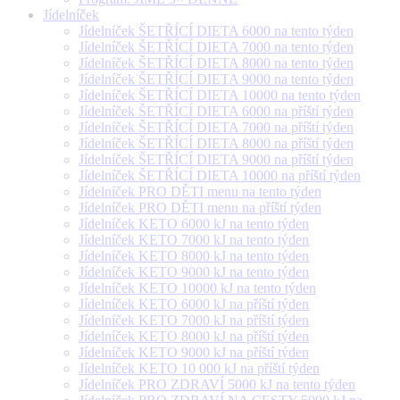
Jídelníček
Jídelníček ŠETŘÍCÍ DIETA 6000 na tento týden
Jídelníček ŠETŘÍCÍ DIETA 7000 na tento týden
Jídelníček ŠETŘÍCÍ DIETA 8000 na tento týden
Jídelníček ŠETŘÍCÍ DIETA 9000 na tento týden
Jídelníček ŠETŘÍCÍ DIETA 10000 na tento týden
Jídelníček ŠETŘÍCÍ DIETA 6000 na příští týden
Jídelníček ŠETŘÍCÍ DIETA 7000 na příští týden
Jídelníček ŠETŘÍCÍ DIETA 8000 na příští týden
Jídelníček ŠETŘÍCÍ DIETA 9000 na příští týden
Jídelníček ŠETŘÍCÍ DIETA 10000 na příští týden
Jídelníček PRO DĚTI menu na tento týden
Jídelníček PRO DĚTI menu na příští týden
Jídelníček KETO 6000 kJ na tento týden
Jídelníček KETO 7000 kJ na tento týden
Jídelníček KETO 8000 kJ na tento týden
Jídelníček KETO 9000 kJ na tento týden
Jídelníček KETO 10000 kJ na tento týden
Jídelníček KETO 6000 kJ na příští týden
Jídelníček KETO 7000 kJ na příští týden
Jídelníček KETO 8000 kJ na příští týden
Jídelníček KETO 9000 kJ na příští týden
Jídelníček KETO 10 000 kJ na příští týden
Jídelníček PRO ZDRAVÍ 5000 kJ na tento týden