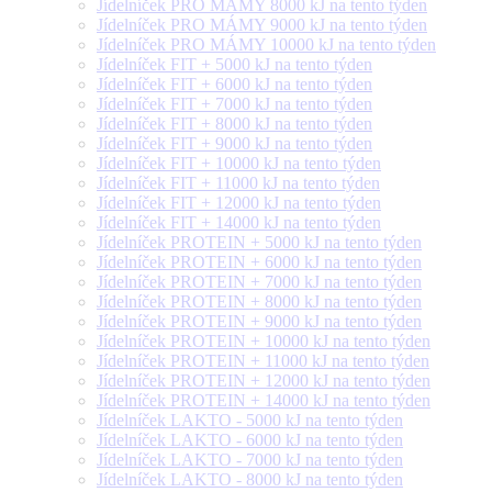
Jídelníček PRO MÁMY 8000 kJ na tento týden
Jídelníček PRO MÁMY 9000 kJ na tento týden
Jídelníček PRO MÁMY 10000 kJ na tento týden
Jídelníček FIT + 5000 kJ na tento týden
Jídelníček FIT + 6000 kJ na tento týden
Jídelníček FIT + 7000 kJ na tento týden
Jídelníček FIT + 8000 kJ na tento týden
Jídelníček FIT + 9000 kJ na tento týden
Jídelníček FIT + 10000 kJ na tento týden
Jídelníček FIT + 11000 kJ na tento týden
Jídelníček FIT + 12000 kJ na tento týden
Jídelníček FIT + 14000 kJ na tento týden
Jídelníček PROTEIN + 5000 kJ na tento týden
Jídelníček PROTEIN + 6000 kJ na tento týden
Jídelníček PROTEIN + 7000 kJ na tento týden
Jídelníček PROTEIN + 8000 kJ na tento týden
Jídelníček PROTEIN + 9000 kJ na tento týden
Jídelníček PROTEIN + 10000 kJ na tento týden
Jídelníček PROTEIN + 11000 kJ na tento týden
Jídelníček PROTEIN + 12000 kJ na tento týden
Jídelníček PROTEIN + 14000 kJ na tento týden
Jídelníček LAKTO - 5000 kJ na tento týden
Jídelníček LAKTO - 6000 kJ na tento týden
Jídelníček LAKTO - 7000 kJ na tento týden
Jídelníček LAKTO - 8000 kJ na tento týden