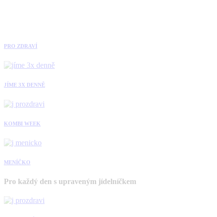
PRO ZDRAVÍ
JÍME 3X DENNĚ
KOMBI WEEK
MENÍČKO
Pro každý den s upraveným jídelníčkem