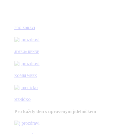
PRO ZDRAVÍ
JÍME 3x DENNĚ
KOMBI WEEK
MENÍČKO
Pro každý den s upraveným jídelníčkem