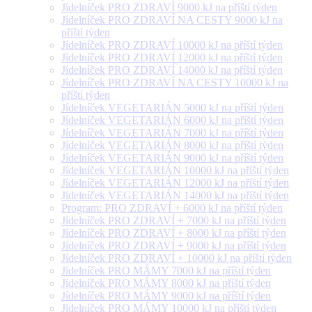
Jídelníček PRO ZDRAVÍ 9000 kJ na příští týden
Jídelníček PRO ZDRAVÍ NA CESTY 9000 kJ na
příští týden
Jídelníček PRO ZDRAVÍ 10000 kJ na příští týden
Jídelníček PRO ZDRAVÍ 12000 kJ na příští týden
Jídelníček PRO ZDRAVÍ 14000 kJ na příští týden
Jídelníček PRO ZDRAVÍ NA CESTY 10000 kJ na
příští týden
Jídelníček VEGETARIÁN 5000 kJ na příští týden
Jídelníček VEGETARIÁN 6000 kJ na příští týden
Jídelníček VEGETARIÁN 7000 kJ na příští týden
Jídelníček VEGETARIÁN 8000 kJ na příští týden
Jídelníček VEGETARIÁN 9000 kJ na příští týden
Jídelníček VEGETARIÁN 10000 kJ na příští týden
Jídelníček VEGETARIÁN 12000 kJ na příští týden
Jídelníček VEGETARIÁN 14000 kJ na příští týden
Program: PRO ZDRAVÍ + 6000 kJ na příští týden
Jídelníček PRO ZDRAVÍ + 7000 kJ na příští týden
Jídelníček PRO ZDRAVÍ + 8000 kJ na příští týden
Jídelníček PRO ZDRAVÍ + 9000 kJ na příští týden
Jídelníček PRO ZDRAVÍ + 10000 kJ na příští týden
Jídelníček PRO MÁMY 7000 kJ na příští týden
Jídelníček PRO MÁMY 8000 kJ na příští týden
Jídelníček PRO MÁMY 9000 kJ na příští týden
Jídelníček PRO MÁMY 10000 kJ na příští týden