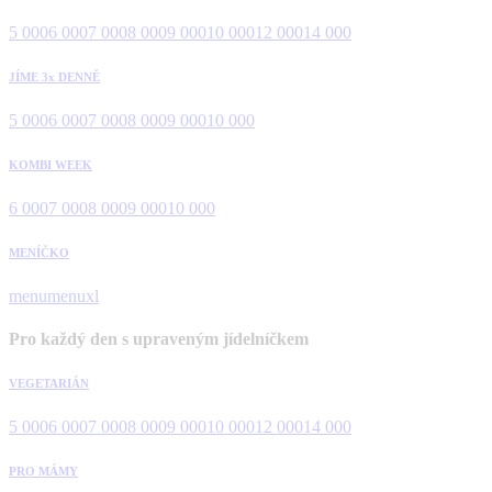
5 000
6 000
7 000
8 000
9 000
10 000
12 000
14 000
JÍME 3x DENNĚ
5 000
6 000
7 000
8 000
9 000
10 000
KOMBI WEEK
6 000
7 000
8 000
9 000
10 000
MENÍČKO
menu
menuxl
Pro každý den s upraveným jídelníčkem
VEGETARIÁN
5 000
6 000
7 000
8 000
9 000
10 000
12 000
14 000
PRO MÁMY