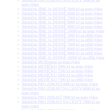
Jídelníček PRO ZDRAVÍ NA CESTY 5000 kJ na
tento týden
Jídelníček JÍME 3x DENNĚ 5000 kJ na tento týden
Jídelníček JÍME 3x DENNĚ 6000 kJ na tento týden
Jídelníček JÍME 3x DENNĚ 7000 kJ na tento týden
Jídelníček JÍME 3x DENNĚ 8000 kJ na tento týden
Jídelníček JÍME 3x DENNĚ 9000 kJ na tento týden
Jídelníček JÍME 3x DENNĚ 10000 kJ na tento týden
Jídelníček JÍME 3x DENNĚ 5000 kJ na příští týden
Jídelníček JÍME 3x DENNĚ 6000 kJ na příští týden
Jídelníček JÍME 3x DENNĚ 7000 kJ na příští týden
Jídelníček JÍME 3x DENNĚ 8000 kJ na příští týden
Jídelníček JÍME 3x DENNĚ 9000 kJ na příští týden
Jídelníček JÍME 3x DENNĚ 10000 kJ na příští týden
Jídelníček MOJEmenu na tento týden
Jídelníček MENÍČKO 5000 kJ na tento týden
Jídelníček MENÍČKO 7500 kJ na tento týden
Jídelníček MENÍČKO 5000 kJ na příští týden
Jídelníček MENÍČKO 7500 kJ na příští týden
Jídelníček PRO ZDRAVÍ 6000 kJ na tento týden
Jídelníček PRO ZDRAVÍ NA CESTY 6000 kJ na
tento týden
Jídelníček PRO ZDRAVÍ 7000 kJ na tento týden
Jídelníček PRO ZDRAVÍ NA CESTY 7000 kJ na
tento týden