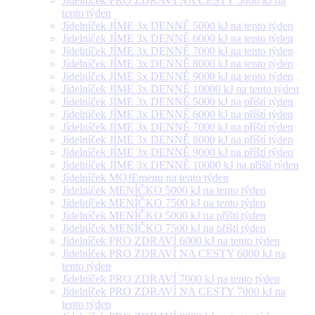
Jídelníček PRO ZDRAVÍ NA CESTY 5000 kJ na
tento týden
Jídelníček JÍME 3x DENNĚ 5000 kJ na tento týden
Jídelníček JÍME 3x DENNĚ 6000 kJ na tento týden
Jídelníček JÍME 3x DENNĚ 7000 kJ na tento týden
Jídelníček JÍME 3x DENNĚ 8000 kJ na tento týden
Jídelníček JÍME 3x DENNĚ 9000 kJ na tento týden
Jídelníček JÍME 3x DENNĚ 10000 kJ na tento týden
Jídelníček JÍME 3x DENNĚ 5000 kJ na příští týden
Jídelníček JÍME 3x DENNĚ 6000 kJ na příští týden
Jídelníček JÍME 3x DENNĚ 7000 kJ na příští týden
Jídelníček JÍME 3x DENNĚ 8000 kJ na příští týden
Jídelníček JÍME 3x DENNĚ 9000 kJ na příští týden
Jídelníček JÍME 3x DENNĚ 10000 kJ na příští týden
Jídelníček MOJEmenu na tento týden
Jídelníček MENÍČKO 5000 kJ na tento týden
Jídelníček MENÍČKO 7500 kJ na tento týden
Jídelníček MENÍČKO 5000 kJ na příští týden
Jídelníček MENÍČKO 7500 kJ na příští týden
Jídelníček PRO ZDRAVÍ 6000 kJ na tento týden
Jídelníček PRO ZDRAVÍ NA CESTY 6000 kJ na
tento týden
Jídelníček PRO ZDRAVÍ 7000 kJ na tento týden
Jídelníček PRO ZDRAVÍ NA CESTY 7000 kJ na
tento týden