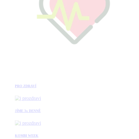
PRO ZDRAVÍ
JÍME 3x DENNĚ
KOMBI WEEK