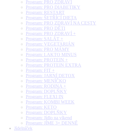
Program: PRO ZDRAVÍ
Program: PRO DIABETIKY
Program: RESTART
Program: ŠETŘÍCÍ DIETA
Program: PRO ZDRAVÍ NA CESTY
Program: PRO DĚTI
Program: PRO ZDRAVÍ +
Program: SALÁT +
Program: VEGETARIÁN
Program: PRO MÁMY
Program: LAKTO MINUS
Program: PROTEIN +
Program: PROTEIN EXTRA
Program: FIT +
Program: JARNÍ DETOX
Program: MENÍČKO
Program: RODINA +
Program: DOPLŇKY
Program: FLEXI IN
Program: KOMBI WEEK
Program: KETO
Program: DOPLŇKY
Program: Jídlo na víkend
Program: JÍME 3× DENNĚ
Jídelníček