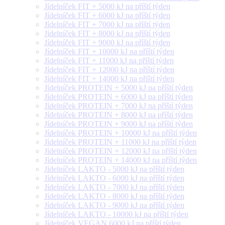
Jídelníček FIT + 5000 kJ na příští týden
Jídelníček FIT + 6000 kJ na příští týden
Jídelníček FIT + 7000 kJ na příští týden
Jídelníček FIT + 8000 kJ na příští týden
Jídelníček FIT + 9000 kJ na příští týden
Jídelníček FIT + 10000 kJ na příští týden
Jídelníček FIT + 11000 kJ na příští týden
Jídelníček FIT + 12000 kJ na příští týden
Jídelníček FIT + 14000 kJ na příští týden
Jídelníček PROTEIN + 5000 kJ na příští týden
Jídelníček PROTEIN + 6000 kJ na příští týden
Jídelníček PROTEIN + 7000 kJ na příští týden
Jídelníček PROTEIN + 8000 kJ na příští týden
Jídelníček PROTEIN + 9000 kJ na příští týden
Jídelníček PROTEIN + 10000 kJ na příští týden
Jídelníček PROTEIN + 11000 kJ na příští týden
Jídelníček PROTEIN + 12000 kJ na příští týden
Jídelníček PROTEIN + 14000 kJ na příští týden
Jídelníček LAKTO - 5000 kJ na příští týden
Jídelníček LAKTO - 6000 kJ na příští týden
Jídelníček LAKTO - 7000 kJ na příští týden
Jídelníček LAKTO - 8000 kJ na příští týden
Jídelníček LAKTO - 9000 kJ na příští týden
Jídelníček LAKTO - 10000 kJ na příští týden
Jídelníček VEGAN 6000 kJ na příští týden