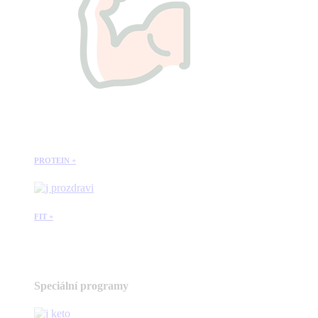
PROTEIN +
FIT +
Speciální programy