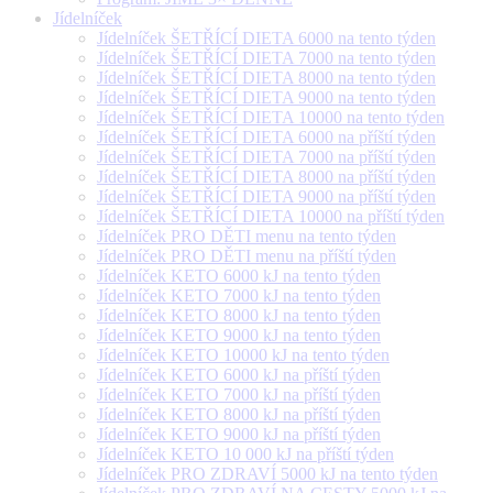
Jídelníček
Jídelníček ŠETŘÍCÍ DIETA 6000 na tento týden
Jídelníček ŠETŘÍCÍ DIETA 7000 na tento týden
Jídelníček ŠETŘÍCÍ DIETA 8000 na tento týden
Jídelníček ŠETŘÍCÍ DIETA 9000 na tento týden
Jídelníček ŠETŘÍCÍ DIETA 10000 na tento týden
Jídelníček ŠETŘÍCÍ DIETA 6000 na příští týden
Jídelníček ŠETŘÍCÍ DIETA 7000 na příští týden
Jídelníček ŠETŘÍCÍ DIETA 8000 na příští týden
Jídelníček ŠETŘÍCÍ DIETA 9000 na příští týden
Jídelníček ŠETŘÍCÍ DIETA 10000 na příští týden
Jídelníček PRO DĚTI menu na tento týden
Jídelníček PRO DĚTI menu na příští týden
Jídelníček KETO 6000 kJ na tento týden
Jídelníček KETO 7000 kJ na tento týden
Jídelníček KETO 8000 kJ na tento týden
Jídelníček KETO 9000 kJ na tento týden
Jídelníček KETO 10000 kJ na tento týden
Jídelníček KETO 6000 kJ na příští týden
Jídelníček KETO 7000 kJ na příští týden
Jídelníček KETO 8000 kJ na příští týden
Jídelníček KETO 9000 kJ na příští týden
Jídelníček KETO 10 000 kJ na příští týden
Jídelníček PRO ZDRAVÍ 5000 kJ na tento týden