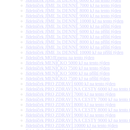
Jídelníček JÍME 3x DENNĚ 6000 kJ na tento týden
Jídelníček JÍME 3x DENNĚ 7000 kJ na tento týden
Jídelníček JÍME 3x DENNĚ 8000 kJ na tento týden
Jídelníček JÍME 3x DENNĚ 9000 kJ na tento týden
Jídelníček JÍME 3x DENNĚ 10000 kJ na tento týden
Jídelníček JÍME 3x DENNĚ 5000 kJ na příští týden
Jídelníček JÍME 3x DENNĚ 6000 kJ na příští týden
Jídelníček JÍME 3x DENNĚ 7000 kJ na příští týden
Jídelníček JÍME 3x DENNĚ 8000 kJ na příští týden
Jídelníček JÍME 3x DENNĚ 9000 kJ na příští týden
Jídelníček JÍME 3x DENNĚ 10000 kJ na příští týden
Jídelníček MOJEmenu na tento týden
Jídelníček MENÍČKO 5000 kJ na tento týden
Jídelníček MENÍČKO 7500 kJ na tento týden
Jídelníček MENÍČKO 5000 kJ na příští týden
Jídelníček MENÍČKO 7500 kJ na příští týden
Jídelníček PRO ZDRAVÍ 6000 kJ na tento týden
Jídelníček PRO ZDRAVÍ NA CESTY 6000 kJ na tento 
Jídelníček PRO ZDRAVÍ 7000 kJ na tento týden
Jídelníček PRO ZDRAVÍ NA CESTY 7000 kJ na tento 
Jídelníček PRO ZDRAVÍ 8000 kJ na tento týden
Jídelníček PRO ZDRAVÍ NA CESTY 8000 kJ na tento 
Jídelníček PRO ZDRAVÍ 9000 kJ na tento týden
Jídelníček PRO ZDRAVÍ NA CESTY 9000 kJ na tento 
Jídelníček PRO ZDRAVÍ 10000 kJ na tento týden