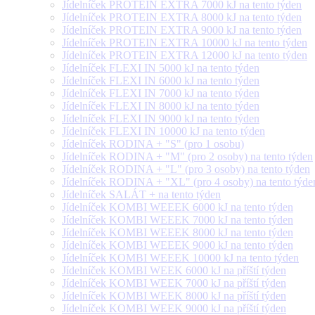
Jídelníček PROTEIN EXTRA 7000 kJ na tento týden
Jídelníček PROTEIN EXTRA 8000 kJ na tento týden
Jídelníček PROTEIN EXTRA 9000 kJ na tento týden
Jídelníček PROTEIN EXTRA 10000 kJ na tento týden
Jídelníček PROTEIN EXTRA 12000 kJ na tento týden
Jídelníček FLEXI IN 5000 kJ na tento týden
Jídelníček FLEXI IN 6000 kJ na tento týden
Jídelníček FLEXI IN 7000 kJ na tento týden
Jídelníček FLEXI IN 8000 kJ na tento týden
Jídelníček FLEXI IN 9000 kJ na tento týden
Jídelníček FLEXI IN 10000 kJ na tento týden
Jídelníček RODINA + "S" (pro 1 osobu)
Jídelníček RODINA + "M" (pro 2 osoby) na tento týden
Jídelníček RODINA + "L" (pro 3 osoby) na tento týden
Jídelníček RODINA + "XL" (pro 4 osoby) na tento týde
Jídelníček SALÁT + na tento týden
Jídelníček KOMBI WEEEK 6000 kJ na tento týden
Jídelníček KOMBI WEEEK 7000 kJ na tento týden
Jídelníček KOMBI WEEEK 8000 kJ na tento týden
Jídelníček KOMBI WEEEK 9000 kJ na tento týden
Jídelníček KOMBI WEEEK 10000 kJ na tento týden
Jídelníček KOMBI WEEK 6000 kJ na příští týden
Jídelníček KOMBI WEEK 7000 kJ na příští týden
Jídelníček KOMBI WEEK 8000 kJ na příští týden
Jídelníček KOMBI WEEK 9000 kJ na příští týden