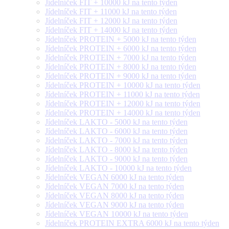
Jídelníček FIT + 10000 kJ na tento týden
Jídelníček FIT + 11000 kJ na tento týden
Jídelníček FIT + 12000 kJ na tento týden
Jídelníček FIT + 14000 kJ na tento týden
Jídelníček PROTEIN + 5000 kJ na tento týden
Jídelníček PROTEIN + 6000 kJ na tento týden
Jídelníček PROTEIN + 7000 kJ na tento týden
Jídelníček PROTEIN + 8000 kJ na tento týden
Jídelníček PROTEIN + 9000 kJ na tento týden
Jídelníček PROTEIN + 10000 kJ na tento týden
Jídelníček PROTEIN + 11000 kJ na tento týden
Jídelníček PROTEIN + 12000 kJ na tento týden
Jídelníček PROTEIN + 14000 kJ na tento týden
Jídelníček LAKTO - 5000 kJ na tento týden
Jídelníček LAKTO - 6000 kJ na tento týden
Jídelníček LAKTO - 7000 kJ na tento týden
Jídelníček LAKTO - 8000 kJ na tento týden
Jídelníček LAKTO - 9000 kJ na tento týden
Jídelníček LAKTO - 10000 kJ na tento týden
Jídelníček VEGAN 6000 kJ na tento týden
Jídelníček VEGAN 7000 kJ na tento týden
Jídelníček VEGAN 8000 kJ na tento týden
Jídelníček VEGAN 9000 kJ na tento týden
Jídelníček VEGAN 10000 kJ na tento týden
Jídelníček PROTEIN EXTRA 6000 kJ na tento týden