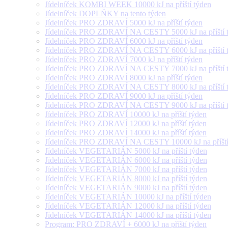
Jídelníček KOMBI WEEK 10000 kJ na příští týden
Jídelníček DOPLŇKY na tento týden
Jídelníček PRO ZDRAVÍ 5000 kJ na příští týden
Jídelníček PRO ZDRAVÍ NA CESTY 5000 kJ na příští 
Jídelníček PRO ZDRAVÍ 6000 kJ na příští týden
Jídelníček PRO ZDRAVÍ NA CESTY 6000 kJ na příští 
Jídelníček PRO ZDRAVÍ 7000 kJ na příští týden
Jídelníček PRO ZDRAVÍ NA CESTY 7000 kJ na příští 
Jídelníček PRO ZDRAVÍ 8000 kJ na příští týden
Jídelníček PRO ZDRAVÍ NA CESTY 8000 kJ na příští 
Jídelníček PRO ZDRAVÍ 9000 kJ na příští týden
Jídelníček PRO ZDRAVÍ NA CESTY 9000 kJ na příští 
Jídelníček PRO ZDRAVÍ 10000 kJ na příští týden
Jídelníček PRO ZDRAVÍ 12000 kJ na příští týden
Jídelníček PRO ZDRAVÍ 14000 kJ na příští týden
Jídelníček PRO ZDRAVÍ NA CESTY 10000 kJ na příští
Jídelníček VEGETARIÁN 5000 kJ na příští týden
Jídelníček VEGETARIÁN 6000 kJ na příští týden
Jídelníček VEGETARIÁN 7000 kJ na příští týden
Jídelníček VEGETARIÁN 8000 kJ na příští týden
Jídelníček VEGETARIÁN 9000 kJ na příští týden
Jídelníček VEGETARIÁN 10000 kJ na příští týden
Jídelníček VEGETARIÁN 12000 kJ na příští týden
Jídelníček VEGETARIÁN 14000 kJ na příští týden
Program: PRO ZDRAVÍ + 6000 kJ na příští týden