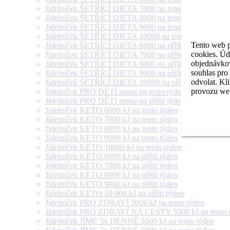
Jídelníček ŠETŘÍCÍ DIETA 7000 na tento týden
Jídelníček ŠETŘÍCÍ DIETA 8000 na tento týden
Jídelníček ŠETŘÍCÍ DIETA 9000 na tento týden
Jídelníček ŠETŘÍCÍ DIETA 10000 na tento týden
Tento web p
Jídelníček ŠETŘÍCÍ DIETA 6000 na příští týden
cookies. Úd
Jídelníček ŠETŘÍCÍ DIETA 7000 na příští týden
objednávkov
Jídelníček ŠETŘÍCÍ DIETA 8000 na příští týden
souhlas pro
Jídelníček ŠETŘÍCÍ DIETA 9000 na příští týden
odvolat. Kl
Jídelníček ŠETŘÍCÍ DIETA 10000 na příští týden
provozu web
Jídelníček PRO DĚTI menu na tento týden
Jídelníček PRO DĚTI menu na příští týden
Jídelníček KETO 6000 kJ na tento týden
Jídelníček KETO 7000 kJ na tento týden
Jídelníček KETO 8000 kJ na tento týden
Jídelníček KETO 9000 kJ na tento týden
Jídelníček KETO 10000 kJ na tento týden
Jídelníček KETO 6000 kJ na příští týden
Jídelníček KETO 7000 kJ na příští týden
Jídelníček KETO 8000 kJ na příští týden
Jídelníček KETO 9000 kJ na příští týden
Jídelníček KETO 10 000 kJ na příští týden
Jídelníček PRO ZDRAVÍ 5000 kJ na tento týden
Jídelníček PRO ZDRAVÍ NA CESTY 5000 kJ na tento 
Jídelníček JÍME 3x DENNĚ 5000 kJ na tento týden