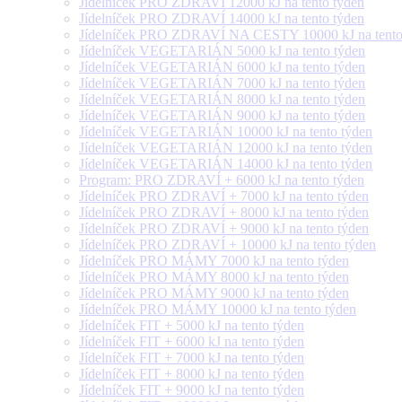
Jídelníček PRO ZDRAVÍ 12000 kJ na tento týden
Jídelníček PRO ZDRAVÍ 14000 kJ na tento týden
Jídelníček PRO ZDRAVÍ NA CESTY 10000 kJ na tento
Jídelníček VEGETARIÁN 5000 kJ na tento týden
Jídelníček VEGETARIÁN 6000 kJ na tento týden
Jídelníček VEGETARIÁN 7000 kJ na tento týden
Jídelníček VEGETARIÁN 8000 kJ na tento týden
Jídelníček VEGETARIÁN 9000 kJ na tento týden
Jídelníček VEGETARIÁN 10000 kJ na tento týden
Jídelníček VEGETARIÁN 12000 kJ na tento týden
Jídelníček VEGETARIÁN 14000 kJ na tento týden
Program: PRO ZDRAVÍ + 6000 kJ na tento týden
Jídelníček PRO ZDRAVÍ + 7000 kJ na tento týden
Jídelníček PRO ZDRAVÍ + 8000 kJ na tento týden
Jídelníček PRO ZDRAVÍ + 9000 kJ na tento týden
Jídelníček PRO ZDRAVÍ + 10000 kJ na tento týden
Jídelníček PRO MÁMY 7000 kJ na tento týden
Jídelníček PRO MÁMY 8000 kJ na tento týden
Jídelníček PRO MÁMY 9000 kJ na tento týden
Jídelníček PRO MÁMY 10000 kJ na tento týden
Jídelníček FIT + 5000 kJ na tento týden
Jídelníček FIT + 6000 kJ na tento týden
Jídelníček FIT + 7000 kJ na tento týden
Jídelníček FIT + 8000 kJ na tento týden
Jídelníček FIT + 9000 kJ na tento týden