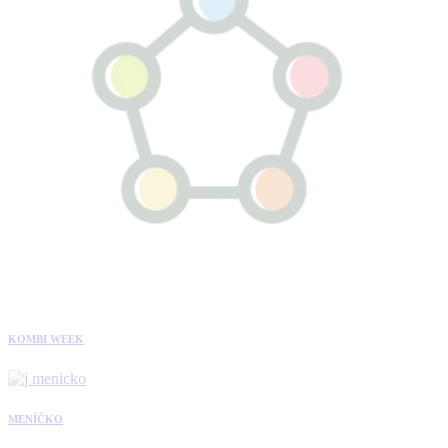
KOMBI WEEK
MENÍČKO