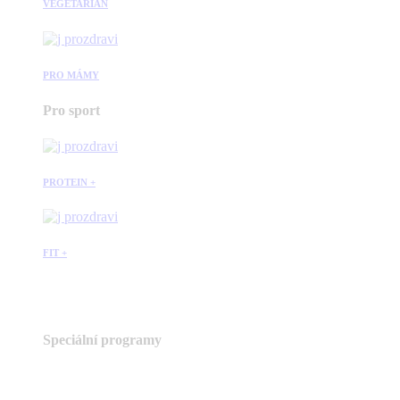
VEGETARIÁN
PRO MÁMY
Pro sport
PROTEIN +
FIT +
Speciální programy