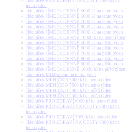
Jídelníček PRO ZDRAVÍ NA CESTY 5000 kJ na
tento týden
Jídelníček JÍME 3x DENNĚ 5000 kJ na tento týden
Jídelníček JÍME 3x DENNĚ 6000 kJ na tento týden
Jídelníček JÍME 3x DENNĚ 7000 kJ na tento týden
Jídelníček JÍME 3x DENNĚ 8000 kJ na tento týden
Jídelníček JÍME 3x DENNĚ 9000 kJ na tento týden
Jídelníček JÍME 3x DENNĚ 10000 kJ na tento týden
Jídelníček JÍME 3x DENNĚ 5000 kJ na příští týden
Jídelníček JÍME 3x DENNĚ 6000 kJ na příští týden
Jídelníček JÍME 3x DENNĚ 7000 kJ na příští týden
Jídelníček JÍME 3x DENNĚ 8000 kJ na příští týden
Jídelníček JÍME 3x DENNĚ 9000 kJ na příští týden
Jídelníček JÍME 3x DENNĚ 10000 kJ na příští týden
Jídelníček MOJEmenu na tento týden
Jídelníček MENÍČKO 5000 kJ na tento týden
Jídelníček MENÍČKO 7500 kJ na tento týden
Jídelníček MENÍČKO 5000 kJ na příští týden
Jídelníček MENÍČKO 7500 kJ na příští týden
Jídelníček PRO ZDRAVÍ 6000 kJ na tento týden
Jídelníček PRO ZDRAVÍ NA CESTY 6000 kJ na
tento týden
Jídelníček PRO ZDRAVÍ 7000 kJ na tento týden
Jídelníček PRO ZDRAVÍ NA CESTY 7000 kJ na
tento týden