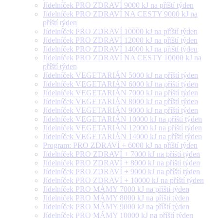
Jídelníček PRO ZDRAVÍ 9000 kJ na příští týden
Jídelníček PRO ZDRAVÍ NA CESTY 9000 kJ na
příští týden
Jídelníček PRO ZDRAVÍ 10000 kJ na příští týden
Jídelníček PRO ZDRAVÍ 12000 kJ na příští týden
Jídelníček PRO ZDRAVÍ 14000 kJ na příští týden
Jídelníček PRO ZDRAVÍ NA CESTY 10000 kJ na
příští týden
Jídelníček VEGETARIÁN 5000 kJ na příští týden
Jídelníček VEGETARIÁN 6000 kJ na příští týden
Jídelníček VEGETARIÁN 7000 kJ na příští týden
Jídelníček VEGETARIÁN 8000 kJ na příští týden
Jídelníček VEGETARIÁN 9000 kJ na příští týden
Jídelníček VEGETARIÁN 10000 kJ na příští týden
Jídelníček VEGETARIÁN 12000 kJ na příští týden
Jídelníček VEGETARIÁN 14000 kJ na příští týden
Program: PRO ZDRAVÍ + 6000 kJ na příští týden
Jídelníček PRO ZDRAVÍ + 7000 kJ na příští týden
Jídelníček PRO ZDRAVÍ + 8000 kJ na příští týden
Jídelníček PRO ZDRAVÍ + 9000 kJ na příští týden
Jídelníček PRO ZDRAVÍ + 10000 kJ na příští týden
Jídelníček PRO MÁMY 7000 kJ na příští týden
Jídelníček PRO MÁMY 8000 kJ na příští týden
Jídelníček PRO MÁMY 9000 kJ na příští týden
Jídelníček PRO MÁMY 10000 kJ na příští týden