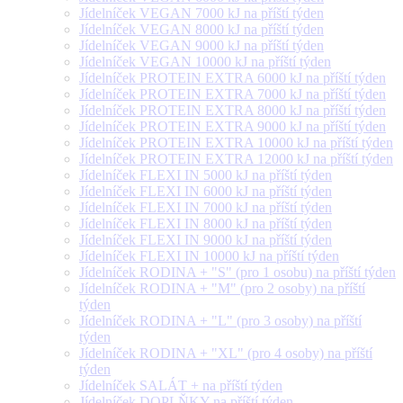
Jídelníček VEGAN 7000 kJ na příští týden
Jídelníček VEGAN 8000 kJ na příští týden
Jídelníček VEGAN 9000 kJ na příští týden
Jídelníček VEGAN 10000 kJ na příští týden
Jídelníček PROTEIN EXTRA 6000 kJ na příští týden
Jídelníček PROTEIN EXTRA 7000 kJ na příští týden
Jídelníček PROTEIN EXTRA 8000 kJ na příští týden
Jídelníček PROTEIN EXTRA 9000 kJ na příští týden
Jídelníček PROTEIN EXTRA 10000 kJ na příští týden
Jídelníček PROTEIN EXTRA 12000 kJ na příští týden
Jídelníček FLEXI IN 5000 kJ na příští týden
Jídelníček FLEXI IN 6000 kJ na příští týden
Jídelníček FLEXI IN 7000 kJ na příští týden
Jídelníček FLEXI IN 8000 kJ na příští týden
Jídelníček FLEXI IN 9000 kJ na příští týden
Jídelníček FLEXI IN 10000 kJ na příští týden
Jídelníček RODINA + "S" (pro 1 osobu) na příští týden
Jídelníček RODINA + "M" (pro 2 osoby) na příští
týden
Jídelníček RODINA + "L" (pro 3 osoby) na příští
týden
Jídelníček RODINA + "XL" (pro 4 osoby) na příští
týden
Jídelníček SALÁT + na příští týden
Jídelníček DOPLŇKY na příští týden