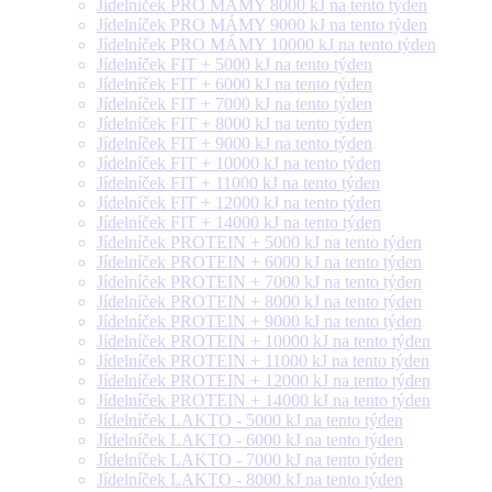
Jídelníček PRO MÁMY 8000 kJ na tento týden
Jídelníček PRO MÁMY 9000 kJ na tento týden
Jídelníček PRO MÁMY 10000 kJ na tento týden
Jídelníček FIT + 5000 kJ na tento týden
Jídelníček FIT + 6000 kJ na tento týden
Jídelníček FIT + 7000 kJ na tento týden
Jídelníček FIT + 8000 kJ na tento týden
Jídelníček FIT + 9000 kJ na tento týden
Jídelníček FIT + 10000 kJ na tento týden
Jídelníček FIT + 11000 kJ na tento týden
Jídelníček FIT + 12000 kJ na tento týden
Jídelníček FIT + 14000 kJ na tento týden
Jídelníček PROTEIN + 5000 kJ na tento týden
Jídelníček PROTEIN + 6000 kJ na tento týden
Jídelníček PROTEIN + 7000 kJ na tento týden
Jídelníček PROTEIN + 8000 kJ na tento týden
Jídelníček PROTEIN + 9000 kJ na tento týden
Jídelníček PROTEIN + 10000 kJ na tento týden
Jídelníček PROTEIN + 11000 kJ na tento týden
Jídelníček PROTEIN + 12000 kJ na tento týden
Jídelníček PROTEIN + 14000 kJ na tento týden
Jídelníček LAKTO - 5000 kJ na tento týden
Jídelníček LAKTO - 6000 kJ na tento týden
Jídelníček LAKTO - 7000 kJ na tento týden
Jídelníček LAKTO - 8000 kJ na tento týden