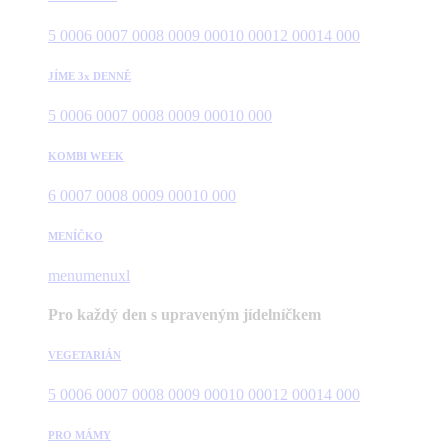
5 000
6 000
7 000
8 000
9 000
10 000
12 000
14 000
JÍME 3x DENNĚ
5 000
6 000
7 000
8 000
9 000
10 000
KOMBI WEEK
6 000
7 000
8 000
9 000
10 000
MENÍČKO
menu
menuxl
Pro každý den s upraveným jídelníčkem
VEGETARIÁN
5 000
6 000
7 000
8 000
9 000
10 000
12 000
14 000
PRO MÁMY