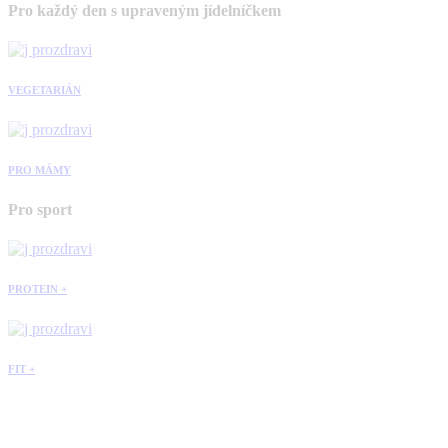
Pro každý den s upraveným jídelníčkem
VEGETARIÁN
PRO MÁMY
Pro sport
PROTEIN +
FIT +