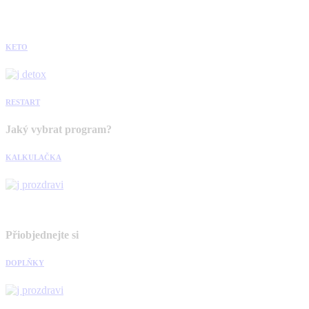
KETO
RESTART
Jaký vybrat program?
KALKULAČKA
Přiobjednejte si
DOPLŇKY