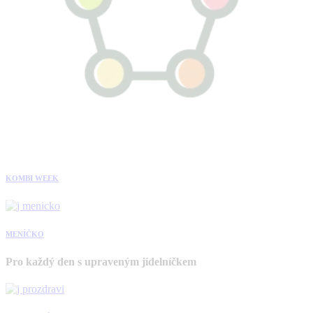
KOMBI WEEK
MENÍČKO
Pro každý den s upraveným jídelníčkem