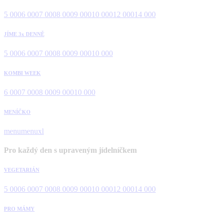
5 000
6 000
7 000
8 000
9 000
10 000
12 000
14 000
JÍME 3x DENNĚ
5 000
6 000
7 000
8 000
9 000
10 000
KOMBI WEEK
6 000
7 000
8 000
9 000
10 000
MENÍČKO
menu
menuxl
Pro každý den s upraveným jídelníčkem
VEGETARIÁN
5 000
6 000
7 000
8 000
9 000
10 000
12 000
14 000
PRO MÁMY