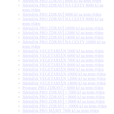
Jídelníček PRO ZDRAVÍ 8000 kJ na tento týden
Jídelníček PRO ZDRAVÍ NA CESTY 8000 kJ na
tento týden
Jídelníček PRO ZDRAVÍ 9000 kJ na tento týden
Jídelníček PRO ZDRAVÍ NA CESTY 9000 kJ na
tento týden
Jídelníček PRO ZDRAVÍ 10000 kJ na tento týden
Jídelníček PRO ZDRAVÍ 12000 kJ na tento týden
Jídelníček PRO ZDRAVÍ 14000 kJ na tento týden
Jídelníček PRO ZDRAVÍ NA CESTY 10000 kJ na
tento týden
Jídelníček VEGETARIÁN 5000 kJ na tento týden
Jídelníček VEGETARIÁN 6000 kJ na tento týden
Jídelníček VEGETARIÁN 7000 kJ na tento týden
Jídelníček VEGETARIÁN 8000 kJ na tento týden
Jídelníček VEGETARIÁN 9000 kJ na tento týden
Jídelníček VEGETARIÁN 10000 kJ na tento týden
Jídelníček VEGETARIÁN 12000 kJ na tento týden
Jídelníček VEGETARIÁN 14000 kJ na tento týden
Program: PRO ZDRAVÍ + 6000 kJ na tento týden
Jídelníček PRO ZDRAVÍ + 7000 kJ na tento týden
Jídelníček PRO ZDRAVÍ + 8000 kJ na tento týden
Jídelníček PRO ZDRAVÍ + 9000 kJ na tento týden
Jídelníček PRO ZDRAVÍ + 10000 kJ na tento týden
Jídelníček PRO MÁMY 7000 kJ na tento týden