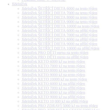
Jídelníček
Jídelníček ŠETŘÍCÍ DIETA 6000 na tento týden
Jídelníček ŠETŘÍCÍ DIETA 7000 na tento týden
Jídelníček ŠETŘÍCÍ DIETA 8000 na tento týden
Jídelníček ŠETŘÍCÍ DIETA 9000 na tento týden
Jídelníček ŠETŘÍCÍ DIETA 10000 na tento týden
Jídelníček ŠETŘÍCÍ DIETA 6000 na příští týden
Jídelníček ŠETŘÍCÍ DIETA 7000 na příští týden
Jídelníček ŠETŘÍCÍ DIETA 8000 na příští týden
Jídelníček ŠETŘÍCÍ DIETA 9000 na příští týden
Jídelníček ŠETŘÍCÍ DIETA 10000 na příští týden
Jídelníček PRO DĚTI menu na tento týden
Jídelníček PRO DĚTI menu na příští týden
Jídelníček KETO 6000 kJ na tento týden
Jídelníček KETO 7000 kJ na tento týden
Jídelníček KETO 8000 kJ na tento týden
Jídelníček KETO 9000 kJ na tento týden
Jídelníček KETO 10000 kJ na tento týden
Jídelníček KETO 6000 kJ na příští týden
Jídelníček KETO 7000 kJ na příští týden
Jídelníček KETO 8000 kJ na příští týden
Jídelníček KETO 9000 kJ na příští týden
Jídelníček KETO 10 000 kJ na příští týden
Jídelníček PRO ZDRAVÍ 5000 kJ na tento týden