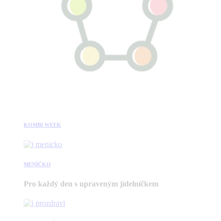
KOMBI WEEK
MENÍČKO
Pro každý den s upraveným jídelníčkem