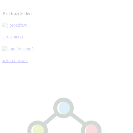
Pro každý den
PRO ZDRAVÍ
JÍME 3X DENNĚ