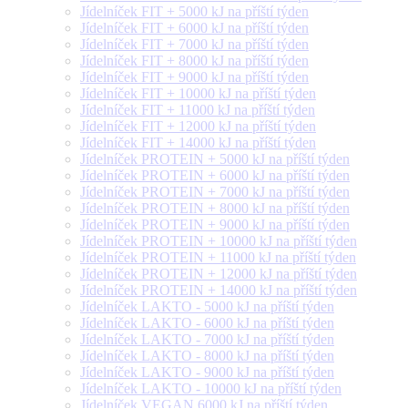
Jídelníček FIT + 5000 kJ na příští týden
Jídelníček FIT + 6000 kJ na příští týden
Jídelníček FIT + 7000 kJ na příští týden
Jídelníček FIT + 8000 kJ na příští týden
Jídelníček FIT + 9000 kJ na příští týden
Jídelníček FIT + 10000 kJ na příští týden
Jídelníček FIT + 11000 kJ na příští týden
Jídelníček FIT + 12000 kJ na příští týden
Jídelníček FIT + 14000 kJ na příští týden
Jídelníček PROTEIN + 5000 kJ na příští týden
Jídelníček PROTEIN + 6000 kJ na příští týden
Jídelníček PROTEIN + 7000 kJ na příští týden
Jídelníček PROTEIN + 8000 kJ na příští týden
Jídelníček PROTEIN + 9000 kJ na příští týden
Jídelníček PROTEIN + 10000 kJ na příští týden
Jídelníček PROTEIN + 11000 kJ na příští týden
Jídelníček PROTEIN + 12000 kJ na příští týden
Jídelníček PROTEIN + 14000 kJ na příští týden
Jídelníček LAKTO - 5000 kJ na příští týden
Jídelníček LAKTO - 6000 kJ na příští týden
Jídelníček LAKTO - 7000 kJ na příští týden
Jídelníček LAKTO - 8000 kJ na příští týden
Jídelníček LAKTO - 9000 kJ na příští týden
Jídelníček LAKTO - 10000 kJ na příští týden
Jídelníček VEGAN 6000 kJ na příští týden