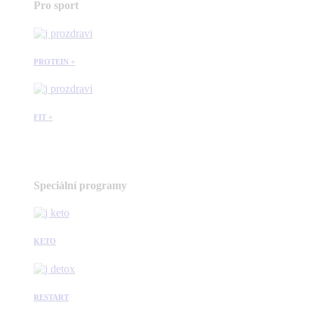
Pro sport
PROTEIN +
FIT +
Speciální programy
KETO
RESTART