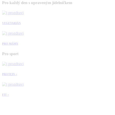
Pro každý den s upraveným jídelníčkem
VEGETARIÁN
PRO MÁMY
Pro sport
PROTEIN +
FIT +