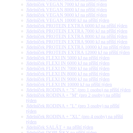
Jídelníček VEGAN 7000 kJ na příští týden
Jídelníček VEGAN 8000 kJ na příští týden
Jídelníček VEGAN 9000 kJ na příští týden
Jídelníček VEGAN 10000 kJ na příští týden
Jídelníček PROTEIN EXTRA 6000 kJ na příští týden
Jídelníček PROTEIN EXTRA 7000 kJ na příští týden
Jídelníček PROTEIN EXTRA 8000 kJ na příští týden
Jídelníček PROTEIN EXTRA 9000 kJ na příští týden
Jídelníček PROTEIN EXTRA 10000 kJ na příští týden
Jídelníček PROTEIN EXTRA 12000 kJ na příští týden
Jídelníček FLEXI IN 5000 kJ na příští týden
Jídelníček FLEXI IN 6000 kJ na příští týden
Jídelníček FLEXI IN 7000 kJ na příští týden
Jídelníček FLEXI IN 8000 kJ na příští týden
Jídelníček FLEXI IN 9000 kJ na příští týden
Jídelníček FLEXI IN 10000 kJ na příští týden
Jídelníček RODINA + "S" (pro 1 osobu) na příští týden
Jídelníček RODINA + "M" (pro 2 osoby) na příští
týden
Jídelníček RODINA + "L" (pro 3 osoby) na příští
týden
Jídelníček RODINA + "XL" (pro 4 osoby) na příští
týden
Jídelníček SALÁT + na příští týden
Jídelníček DOPLŇKY na příští týden