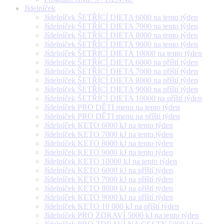
Jídelníček
Jídelníček ŠETŘÍCÍ DIETA 6000 na tento týden
Jídelníček ŠETŘÍCÍ DIETA 7000 na tento týden
Jídelníček ŠETŘÍCÍ DIETA 8000 na tento týden
Jídelníček ŠETŘÍCÍ DIETA 9000 na tento týden
Jídelníček ŠETŘÍCÍ DIETA 10000 na tento týden
Jídelníček ŠETŘÍCÍ DIETA 6000 na příští týden
Jídelníček ŠETŘÍCÍ DIETA 7000 na příští týden
Jídelníček ŠETŘÍCÍ DIETA 8000 na příští týden
Jídelníček ŠETŘÍCÍ DIETA 9000 na příští týden
Jídelníček ŠETŘÍCÍ DIETA 10000 na příští týden
Jídelníček PRO DĚTI menu na tento týden
Jídelníček PRO DĚTI menu na příští týden
Jídelníček KETO 6000 kJ na tento týden
Jídelníček KETO 7000 kJ na tento týden
Jídelníček KETO 8000 kJ na tento týden
Jídelníček KETO 9000 kJ na tento týden
Jídelníček KETO 10000 kJ na tento týden
Jídelníček KETO 6000 kJ na příští týden
Jídelníček KETO 7000 kJ na příští týden
Jídelníček KETO 8000 kJ na příští týden
Jídelníček KETO 9000 kJ na příští týden
Jídelníček KETO 10 000 kJ na příští týden
Jídelníček PRO ZDRAVÍ 5000 kJ na tento týden