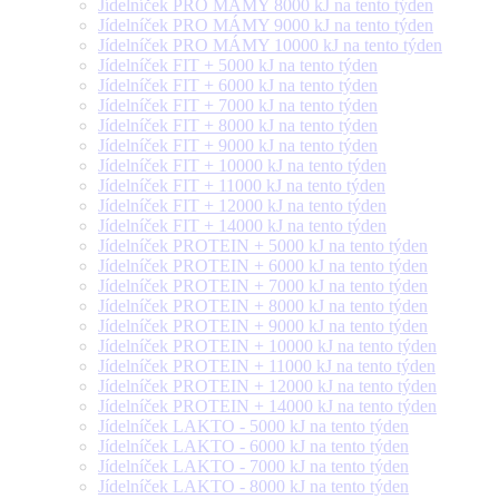
Jídelníček PRO MÁMY 8000 kJ na tento týden
Jídelníček PRO MÁMY 9000 kJ na tento týden
Jídelníček PRO MÁMY 10000 kJ na tento týden
Jídelníček FIT + 5000 kJ na tento týden
Jídelníček FIT + 6000 kJ na tento týden
Jídelníček FIT + 7000 kJ na tento týden
Jídelníček FIT + 8000 kJ na tento týden
Jídelníček FIT + 9000 kJ na tento týden
Jídelníček FIT + 10000 kJ na tento týden
Jídelníček FIT + 11000 kJ na tento týden
Jídelníček FIT + 12000 kJ na tento týden
Jídelníček FIT + 14000 kJ na tento týden
Jídelníček PROTEIN + 5000 kJ na tento týden
Jídelníček PROTEIN + 6000 kJ na tento týden
Jídelníček PROTEIN + 7000 kJ na tento týden
Jídelníček PROTEIN + 8000 kJ na tento týden
Jídelníček PROTEIN + 9000 kJ na tento týden
Jídelníček PROTEIN + 10000 kJ na tento týden
Jídelníček PROTEIN + 11000 kJ na tento týden
Jídelníček PROTEIN + 12000 kJ na tento týden
Jídelníček PROTEIN + 14000 kJ na tento týden
Jídelníček LAKTO - 5000 kJ na tento týden
Jídelníček LAKTO - 6000 kJ na tento týden
Jídelníček LAKTO - 7000 kJ na tento týden
Jídelníček LAKTO - 8000 kJ na tento týden