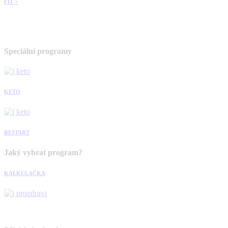
FIT +
Speciální programy
KETO
RESTART
Jaký vybrat program?
KALKULAČKA