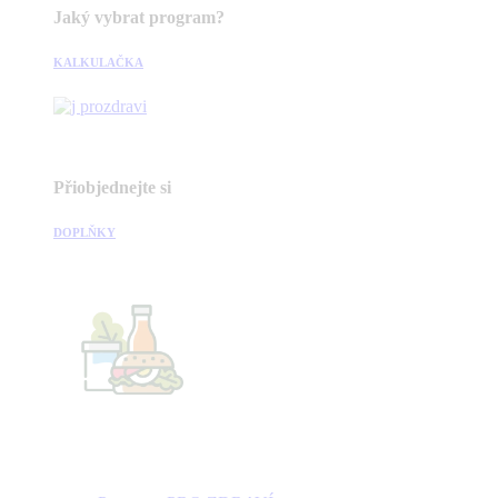
Jaký vybrat program?
KALKULAČKA
Přiobjednejte si
DOPLŇKY