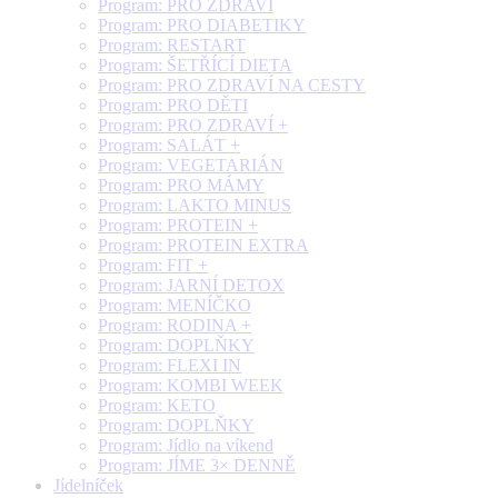
Program: PRO ZDRAVÍ
Program: PRO DIABETIKY
Program: RESTART
Program: ŠETŘÍCÍ DIETA
Program: PRO ZDRAVÍ NA CESTY
Program: PRO DĚTI
Program: PRO ZDRAVÍ +
Program: SALÁT +
Program: VEGETARIÁN
Program: PRO MÁMY
Program: LAKTO MINUS
Program: PROTEIN +
Program: PROTEIN EXTRA
Program: FIT +
Program: JARNÍ DETOX
Program: MENÍČKO
Program: RODINA +
Program: DOPLŇKY
Program: FLEXI IN
Program: KOMBI WEEK
Program: KETO
Program: DOPLŇKY
Program: Jídlo na víkend
Program: JÍME 3× DENNĚ
Jídelníček