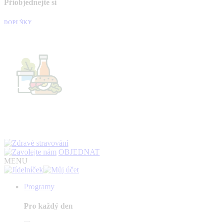
Přiobjednejte si
DOPLŇKY
OBJEDNAT
MENU
Programy
Pro každý den