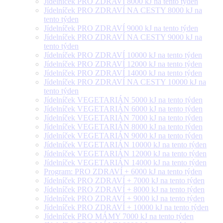
Jídelníček PRO ZDRAVÍ 8000 kJ na tento týden
Jídelníček PRO ZDRAVÍ NA CESTY 8000 kJ na
tento týden
Jídelníček PRO ZDRAVÍ 9000 kJ na tento týden
Jídelníček PRO ZDRAVÍ NA CESTY 9000 kJ na
tento týden
Jídelníček PRO ZDRAVÍ 10000 kJ na tento týden
Jídelníček PRO ZDRAVÍ 12000 kJ na tento týden
Jídelníček PRO ZDRAVÍ 14000 kJ na tento týden
Jídelníček PRO ZDRAVÍ NA CESTY 10000 kJ na
tento týden
Jídelníček VEGETARIÁN 5000 kJ na tento týden
Jídelníček VEGETARIÁN 6000 kJ na tento týden
Jídelníček VEGETARIÁN 7000 kJ na tento týden
Jídelníček VEGETARIÁN 8000 kJ na tento týden
Jídelníček VEGETARIÁN 9000 kJ na tento týden
Jídelníček VEGETARIÁN 10000 kJ na tento týden
Jídelníček VEGETARIÁN 12000 kJ na tento týden
Jídelníček VEGETARIÁN 14000 kJ na tento týden
Program: PRO ZDRAVÍ + 6000 kJ na tento týden
Jídelníček PRO ZDRAVÍ + 7000 kJ na tento týden
Jídelníček PRO ZDRAVÍ + 8000 kJ na tento týden
Jídelníček PRO ZDRAVÍ + 9000 kJ na tento týden
Jídelníček PRO ZDRAVÍ + 10000 kJ na tento týden
Jídelníček PRO MÁMY 7000 kJ na tento týden