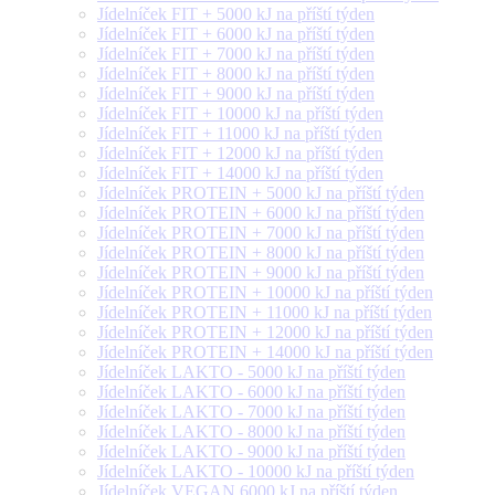
Jídelníček FIT + 5000 kJ na příští týden
Jídelníček FIT + 6000 kJ na příští týden
Jídelníček FIT + 7000 kJ na příští týden
Jídelníček FIT + 8000 kJ na příští týden
Jídelníček FIT + 9000 kJ na příští týden
Jídelníček FIT + 10000 kJ na příští týden
Jídelníček FIT + 11000 kJ na příští týden
Jídelníček FIT + 12000 kJ na příští týden
Jídelníček FIT + 14000 kJ na příští týden
Jídelníček PROTEIN + 5000 kJ na příští týden
Jídelníček PROTEIN + 6000 kJ na příští týden
Jídelníček PROTEIN + 7000 kJ na příští týden
Jídelníček PROTEIN + 8000 kJ na příští týden
Jídelníček PROTEIN + 9000 kJ na příští týden
Jídelníček PROTEIN + 10000 kJ na příští týden
Jídelníček PROTEIN + 11000 kJ na příští týden
Jídelníček PROTEIN + 12000 kJ na příští týden
Jídelníček PROTEIN + 14000 kJ na příští týden
Jídelníček LAKTO - 5000 kJ na příští týden
Jídelníček LAKTO - 6000 kJ na příští týden
Jídelníček LAKTO - 7000 kJ na příští týden
Jídelníček LAKTO - 8000 kJ na příští týden
Jídelníček LAKTO - 9000 kJ na příští týden
Jídelníček LAKTO - 10000 kJ na příští týden
Jídelníček VEGAN 6000 kJ na příští týden