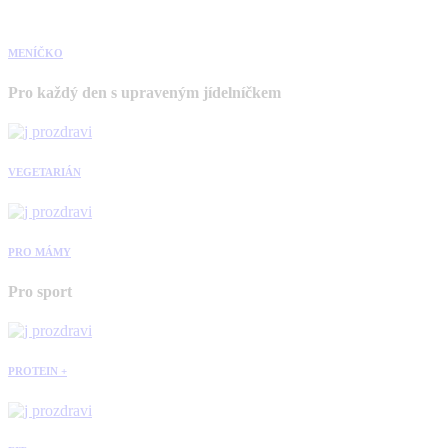
MENÍČKO
Pro každý den s upraveným jídelníčkem
VEGETARIÁN
PRO MÁMY
Pro sport
PROTEIN +