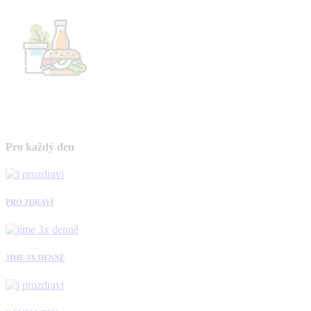
Pro každý den
PRO ZDRAVÍ
JÍME 3X DENNĚ