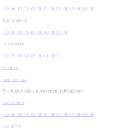
5 000
6 000
7 000
8 000
9 000
10 000
12 000
14 000
JÍME 3x DENNĚ
5 000
6 000
7 000
8 000
9 000
10 000
KOMBI WEEK
6 000
7 000
8 000
9 000
10 000
MENÍČKO
menu
menuxl
Pro každý den s upraveným jídelníčkem
VEGETARIÁN
5 000
6 000
7 000
8 000
9 000
10 000
12 000
14 000
PRO MÁMY