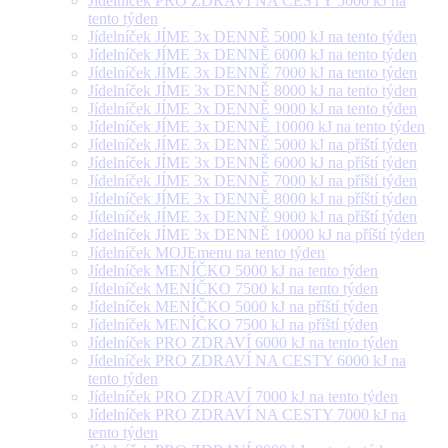
Jídelníček PRO ZDRAVÍ NA CESTY 5000 kJ na
tento týden
Jídelníček JÍME 3x DENNĚ 5000 kJ na tento týden
Jídelníček JÍME 3x DENNĚ 6000 kJ na tento týden
Jídelníček JÍME 3x DENNĚ 7000 kJ na tento týden
Jídelníček JÍME 3x DENNĚ 8000 kJ na tento týden
Jídelníček JÍME 3x DENNĚ 9000 kJ na tento týden
Jídelníček JÍME 3x DENNĚ 10000 kJ na tento týden
Jídelníček JÍME 3x DENNĚ 5000 kJ na příští týden
Jídelníček JÍME 3x DENNĚ 6000 kJ na příští týden
Jídelníček JÍME 3x DENNĚ 7000 kJ na příští týden
Jídelníček JÍME 3x DENNĚ 8000 kJ na příští týden
Jídelníček JÍME 3x DENNĚ 9000 kJ na příští týden
Jídelníček JÍME 3x DENNĚ 10000 kJ na příští týden
Jídelníček MOJEmenu na tento týden
Jídelníček MENÍČKO 5000 kJ na tento týden
Jídelníček MENÍČKO 7500 kJ na tento týden
Jídelníček MENÍČKO 5000 kJ na příští týden
Jídelníček MENÍČKO 7500 kJ na příští týden
Jídelníček PRO ZDRAVÍ 6000 kJ na tento týden
Jídelníček PRO ZDRAVÍ NA CESTY 6000 kJ na
tento týden
Jídelníček PRO ZDRAVÍ 7000 kJ na tento týden
Jídelníček PRO ZDRAVÍ NA CESTY 7000 kJ na
tento týden