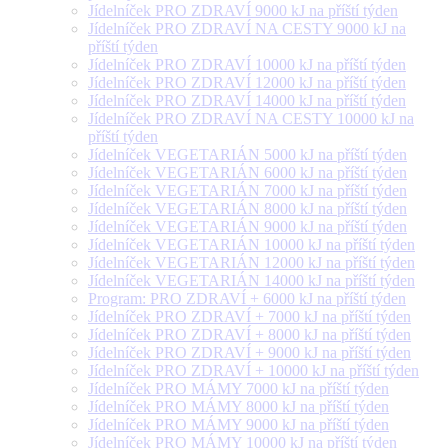
Jídelníček PRO ZDRAVÍ 9000 kJ na příští týden
Jídelníček PRO ZDRAVÍ NA CESTY 9000 kJ na
příští týden
Jídelníček PRO ZDRAVÍ 10000 kJ na příští týden
Jídelníček PRO ZDRAVÍ 12000 kJ na příští týden
Jídelníček PRO ZDRAVÍ 14000 kJ na příští týden
Jídelníček PRO ZDRAVÍ NA CESTY 10000 kJ na
příští týden
Jídelníček VEGETARIÁN 5000 kJ na příští týden
Jídelníček VEGETARIÁN 6000 kJ na příští týden
Jídelníček VEGETARIÁN 7000 kJ na příští týden
Jídelníček VEGETARIÁN 8000 kJ na příští týden
Jídelníček VEGETARIÁN 9000 kJ na příští týden
Jídelníček VEGETARIÁN 10000 kJ na příští týden
Jídelníček VEGETARIÁN 12000 kJ na příští týden
Jídelníček VEGETARIÁN 14000 kJ na příští týden
Program: PRO ZDRAVÍ + 6000 kJ na příští týden
Jídelníček PRO ZDRAVÍ + 7000 kJ na příští týden
Jídelníček PRO ZDRAVÍ + 8000 kJ na příští týden
Jídelníček PRO ZDRAVÍ + 9000 kJ na příští týden
Jídelníček PRO ZDRAVÍ + 10000 kJ na příští týden
Jídelníček PRO MÁMY 7000 kJ na příští týden
Jídelníček PRO MÁMY 8000 kJ na příští týden
Jídelníček PRO MÁMY 9000 kJ na příští týden
Jídelníček PRO MÁMY 10000 kJ na příští týden