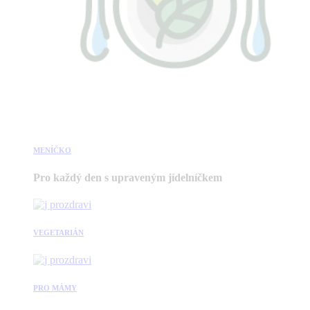
MENÍČKO
Pro každý den s upraveným jídelníčkem
VEGETARIÁN
PRO MÁMY