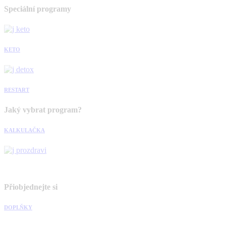
Speciální programy
KETO
RESTART
Jaký vybrat program?
KALKULAČKA
Přiobjednejte si
DOPLŇKY