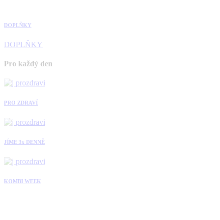
DOPLŇKY
DOPLŇKY
Pro každý den
PRO ZDRAVÍ
JÍME 3x DENNĚ
KOMBI WEEK