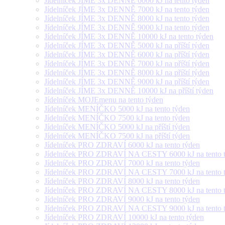
Jídelníček JÍME 3x DENNĚ 6000 kJ na tento týden
Jídelníček JÍME 3x DENNĚ 7000 kJ na tento týden
Jídelníček JÍME 3x DENNĚ 8000 kJ na tento týden
Jídelníček JÍME 3x DENNĚ 9000 kJ na tento týden
Jídelníček JÍME 3x DENNĚ 10000 kJ na tento týden
Jídelníček JÍME 3x DENNĚ 5000 kJ na příští týden
Jídelníček JÍME 3x DENNĚ 6000 kJ na příští týden
Jídelníček JÍME 3x DENNĚ 7000 kJ na příští týden
Jídelníček JÍME 3x DENNĚ 8000 kJ na příští týden
Jídelníček JÍME 3x DENNĚ 9000 kJ na příští týden
Jídelníček JÍME 3x DENNĚ 10000 kJ na příští týden
Jídelníček MOJEmenu na tento týden
Jídelníček MENÍČKO 5000 kJ na tento týden
Jídelníček MENÍČKO 7500 kJ na tento týden
Jídelníček MENÍČKO 5000 kJ na příští týden
Jídelníček MENÍČKO 7500 kJ na příští týden
Jídelníček PRO ZDRAVÍ 6000 kJ na tento týden
Jídelníček PRO ZDRAVÍ NA CESTY 6000 kJ na tento 
Jídelníček PRO ZDRAVÍ 7000 kJ na tento týden
Jídelníček PRO ZDRAVÍ NA CESTY 7000 kJ na tento 
Jídelníček PRO ZDRAVÍ 8000 kJ na tento týden
Jídelníček PRO ZDRAVÍ NA CESTY 8000 kJ na tento 
Jídelníček PRO ZDRAVÍ 9000 kJ na tento týden
Jídelníček PRO ZDRAVÍ NA CESTY 9000 kJ na tento 
Jídelníček PRO ZDRAVÍ 10000 kJ na tento týden