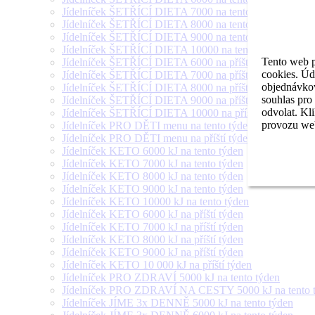
Jídelníček ŠETŘÍCÍ DIETA 7000 na tento týden
Jídelníček ŠETŘÍCÍ DIETA 8000 na tento týden
Jídelníček ŠETŘÍCÍ DIETA 9000 na tento týden
Jídelníček ŠETŘÍCÍ DIETA 10000 na tento týden
Tento web p
Jídelníček ŠETŘÍCÍ DIETA 6000 na příští týden
cookies. Úd
Jídelníček ŠETŘÍCÍ DIETA 7000 na příští týden
objednávkov
Jídelníček ŠETŘÍCÍ DIETA 8000 na příští týden
souhlas pro
Jídelníček ŠETŘÍCÍ DIETA 9000 na příští týden
odvolat. Kl
Jídelníček ŠETŘÍCÍ DIETA 10000 na příští týden
provozu web
Jídelníček PRO DĚTI menu na tento týden
Jídelníček PRO DĚTI menu na příští týden
Jídelníček KETO 6000 kJ na tento týden
Jídelníček KETO 7000 kJ na tento týden
Jídelníček KETO 8000 kJ na tento týden
Jídelníček KETO 9000 kJ na tento týden
Jídelníček KETO 10000 kJ na tento týden
Jídelníček KETO 6000 kJ na příští týden
Jídelníček KETO 7000 kJ na příští týden
Jídelníček KETO 8000 kJ na příští týden
Jídelníček KETO 9000 kJ na příští týden
Jídelníček KETO 10 000 kJ na příští týden
Jídelníček PRO ZDRAVÍ 5000 kJ na tento týden
Jídelníček PRO ZDRAVÍ NA CESTY 5000 kJ na tento 
Jídelníček JÍME 3x DENNĚ 5000 kJ na tento týden