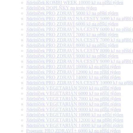
Jídelníček KOMBI WEEK 10000 kJ na příští týden
Jídelníček DOPLŇKY na tento týden
Jídelníček PRO ZDRAVÍ 5000 kJ na příští týden
Jídelníček PRO ZDRAVÍ NA CESTY 5000 kJ na příští 
Jídelníček PRO ZDRAVÍ 6000 kJ na příští týden
Jídelníček PRO ZDRAVÍ NA CESTY 6000 kJ na příští 
Jídelníček PRO ZDRAVÍ 7000 kJ na příští týden
Jídelníček PRO ZDRAVÍ NA CESTY 7000 kJ na příští 
Jídelníček PRO ZDRAVÍ 8000 kJ na příští týden
Jídelníček PRO ZDRAVÍ NA CESTY 8000 kJ na příští 
Jídelníček PRO ZDRAVÍ 9000 kJ na příští týden
Jídelníček PRO ZDRAVÍ NA CESTY 9000 kJ na příští 
Jídelníček PRO ZDRAVÍ 10000 kJ na příští týden
Jídelníček PRO ZDRAVÍ 12000 kJ na příští týden
Jídelníček PRO ZDRAVÍ 14000 kJ na příští týden
Jídelníček PRO ZDRAVÍ NA CESTY 10000 kJ na příští
Jídelníček VEGETARIÁN 5000 kJ na příští týden
Jídelníček VEGETARIÁN 6000 kJ na příští týden
Jídelníček VEGETARIÁN 7000 kJ na příští týden
Jídelníček VEGETARIÁN 8000 kJ na příští týden
Jídelníček VEGETARIÁN 9000 kJ na příští týden
Jídelníček VEGETARIÁN 10000 kJ na příští týden
Jídelníček VEGETARIÁN 12000 kJ na příští týden
Jídelníček VEGETARIÁN 14000 kJ na příští týden
Program: PRO ZDRAVÍ + 6000 kJ na příští týden