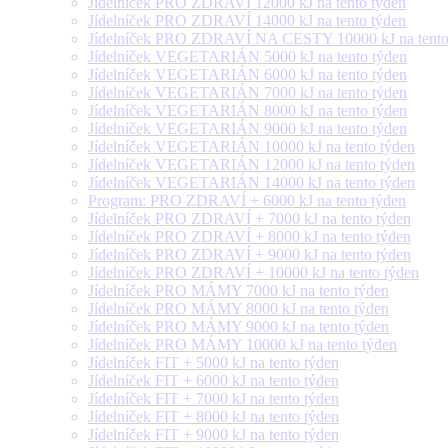
Jídelníček PRO ZDRAVÍ 12000 kJ na tento týden
Jídelníček PRO ZDRAVÍ 14000 kJ na tento týden
Jídelníček PRO ZDRAVÍ NA CESTY 10000 kJ na tento
Jídelníček VEGETARIÁN 5000 kJ na tento týden
Jídelníček VEGETARIÁN 6000 kJ na tento týden
Jídelníček VEGETARIÁN 7000 kJ na tento týden
Jídelníček VEGETARIÁN 8000 kJ na tento týden
Jídelníček VEGETARIÁN 9000 kJ na tento týden
Jídelníček VEGETARIÁN 10000 kJ na tento týden
Jídelníček VEGETARIÁN 12000 kJ na tento týden
Jídelníček VEGETARIÁN 14000 kJ na tento týden
Program: PRO ZDRAVÍ + 6000 kJ na tento týden
Jídelníček PRO ZDRAVÍ + 7000 kJ na tento týden
Jídelníček PRO ZDRAVÍ + 8000 kJ na tento týden
Jídelníček PRO ZDRAVÍ + 9000 kJ na tento týden
Jídelníček PRO ZDRAVÍ + 10000 kJ na tento týden
Jídelníček PRO MÁMY 7000 kJ na tento týden
Jídelníček PRO MÁMY 8000 kJ na tento týden
Jídelníček PRO MÁMY 9000 kJ na tento týden
Jídelníček PRO MÁMY 10000 kJ na tento týden
Jídelníček FIT + 5000 kJ na tento týden
Jídelníček FIT + 6000 kJ na tento týden
Jídelníček FIT + 7000 kJ na tento týden
Jídelníček FIT + 8000 kJ na tento týden
Jídelníček FIT + 9000 kJ na tento týden