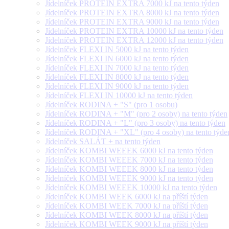
Jídelníček PROTEIN EXTRA 7000 kJ na tento týden
Jídelníček PROTEIN EXTRA 8000 kJ na tento týden
Jídelníček PROTEIN EXTRA 9000 kJ na tento týden
Jídelníček PROTEIN EXTRA 10000 kJ na tento týden
Jídelníček PROTEIN EXTRA 12000 kJ na tento týden
Jídelníček FLEXI IN 5000 kJ na tento týden
Jídelníček FLEXI IN 6000 kJ na tento týden
Jídelníček FLEXI IN 7000 kJ na tento týden
Jídelníček FLEXI IN 8000 kJ na tento týden
Jídelníček FLEXI IN 9000 kJ na tento týden
Jídelníček FLEXI IN 10000 kJ na tento týden
Jídelníček RODINA + "S" (pro 1 osobu)
Jídelníček RODINA + "M" (pro 2 osoby) na tento týden
Jídelníček RODINA + "L" (pro 3 osoby) na tento týden
Jídelníček RODINA + "XL" (pro 4 osoby) na tento týde
Jídelníček SALÁT + na tento týden
Jídelníček KOMBI WEEEK 6000 kJ na tento týden
Jídelníček KOMBI WEEEK 7000 kJ na tento týden
Jídelníček KOMBI WEEEK 8000 kJ na tento týden
Jídelníček KOMBI WEEEK 9000 kJ na tento týden
Jídelníček KOMBI WEEEK 10000 kJ na tento týden
Jídelníček KOMBI WEEK 6000 kJ na příští týden
Jídelníček KOMBI WEEK 7000 kJ na příští týden
Jídelníček KOMBI WEEK 8000 kJ na příští týden
Jídelníček KOMBI WEEK 9000 kJ na příští týden