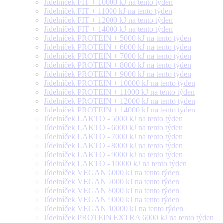
Jídelníček FIT + 10000 kJ na tento týden
Jídelníček FIT + 11000 kJ na tento týden
Jídelníček FIT + 12000 kJ na tento týden
Jídelníček FIT + 14000 kJ na tento týden
Jídelníček PROTEIN + 5000 kJ na tento týden
Jídelníček PROTEIN + 6000 kJ na tento týden
Jídelníček PROTEIN + 7000 kJ na tento týden
Jídelníček PROTEIN + 8000 kJ na tento týden
Jídelníček PROTEIN + 9000 kJ na tento týden
Jídelníček PROTEIN + 10000 kJ na tento týden
Jídelníček PROTEIN + 11000 kJ na tento týden
Jídelníček PROTEIN + 12000 kJ na tento týden
Jídelníček PROTEIN + 14000 kJ na tento týden
Jídelníček LAKTO - 5000 kJ na tento týden
Jídelníček LAKTO - 6000 kJ na tento týden
Jídelníček LAKTO - 7000 kJ na tento týden
Jídelníček LAKTO - 8000 kJ na tento týden
Jídelníček LAKTO - 9000 kJ na tento týden
Jídelníček LAKTO - 10000 kJ na tento týden
Jídelníček VEGAN 6000 kJ na tento týden
Jídelníček VEGAN 7000 kJ na tento týden
Jídelníček VEGAN 8000 kJ na tento týden
Jídelníček VEGAN 9000 kJ na tento týden
Jídelníček VEGAN 10000 kJ na tento týden
Jídelníček PROTEIN EXTRA 6000 kJ na tento týden