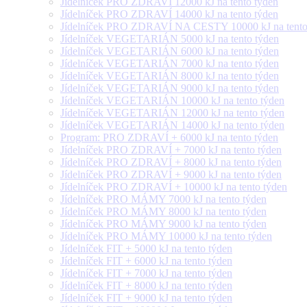
Jídelníček PRO ZDRAVÍ 12000 kJ na tento týden
Jídelníček PRO ZDRAVÍ 14000 kJ na tento týden
Jídelníček PRO ZDRAVÍ NA CESTY 10000 kJ na tento
Jídelníček VEGETARIÁN 5000 kJ na tento týden
Jídelníček VEGETARIÁN 6000 kJ na tento týden
Jídelníček VEGETARIÁN 7000 kJ na tento týden
Jídelníček VEGETARIÁN 8000 kJ na tento týden
Jídelníček VEGETARIÁN 9000 kJ na tento týden
Jídelníček VEGETARIÁN 10000 kJ na tento týden
Jídelníček VEGETARIÁN 12000 kJ na tento týden
Jídelníček VEGETARIÁN 14000 kJ na tento týden
Program: PRO ZDRAVÍ + 6000 kJ na tento týden
Jídelníček PRO ZDRAVÍ + 7000 kJ na tento týden
Jídelníček PRO ZDRAVÍ + 8000 kJ na tento týden
Jídelníček PRO ZDRAVÍ + 9000 kJ na tento týden
Jídelníček PRO ZDRAVÍ + 10000 kJ na tento týden
Jídelníček PRO MÁMY 7000 kJ na tento týden
Jídelníček PRO MÁMY 8000 kJ na tento týden
Jídelníček PRO MÁMY 9000 kJ na tento týden
Jídelníček PRO MÁMY 10000 kJ na tento týden
Jídelníček FIT + 5000 kJ na tento týden
Jídelníček FIT + 6000 kJ na tento týden
Jídelníček FIT + 7000 kJ na tento týden
Jídelníček FIT + 8000 kJ na tento týden
Jídelníček FIT + 9000 kJ na tento týden