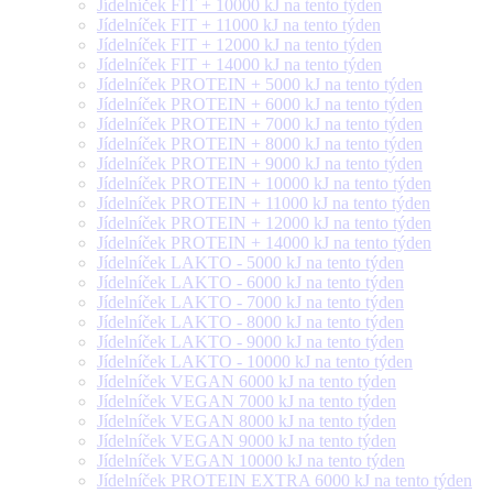
Jídelníček FIT + 10000 kJ na tento týden
Jídelníček FIT + 11000 kJ na tento týden
Jídelníček FIT + 12000 kJ na tento týden
Jídelníček FIT + 14000 kJ na tento týden
Jídelníček PROTEIN + 5000 kJ na tento týden
Jídelníček PROTEIN + 6000 kJ na tento týden
Jídelníček PROTEIN + 7000 kJ na tento týden
Jídelníček PROTEIN + 8000 kJ na tento týden
Jídelníček PROTEIN + 9000 kJ na tento týden
Jídelníček PROTEIN + 10000 kJ na tento týden
Jídelníček PROTEIN + 11000 kJ na tento týden
Jídelníček PROTEIN + 12000 kJ na tento týden
Jídelníček PROTEIN + 14000 kJ na tento týden
Jídelníček LAKTO - 5000 kJ na tento týden
Jídelníček LAKTO - 6000 kJ na tento týden
Jídelníček LAKTO - 7000 kJ na tento týden
Jídelníček LAKTO - 8000 kJ na tento týden
Jídelníček LAKTO - 9000 kJ na tento týden
Jídelníček LAKTO - 10000 kJ na tento týden
Jídelníček VEGAN 6000 kJ na tento týden
Jídelníček VEGAN 7000 kJ na tento týden
Jídelníček VEGAN 8000 kJ na tento týden
Jídelníček VEGAN 9000 kJ na tento týden
Jídelníček VEGAN 10000 kJ na tento týden
Jídelníček PROTEIN EXTRA 6000 kJ na tento týden