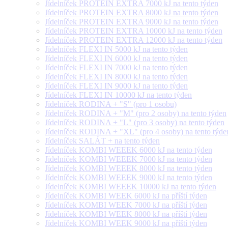
Jídelníček PROTEIN EXTRA 7000 kJ na tento týden
Jídelníček PROTEIN EXTRA 8000 kJ na tento týden
Jídelníček PROTEIN EXTRA 9000 kJ na tento týden
Jídelníček PROTEIN EXTRA 10000 kJ na tento týden
Jídelníček PROTEIN EXTRA 12000 kJ na tento týden
Jídelníček FLEXI IN 5000 kJ na tento týden
Jídelníček FLEXI IN 6000 kJ na tento týden
Jídelníček FLEXI IN 7000 kJ na tento týden
Jídelníček FLEXI IN 8000 kJ na tento týden
Jídelníček FLEXI IN 9000 kJ na tento týden
Jídelníček FLEXI IN 10000 kJ na tento týden
Jídelníček RODINA + "S" (pro 1 osobu)
Jídelníček RODINA + "M" (pro 2 osoby) na tento týden
Jídelníček RODINA + "L" (pro 3 osoby) na tento týden
Jídelníček RODINA + "XL" (pro 4 osoby) na tento týde
Jídelníček SALÁT + na tento týden
Jídelníček KOMBI WEEEK 6000 kJ na tento týden
Jídelníček KOMBI WEEEK 7000 kJ na tento týden
Jídelníček KOMBI WEEEK 8000 kJ na tento týden
Jídelníček KOMBI WEEEK 9000 kJ na tento týden
Jídelníček KOMBI WEEEK 10000 kJ na tento týden
Jídelníček KOMBI WEEK 6000 kJ na příští týden
Jídelníček KOMBI WEEK 7000 kJ na příští týden
Jídelníček KOMBI WEEK 8000 kJ na příští týden
Jídelníček KOMBI WEEK 9000 kJ na příští týden