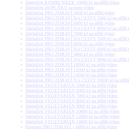
Jídelníček KOMBI WEEK 10000 kJ na příští týden
Jídelníček DOPLŇKY na tento týden
Jídelníček PRO ZDRAVÍ 5000 kJ na příští týden
Jídelníček PRO ZDRAVÍ NA CESTY 5000 kJ na příští 
Jídelníček PRO ZDRAVÍ 6000 kJ na příští týden
Jídelníček PRO ZDRAVÍ NA CESTY 6000 kJ na příští 
Jídelníček PRO ZDRAVÍ 7000 kJ na příští týden
Jídelníček PRO ZDRAVÍ NA CESTY 7000 kJ na příští 
Jídelníček PRO ZDRAVÍ 8000 kJ na příští týden
Jídelníček PRO ZDRAVÍ NA CESTY 8000 kJ na příští 
Jídelníček PRO ZDRAVÍ 9000 kJ na příští týden
Jídelníček PRO ZDRAVÍ NA CESTY 9000 kJ na příští 
Jídelníček PRO ZDRAVÍ 10000 kJ na příští týden
Jídelníček PRO ZDRAVÍ 12000 kJ na příští týden
Jídelníček PRO ZDRAVÍ 14000 kJ na příští týden
Jídelníček PRO ZDRAVÍ NA CESTY 10000 kJ na příští
Jídelníček VEGETARIÁN 5000 kJ na příští týden
Jídelníček VEGETARIÁN 6000 kJ na příští týden
Jídelníček VEGETARIÁN 7000 kJ na příští týden
Jídelníček VEGETARIÁN 8000 kJ na příští týden
Jídelníček VEGETARIÁN 9000 kJ na příští týden
Jídelníček VEGETARIÁN 10000 kJ na příští týden
Jídelníček VEGETARIÁN 12000 kJ na příští týden
Jídelníček VEGETARIÁN 14000 kJ na příští týden
Program: PRO ZDRAVÍ + 6000 kJ na příští týden