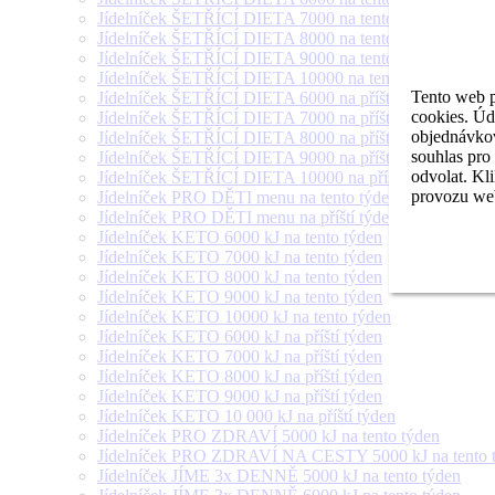
Jídelníček ŠETŘÍCÍ DIETA 7000 na tento týden
Jídelníček ŠETŘÍCÍ DIETA 8000 na tento týden
Jídelníček ŠETŘÍCÍ DIETA 9000 na tento týden
Jídelníček ŠETŘÍCÍ DIETA 10000 na tento týden
Tento web p
Jídelníček ŠETŘÍCÍ DIETA 6000 na příští týden
cookies. Úd
Jídelníček ŠETŘÍCÍ DIETA 7000 na příští týden
objednávkov
Jídelníček ŠETŘÍCÍ DIETA 8000 na příští týden
souhlas pro
Jídelníček ŠETŘÍCÍ DIETA 9000 na příští týden
odvolat. Kl
Jídelníček ŠETŘÍCÍ DIETA 10000 na příští týden
provozu web
Jídelníček PRO DĚTI menu na tento týden
Jídelníček PRO DĚTI menu na příští týden
Jídelníček KETO 6000 kJ na tento týden
Jídelníček KETO 7000 kJ na tento týden
Jídelníček KETO 8000 kJ na tento týden
Jídelníček KETO 9000 kJ na tento týden
Jídelníček KETO 10000 kJ na tento týden
Jídelníček KETO 6000 kJ na příští týden
Jídelníček KETO 7000 kJ na příští týden
Jídelníček KETO 8000 kJ na příští týden
Jídelníček KETO 9000 kJ na příští týden
Jídelníček KETO 10 000 kJ na příští týden
Jídelníček PRO ZDRAVÍ 5000 kJ na tento týden
Jídelníček PRO ZDRAVÍ NA CESTY 5000 kJ na tento 
Jídelníček JÍME 3x DENNĚ 5000 kJ na tento týden