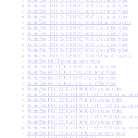
Jídelníček JÍME 3x DENNĚ 6000 kJ na tento týden
Jídelníček JÍME 3x DENNĚ 7000 kJ na tento týden
Jídelníček JÍME 3x DENNĚ 8000 kJ na tento týden
Jídelníček JÍME 3x DENNĚ 9000 kJ na tento týden
Jídelníček JÍME 3x DENNĚ 10000 kJ na tento týden
Jídelníček JÍME 3x DENNĚ 5000 kJ na příští týden
Jídelníček JÍME 3x DENNĚ 6000 kJ na příští týden
Jídelníček JÍME 3x DENNĚ 7000 kJ na příští týden
Jídelníček JÍME 3x DENNĚ 8000 kJ na příští týden
Jídelníček JÍME 3x DENNĚ 9000 kJ na příští týden
Jídelníček JÍME 3x DENNĚ 10000 kJ na příští týden
Jídelníček MOJEmenu na tento týden
Jídelníček MENÍČKO 5000 kJ na tento týden
Jídelníček MENÍČKO 7500 kJ na tento týden
Jídelníček MENÍČKO 5000 kJ na příští týden
Jídelníček MENÍČKO 7500 kJ na příští týden
Jídelníček PRO ZDRAVÍ 6000 kJ na tento týden
Jídelníček PRO ZDRAVÍ NA CESTY 6000 kJ na tento 
Jídelníček PRO ZDRAVÍ 7000 kJ na tento týden
Jídelníček PRO ZDRAVÍ NA CESTY 7000 kJ na tento 
Jídelníček PRO ZDRAVÍ 8000 kJ na tento týden
Jídelníček PRO ZDRAVÍ NA CESTY 8000 kJ na tento 
Jídelníček PRO ZDRAVÍ 9000 kJ na tento týden
Jídelníček PRO ZDRAVÍ NA CESTY 9000 kJ na tento 
Jídelníček PRO ZDRAVÍ 10000 kJ na tento týden