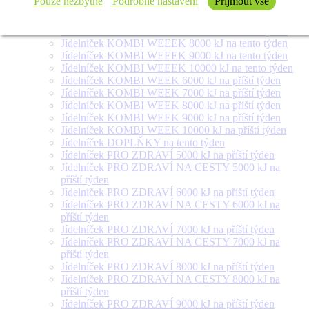
Pouze nezbytné
Podrobné nastavení
Přijmout vše
Jídelníček SALÁT + na tento týden
Jídelníček KOMBI WEEEK 6000 kJ na tento týden
Jídelníček KOMBI WEEEK 7000 kJ na tento týden
Jídelníček KOMBI WEEEK 8000 kJ na tento týden
Jídelníček KOMBI WEEEK 9000 kJ na tento týden
Jídelníček KOMBI WEEEK 10000 kJ na tento týden
Jídelníček KOMBI WEEK 6000 kJ na příští týden
Jídelníček KOMBI WEEK 7000 kJ na příští týden
Jídelníček KOMBI WEEK 8000 kJ na příští týden
Jídelníček KOMBI WEEK 9000 kJ na příští týden
Jídelníček KOMBI WEEK 10000 kJ na příští týden
Jídelníček DOPLŇKY na tento týden
Jídelníček PRO ZDRAVÍ 5000 kJ na příští týden
Jídelníček PRO ZDRAVÍ NA CESTY 5000 kJ na
příští týden
Jídelníček PRO ZDRAVÍ 6000 kJ na příští týden
Jídelníček PRO ZDRAVÍ NA CESTY 6000 kJ na
příští týden
Jídelníček PRO ZDRAVÍ 7000 kJ na příští týden
Jídelníček PRO ZDRAVÍ NA CESTY 7000 kJ na
příští týden
Jídelníček PRO ZDRAVÍ 8000 kJ na příští týden
Jídelníček PRO ZDRAVÍ NA CESTY 8000 kJ na
příští týden
Jídelníček PRO ZDRAVÍ 9000 kJ na příští týden