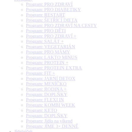
Program: PRO ZDRAVÍ
Program: PRO DIABETIKY
Program: RESTART
Program: ŠETŘÍCÍ DIETA
Program: PRO ZDRAVÍ NA CESTY
Program: PRO DĚTI
Program: PRO ZDRAVÍ +
Program: SALÁT +
Program: VEGETARIÁN
Program: PRO MÁMY
Program: LAKTO MINUS
Program: PROTEIN +
Program: PROTEIN EXTRA
Program: FIT +
Program: JARNÍ DETOX
Program: MENÍČKO
Program: RODINA +
Program: DOPLŇKY
Program: FLEXI IN
Program: KOMBI WEEK
Program: KETO
Program: DOPLŇKY
Program: Jídlo na víkend
Program: JÍME 3× DENNĚ
Jídelníček