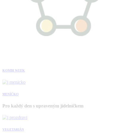
KOMBI WEEK
MENÍČKO
Pro každý den s upraveným jídelníčkem
VEGETARIÁN