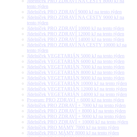
Jídelníček PRO ZDRAVÍ NA CESTY 8000 kJ na
tento týden
Jídelníček PRO ZDRAVÍ 9000 kJ na tento týden
Jídelníček PRO ZDRAVÍ NA CESTY 9000 kJ na
tento týden
Jídelníček PRO ZDRAVÍ 10000 kJ na tento týden
Jídelníček PRO ZDRAVÍ 12000 kJ na tento týden
Jídelníček PRO ZDRAVÍ 14000 kJ na tento týden
Jídelníček PRO ZDRAVÍ NA CESTY 10000 kJ na
tento týden
Jídelníček VEGETARIÁN 5000 kJ na tento týden
Jídelníček VEGETARIÁN 6000 kJ na tento týden
Jídelníček VEGETARIÁN 7000 kJ na tento týden
Jídelníček VEGETARIÁN 8000 kJ na tento týden
Jídelníček VEGETARIÁN 9000 kJ na tento týden
Jídelníček VEGETARIÁN 10000 kJ na tento týden
Jídelníček VEGETARIÁN 12000 kJ na tento týden
Jídelníček VEGETARIÁN 14000 kJ na tento týden
Program: PRO ZDRAVÍ + 6000 kJ na tento týden
Jídelníček PRO ZDRAVÍ + 7000 kJ na tento týden
Jídelníček PRO ZDRAVÍ + 8000 kJ na tento týden
Jídelníček PRO ZDRAVÍ + 9000 kJ na tento týden
Jídelníček PRO ZDRAVÍ + 10000 kJ na tento týden
Jídelníček PRO MÁMY 7000 kJ na tento týden
Jídelníček PRO MÁMY 8000 kJ na tento týden