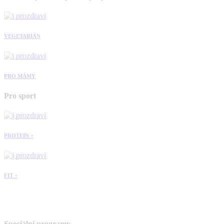
VEGETARIÁN
PRO MÁMY
Pro sport
PROTEIN +
FIT +
Speciální programy