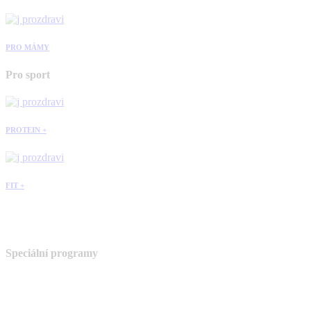
PRO MÁMY
Pro sport
PROTEIN +
FIT +
Speciální programy