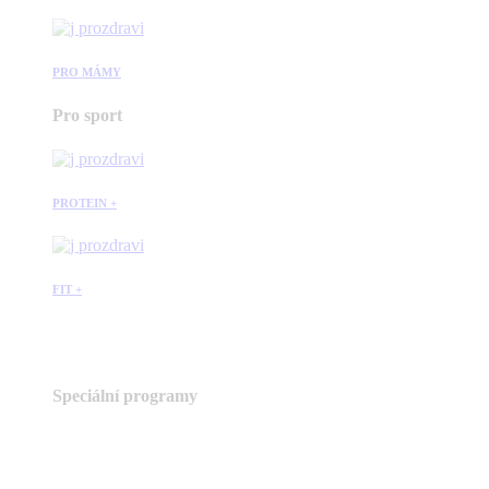
PRO MÁMY
Pro sport
PROTEIN +
FIT +
Speciální programy