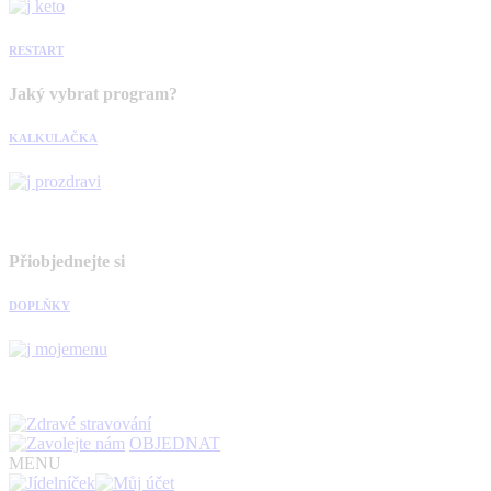
RESTART
Jaký vybrat program?
KALKULAČKA
Přiobjednejte si
DOPLŇKY
OBJEDNAT
MENU