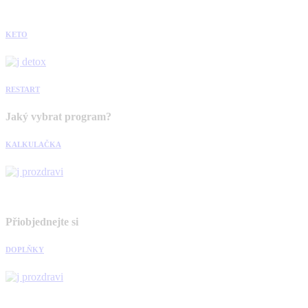
KETO
RESTART
Jaký vybrat program?
KALKULAČKA
Přiobjednejte si
DOPLŇKY