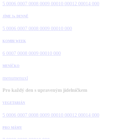
5 000
6 000
7 000
8 000
9 000
10 000
12 000
14 000
JÍME 3x DENNĚ
5 000
6 000
7 000
8 000
9 000
10 000
KOMBI WEEK
6 000
7 000
8 000
9 000
10 000
MENÍČKO
menu
menuxl
Pro každý den s upraveným jídelníčkem
VEGETARIÁN
5 000
6 000
7 000
8 000
9 000
10 000
12 000
14 000
PRO MÁMY