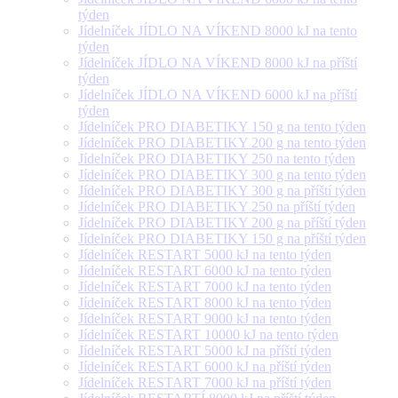
týden
Jídelníček JÍDLO NA VÍKEND 8000 kJ na tento
týden
Jídelníček JÍDLO NA VÍKEND 8000 kJ na příští
týden
Jídelníček JÍDLO NA VÍKEND 6000 kJ na příští
týden
Jídelníček PRO DIABETIKY 150 g na tento týden
Jídelníček PRO DIABETIKY 200 g na tento týden
Jídelníček PRO DIABETIKY 250 na tento týden
Jídelníček PRO DIABETIKY 300 g na tento týden
Jídelníček PRO DIABETIKY 300 g na příští týden
Jídelníček PRO DIABETIKY 250 na příští týden
Jídelníček PRO DIABETIKY 200 g na příští týden
Jídelníček PRO DIABETIKY 150 g na příští týden
Jídelníček RESTART 5000 kJ na tento týden
Jídelníček RESTART 6000 kJ na tento týden
Jídelníček RESTART 7000 kJ na tento týden
Jídelníček RESTART 8000 kJ na tento týden
Jídelníček RESTART 9000 kJ na tento týden
Jídelníček RESTART 10000 kJ na tento týden
Jídelníček RESTART 5000 kJ na příští týden
Jídelníček RESTART 6000 kJ na příští týden
Jídelníček RESTART 7000 kJ na příští týden