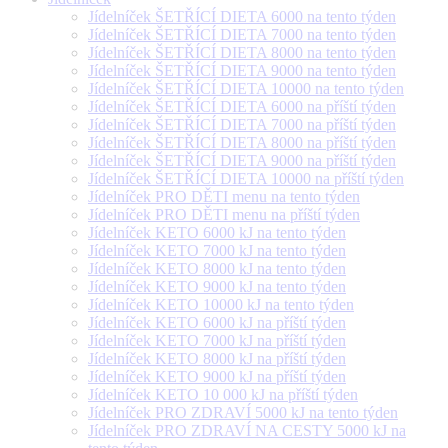
Jídelníček ŠETŘÍCÍ DIETA 6000 na tento týden
Jídelníček ŠETŘÍCÍ DIETA 7000 na tento týden
Jídelníček ŠETŘÍCÍ DIETA 8000 na tento týden
Jídelníček ŠETŘÍCÍ DIETA 9000 na tento týden
Jídelníček ŠETŘÍCÍ DIETA 10000 na tento týden
Jídelníček ŠETŘÍCÍ DIETA 6000 na příští týden
Jídelníček ŠETŘÍCÍ DIETA 7000 na příští týden
Jídelníček ŠETŘÍCÍ DIETA 8000 na příští týden
Jídelníček ŠETŘÍCÍ DIETA 9000 na příští týden
Jídelníček ŠETŘÍCÍ DIETA 10000 na příští týden
Jídelníček PRO DĚTI menu na tento týden
Jídelníček PRO DĚTI menu na příští týden
Jídelníček KETO 6000 kJ na tento týden
Jídelníček KETO 7000 kJ na tento týden
Jídelníček KETO 8000 kJ na tento týden
Jídelníček KETO 9000 kJ na tento týden
Jídelníček KETO 10000 kJ na tento týden
Jídelníček KETO 6000 kJ na příští týden
Jídelníček KETO 7000 kJ na příští týden
Jídelníček KETO 8000 kJ na příští týden
Jídelníček KETO 9000 kJ na příští týden
Jídelníček KETO 10 000 kJ na příští týden
Jídelníček PRO ZDRAVÍ 5000 kJ na tento týden
Jídelníček PRO ZDRAVÍ NA CESTY 5000 kJ na