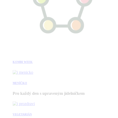
KOMBI WEEK
MENÍČKO
Pro každý den s upraveným jídelníčkem
VEGETARIÁN