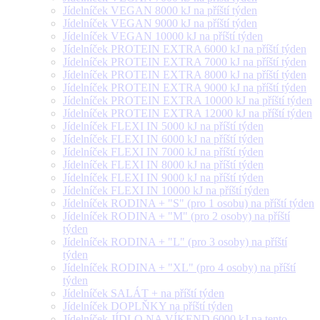
Jídelníček VEGAN 8000 kJ na příští týden
Jídelníček VEGAN 9000 kJ na příští týden
Jídelníček VEGAN 10000 kJ na příští týden
Jídelníček PROTEIN EXTRA 6000 kJ na příští týden
Jídelníček PROTEIN EXTRA 7000 kJ na příští týden
Jídelníček PROTEIN EXTRA 8000 kJ na příští týden
Jídelníček PROTEIN EXTRA 9000 kJ na příští týden
Jídelníček PROTEIN EXTRA 10000 kJ na příští týden
Jídelníček PROTEIN EXTRA 12000 kJ na příští týden
Jídelníček FLEXI IN 5000 kJ na příští týden
Jídelníček FLEXI IN 6000 kJ na příští týden
Jídelníček FLEXI IN 7000 kJ na příští týden
Jídelníček FLEXI IN 8000 kJ na příští týden
Jídelníček FLEXI IN 9000 kJ na příští týden
Jídelníček FLEXI IN 10000 kJ na příští týden
Jídelníček RODINA + "S" (pro 1 osobu) na příští týden
Jídelníček RODINA + "M" (pro 2 osoby) na příští
týden
Jídelníček RODINA + "L" (pro 3 osoby) na příští
týden
Jídelníček RODINA + "XL" (pro 4 osoby) na příští
týden
Jídelníček SALÁT + na příští týden
Jídelníček DOPLŇKY na příští týden
Jídelníček JÍDLO NA VÍKEND 6000 kJ na tento