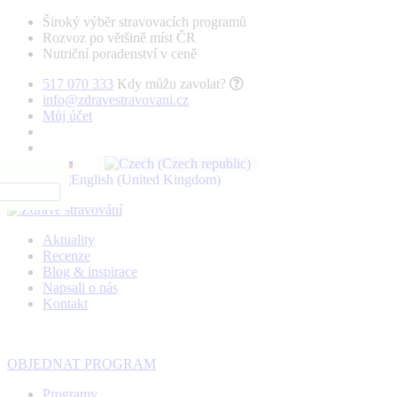
Široký výběr stravovacích programů
Rozvoz po většině míst ČR
Nutriční poradenství v ceně
517 070 333
Kdy můžu zavolat?
info@zdravestravovani.cz
Můj účet
Aktuality
Recenze
Blog & inspirace
Napsali o nás
Kontakt
OBJEDNAT PROGRAM
Programy