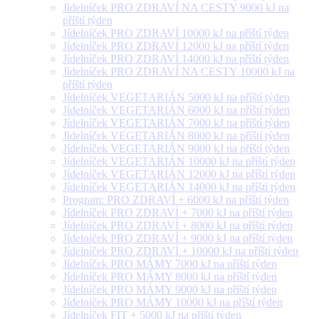
Jídelníček PRO ZDRAVÍ NA CESTY 9000 kJ na
příští týden
Jídelníček PRO ZDRAVÍ 10000 kJ na příští týden
Jídelníček PRO ZDRAVÍ 12000 kJ na příští týden
Jídelníček PRO ZDRAVÍ 14000 kJ na příští týden
Jídelníček PRO ZDRAVÍ NA CESTY 10000 kJ na
příští týden
Jídelníček VEGETARIÁN 5000 kJ na příští týden
Jídelníček VEGETARIÁN 6000 kJ na příští týden
Jídelníček VEGETARIÁN 7000 kJ na příští týden
Jídelníček VEGETARIÁN 8000 kJ na příští týden
Jídelníček VEGETARIÁN 9000 kJ na příští týden
Jídelníček VEGETARIÁN 10000 kJ na příští týden
Jídelníček VEGETARIÁN 12000 kJ na příští týden
Jídelníček VEGETARIÁN 14000 kJ na příští týden
Program: PRO ZDRAVÍ + 6000 kJ na příští týden
Jídelníček PRO ZDRAVÍ + 7000 kJ na příští týden
Jídelníček PRO ZDRAVÍ + 8000 kJ na příští týden
Jídelníček PRO ZDRAVÍ + 9000 kJ na příští týden
Jídelníček PRO ZDRAVÍ + 10000 kJ na příští týden
Jídelníček PRO MÁMY 7000 kJ na příští týden
Jídelníček PRO MÁMY 8000 kJ na příští týden
Jídelníček PRO MÁMY 9000 kJ na příští týden
Jídelníček PRO MÁMY 10000 kJ na příští týden
Jídelníček FIT + 5000 kJ na příští týden