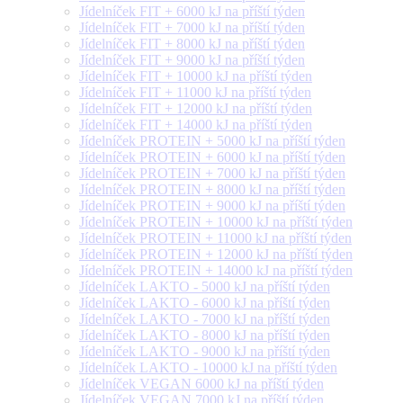
Jídelníček FIT + 6000 kJ na příští týden
Jídelníček FIT + 7000 kJ na příští týden
Jídelníček FIT + 8000 kJ na příští týden
Jídelníček FIT + 9000 kJ na příští týden
Jídelníček FIT + 10000 kJ na příští týden
Jídelníček FIT + 11000 kJ na příští týden
Jídelníček FIT + 12000 kJ na příští týden
Jídelníček FIT + 14000 kJ na příští týden
Jídelníček PROTEIN + 5000 kJ na příští týden
Jídelníček PROTEIN + 6000 kJ na příští týden
Jídelníček PROTEIN + 7000 kJ na příští týden
Jídelníček PROTEIN + 8000 kJ na příští týden
Jídelníček PROTEIN + 9000 kJ na příští týden
Jídelníček PROTEIN + 10000 kJ na příští týden
Jídelníček PROTEIN + 11000 kJ na příští týden
Jídelníček PROTEIN + 12000 kJ na příští týden
Jídelníček PROTEIN + 14000 kJ na příští týden
Jídelníček LAKTO - 5000 kJ na příští týden
Jídelníček LAKTO - 6000 kJ na příští týden
Jídelníček LAKTO - 7000 kJ na příští týden
Jídelníček LAKTO - 8000 kJ na příští týden
Jídelníček LAKTO - 9000 kJ na příští týden
Jídelníček LAKTO - 10000 kJ na příští týden
Jídelníček VEGAN 6000 kJ na příští týden
Jídelníček VEGAN 7000 kJ na příští týden