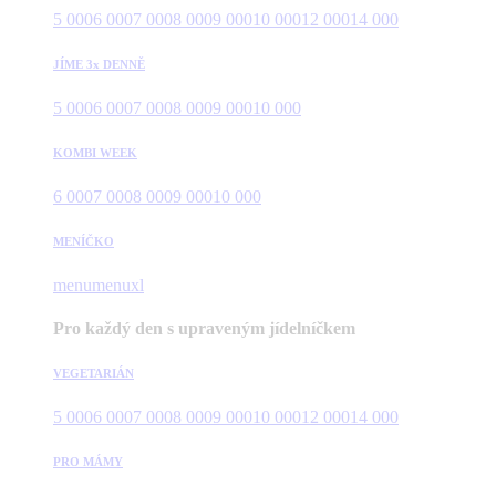
5 000
6 000
7 000
8 000
9 000
10 000
12 000
14 000
JÍME 3x DENNĚ
5 000
6 000
7 000
8 000
9 000
10 000
KOMBI WEEK
6 000
7 000
8 000
9 000
10 000
MENÍČKO
menu
menuxl
Pro každý den s upraveným jídelníčkem
VEGETARIÁN
5 000
6 000
7 000
8 000
9 000
10 000
12 000
14 000
PRO MÁMY