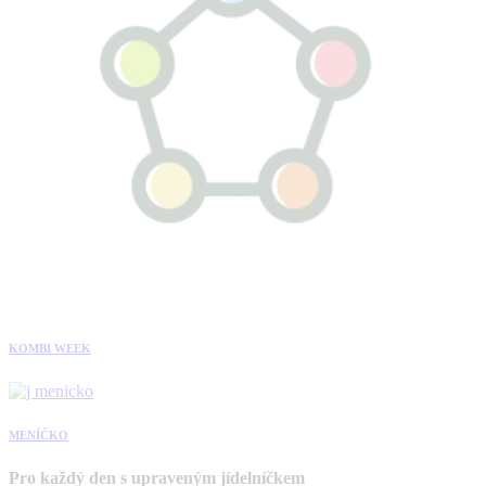
KOMBI WEEK
MENÍČKO
Pro každý den s upraveným jídelníčkem