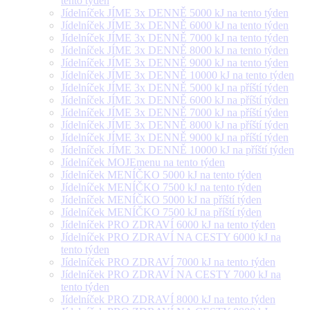
tento týden
Jídelníček JÍME 3x DENNĚ 5000 kJ na tento týden
Jídelníček JÍME 3x DENNĚ 6000 kJ na tento týden
Jídelníček JÍME 3x DENNĚ 7000 kJ na tento týden
Jídelníček JÍME 3x DENNĚ 8000 kJ na tento týden
Jídelníček JÍME 3x DENNĚ 9000 kJ na tento týden
Jídelníček JÍME 3x DENNĚ 10000 kJ na tento týden
Jídelníček JÍME 3x DENNĚ 5000 kJ na příští týden
Jídelníček JÍME 3x DENNĚ 6000 kJ na příští týden
Jídelníček JÍME 3x DENNĚ 7000 kJ na příští týden
Jídelníček JÍME 3x DENNĚ 8000 kJ na příští týden
Jídelníček JÍME 3x DENNĚ 9000 kJ na příští týden
Jídelníček JÍME 3x DENNĚ 10000 kJ na příští týden
Jídelníček MOJEmenu na tento týden
Jídelníček MENÍČKO 5000 kJ na tento týden
Jídelníček MENÍČKO 7500 kJ na tento týden
Jídelníček MENÍČKO 5000 kJ na příští týden
Jídelníček MENÍČKO 7500 kJ na příští týden
Jídelníček PRO ZDRAVÍ 6000 kJ na tento týden
Jídelníček PRO ZDRAVÍ NA CESTY 6000 kJ na
tento týden
Jídelníček PRO ZDRAVÍ 7000 kJ na tento týden
Jídelníček PRO ZDRAVÍ NA CESTY 7000 kJ na
tento týden
Jídelníček PRO ZDRAVÍ 8000 kJ na tento týden