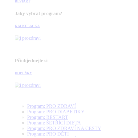
RESTART
Jaký vybrat program?
KALKULAČKA
Přiobjednejte si
DOPLŇKY
Program: PRO ZDRAVÍ
Program: PRO DIABETIKY
Program: RESTART
Program: ŠETŘÍCÍ DIETA
Program: PRO ZDRAVÍ NA CESTY
Program: PRO DĚTI