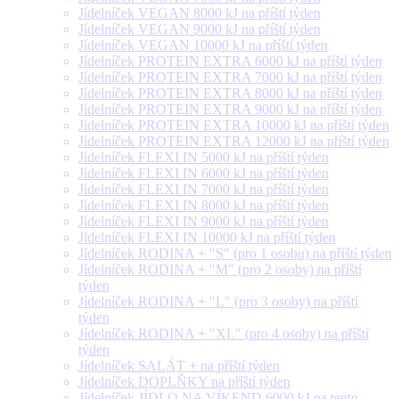
Jídelníček VEGAN 8000 kJ na příští týden
Jídelníček VEGAN 9000 kJ na příští týden
Jídelníček VEGAN 10000 kJ na příští týden
Jídelníček PROTEIN EXTRA 6000 kJ na příští týden
Jídelníček PROTEIN EXTRA 7000 kJ na příští týden
Jídelníček PROTEIN EXTRA 8000 kJ na příští týden
Jídelníček PROTEIN EXTRA 9000 kJ na příští týden
Jídelníček PROTEIN EXTRA 10000 kJ na příští týden
Jídelníček PROTEIN EXTRA 12000 kJ na příští týden
Jídelníček FLEXI IN 5000 kJ na příští týden
Jídelníček FLEXI IN 6000 kJ na příští týden
Jídelníček FLEXI IN 7000 kJ na příští týden
Jídelníček FLEXI IN 8000 kJ na příští týden
Jídelníček FLEXI IN 9000 kJ na příští týden
Jídelníček FLEXI IN 10000 kJ na příští týden
Jídelníček RODINA + "S" (pro 1 osobu) na příští týden
Jídelníček RODINA + "M" (pro 2 osoby) na příští
týden
Jídelníček RODINA + "L" (pro 3 osoby) na příští
týden
Jídelníček RODINA + "XL" (pro 4 osoby) na příští
týden
Jídelníček SALÁT + na příští týden
Jídelníček DOPLŇKY na příští týden
Jídelníček JÍDLO NA VÍKEND 6000 kJ na tento