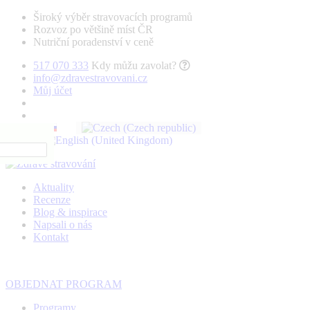
Široký výběr stravovacích programů
Rozvoz po většině míst ČR
Nutriční poradenství v ceně
517 070 333
Kdy můžu zavolat?
info@zdravestravovani.cz
Můj účet
Aktuality
Recenze
Blog & inspirace
Napsali o nás
Kontakt
OBJEDNAT PROGRAM
Programy