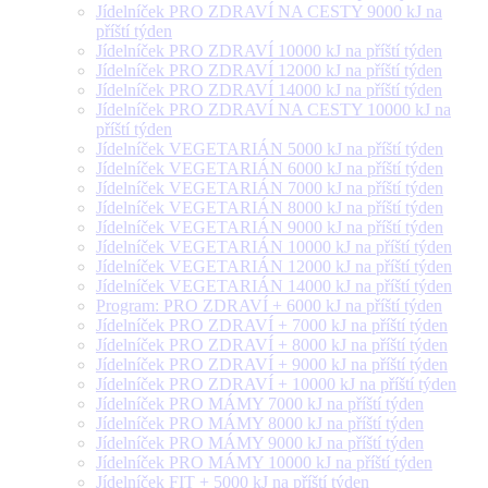
Jídelníček PRO ZDRAVÍ NA CESTY 9000 kJ na
příští týden
Jídelníček PRO ZDRAVÍ 10000 kJ na příští týden
Jídelníček PRO ZDRAVÍ 12000 kJ na příští týden
Jídelníček PRO ZDRAVÍ 14000 kJ na příští týden
Jídelníček PRO ZDRAVÍ NA CESTY 10000 kJ na
příští týden
Jídelníček VEGETARIÁN 5000 kJ na příští týden
Jídelníček VEGETARIÁN 6000 kJ na příští týden
Jídelníček VEGETARIÁN 7000 kJ na příští týden
Jídelníček VEGETARIÁN 8000 kJ na příští týden
Jídelníček VEGETARIÁN 9000 kJ na příští týden
Jídelníček VEGETARIÁN 10000 kJ na příští týden
Jídelníček VEGETARIÁN 12000 kJ na příští týden
Jídelníček VEGETARIÁN 14000 kJ na příští týden
Program: PRO ZDRAVÍ + 6000 kJ na příští týden
Jídelníček PRO ZDRAVÍ + 7000 kJ na příští týden
Jídelníček PRO ZDRAVÍ + 8000 kJ na příští týden
Jídelníček PRO ZDRAVÍ + 9000 kJ na příští týden
Jídelníček PRO ZDRAVÍ + 10000 kJ na příští týden
Jídelníček PRO MÁMY 7000 kJ na příští týden
Jídelníček PRO MÁMY 8000 kJ na příští týden
Jídelníček PRO MÁMY 9000 kJ na příští týden
Jídelníček PRO MÁMY 10000 kJ na příští týden
Jídelníček FIT + 5000 kJ na příští týden