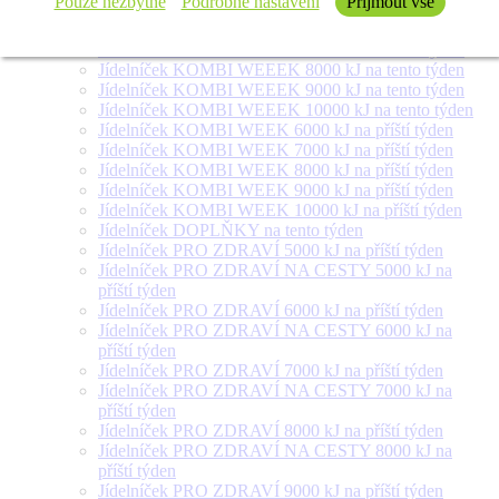
Pouze nezbytné
Podrobné nastavení
Přijmout vše
Jídelníček SALÁT + na tento týden
Jídelníček KOMBI WEEEK 6000 kJ na tento týden
Jídelníček KOMBI WEEEK 7000 kJ na tento týden
Jídelníček KOMBI WEEEK 8000 kJ na tento týden
Jídelníček KOMBI WEEEK 9000 kJ na tento týden
Jídelníček KOMBI WEEEK 10000 kJ na tento týden
Jídelníček KOMBI WEEK 6000 kJ na příští týden
Jídelníček KOMBI WEEK 7000 kJ na příští týden
Jídelníček KOMBI WEEK 8000 kJ na příští týden
Jídelníček KOMBI WEEK 9000 kJ na příští týden
Jídelníček KOMBI WEEK 10000 kJ na příští týden
Jídelníček DOPLŇKY na tento týden
Jídelníček PRO ZDRAVÍ 5000 kJ na příští týden
Jídelníček PRO ZDRAVÍ NA CESTY 5000 kJ na
příští týden
Jídelníček PRO ZDRAVÍ 6000 kJ na příští týden
Jídelníček PRO ZDRAVÍ NA CESTY 6000 kJ na
příští týden
Jídelníček PRO ZDRAVÍ 7000 kJ na příští týden
Jídelníček PRO ZDRAVÍ NA CESTY 7000 kJ na
příští týden
Jídelníček PRO ZDRAVÍ 8000 kJ na příští týden
Jídelníček PRO ZDRAVÍ NA CESTY 8000 kJ na
příští týden
Jídelníček PRO ZDRAVÍ 9000 kJ na příští týden