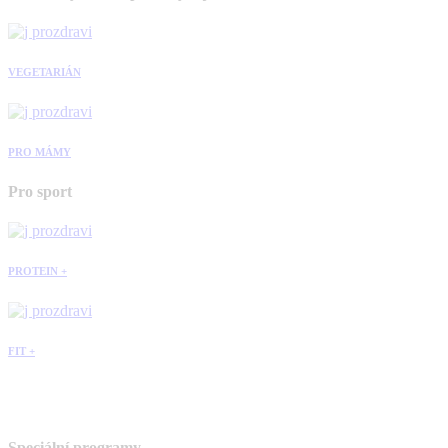
VEGETARIÁN
PRO MÁMY
Pro sport
PROTEIN +
FIT +
Speciální programy