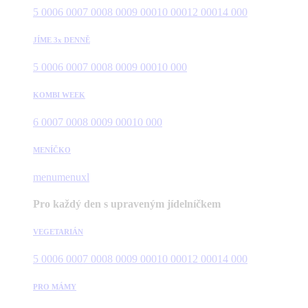
5 000
6 000
7 000
8 000
9 000
10 000
12 000
14 000
JÍME 3x DENNĚ
5 000
6 000
7 000
8 000
9 000
10 000
KOMBI WEEK
6 000
7 000
8 000
9 000
10 000
MENÍČKO
menu
menuxl
Pro každý den s upraveným jídelníčkem
VEGETARIÁN
5 000
6 000
7 000
8 000
9 000
10 000
12 000
14 000
PRO MÁMY