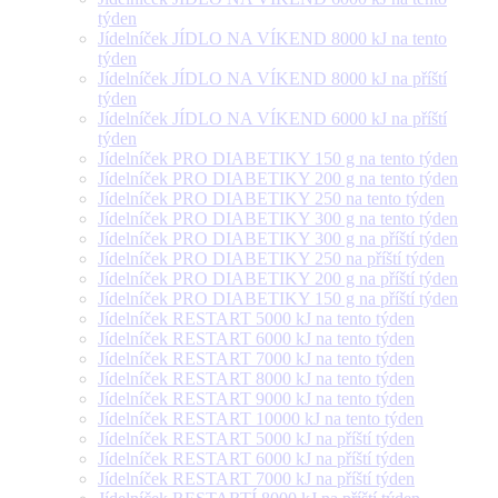
týden
Jídelníček JÍDLO NA VÍKEND 8000 kJ na tento
týden
Jídelníček JÍDLO NA VÍKEND 8000 kJ na příští
týden
Jídelníček JÍDLO NA VÍKEND 6000 kJ na příští
týden
Jídelníček PRO DIABETIKY 150 g na tento týden
Jídelníček PRO DIABETIKY 200 g na tento týden
Jídelníček PRO DIABETIKY 250 na tento týden
Jídelníček PRO DIABETIKY 300 g na tento týden
Jídelníček PRO DIABETIKY 300 g na příští týden
Jídelníček PRO DIABETIKY 250 na příští týden
Jídelníček PRO DIABETIKY 200 g na příští týden
Jídelníček PRO DIABETIKY 150 g na příští týden
Jídelníček RESTART 5000 kJ na tento týden
Jídelníček RESTART 6000 kJ na tento týden
Jídelníček RESTART 7000 kJ na tento týden
Jídelníček RESTART 8000 kJ na tento týden
Jídelníček RESTART 9000 kJ na tento týden
Jídelníček RESTART 10000 kJ na tento týden
Jídelníček RESTART 5000 kJ na příští týden
Jídelníček RESTART 6000 kJ na příští týden
Jídelníček RESTART 7000 kJ na příští týden