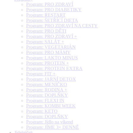
Program: PRO ZDRAVÍ
Program: PRO DIABETIKY
Program: RESTART
Program: ŠETŘÍCÍ DIETA
Program: PRO ZDRAVÍ NA CESTY
Program: PRO DĚTI
Program: PRO ZDRAVÍ +
Program: SALÁT +
Program: VEGETARIÁN
Program: PRO MÁMY
Program: LAKTO MINUS
Program: PROTEIN +
Program: PROTEIN EXTRA
Program: FIT +
Program: JARNÍ DETOX
Program: MENÍČKO
Program: RODINA +
Program: DOPLŇKY
Program: FLEXI IN
Program: KOMBI WEEK
Program: KETO
Program: DOPLŇKY
Program: Jídlo na víkend
Program: JÍME 3× DENNĚ
Jídelníček