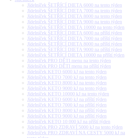
Jídelníček ŠETŘÍCÍ DIETA 6000 na tento týden
Jídelníček ŠETŘÍCÍ DIETA 7000 na tento týden
Jídelníček ŠETŘÍCÍ DIETA 8000 na tento týden
Jídelníček ŠETŘÍCÍ DIETA 9000 na tento týden
Jídelníček ŠETŘÍCÍ DIETA 10000 na tento týden
Jídelníček ŠETŘÍCÍ DIETA 6000 na příští týden
Jídelníček ŠETŘÍCÍ DIETA 7000 na příští týden
Jídelníček ŠETŘÍCÍ DIETA 8000 na příští týden
Jídelníček ŠETŘÍCÍ DIETA 9000 na příští týden
Jídelníček ŠETŘÍCÍ DIETA 10000 na příští týden
Jídelníček PRO DĚTI menu na tento týden
Jídelníček PRO DĚTI menu na příští týden
Jídelníček KETO 6000 kJ na tento týden
Jídelníček KETO 7000 kJ na tento týden
Jídelníček KETO 8000 kJ na tento týden
Jídelníček KETO 9000 kJ na tento týden
Jídelníček KETO 10000 kJ na tento týden
Jídelníček KETO 6000 kJ na příští týden
Jídelníček KETO 7000 kJ na příští týden
Jídelníček KETO 8000 kJ na příští týden
Jídelníček KETO 9000 kJ na příští týden
Jídelníček KETO 10 000 kJ na příští týden
Jídelníček PRO ZDRAVÍ 5000 kJ na tento týden
Jídelníček PRO ZDRAVÍ NA CESTY 5000 kJ na