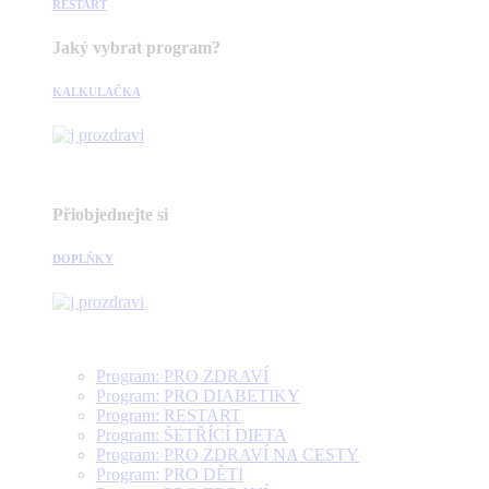
RESTART
Jaký vybrat program?
KALKULAČKA
Přiobjednejte si
DOPLŇKY
Program: PRO ZDRAVÍ
Program: PRO DIABETIKY
Program: RESTART
Program: ŠETŘÍCÍ DIETA
Program: PRO ZDRAVÍ NA CESTY
Program: PRO DĚTI