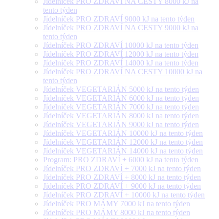
Jídelníček PRO ZDRAVÍ NA CESTY 8000 kJ na
tento týden
Jídelníček PRO ZDRAVÍ 9000 kJ na tento týden
Jídelníček PRO ZDRAVÍ NA CESTY 9000 kJ na
tento týden
Jídelníček PRO ZDRAVÍ 10000 kJ na tento týden
Jídelníček PRO ZDRAVÍ 12000 kJ na tento týden
Jídelníček PRO ZDRAVÍ 14000 kJ na tento týden
Jídelníček PRO ZDRAVÍ NA CESTY 10000 kJ na
tento týden
Jídelníček VEGETARIÁN 5000 kJ na tento týden
Jídelníček VEGETARIÁN 6000 kJ na tento týden
Jídelníček VEGETARIÁN 7000 kJ na tento týden
Jídelníček VEGETARIÁN 8000 kJ na tento týden
Jídelníček VEGETARIÁN 9000 kJ na tento týden
Jídelníček VEGETARIÁN 10000 kJ na tento týden
Jídelníček VEGETARIÁN 12000 kJ na tento týden
Jídelníček VEGETARIÁN 14000 kJ na tento týden
Program: PRO ZDRAVÍ + 6000 kJ na tento týden
Jídelníček PRO ZDRAVÍ + 7000 kJ na tento týden
Jídelníček PRO ZDRAVÍ + 8000 kJ na tento týden
Jídelníček PRO ZDRAVÍ + 9000 kJ na tento týden
Jídelníček PRO ZDRAVÍ + 10000 kJ na tento týden
Jídelníček PRO MÁMY 7000 kJ na tento týden
Jídelníček PRO MÁMY 8000 kJ na tento týden