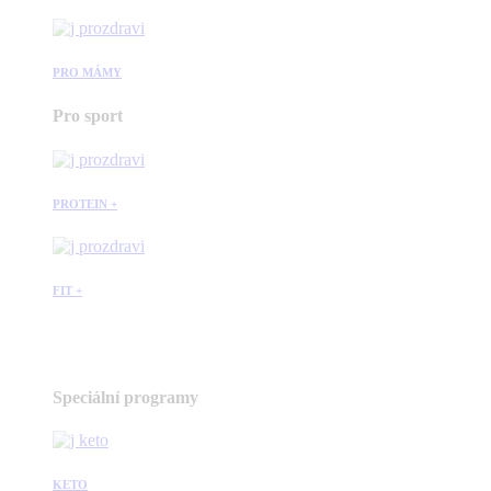
PRO MÁMY
Pro sport
PROTEIN +
FIT +
Speciální programy
KETO