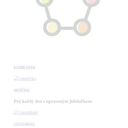
KOMBI WEEK
MENÍČKO
Pro každý den s upraveným jídelníčkem
VEGETARIÁN