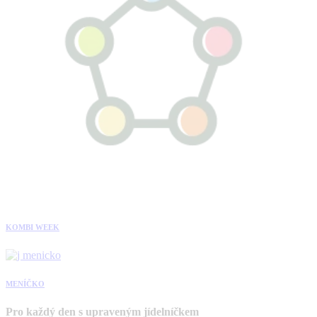
KOMBI WEEK
MENÍČKO
Pro každý den s upraveným jídelníčkem