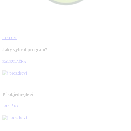
RESTART
Jaký vybrat program?
KALKULAČKA
Přiobjednejte si
DOPLŇKY