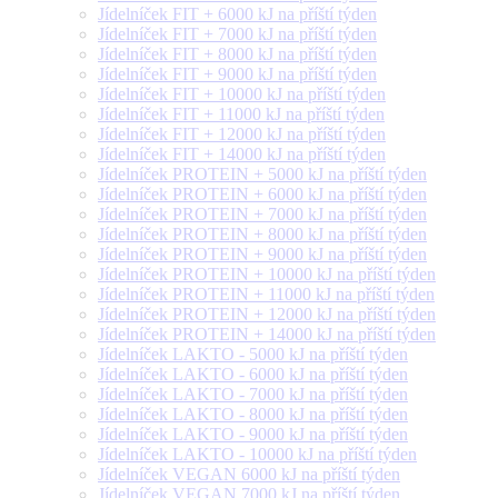
Jídelníček FIT + 6000 kJ na příští týden
Jídelníček FIT + 7000 kJ na příští týden
Jídelníček FIT + 8000 kJ na příští týden
Jídelníček FIT + 9000 kJ na příští týden
Jídelníček FIT + 10000 kJ na příští týden
Jídelníček FIT + 11000 kJ na příští týden
Jídelníček FIT + 12000 kJ na příští týden
Jídelníček FIT + 14000 kJ na příští týden
Jídelníček PROTEIN + 5000 kJ na příští týden
Jídelníček PROTEIN + 6000 kJ na příští týden
Jídelníček PROTEIN + 7000 kJ na příští týden
Jídelníček PROTEIN + 8000 kJ na příští týden
Jídelníček PROTEIN + 9000 kJ na příští týden
Jídelníček PROTEIN + 10000 kJ na příští týden
Jídelníček PROTEIN + 11000 kJ na příští týden
Jídelníček PROTEIN + 12000 kJ na příští týden
Jídelníček PROTEIN + 14000 kJ na příští týden
Jídelníček LAKTO - 5000 kJ na příští týden
Jídelníček LAKTO - 6000 kJ na příští týden
Jídelníček LAKTO - 7000 kJ na příští týden
Jídelníček LAKTO - 8000 kJ na příští týden
Jídelníček LAKTO - 9000 kJ na příští týden
Jídelníček LAKTO - 10000 kJ na příští týden
Jídelníček VEGAN 6000 kJ na příští týden
Jídelníček VEGAN 7000 kJ na příští týden