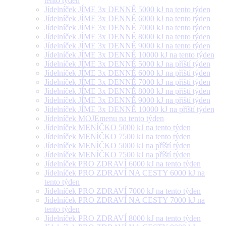
tento týden
Jídelníček JÍME 3x DENNĚ 5000 kJ na tento týden
Jídelníček JÍME 3x DENNĚ 6000 kJ na tento týden
Jídelníček JÍME 3x DENNĚ 7000 kJ na tento týden
Jídelníček JÍME 3x DENNĚ 8000 kJ na tento týden
Jídelníček JÍME 3x DENNĚ 9000 kJ na tento týden
Jídelníček JÍME 3x DENNĚ 10000 kJ na tento týden
Jídelníček JÍME 3x DENNĚ 5000 kJ na příští týden
Jídelníček JÍME 3x DENNĚ 6000 kJ na příští týden
Jídelníček JÍME 3x DENNĚ 7000 kJ na příští týden
Jídelníček JÍME 3x DENNĚ 8000 kJ na příští týden
Jídelníček JÍME 3x DENNĚ 9000 kJ na příští týden
Jídelníček JÍME 3x DENNĚ 10000 kJ na příští týden
Jídelníček MOJEmenu na tento týden
Jídelníček MENÍČKO 5000 kJ na tento týden
Jídelníček MENÍČKO 7500 kJ na tento týden
Jídelníček MENÍČKO 5000 kJ na příští týden
Jídelníček MENÍČKO 7500 kJ na příští týden
Jídelníček PRO ZDRAVÍ 6000 kJ na tento týden
Jídelníček PRO ZDRAVÍ NA CESTY 6000 kJ na
tento týden
Jídelníček PRO ZDRAVÍ 7000 kJ na tento týden
Jídelníček PRO ZDRAVÍ NA CESTY 7000 kJ na
tento týden
Jídelníček PRO ZDRAVÍ 8000 kJ na tento týden