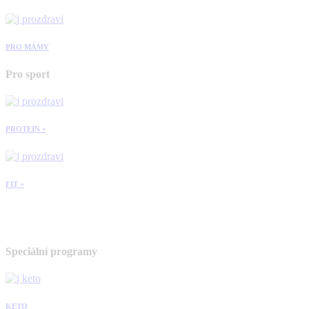
PRO MÁMY
Pro sport
PROTEIN +
FIT +
Speciální programy
KETO