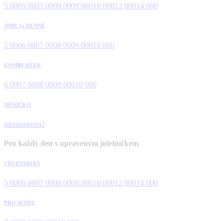
5 000
6 000
7 000
8 000
9 000
10 000
12 000
14 000
JÍME 3x DENNĚ
5 000
6 000
7 000
8 000
9 000
10 000
KOMBI WEEK
6 000
7 000
8 000
9 000
10 000
MENÍČKO
menu
menuxl
Pro každý den s upraveným jídelníčkem
VEGETARIÁN
5 000
6 000
7 000
8 000
9 000
10 000
12 000
14 000
PRO MÁMY