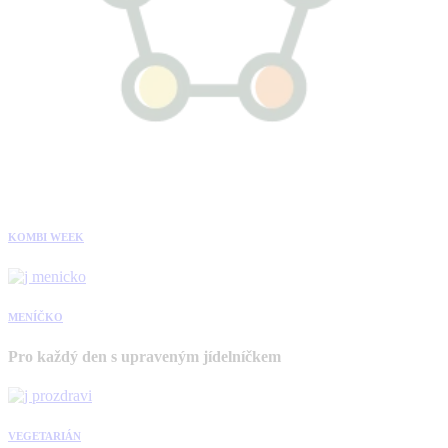
KOMBI WEEK
MENÍČKO
Pro každý den s upraveným jídelníčkem
VEGETARIÁN