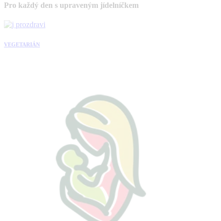
Pro každý den s upraveným jídelníčkem
VEGETARIÁN