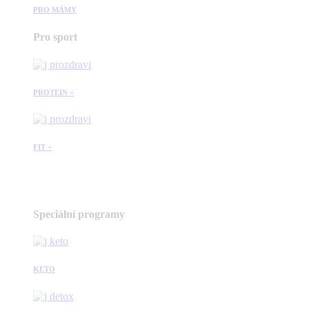
PRO MÁMY
Pro sport
PROTEIN +
FIT +
Speciální programy
KETO