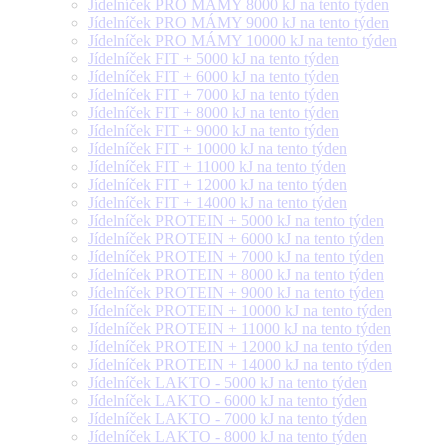
Jídelníček PRO MÁMY 8000 kJ na tento týden
Jídelníček PRO MÁMY 9000 kJ na tento týden
Jídelníček PRO MÁMY 10000 kJ na tento týden
Jídelníček FIT + 5000 kJ na tento týden
Jídelníček FIT + 6000 kJ na tento týden
Jídelníček FIT + 7000 kJ na tento týden
Jídelníček FIT + 8000 kJ na tento týden
Jídelníček FIT + 9000 kJ na tento týden
Jídelníček FIT + 10000 kJ na tento týden
Jídelníček FIT + 11000 kJ na tento týden
Jídelníček FIT + 12000 kJ na tento týden
Jídelníček FIT + 14000 kJ na tento týden
Jídelníček PROTEIN + 5000 kJ na tento týden
Jídelníček PROTEIN + 6000 kJ na tento týden
Jídelníček PROTEIN + 7000 kJ na tento týden
Jídelníček PROTEIN + 8000 kJ na tento týden
Jídelníček PROTEIN + 9000 kJ na tento týden
Jídelníček PROTEIN + 10000 kJ na tento týden
Jídelníček PROTEIN + 11000 kJ na tento týden
Jídelníček PROTEIN + 12000 kJ na tento týden
Jídelníček PROTEIN + 14000 kJ na tento týden
Jídelníček LAKTO - 5000 kJ na tento týden
Jídelníček LAKTO - 6000 kJ na tento týden
Jídelníček LAKTO - 7000 kJ na tento týden
Jídelníček LAKTO - 8000 kJ na tento týden