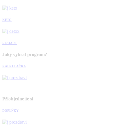
KETO
RESTART
Jaký vybrat program?
KALKULAČKA
Přiobjednejte si
DOPLŇKY