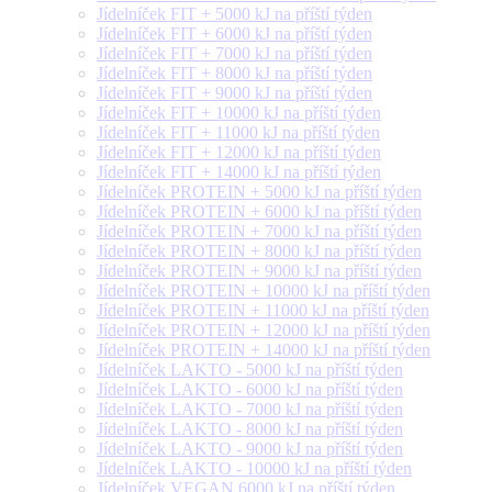
Jídelníček FIT + 5000 kJ na příští týden
Jídelníček FIT + 6000 kJ na příští týden
Jídelníček FIT + 7000 kJ na příští týden
Jídelníček FIT + 8000 kJ na příští týden
Jídelníček FIT + 9000 kJ na příští týden
Jídelníček FIT + 10000 kJ na příští týden
Jídelníček FIT + 11000 kJ na příští týden
Jídelníček FIT + 12000 kJ na příští týden
Jídelníček FIT + 14000 kJ na příští týden
Jídelníček PROTEIN + 5000 kJ na příští týden
Jídelníček PROTEIN + 6000 kJ na příští týden
Jídelníček PROTEIN + 7000 kJ na příští týden
Jídelníček PROTEIN + 8000 kJ na příští týden
Jídelníček PROTEIN + 9000 kJ na příští týden
Jídelníček PROTEIN + 10000 kJ na příští týden
Jídelníček PROTEIN + 11000 kJ na příští týden
Jídelníček PROTEIN + 12000 kJ na příští týden
Jídelníček PROTEIN + 14000 kJ na příští týden
Jídelníček LAKTO - 5000 kJ na příští týden
Jídelníček LAKTO - 6000 kJ na příští týden
Jídelníček LAKTO - 7000 kJ na příští týden
Jídelníček LAKTO - 8000 kJ na příští týden
Jídelníček LAKTO - 9000 kJ na příští týden
Jídelníček LAKTO - 10000 kJ na příští týden
Jídelníček VEGAN 6000 kJ na příští týden