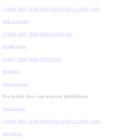
5 000
6 000
7 000
8 000
9 000
10 000
12 000
14 000
JÍME 3x DENNĚ
5 000
6 000
7 000
8 000
9 000
10 000
KOMBI WEEK
6 000
7 000
8 000
9 000
10 000
MENÍČKO
menu
menuxl
Pro každý den s upraveným jídelníčkem
VEGETARIÁN
5 000
6 000
7 000
8 000
9 000
10 000
12 000
14 000
PRO MÁMY