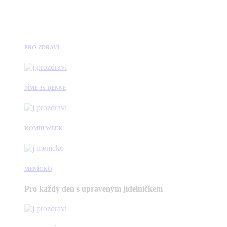
PRO ZDRAVÍ
JÍME 3x DENNĚ
KOMBI WEEK
MENÍČKO
Pro každý den s upraveným jídelníčkem