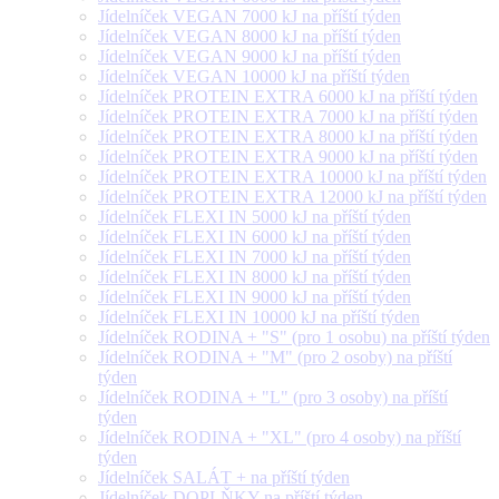
Jídelníček VEGAN 7000 kJ na příští týden
Jídelníček VEGAN 8000 kJ na příští týden
Jídelníček VEGAN 9000 kJ na příští týden
Jídelníček VEGAN 10000 kJ na příští týden
Jídelníček PROTEIN EXTRA 6000 kJ na příští týden
Jídelníček PROTEIN EXTRA 7000 kJ na příští týden
Jídelníček PROTEIN EXTRA 8000 kJ na příští týden
Jídelníček PROTEIN EXTRA 9000 kJ na příští týden
Jídelníček PROTEIN EXTRA 10000 kJ na příští týden
Jídelníček PROTEIN EXTRA 12000 kJ na příští týden
Jídelníček FLEXI IN 5000 kJ na příští týden
Jídelníček FLEXI IN 6000 kJ na příští týden
Jídelníček FLEXI IN 7000 kJ na příští týden
Jídelníček FLEXI IN 8000 kJ na příští týden
Jídelníček FLEXI IN 9000 kJ na příští týden
Jídelníček FLEXI IN 10000 kJ na příští týden
Jídelníček RODINA + "S" (pro 1 osobu) na příští týden
Jídelníček RODINA + "M" (pro 2 osoby) na příští
týden
Jídelníček RODINA + "L" (pro 3 osoby) na příští
týden
Jídelníček RODINA + "XL" (pro 4 osoby) na příští
týden
Jídelníček SALÁT + na příští týden
Jídelníček DOPLŇKY na příští týden