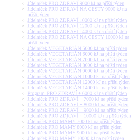
Jídelníček PRO ZDRAVÍ 9000 kJ na příští týden
Jídelníček PRO ZDRAVÍ NA CESTY 9000 kJ na
příští týden
Jídelníček PRO ZDRAVÍ 10000 kJ na příští týden
Jídelníček PRO ZDRAVÍ 12000 kJ na příští týden
Jídelníček PRO ZDRAVÍ 14000 kJ na příští týden
Jídelníček PRO ZDRAVÍ NA CESTY 10000 kJ na
příští týden
Jídelníček VEGETARIÁN 5000 kJ na příští týden
Jídelníček VEGETARIÁN 6000 kJ na příští týden
Jídelníček VEGETARIÁN 7000 kJ na příští týden
Jídelníček VEGETARIÁN 8000 kJ na příští týden
Jídelníček VEGETARIÁN 9000 kJ na příští týden
Jídelníček VEGETARIÁN 10000 kJ na příští týden
Jídelníček VEGETARIÁN 12000 kJ na příští týden
Jídelníček VEGETARIÁN 14000 kJ na příští týden
Program: PRO ZDRAVÍ + 6000 kJ na příští týden
Jídelníček PRO ZDRAVÍ + 7000 kJ na příští týden
Jídelníček PRO ZDRAVÍ + 8000 kJ na příští týden
Jídelníček PRO ZDRAVÍ + 9000 kJ na příští týden
Jídelníček PRO ZDRAVÍ + 10000 kJ na příští týden
Jídelníček PRO MÁMY 7000 kJ na příští týden
Jídelníček PRO MÁMY 8000 kJ na příští týden
Jídelníček PRO MÁMY 9000 kJ na příští týden
Jídelníček PRO MÁMY 10000 kJ na příští týden