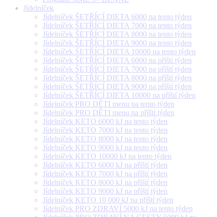
Jídelníček
Jídelníček ŠETŘÍCÍ DIETA 6000 na tento týden
Jídelníček ŠETŘÍCÍ DIETA 7000 na tento týden
Jídelníček ŠETŘÍCÍ DIETA 8000 na tento týden
Jídelníček ŠETŘÍCÍ DIETA 9000 na tento týden
Jídelníček ŠETŘÍCÍ DIETA 10000 na tento týden
Jídelníček ŠETŘÍCÍ DIETA 6000 na příští týden
Jídelníček ŠETŘÍCÍ DIETA 7000 na příští týden
Jídelníček ŠETŘÍCÍ DIETA 8000 na příští týden
Jídelníček ŠETŘÍCÍ DIETA 9000 na příští týden
Jídelníček ŠETŘÍCÍ DIETA 10000 na příští týden
Jídelníček PRO DĚTI menu na tento týden
Jídelníček PRO DĚTI menu na příští týden
Jídelníček KETO 6000 kJ na tento týden
Jídelníček KETO 7000 kJ na tento týden
Jídelníček KETO 8000 kJ na tento týden
Jídelníček KETO 9000 kJ na tento týden
Jídelníček KETO 10000 kJ na tento týden
Jídelníček KETO 6000 kJ na příští týden
Jídelníček KETO 7000 kJ na příští týden
Jídelníček KETO 8000 kJ na příští týden
Jídelníček KETO 9000 kJ na příští týden
Jídelníček KETO 10 000 kJ na příští týden
Jídelníček PRO ZDRAVÍ 5000 kJ na tento týden