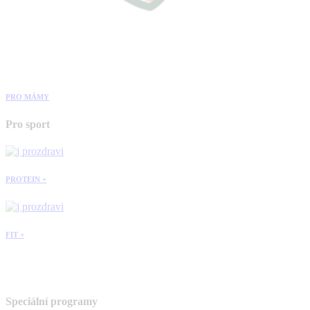
PRO MÁMY
Pro sport
PROTEIN +
FIT +
Speciální programy