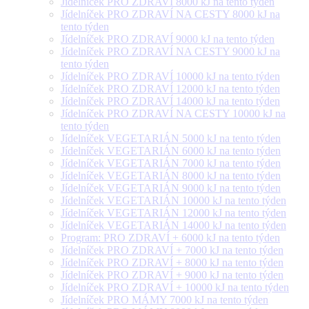
Jídelníček PRO ZDRAVÍ 8000 kJ na tento týden
Jídelníček PRO ZDRAVÍ NA CESTY 8000 kJ na
tento týden
Jídelníček PRO ZDRAVÍ 9000 kJ na tento týden
Jídelníček PRO ZDRAVÍ NA CESTY 9000 kJ na
tento týden
Jídelníček PRO ZDRAVÍ 10000 kJ na tento týden
Jídelníček PRO ZDRAVÍ 12000 kJ na tento týden
Jídelníček PRO ZDRAVÍ 14000 kJ na tento týden
Jídelníček PRO ZDRAVÍ NA CESTY 10000 kJ na
tento týden
Jídelníček VEGETARIÁN 5000 kJ na tento týden
Jídelníček VEGETARIÁN 6000 kJ na tento týden
Jídelníček VEGETARIÁN 7000 kJ na tento týden
Jídelníček VEGETARIÁN 8000 kJ na tento týden
Jídelníček VEGETARIÁN 9000 kJ na tento týden
Jídelníček VEGETARIÁN 10000 kJ na tento týden
Jídelníček VEGETARIÁN 12000 kJ na tento týden
Jídelníček VEGETARIÁN 14000 kJ na tento týden
Program: PRO ZDRAVÍ + 6000 kJ na tento týden
Jídelníček PRO ZDRAVÍ + 7000 kJ na tento týden
Jídelníček PRO ZDRAVÍ + 8000 kJ na tento týden
Jídelníček PRO ZDRAVÍ + 9000 kJ na tento týden
Jídelníček PRO ZDRAVÍ + 10000 kJ na tento týden
Jídelníček PRO MÁMY 7000 kJ na tento týden