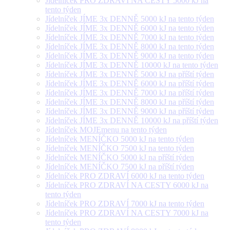
Jídelníček PRO ZDRAVÍ NA CESTY 5000 kJ na
tento týden
Jídelníček JÍME 3x DENNĚ 5000 kJ na tento týden
Jídelníček JÍME 3x DENNĚ 6000 kJ na tento týden
Jídelníček JÍME 3x DENNĚ 7000 kJ na tento týden
Jídelníček JÍME 3x DENNĚ 8000 kJ na tento týden
Jídelníček JÍME 3x DENNĚ 9000 kJ na tento týden
Jídelníček JÍME 3x DENNĚ 10000 kJ na tento týden
Jídelníček JÍME 3x DENNĚ 5000 kJ na příští týden
Jídelníček JÍME 3x DENNĚ 6000 kJ na příští týden
Jídelníček JÍME 3x DENNĚ 7000 kJ na příští týden
Jídelníček JÍME 3x DENNĚ 8000 kJ na příští týden
Jídelníček JÍME 3x DENNĚ 9000 kJ na příští týden
Jídelníček JÍME 3x DENNĚ 10000 kJ na příští týden
Jídelníček MOJEmenu na tento týden
Jídelníček MENÍČKO 5000 kJ na tento týden
Jídelníček MENÍČKO 7500 kJ na tento týden
Jídelníček MENÍČKO 5000 kJ na příští týden
Jídelníček MENÍČKO 7500 kJ na příští týden
Jídelníček PRO ZDRAVÍ 6000 kJ na tento týden
Jídelníček PRO ZDRAVÍ NA CESTY 6000 kJ na
tento týden
Jídelníček PRO ZDRAVÍ 7000 kJ na tento týden
Jídelníček PRO ZDRAVÍ NA CESTY 7000 kJ na
tento týden