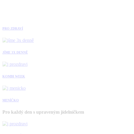
PRO ZDRAVÍ
JÍME 3X DENNĚ
KOMBI WEEK
MENÍČKO
Pro každý den s upraveným jídelníčkem