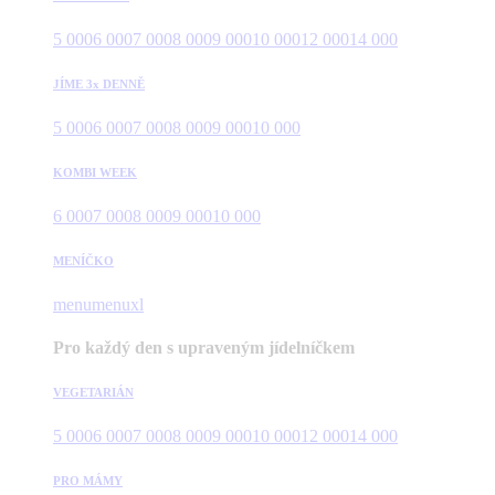
5 000
6 000
7 000
8 000
9 000
10 000
12 000
14 000
JÍME 3x DENNĚ
5 000
6 000
7 000
8 000
9 000
10 000
KOMBI WEEK
6 000
7 000
8 000
9 000
10 000
MENÍČKO
menu
menuxl
Pro každý den s upraveným jídelníčkem
VEGETARIÁN
5 000
6 000
7 000
8 000
9 000
10 000
12 000
14 000
PRO MÁMY