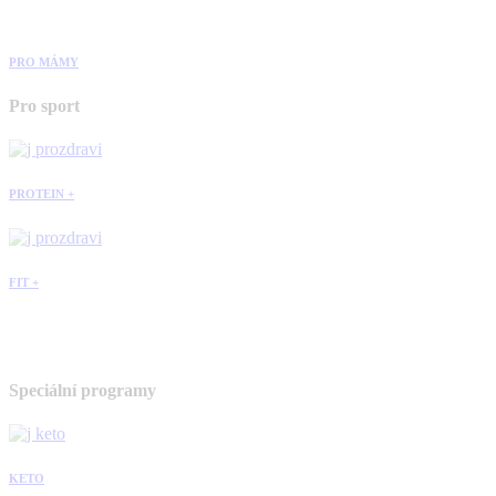
PRO MÁMY
Pro sport
PROTEIN +
FIT +
Speciální programy
KETO