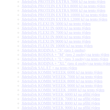
Jídelníček PROTEIN EXTRA 7000 kJ na tento týden
Jídelníček PROTEIN EXTRA 8000 kJ na tento týden
Jídelníček PROTEIN EXTRA 9000 kJ na tento týden
Jídelníček PROTEIN EXTRA 10000 kJ na tento týden
Jídelníček PROTEIN EXTRA 12000 kJ na tento týden
Jídelníček FLEXI IN 5000 kJ na tento týden
Jídelníček FLEXI IN 6000 kJ na tento týden
Jídelníček FLEXI IN 7000 kJ na tento týden
Jídelníček FLEXI IN 8000 kJ na tento týden
Jídelníček FLEXI IN 9000 kJ na tento týden
Jídelníček FLEXI IN 10000 kJ na tento týden
Jídelníček RODINA + "S" (pro 1 osobu)
Jídelníček RODINA + "M" (pro 2 osoby) na tento týden
Jídelníček RODINA + "L" (pro 3 osoby) na tento týden
Jídelníček RODINA + "XL" (pro 4 osoby) na tento týde
Jídelníček SALÁT + na tento týden
Jídelníček KOMBI WEEEK 6000 kJ na tento týden
Jídelníček KOMBI WEEEK 7000 kJ na tento týden
Jídelníček KOMBI WEEEK 8000 kJ na tento týden
Jídelníček KOMBI WEEEK 9000 kJ na tento týden
Jídelníček KOMBI WEEEK 10000 kJ na tento týden
Jídelníček KOMBI WEEK 6000 kJ na příští týden
Jídelníček KOMBI WEEK 7000 kJ na příští týden
Jídelníček KOMBI WEEK 8000 kJ na příští týden
Jídelníček KOMBI WEEK 9000 kJ na příští týden