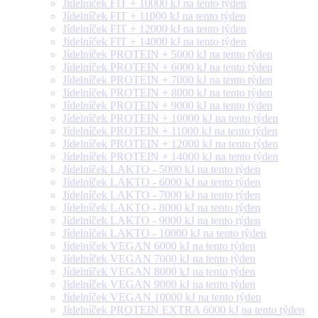
Jídelníček FIT + 10000 kJ na tento týden
Jídelníček FIT + 11000 kJ na tento týden
Jídelníček FIT + 12000 kJ na tento týden
Jídelníček FIT + 14000 kJ na tento týden
Jídelníček PROTEIN + 5000 kJ na tento týden
Jídelníček PROTEIN + 6000 kJ na tento týden
Jídelníček PROTEIN + 7000 kJ na tento týden
Jídelníček PROTEIN + 8000 kJ na tento týden
Jídelníček PROTEIN + 9000 kJ na tento týden
Jídelníček PROTEIN + 10000 kJ na tento týden
Jídelníček PROTEIN + 11000 kJ na tento týden
Jídelníček PROTEIN + 12000 kJ na tento týden
Jídelníček PROTEIN + 14000 kJ na tento týden
Jídelníček LAKTO - 5000 kJ na tento týden
Jídelníček LAKTO - 6000 kJ na tento týden
Jídelníček LAKTO - 7000 kJ na tento týden
Jídelníček LAKTO - 8000 kJ na tento týden
Jídelníček LAKTO - 9000 kJ na tento týden
Jídelníček LAKTO - 10000 kJ na tento týden
Jídelníček VEGAN 6000 kJ na tento týden
Jídelníček VEGAN 7000 kJ na tento týden
Jídelníček VEGAN 8000 kJ na tento týden
Jídelníček VEGAN 9000 kJ na tento týden
Jídelníček VEGAN 10000 kJ na tento týden
Jídelníček PROTEIN EXTRA 6000 kJ na tento týden