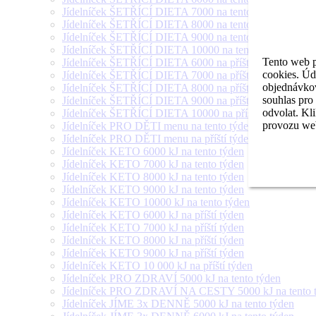
Jídelníček ŠETŘÍCÍ DIETA 7000 na tento týden
Jídelníček ŠETŘÍCÍ DIETA 8000 na tento týden
Jídelníček ŠETŘÍCÍ DIETA 9000 na tento týden
Jídelníček ŠETŘÍCÍ DIETA 10000 na tento týden
Tento web p
Jídelníček ŠETŘÍCÍ DIETA 6000 na příští týden
cookies. Úd
Jídelníček ŠETŘÍCÍ DIETA 7000 na příští týden
objednávkov
Jídelníček ŠETŘÍCÍ DIETA 8000 na příští týden
souhlas pro
Jídelníček ŠETŘÍCÍ DIETA 9000 na příští týden
odvolat. Kl
Jídelníček ŠETŘÍCÍ DIETA 10000 na příští týden
provozu web
Jídelníček PRO DĚTI menu na tento týden
Jídelníček PRO DĚTI menu na příští týden
Jídelníček KETO 6000 kJ na tento týden
Jídelníček KETO 7000 kJ na tento týden
Jídelníček KETO 8000 kJ na tento týden
Jídelníček KETO 9000 kJ na tento týden
Jídelníček KETO 10000 kJ na tento týden
Jídelníček KETO 6000 kJ na příští týden
Jídelníček KETO 7000 kJ na příští týden
Jídelníček KETO 8000 kJ na příští týden
Jídelníček KETO 9000 kJ na příští týden
Jídelníček KETO 10 000 kJ na příští týden
Jídelníček PRO ZDRAVÍ 5000 kJ na tento týden
Jídelníček PRO ZDRAVÍ NA CESTY 5000 kJ na tento 
Jídelníček JÍME 3x DENNĚ 5000 kJ na tento týden