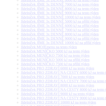
Jídelníček JÍME 3x DENNĚ 6000 kJ na tento týden
Jídelníček JÍME 3x DENNĚ 7000 kJ na tento týden
Jídelníček JÍME 3x DENNĚ 8000 kJ na tento týden
Jídelníček JÍME 3x DENNĚ 9000 kJ na tento týden
Jídelníček JÍME 3x DENNĚ 10000 kJ na tento týden
Jídelníček JÍME 3x DENNĚ 5000 kJ na příští týden
Jídelníček JÍME 3x DENNĚ 6000 kJ na příští týden
Jídelníček JÍME 3x DENNĚ 7000 kJ na příští týden
Jídelníček JÍME 3x DENNĚ 8000 kJ na příští týden
Jídelníček JÍME 3x DENNĚ 9000 kJ na příští týden
Jídelníček JÍME 3x DENNĚ 10000 kJ na příští týden
Jídelníček MOJEmenu na tento týden
Jídelníček MENÍČKO 5000 kJ na tento týden
Jídelníček MENÍČKO 7500 kJ na tento týden
Jídelníček MENÍČKO 5000 kJ na příští týden
Jídelníček MENÍČKO 7500 kJ na příští týden
Jídelníček PRO ZDRAVÍ 6000 kJ na tento týden
Jídelníček PRO ZDRAVÍ NA CESTY 6000 kJ na tento 
Jídelníček PRO ZDRAVÍ 7000 kJ na tento týden
Jídelníček PRO ZDRAVÍ NA CESTY 7000 kJ na tento 
Jídelníček PRO ZDRAVÍ 8000 kJ na tento týden
Jídelníček PRO ZDRAVÍ NA CESTY 8000 kJ na tento 
Jídelníček PRO ZDRAVÍ 9000 kJ na tento týden
Jídelníček PRO ZDRAVÍ NA CESTY 9000 kJ na tento 
Jídelníček PRO ZDRAVÍ 10000 kJ na tento týden