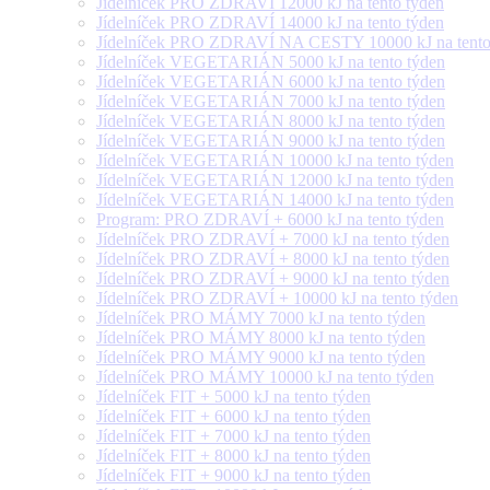
Jídelníček PRO ZDRAVÍ 12000 kJ na tento týden
Jídelníček PRO ZDRAVÍ 14000 kJ na tento týden
Jídelníček PRO ZDRAVÍ NA CESTY 10000 kJ na tento
Jídelníček VEGETARIÁN 5000 kJ na tento týden
Jídelníček VEGETARIÁN 6000 kJ na tento týden
Jídelníček VEGETARIÁN 7000 kJ na tento týden
Jídelníček VEGETARIÁN 8000 kJ na tento týden
Jídelníček VEGETARIÁN 9000 kJ na tento týden
Jídelníček VEGETARIÁN 10000 kJ na tento týden
Jídelníček VEGETARIÁN 12000 kJ na tento týden
Jídelníček VEGETARIÁN 14000 kJ na tento týden
Program: PRO ZDRAVÍ + 6000 kJ na tento týden
Jídelníček PRO ZDRAVÍ + 7000 kJ na tento týden
Jídelníček PRO ZDRAVÍ + 8000 kJ na tento týden
Jídelníček PRO ZDRAVÍ + 9000 kJ na tento týden
Jídelníček PRO ZDRAVÍ + 10000 kJ na tento týden
Jídelníček PRO MÁMY 7000 kJ na tento týden
Jídelníček PRO MÁMY 8000 kJ na tento týden
Jídelníček PRO MÁMY 9000 kJ na tento týden
Jídelníček PRO MÁMY 10000 kJ na tento týden
Jídelníček FIT + 5000 kJ na tento týden
Jídelníček FIT + 6000 kJ na tento týden
Jídelníček FIT + 7000 kJ na tento týden
Jídelníček FIT + 8000 kJ na tento týden
Jídelníček FIT + 9000 kJ na tento týden