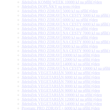
Jídelníček KOMBI WEEK 10000 kJ na příští týden
Jídelníček DOPLŇKY na tento týden
Jídelníček PRO ZDRAVÍ 5000 kJ na příští týden
Jídelníček PRO ZDRAVÍ NA CESTY 5000 kJ na příští 
Jídelníček PRO ZDRAVÍ 6000 kJ na příští týden
Jídelníček PRO ZDRAVÍ NA CESTY 6000 kJ na příští 
Jídelníček PRO ZDRAVÍ 7000 kJ na příští týden
Jídelníček PRO ZDRAVÍ NA CESTY 7000 kJ na příští 
Jídelníček PRO ZDRAVÍ 8000 kJ na příští týden
Jídelníček PRO ZDRAVÍ NA CESTY 8000 kJ na příští 
Jídelníček PRO ZDRAVÍ 9000 kJ na příští týden
Jídelníček PRO ZDRAVÍ NA CESTY 9000 kJ na příští 
Jídelníček PRO ZDRAVÍ 10000 kJ na příští týden
Jídelníček PRO ZDRAVÍ 12000 kJ na příští týden
Jídelníček PRO ZDRAVÍ 14000 kJ na příští týden
Jídelníček PRO ZDRAVÍ NA CESTY 10000 kJ na příští
Jídelníček VEGETARIÁN 5000 kJ na příští týden
Jídelníček VEGETARIÁN 6000 kJ na příští týden
Jídelníček VEGETARIÁN 7000 kJ na příští týden
Jídelníček VEGETARIÁN 8000 kJ na příští týden
Jídelníček VEGETARIÁN 9000 kJ na příští týden
Jídelníček VEGETARIÁN 10000 kJ na příští týden
Jídelníček VEGETARIÁN 12000 kJ na příští týden
Jídelníček VEGETARIÁN 14000 kJ na příští týden
Program: PRO ZDRAVÍ + 6000 kJ na příští týden