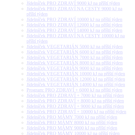
Jídelníček PRO ZDRAVÍ 9000 kJ na příští týden
Jídelníček PRO ZDRAVÍ NA CESTY 9000 kJ na
příští týden
Jídelníček PRO ZDRAVÍ 10000 kJ na příští týden
Jídelníček PRO ZDRAVÍ 12000 kJ na příští týden
Jídelníček PRO ZDRAVÍ 14000 kJ na příští týden
Jídelníček PRO ZDRAVÍ NA CESTY 10000 kJ na
příští týden
Jídelníček VEGETARIÁN 5000 kJ na příští týden
Jídelníček VEGETARIÁN 6000 kJ na příští týden
Jídelníček VEGETARIÁN 7000 kJ na příští týden
Jídelníček VEGETARIÁN 8000 kJ na příští týden
Jídelníček VEGETARIÁN 9000 kJ na příští týden
Jídelníček VEGETARIÁN 10000 kJ na příští týden
Jídelníček VEGETARIÁN 12000 kJ na příští týden
Jídelníček VEGETARIÁN 14000 kJ na příští týden
Program: PRO ZDRAVÍ + 6000 kJ na příští týden
Jídelníček PRO ZDRAVÍ + 7000 kJ na příští týden
Jídelníček PRO ZDRAVÍ + 8000 kJ na příští týden
Jídelníček PRO ZDRAVÍ + 9000 kJ na příští týden
Jídelníček PRO ZDRAVÍ + 10000 kJ na příští týden
Jídelníček PRO MÁMY 7000 kJ na příští týden
Jídelníček PRO MÁMY 8000 kJ na příští týden
Jídelníček PRO MÁMY 9000 kJ na příští týden
Jídelníček PRO MÁMY 10000 kJ na příští týden