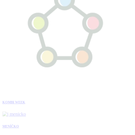
KOMBI WEEK
MENÍČKO