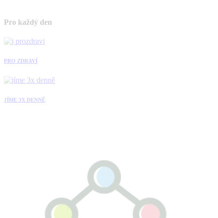
Pro každý den
PRO ZDRAVÍ
JÍME 3X DENNĚ