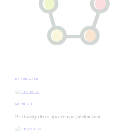
KOMBI WEEK
MENÍČKO
Pro každý den s upraveným jídelníčkem