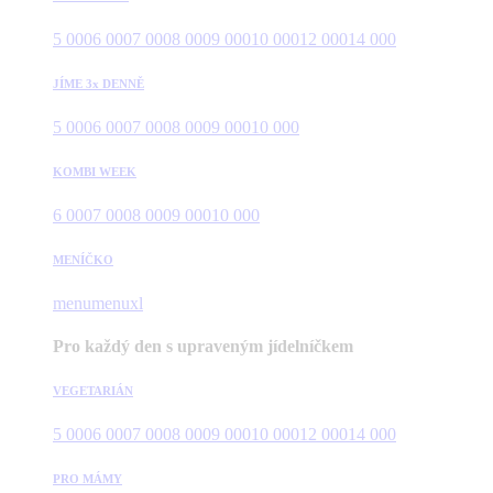
5 000
6 000
7 000
8 000
9 000
10 000
12 000
14 000
JÍME 3x DENNĚ
5 000
6 000
7 000
8 000
9 000
10 000
KOMBI WEEK
6 000
7 000
8 000
9 000
10 000
MENÍČKO
menu
menuxl
Pro každý den s upraveným jídelníčkem
VEGETARIÁN
5 000
6 000
7 000
8 000
9 000
10 000
12 000
14 000
PRO MÁMY