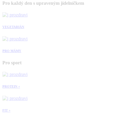
Pro každý den s upraveným jídelníčkem
VEGETARIÁN
PRO MÁMY
Pro sport
PROTEIN +
FIT +