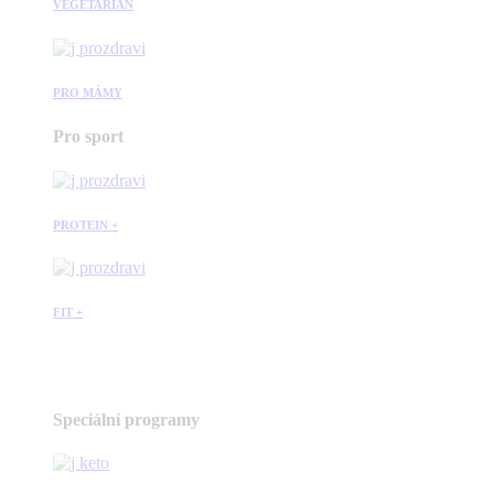
VEGETARIÁN
PRO MÁMY
Pro sport
PROTEIN +
FIT +
Speciální programy