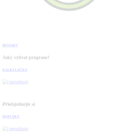
RESTART
Jaký vybrat program?
KALKULAČKA
Přiobjednejte si
DOPLŇKY