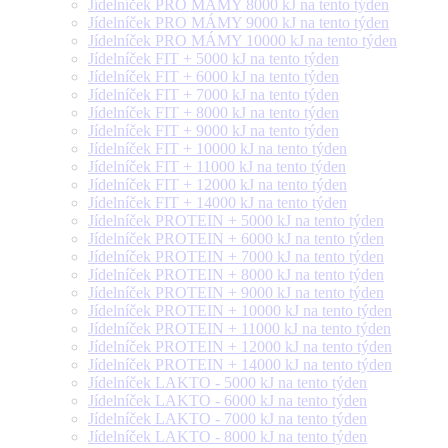
Jídelníček PRO MÁMY 8000 kJ na tento týden
Jídelníček PRO MÁMY 9000 kJ na tento týden
Jídelníček PRO MÁMY 10000 kJ na tento týden
Jídelníček FIT + 5000 kJ na tento týden
Jídelníček FIT + 6000 kJ na tento týden
Jídelníček FIT + 7000 kJ na tento týden
Jídelníček FIT + 8000 kJ na tento týden
Jídelníček FIT + 9000 kJ na tento týden
Jídelníček FIT + 10000 kJ na tento týden
Jídelníček FIT + 11000 kJ na tento týden
Jídelníček FIT + 12000 kJ na tento týden
Jídelníček FIT + 14000 kJ na tento týden
Jídelníček PROTEIN + 5000 kJ na tento týden
Jídelníček PROTEIN + 6000 kJ na tento týden
Jídelníček PROTEIN + 7000 kJ na tento týden
Jídelníček PROTEIN + 8000 kJ na tento týden
Jídelníček PROTEIN + 9000 kJ na tento týden
Jídelníček PROTEIN + 10000 kJ na tento týden
Jídelníček PROTEIN + 11000 kJ na tento týden
Jídelníček PROTEIN + 12000 kJ na tento týden
Jídelníček PROTEIN + 14000 kJ na tento týden
Jídelníček LAKTO - 5000 kJ na tento týden
Jídelníček LAKTO - 6000 kJ na tento týden
Jídelníček LAKTO - 7000 kJ na tento týden
Jídelníček LAKTO - 8000 kJ na tento týden