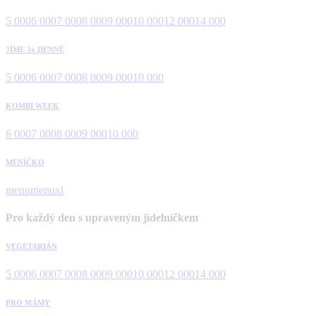
5 000
6 000
7 000
8 000
9 000
10 000
12 000
14 000
JÍME 3x DENNĚ
5 000
6 000
7 000
8 000
9 000
10 000
KOMBI WEEK
6 000
7 000
8 000
9 000
10 000
MENÍČKO
menu
menuxl
Pro každý den s upraveným jídelníčkem
VEGETARIÁN
5 000
6 000
7 000
8 000
9 000
10 000
12 000
14 000
PRO MÁMY