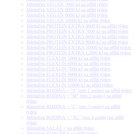
Jídelníček VEGAN 7000 kJ na příští týden
Jídelníček VEGAN 8000 kJ na příští týden
Jídelníček VEGAN 9000 kJ na příští týden
Jídelníček VEGAN 10000 kJ na příští týden
Jídelníček PROTEIN EXTRA 6000 kJ na příští týden
Jídelníček PROTEIN EXTRA 7000 kJ na příští týden
Jídelníček PROTEIN EXTRA 8000 kJ na příští týden
Jídelníček PROTEIN EXTRA 9000 kJ na příští týden
Jídelníček PROTEIN EXTRA 10000 kJ na příští týden
Jídelníček PROTEIN EXTRA 12000 kJ na příští týden
Jídelníček FLEXI IN 5000 kJ na příští týden
Jídelníček FLEXI IN 6000 kJ na příští týden
Jídelníček FLEXI IN 7000 kJ na příští týden
Jídelníček FLEXI IN 8000 kJ na příští týden
Jídelníček FLEXI IN 9000 kJ na příští týden
Jídelníček FLEXI IN 10000 kJ na příští týden
Jídelníček RODINA + "S" (pro 1 osobu) na příští týden
Jídelníček RODINA + "M" (pro 2 osoby) na příští
týden
Jídelníček RODINA + "L" (pro 3 osoby) na příští
týden
Jídelníček RODINA + "XL" (pro 4 osoby) na příští
týden
Jídelníček SALÁT + na příští týden
Jídelníček DOPLŇKY na příští týden