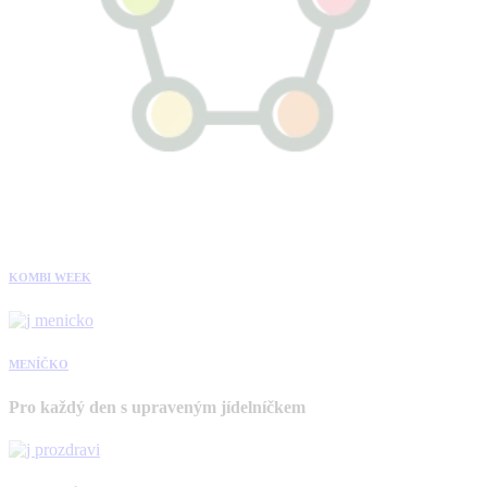
KOMBI WEEK
MENÍČKO
Pro každý den s upraveným jídelníčkem