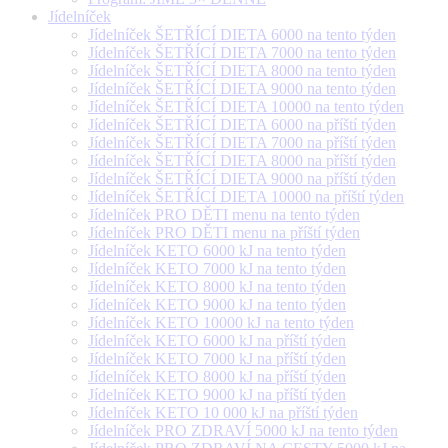
Jídelníček
Jídelníček ŠETŘÍCÍ DIETA 6000 na tento týden
Jídelníček ŠETŘÍCÍ DIETA 7000 na tento týden
Jídelníček ŠETŘÍCÍ DIETA 8000 na tento týden
Jídelníček ŠETŘÍCÍ DIETA 9000 na tento týden
Jídelníček ŠETŘÍCÍ DIETA 10000 na tento týden
Jídelníček ŠETŘÍCÍ DIETA 6000 na příští týden
Jídelníček ŠETŘÍCÍ DIETA 7000 na příští týden
Jídelníček ŠETŘÍCÍ DIETA 8000 na příští týden
Jídelníček ŠETŘÍCÍ DIETA 9000 na příští týden
Jídelníček ŠETŘÍCÍ DIETA 10000 na příští týden
Jídelníček PRO DĚTI menu na tento týden
Jídelníček PRO DĚTI menu na příští týden
Jídelníček KETO 6000 kJ na tento týden
Jídelníček KETO 7000 kJ na tento týden
Jídelníček KETO 8000 kJ na tento týden
Jídelníček KETO 9000 kJ na tento týden
Jídelníček KETO 10000 kJ na tento týden
Jídelníček KETO 6000 kJ na příští týden
Jídelníček KETO 7000 kJ na příští týden
Jídelníček KETO 8000 kJ na příští týden
Jídelníček KETO 9000 kJ na příští týden
Jídelníček KETO 10 000 kJ na příští týden
Jídelníček PRO ZDRAVÍ 5000 kJ na tento týden