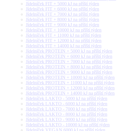
Jídelníček FIT + 5000 kJ na příští týden
Jídelníček FIT + 6000 kJ na příští týden
Jídelníček FIT + 7000 kJ na příští týden
Jídelníček FIT + 8000 kJ na příští týden
Jídelníček FIT + 9000 kJ na příští týden
Jídelníček FIT + 10000 kJ na příští týden
Jídelníček FIT + 11000 kJ na příští týden
Jídelníček FIT + 12000 kJ na příští týden
Jídelníček FIT + 14000 kJ na příští týden
Jídelníček PROTEIN + 5000 kJ na příští týden
Jídelníček PROTEIN + 6000 kJ na příští týden
Jídelníček PROTEIN + 7000 kJ na příští týden
Jídelníček PROTEIN + 8000 kJ na příští týden
Jídelníček PROTEIN + 9000 kJ na příští týden
Jídelníček PROTEIN + 10000 kJ na příští týden
Jídelníček PROTEIN + 11000 kJ na příští týden
Jídelníček PROTEIN + 12000 kJ na příští týden
Jídelníček PROTEIN + 14000 kJ na příští týden
Jídelníček LAKTO - 5000 kJ na příští týden
Jídelníček LAKTO - 6000 kJ na příští týden
Jídelníček LAKTO - 7000 kJ na příští týden
Jídelníček LAKTO - 8000 kJ na příští týden
Jídelníček LAKTO - 9000 kJ na příští týden
Jídelníček LAKTO - 10000 kJ na příští týden
Jídelníček VEGAN 6000 kJ na příští týden