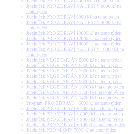
Jídelníček PRO ZDRAVÍ 8000 kJ na tento týden
Jídelníček PRO ZDRAVÍ NA CESTY 8000 kJ na
tento týden
Jídelníček PRO ZDRAVÍ 9000 kJ na tento týden
Jídelníček PRO ZDRAVÍ NA CESTY 9000 kJ na
tento týden
Jídelníček PRO ZDRAVÍ 10000 kJ na tento týden
Jídelníček PRO ZDRAVÍ 12000 kJ na tento týden
Jídelníček PRO ZDRAVÍ 14000 kJ na tento týden
Jídelníček PRO ZDRAVÍ NA CESTY 10000 kJ na
tento týden
Jídelníček VEGETARIÁN 5000 kJ na tento týden
Jídelníček VEGETARIÁN 6000 kJ na tento týden
Jídelníček VEGETARIÁN 7000 kJ na tento týden
Jídelníček VEGETARIÁN 8000 kJ na tento týden
Jídelníček VEGETARIÁN 9000 kJ na tento týden
Jídelníček VEGETARIÁN 10000 kJ na tento týden
Jídelníček VEGETARIÁN 12000 kJ na tento týden
Jídelníček VEGETARIÁN 14000 kJ na tento týden
Program: PRO ZDRAVÍ + 6000 kJ na tento týden
Jídelníček PRO ZDRAVÍ + 7000 kJ na tento týden
Jídelníček PRO ZDRAVÍ + 8000 kJ na tento týden
Jídelníček PRO ZDRAVÍ + 9000 kJ na tento týden
Jídelníček PRO ZDRAVÍ + 10000 kJ na tento týden
Jídelníček PRO MÁMY 7000 kJ na tento týden