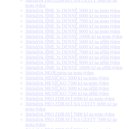
Jídelníček PRO ZDRAVÍ NA CESTY 5000 kJ na
tento týden
Jídelníček JÍME 3x DENNĚ 5000 kJ na tento týden
Jídelníček JÍME 3x DENNĚ 6000 kJ na tento týden
Jídelníček JÍME 3x DENNĚ 7000 kJ na tento týden
Jídelníček JÍME 3x DENNĚ 8000 kJ na tento týden
Jídelníček JÍME 3x DENNĚ 9000 kJ na tento týden
Jídelníček JÍME 3x DENNĚ 10000 kJ na tento týden
Jídelníček JÍME 3x DENNĚ 5000 kJ na příští týden
Jídelníček JÍME 3x DENNĚ 6000 kJ na příští týden
Jídelníček JÍME 3x DENNĚ 7000 kJ na příští týden
Jídelníček JÍME 3x DENNĚ 8000 kJ na příští týden
Jídelníček JÍME 3x DENNĚ 9000 kJ na příští týden
Jídelníček JÍME 3x DENNĚ 10000 kJ na příští týden
Jídelníček MOJEmenu na tento týden
Jídelníček MENÍČKO 5000 kJ na tento týden
Jídelníček MENÍČKO 7500 kJ na tento týden
Jídelníček MENÍČKO 5000 kJ na příští týden
Jídelníček MENÍČKO 7500 kJ na příští týden
Jídelníček PRO ZDRAVÍ 6000 kJ na tento týden
Jídelníček PRO ZDRAVÍ NA CESTY 6000 kJ na
tento týden
Jídelníček PRO ZDRAVÍ 7000 kJ na tento týden
Jídelníček PRO ZDRAVÍ NA CESTY 7000 kJ na
tento týden