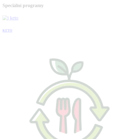
Speciální programy
KETO