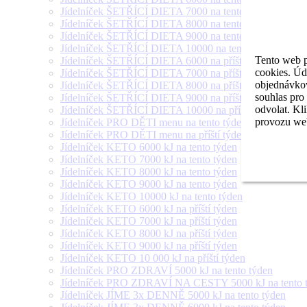
Jídelníček ŠETŘÍCÍ DIETA 7000 na tento týden
Jídelníček ŠETŘÍCÍ DIETA 8000 na tento týden
Jídelníček ŠETŘÍCÍ DIETA 9000 na tento týden
Jídelníček ŠETŘÍCÍ DIETA 10000 na tento týden
Tento web p
Jídelníček ŠETŘÍCÍ DIETA 6000 na příští týden
cookies. Úd
Jídelníček ŠETŘÍCÍ DIETA 7000 na příští týden
objednávkov
Jídelníček ŠETŘÍCÍ DIETA 8000 na příští týden
souhlas pro
Jídelníček ŠETŘÍCÍ DIETA 9000 na příští týden
odvolat. Kl
Jídelníček ŠETŘÍCÍ DIETA 10000 na příští týden
provozu web
Jídelníček PRO DĚTI menu na tento týden
Jídelníček PRO DĚTI menu na příští týden
Jídelníček KETO 6000 kJ na tento týden
Jídelníček KETO 7000 kJ na tento týden
Jídelníček KETO 8000 kJ na tento týden
Jídelníček KETO 9000 kJ na tento týden
Jídelníček KETO 10000 kJ na tento týden
Jídelníček KETO 6000 kJ na příští týden
Jídelníček KETO 7000 kJ na příští týden
Jídelníček KETO 8000 kJ na příští týden
Jídelníček KETO 9000 kJ na příští týden
Jídelníček KETO 10 000 kJ na příští týden
Jídelníček PRO ZDRAVÍ 5000 kJ na tento týden
Jídelníček PRO ZDRAVÍ NA CESTY 5000 kJ na tento 
Jídelníček JÍME 3x DENNĚ 5000 kJ na tento týden