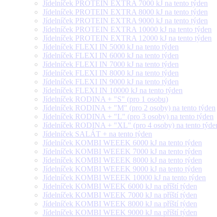
Jídelníček PROTEIN EXTRA 7000 kJ na tento týden
Jídelníček PROTEIN EXTRA 8000 kJ na tento týden
Jídelníček PROTEIN EXTRA 9000 kJ na tento týden
Jídelníček PROTEIN EXTRA 10000 kJ na tento týden
Jídelníček PROTEIN EXTRA 12000 kJ na tento týden
Jídelníček FLEXI IN 5000 kJ na tento týden
Jídelníček FLEXI IN 6000 kJ na tento týden
Jídelníček FLEXI IN 7000 kJ na tento týden
Jídelníček FLEXI IN 8000 kJ na tento týden
Jídelníček FLEXI IN 9000 kJ na tento týden
Jídelníček FLEXI IN 10000 kJ na tento týden
Jídelníček RODINA + "S" (pro 1 osobu)
Jídelníček RODINA + "M" (pro 2 osoby) na tento týden
Jídelníček RODINA + "L" (pro 3 osoby) na tento týden
Jídelníček RODINA + "XL" (pro 4 osoby) na tento týde
Jídelníček SALÁT + na tento týden
Jídelníček KOMBI WEEEK 6000 kJ na tento týden
Jídelníček KOMBI WEEEK 7000 kJ na tento týden
Jídelníček KOMBI WEEEK 8000 kJ na tento týden
Jídelníček KOMBI WEEEK 9000 kJ na tento týden
Jídelníček KOMBI WEEEK 10000 kJ na tento týden
Jídelníček KOMBI WEEK 6000 kJ na příští týden
Jídelníček KOMBI WEEK 7000 kJ na příští týden
Jídelníček KOMBI WEEK 8000 kJ na příští týden
Jídelníček KOMBI WEEK 9000 kJ na příští týden