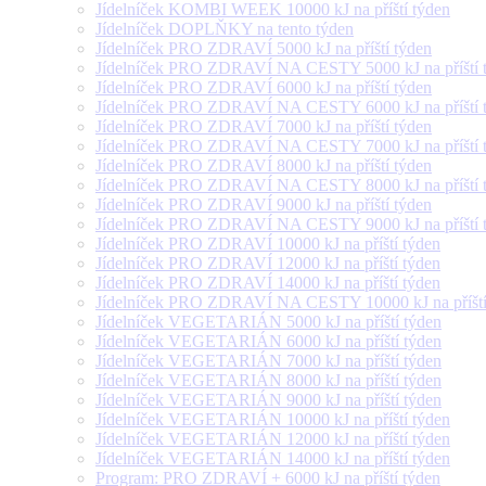
Jídelníček KOMBI WEEK 10000 kJ na příští týden
Jídelníček DOPLŇKY na tento týden
Jídelníček PRO ZDRAVÍ 5000 kJ na příští týden
Jídelníček PRO ZDRAVÍ NA CESTY 5000 kJ na příští 
Jídelníček PRO ZDRAVÍ 6000 kJ na příští týden
Jídelníček PRO ZDRAVÍ NA CESTY 6000 kJ na příští 
Jídelníček PRO ZDRAVÍ 7000 kJ na příští týden
Jídelníček PRO ZDRAVÍ NA CESTY 7000 kJ na příští 
Jídelníček PRO ZDRAVÍ 8000 kJ na příští týden
Jídelníček PRO ZDRAVÍ NA CESTY 8000 kJ na příští 
Jídelníček PRO ZDRAVÍ 9000 kJ na příští týden
Jídelníček PRO ZDRAVÍ NA CESTY 9000 kJ na příští 
Jídelníček PRO ZDRAVÍ 10000 kJ na příští týden
Jídelníček PRO ZDRAVÍ 12000 kJ na příští týden
Jídelníček PRO ZDRAVÍ 14000 kJ na příští týden
Jídelníček PRO ZDRAVÍ NA CESTY 10000 kJ na příští
Jídelníček VEGETARIÁN 5000 kJ na příští týden
Jídelníček VEGETARIÁN 6000 kJ na příští týden
Jídelníček VEGETARIÁN 7000 kJ na příští týden
Jídelníček VEGETARIÁN 8000 kJ na příští týden
Jídelníček VEGETARIÁN 9000 kJ na příští týden
Jídelníček VEGETARIÁN 10000 kJ na příští týden
Jídelníček VEGETARIÁN 12000 kJ na příští týden
Jídelníček VEGETARIÁN 14000 kJ na příští týden
Program: PRO ZDRAVÍ + 6000 kJ na příští týden