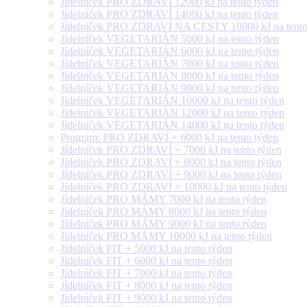
Jídelníček PRO ZDRAVÍ 12000 kJ na tento týden
Jídelníček PRO ZDRAVÍ 14000 kJ na tento týden
Jídelníček PRO ZDRAVÍ NA CESTY 10000 kJ na tento
Jídelníček VEGETARIÁN 5000 kJ na tento týden
Jídelníček VEGETARIÁN 6000 kJ na tento týden
Jídelníček VEGETARIÁN 7000 kJ na tento týden
Jídelníček VEGETARIÁN 8000 kJ na tento týden
Jídelníček VEGETARIÁN 9000 kJ na tento týden
Jídelníček VEGETARIÁN 10000 kJ na tento týden
Jídelníček VEGETARIÁN 12000 kJ na tento týden
Jídelníček VEGETARIÁN 14000 kJ na tento týden
Program: PRO ZDRAVÍ + 6000 kJ na tento týden
Jídelníček PRO ZDRAVÍ + 7000 kJ na tento týden
Jídelníček PRO ZDRAVÍ + 8000 kJ na tento týden
Jídelníček PRO ZDRAVÍ + 9000 kJ na tento týden
Jídelníček PRO ZDRAVÍ + 10000 kJ na tento týden
Jídelníček PRO MÁMY 7000 kJ na tento týden
Jídelníček PRO MÁMY 8000 kJ na tento týden
Jídelníček PRO MÁMY 9000 kJ na tento týden
Jídelníček PRO MÁMY 10000 kJ na tento týden
Jídelníček FIT + 5000 kJ na tento týden
Jídelníček FIT + 6000 kJ na tento týden
Jídelníček FIT + 7000 kJ na tento týden
Jídelníček FIT + 8000 kJ na tento týden
Jídelníček FIT + 9000 kJ na tento týden