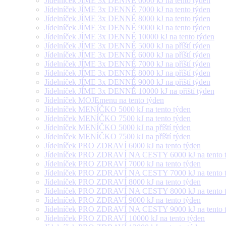
Jídelníček JÍME 3x DENNĚ 6000 kJ na tento týden
Jídelníček JÍME 3x DENNĚ 7000 kJ na tento týden
Jídelníček JÍME 3x DENNĚ 8000 kJ na tento týden
Jídelníček JÍME 3x DENNĚ 9000 kJ na tento týden
Jídelníček JÍME 3x DENNĚ 10000 kJ na tento týden
Jídelníček JÍME 3x DENNĚ 5000 kJ na příští týden
Jídelníček JÍME 3x DENNĚ 6000 kJ na příští týden
Jídelníček JÍME 3x DENNĚ 7000 kJ na příští týden
Jídelníček JÍME 3x DENNĚ 8000 kJ na příští týden
Jídelníček JÍME 3x DENNĚ 9000 kJ na příští týden
Jídelníček JÍME 3x DENNĚ 10000 kJ na příští týden
Jídelníček MOJEmenu na tento týden
Jídelníček MENÍČKO 5000 kJ na tento týden
Jídelníček MENÍČKO 7500 kJ na tento týden
Jídelníček MENÍČKO 5000 kJ na příští týden
Jídelníček MENÍČKO 7500 kJ na příští týden
Jídelníček PRO ZDRAVÍ 6000 kJ na tento týden
Jídelníček PRO ZDRAVÍ NA CESTY 6000 kJ na tento 
Jídelníček PRO ZDRAVÍ 7000 kJ na tento týden
Jídelníček PRO ZDRAVÍ NA CESTY 7000 kJ na tento 
Jídelníček PRO ZDRAVÍ 8000 kJ na tento týden
Jídelníček PRO ZDRAVÍ NA CESTY 8000 kJ na tento 
Jídelníček PRO ZDRAVÍ 9000 kJ na tento týden
Jídelníček PRO ZDRAVÍ NA CESTY 9000 kJ na tento 
Jídelníček PRO ZDRAVÍ 10000 kJ na tento týden