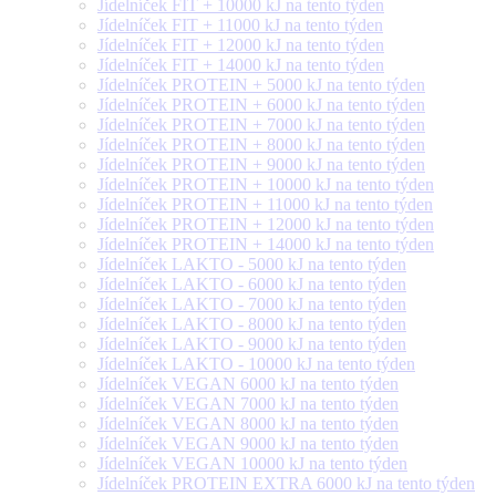
Jídelníček FIT + 10000 kJ na tento týden
Jídelníček FIT + 11000 kJ na tento týden
Jídelníček FIT + 12000 kJ na tento týden
Jídelníček FIT + 14000 kJ na tento týden
Jídelníček PROTEIN + 5000 kJ na tento týden
Jídelníček PROTEIN + 6000 kJ na tento týden
Jídelníček PROTEIN + 7000 kJ na tento týden
Jídelníček PROTEIN + 8000 kJ na tento týden
Jídelníček PROTEIN + 9000 kJ na tento týden
Jídelníček PROTEIN + 10000 kJ na tento týden
Jídelníček PROTEIN + 11000 kJ na tento týden
Jídelníček PROTEIN + 12000 kJ na tento týden
Jídelníček PROTEIN + 14000 kJ na tento týden
Jídelníček LAKTO - 5000 kJ na tento týden
Jídelníček LAKTO - 6000 kJ na tento týden
Jídelníček LAKTO - 7000 kJ na tento týden
Jídelníček LAKTO - 8000 kJ na tento týden
Jídelníček LAKTO - 9000 kJ na tento týden
Jídelníček LAKTO - 10000 kJ na tento týden
Jídelníček VEGAN 6000 kJ na tento týden
Jídelníček VEGAN 7000 kJ na tento týden
Jídelníček VEGAN 8000 kJ na tento týden
Jídelníček VEGAN 9000 kJ na tento týden
Jídelníček VEGAN 10000 kJ na tento týden
Jídelníček PROTEIN EXTRA 6000 kJ na tento týden