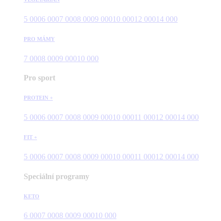
5 000
6 000
7 000
8 000
9 000
10 000
12 000
14 000
PRO MÁMY
7 000
8 000
9 000
10 000
Pro sport
PROTEIN +
5 000
6 000
7 000
8 000
9 000
10 000
11 000
12 000
14 000
FIT +
5 000
6 000
7 000
8 000
9 000
10 000
11 000
12 000
14 000
Speciální programy
KETO
6 000
7 000
8 000
9 000
10 000