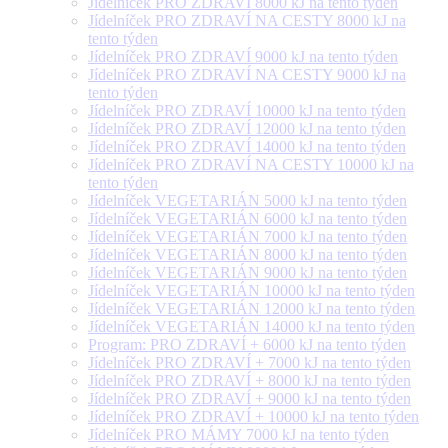
Jídelníček PRO ZDRAVÍ 8000 kJ na tento týden
Jídelníček PRO ZDRAVÍ NA CESTY 8000 kJ na
tento týden
Jídelníček PRO ZDRAVÍ 9000 kJ na tento týden
Jídelníček PRO ZDRAVÍ NA CESTY 9000 kJ na
tento týden
Jídelníček PRO ZDRAVÍ 10000 kJ na tento týden
Jídelníček PRO ZDRAVÍ 12000 kJ na tento týden
Jídelníček PRO ZDRAVÍ 14000 kJ na tento týden
Jídelníček PRO ZDRAVÍ NA CESTY 10000 kJ na
tento týden
Jídelníček VEGETARIÁN 5000 kJ na tento týden
Jídelníček VEGETARIÁN 6000 kJ na tento týden
Jídelníček VEGETARIÁN 7000 kJ na tento týden
Jídelníček VEGETARIÁN 8000 kJ na tento týden
Jídelníček VEGETARIÁN 9000 kJ na tento týden
Jídelníček VEGETARIÁN 10000 kJ na tento týden
Jídelníček VEGETARIÁN 12000 kJ na tento týden
Jídelníček VEGETARIÁN 14000 kJ na tento týden
Program: PRO ZDRAVÍ + 6000 kJ na tento týden
Jídelníček PRO ZDRAVÍ + 7000 kJ na tento týden
Jídelníček PRO ZDRAVÍ + 8000 kJ na tento týden
Jídelníček PRO ZDRAVÍ + 9000 kJ na tento týden
Jídelníček PRO ZDRAVÍ + 10000 kJ na tento týden
Jídelníček PRO MÁMY 7000 kJ na tento týden