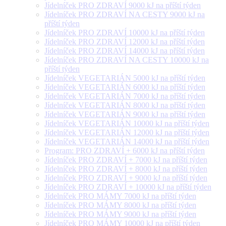
Jídelníček PRO ZDRAVÍ 9000 kJ na příští týden
Jídelníček PRO ZDRAVÍ NA CESTY 9000 kJ na
příští týden
Jídelníček PRO ZDRAVÍ 10000 kJ na příští týden
Jídelníček PRO ZDRAVÍ 12000 kJ na příští týden
Jídelníček PRO ZDRAVÍ 14000 kJ na příští týden
Jídelníček PRO ZDRAVÍ NA CESTY 10000 kJ na
příští týden
Jídelníček VEGETARIÁN 5000 kJ na příští týden
Jídelníček VEGETARIÁN 6000 kJ na příští týden
Jídelníček VEGETARIÁN 7000 kJ na příští týden
Jídelníček VEGETARIÁN 8000 kJ na příští týden
Jídelníček VEGETARIÁN 9000 kJ na příští týden
Jídelníček VEGETARIÁN 10000 kJ na příští týden
Jídelníček VEGETARIÁN 12000 kJ na příští týden
Jídelníček VEGETARIÁN 14000 kJ na příští týden
Program: PRO ZDRAVÍ + 6000 kJ na příští týden
Jídelníček PRO ZDRAVÍ + 7000 kJ na příští týden
Jídelníček PRO ZDRAVÍ + 8000 kJ na příští týden
Jídelníček PRO ZDRAVÍ + 9000 kJ na příští týden
Jídelníček PRO ZDRAVÍ + 10000 kJ na příští týden
Jídelníček PRO MÁMY 7000 kJ na příští týden
Jídelníček PRO MÁMY 8000 kJ na příští týden
Jídelníček PRO MÁMY 9000 kJ na příští týden
Jídelníček PRO MÁMY 10000 kJ na příští týden