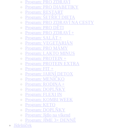
Program: PRO ZDRAVÍ
Program: PRO DIABETIKY
Program: RESTART
Program: ŠETŘÍCÍ DIETA
Program: PRO ZDRAVÍ NA CESTY
Program: PRO DĚTI
Program: PRO ZDRAVÍ +
Program: SALÁT +
Program: VEGETARIÁN
Program: PRO MÁMY
Program: LAKTO MINUS
Program: PROTEIN +
Program: PROTEIN EXTRA
Program: FIT +
Program: JARNÍ DETOX
Program: MENÍČKO
Program: RODINA +
Program: DOPLŇKY
Program: FLEXI IN
Program: KOMBI WEEK
Program: KETO
Program: DOPLŇKY
Program: Jídlo na víkend
Program: JÍME 3× DENNĚ
Jídelníček