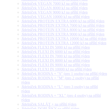
Jídelníček VEGAN 7000 kJ na příští týden
Jídelníček VEGAN 8000 kJ na příští týden
Jídelníček VEGAN 9000 kJ na příští týden
Jídelníček VEGAN 10000 kJ na příští týden
Jídelníček PROTEIN EXTRA 6000 kJ na příští týden
Jídelníček PROTEIN EXTRA 7000 kJ na příští týden
Jídelníček PROTEIN EXTRA 8000 kJ na příští týden
Jídelníček PROTEIN EXTRA 9000 kJ na příští týden
Jídelníček PROTEIN EXTRA 10000 kJ na příští týden
Jídelníček PROTEIN EXTRA 12000 kJ na příští týden
Jídelníček FLEXI IN 5000 kJ na příští týden
Jídelníček FLEXI IN 6000 kJ na příští týden
Jídelníček FLEXI IN 7000 kJ na příští týden
Jídelníček FLEXI IN 8000 kJ na příští týden
Jídelníček FLEXI IN 9000 kJ na příští týden
Jídelníček FLEXI IN 10000 kJ na příští týden
Jídelníček RODINA + "S" (pro 1 osobu) na příští týden
Jídelníček RODINA + "M" (pro 2 osoby) na příští
týden
Jídelníček RODINA + "L" (pro 3 osoby) na příští
týden
Jídelníček RODINA + "XL" (pro 4 osoby) na příští
týden
Jídelníček SALÁT + na příští týden
Jídelníček DOPLŇKY na příští týden