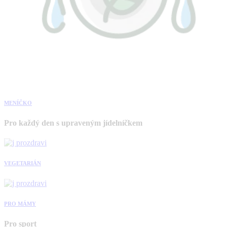
MENÍČKO
Pro každý den s upraveným jídelníčkem
VEGETARIÁN
PRO MÁMY
Pro sport