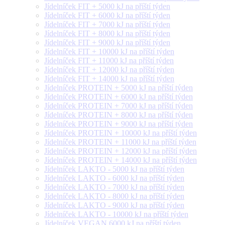
Jídelníček FIT + 5000 kJ na příští týden
Jídelníček FIT + 6000 kJ na příští týden
Jídelníček FIT + 7000 kJ na příští týden
Jídelníček FIT + 8000 kJ na příští týden
Jídelníček FIT + 9000 kJ na příští týden
Jídelníček FIT + 10000 kJ na příští týden
Jídelníček FIT + 11000 kJ na příští týden
Jídelníček FIT + 12000 kJ na příští týden
Jídelníček FIT + 14000 kJ na příští týden
Jídelníček PROTEIN + 5000 kJ na příští týden
Jídelníček PROTEIN + 6000 kJ na příští týden
Jídelníček PROTEIN + 7000 kJ na příští týden
Jídelníček PROTEIN + 8000 kJ na příští týden
Jídelníček PROTEIN + 9000 kJ na příští týden
Jídelníček PROTEIN + 10000 kJ na příští týden
Jídelníček PROTEIN + 11000 kJ na příští týden
Jídelníček PROTEIN + 12000 kJ na příští týden
Jídelníček PROTEIN + 14000 kJ na příští týden
Jídelníček LAKTO - 5000 kJ na příští týden
Jídelníček LAKTO - 6000 kJ na příští týden
Jídelníček LAKTO - 7000 kJ na příští týden
Jídelníček LAKTO - 8000 kJ na příští týden
Jídelníček LAKTO - 9000 kJ na příští týden
Jídelníček LAKTO - 10000 kJ na příští týden
Jídelníček VEGAN 6000 kJ na příští týden