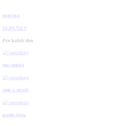
DOPLŇKY
DOPLŇKY
Pro každý den
PRO ZDRAVÍ
JÍME 3x DENNĚ
KOMBI WEEK