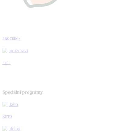
PROTEIN +
FIT +
Speciální programy
KETO