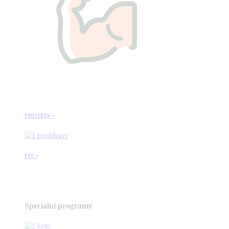
PROTEIN +
FIT +
Speciální programy