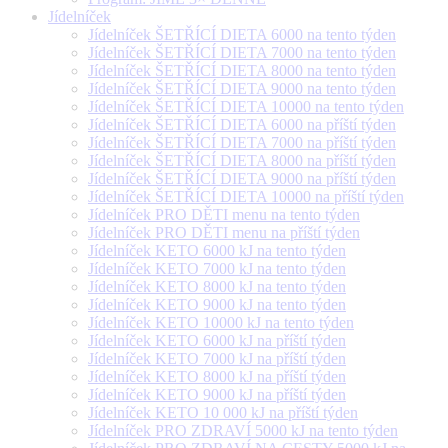
Jídelníček
Jídelníček ŠETŘÍCÍ DIETA 6000 na tento týden
Jídelníček ŠETŘÍCÍ DIETA 7000 na tento týden
Jídelníček ŠETŘÍCÍ DIETA 8000 na tento týden
Jídelníček ŠETŘÍCÍ DIETA 9000 na tento týden
Jídelníček ŠETŘÍCÍ DIETA 10000 na tento týden
Jídelníček ŠETŘÍCÍ DIETA 6000 na příští týden
Jídelníček ŠETŘÍCÍ DIETA 7000 na příští týden
Jídelníček ŠETŘÍCÍ DIETA 8000 na příští týden
Jídelníček ŠETŘÍCÍ DIETA 9000 na příští týden
Jídelníček ŠETŘÍCÍ DIETA 10000 na příští týden
Jídelníček PRO DĚTI menu na tento týden
Jídelníček PRO DĚTI menu na příští týden
Jídelníček KETO 6000 kJ na tento týden
Jídelníček KETO 7000 kJ na tento týden
Jídelníček KETO 8000 kJ na tento týden
Jídelníček KETO 9000 kJ na tento týden
Jídelníček KETO 10000 kJ na tento týden
Jídelníček KETO 6000 kJ na příští týden
Jídelníček KETO 7000 kJ na příští týden
Jídelníček KETO 8000 kJ na příští týden
Jídelníček KETO 9000 kJ na příští týden
Jídelníček KETO 10 000 kJ na příští týden
Jídelníček PRO ZDRAVÍ 5000 kJ na tento týden