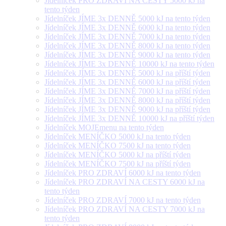
Jídelníček PRO ZDRAVÍ NA CESTY 5000 kJ na
tento týden
Jídelníček JÍME 3x DENNĚ 5000 kJ na tento týden
Jídelníček JÍME 3x DENNĚ 6000 kJ na tento týden
Jídelníček JÍME 3x DENNĚ 7000 kJ na tento týden
Jídelníček JÍME 3x DENNĚ 8000 kJ na tento týden
Jídelníček JÍME 3x DENNĚ 9000 kJ na tento týden
Jídelníček JÍME 3x DENNĚ 10000 kJ na tento týden
Jídelníček JÍME 3x DENNĚ 5000 kJ na příští týden
Jídelníček JÍME 3x DENNĚ 6000 kJ na příští týden
Jídelníček JÍME 3x DENNĚ 7000 kJ na příští týden
Jídelníček JÍME 3x DENNĚ 8000 kJ na příští týden
Jídelníček JÍME 3x DENNĚ 9000 kJ na příští týden
Jídelníček JÍME 3x DENNĚ 10000 kJ na příští týden
Jídelníček MOJEmenu na tento týden
Jídelníček MENÍČKO 5000 kJ na tento týden
Jídelníček MENÍČKO 7500 kJ na tento týden
Jídelníček MENÍČKO 5000 kJ na příští týden
Jídelníček MENÍČKO 7500 kJ na příští týden
Jídelníček PRO ZDRAVÍ 6000 kJ na tento týden
Jídelníček PRO ZDRAVÍ NA CESTY 6000 kJ na
tento týden
Jídelníček PRO ZDRAVÍ 7000 kJ na tento týden
Jídelníček PRO ZDRAVÍ NA CESTY 7000 kJ na
tento týden