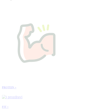
PROTEIN +
FIT +