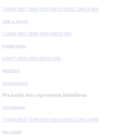
5 000
6 000
7 000
8 000
9 000
10 000
12 000
14 000
JÍME 3x DENNĚ
5 000
6 000
7 000
8 000
9 000
10 000
KOMBI WEEK
6 000
7 000
8 000
9 000
10 000
MENÍČKO
menu
menuxl
Pro každý den s upraveným jídelníčkem
VEGETARIÁN
5 000
6 000
7 000
8 000
9 000
10 000
12 000
14 000
PRO MÁMY