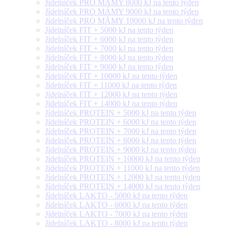
Jídelníček PRO MÁMY 8000 kJ na tento týden
Jídelníček PRO MÁMY 9000 kJ na tento týden
Jídelníček PRO MÁMY 10000 kJ na tento týden
Jídelníček FIT + 5000 kJ na tento týden
Jídelníček FIT + 6000 kJ na tento týden
Jídelníček FIT + 7000 kJ na tento týden
Jídelníček FIT + 8000 kJ na tento týden
Jídelníček FIT + 9000 kJ na tento týden
Jídelníček FIT + 10000 kJ na tento týden
Jídelníček FIT + 11000 kJ na tento týden
Jídelníček FIT + 12000 kJ na tento týden
Jídelníček FIT + 14000 kJ na tento týden
Jídelníček PROTEIN + 5000 kJ na tento týden
Jídelníček PROTEIN + 6000 kJ na tento týden
Jídelníček PROTEIN + 7000 kJ na tento týden
Jídelníček PROTEIN + 8000 kJ na tento týden
Jídelníček PROTEIN + 9000 kJ na tento týden
Jídelníček PROTEIN + 10000 kJ na tento týden
Jídelníček PROTEIN + 11000 kJ na tento týden
Jídelníček PROTEIN + 12000 kJ na tento týden
Jídelníček PROTEIN + 14000 kJ na tento týden
Jídelníček LAKTO - 5000 kJ na tento týden
Jídelníček LAKTO - 6000 kJ na tento týden
Jídelníček LAKTO - 7000 kJ na tento týden
Jídelníček LAKTO - 8000 kJ na tento týden