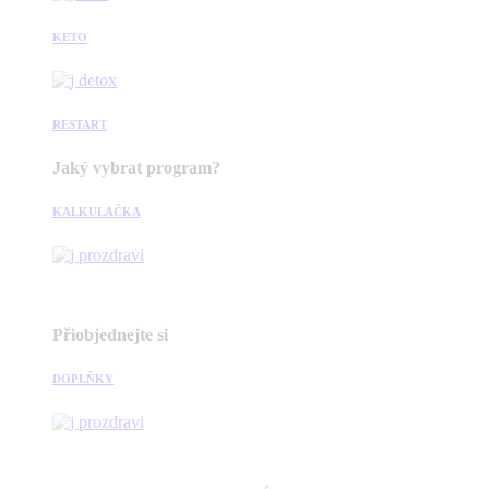
KETO
RESTART
Jaký vybrat program?
KALKULAČKA
Přiobjednejte si
DOPLŇKY