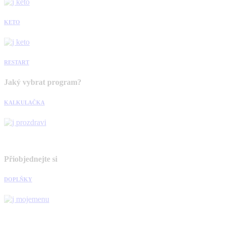
KETO
RESTART
Jaký vybrat program?
KALKULAČKA
Přiobjednejte si
DOPLŇKY