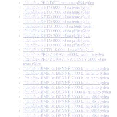
Jídelníček PRO DĚTI menu na příští týden
Jídelníček KETO 6000 kJ na tento týden
Jídelníček KETO 7000 kJ na tento týden
Jídelníček KETO 8000 kJ na tento týden
Jídelníček KETO 9000 kJ na tento týden
Jídelníček KETO 10000 kJ na tento týden
Jídelníček KETO 6000 kJ na příští týden
Jídelníček KETO 7000 kJ na příští týden
Jídelníček KETO 8000 kJ na příští týden
Jídelníček KETO 9000 kJ na příští týden
Jídelníček KETO 10 000 kJ na příští týden
Jídelníček PRO ZDRAVÍ 5000 kJ na tento týden
Jídelníček PRO ZDRAVÍ NA CESTY 5000 kJ na
tento týden
Jídelníček JÍME 3x DENNĚ 5000 kJ na tento týden
Jídelníček JÍME 3x DENNĚ 6000 kJ na tento týden
Jídelníček JÍME 3x DENNĚ 7000 kJ na tento týden
Jídelníček JÍME 3x DENNĚ 8000 kJ na tento týden
Jídelníček JÍME 3x DENNĚ 9000 kJ na tento týden
Jídelníček JÍME 3x DENNĚ 10000 kJ na tento týden
Jídelníček JÍME 3x DENNĚ 5000 kJ na příští týden
Jídelníček JÍME 3x DENNĚ 6000 kJ na příští týden
Jídelníček JÍME 3x DENNĚ 7000 kJ na příští týden
Jídelníček JÍME 3x DENNĚ 8000 kJ na příští týden
Jídelníček JÍME 3x DENNĚ 9000 kJ na příští týden