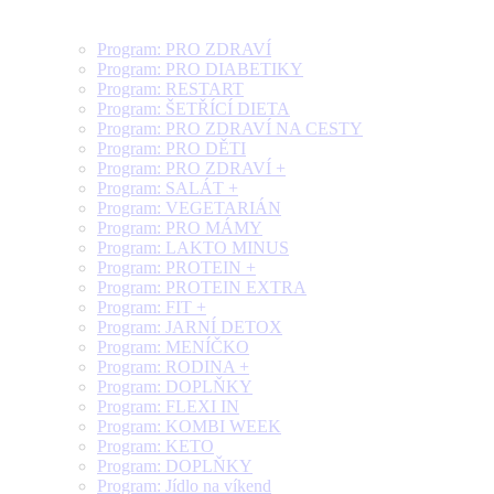
Program: PRO ZDRAVÍ
Program: PRO DIABETIKY
Program: RESTART
Program: ŠETŘÍCÍ DIETA
Program: PRO ZDRAVÍ NA CESTY
Program: PRO DĚTI
Program: PRO ZDRAVÍ +
Program: SALÁT +
Program: VEGETARIÁN
Program: PRO MÁMY
Program: LAKTO MINUS
Program: PROTEIN +
Program: PROTEIN EXTRA
Program: FIT +
Program: JARNÍ DETOX
Program: MENÍČKO
Program: RODINA +
Program: DOPLŇKY
Program: FLEXI IN
Program: KOMBI WEEK
Program: KETO
Program: DOPLŇKY
Program: Jídlo na víkend