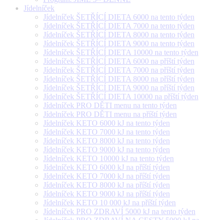
Jídelníček
Jídelníček ŠETŘÍCÍ DIETA 6000 na tento týden
Jídelníček ŠETŘÍCÍ DIETA 7000 na tento týden
Jídelníček ŠETŘÍCÍ DIETA 8000 na tento týden
Jídelníček ŠETŘÍCÍ DIETA 9000 na tento týden
Jídelníček ŠETŘÍCÍ DIETA 10000 na tento týden
Jídelníček ŠETŘÍCÍ DIETA 6000 na příští týden
Jídelníček ŠETŘÍCÍ DIETA 7000 na příští týden
Jídelníček ŠETŘÍCÍ DIETA 8000 na příští týden
Jídelníček ŠETŘÍCÍ DIETA 9000 na příští týden
Jídelníček ŠETŘÍCÍ DIETA 10000 na příští týden
Jídelníček PRO DĚTI menu na tento týden
Jídelníček PRO DĚTI menu na příští týden
Jídelníček KETO 6000 kJ na tento týden
Jídelníček KETO 7000 kJ na tento týden
Jídelníček KETO 8000 kJ na tento týden
Jídelníček KETO 9000 kJ na tento týden
Jídelníček KETO 10000 kJ na tento týden
Jídelníček KETO 6000 kJ na příští týden
Jídelníček KETO 7000 kJ na příští týden
Jídelníček KETO 8000 kJ na příští týden
Jídelníček KETO 9000 kJ na příští týden
Jídelníček KETO 10 000 kJ na příští týden
Jídelníček PRO ZDRAVÍ 5000 kJ na tento týden