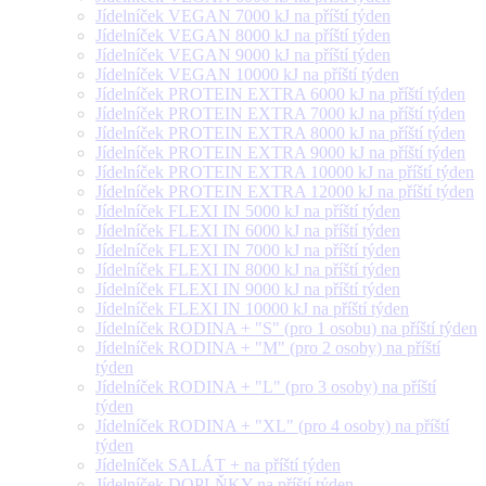
Jídelníček VEGAN 7000 kJ na příští týden
Jídelníček VEGAN 8000 kJ na příští týden
Jídelníček VEGAN 9000 kJ na příští týden
Jídelníček VEGAN 10000 kJ na příští týden
Jídelníček PROTEIN EXTRA 6000 kJ na příští týden
Jídelníček PROTEIN EXTRA 7000 kJ na příští týden
Jídelníček PROTEIN EXTRA 8000 kJ na příští týden
Jídelníček PROTEIN EXTRA 9000 kJ na příští týden
Jídelníček PROTEIN EXTRA 10000 kJ na příští týden
Jídelníček PROTEIN EXTRA 12000 kJ na příští týden
Jídelníček FLEXI IN 5000 kJ na příští týden
Jídelníček FLEXI IN 6000 kJ na příští týden
Jídelníček FLEXI IN 7000 kJ na příští týden
Jídelníček FLEXI IN 8000 kJ na příští týden
Jídelníček FLEXI IN 9000 kJ na příští týden
Jídelníček FLEXI IN 10000 kJ na příští týden
Jídelníček RODINA + "S" (pro 1 osobu) na příští týden
Jídelníček RODINA + "M" (pro 2 osoby) na příští
týden
Jídelníček RODINA + "L" (pro 3 osoby) na příští
týden
Jídelníček RODINA + "XL" (pro 4 osoby) na příští
týden
Jídelníček SALÁT + na příští týden
Jídelníček DOPLŇKY na příští týden