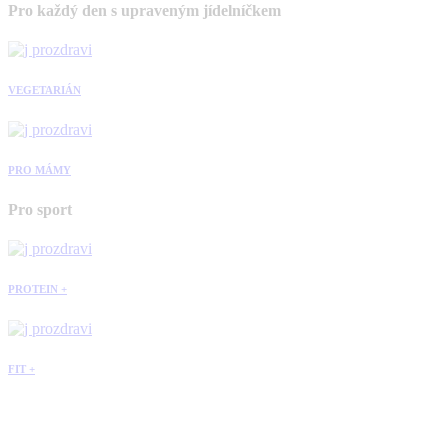
Pro každý den s upraveným jídelníčkem
VEGETARIÁN
PRO MÁMY
Pro sport
PROTEIN +
FIT +