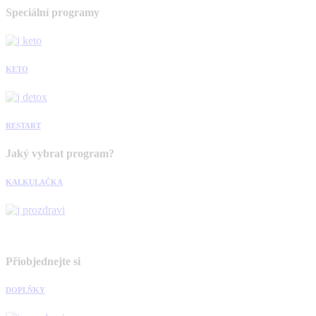
Speciální programy
KETO
RESTART
Jaký vybrat program?
KALKULAČKA
Přiobjednejte si
DOPLŇKY