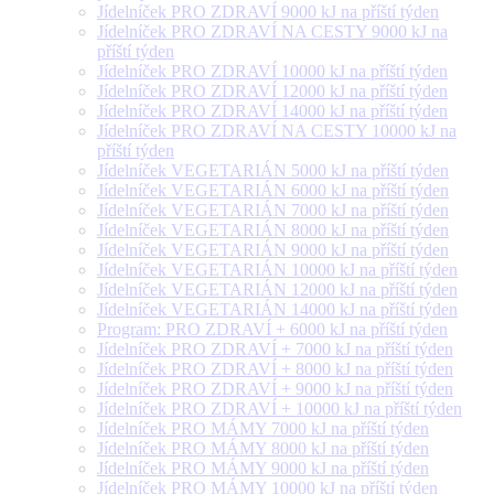
Jídelníček PRO ZDRAVÍ 9000 kJ na příští týden
Jídelníček PRO ZDRAVÍ NA CESTY 9000 kJ na
příští týden
Jídelníček PRO ZDRAVÍ 10000 kJ na příští týden
Jídelníček PRO ZDRAVÍ 12000 kJ na příští týden
Jídelníček PRO ZDRAVÍ 14000 kJ na příští týden
Jídelníček PRO ZDRAVÍ NA CESTY 10000 kJ na
příští týden
Jídelníček VEGETARIÁN 5000 kJ na příští týden
Jídelníček VEGETARIÁN 6000 kJ na příští týden
Jídelníček VEGETARIÁN 7000 kJ na příští týden
Jídelníček VEGETARIÁN 8000 kJ na příští týden
Jídelníček VEGETARIÁN 9000 kJ na příští týden
Jídelníček VEGETARIÁN 10000 kJ na příští týden
Jídelníček VEGETARIÁN 12000 kJ na příští týden
Jídelníček VEGETARIÁN 14000 kJ na příští týden
Program: PRO ZDRAVÍ + 6000 kJ na příští týden
Jídelníček PRO ZDRAVÍ + 7000 kJ na příští týden
Jídelníček PRO ZDRAVÍ + 8000 kJ na příští týden
Jídelníček PRO ZDRAVÍ + 9000 kJ na příští týden
Jídelníček PRO ZDRAVÍ + 10000 kJ na příští týden
Jídelníček PRO MÁMY 7000 kJ na příští týden
Jídelníček PRO MÁMY 8000 kJ na příští týden
Jídelníček PRO MÁMY 9000 kJ na příští týden
Jídelníček PRO MÁMY 10000 kJ na příští týden