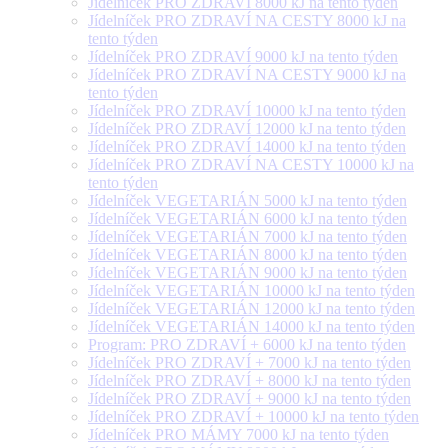
Jídelníček PRO ZDRAVÍ 8000 kJ na tento týden
Jídelníček PRO ZDRAVÍ NA CESTY 8000 kJ na
tento týden
Jídelníček PRO ZDRAVÍ 9000 kJ na tento týden
Jídelníček PRO ZDRAVÍ NA CESTY 9000 kJ na
tento týden
Jídelníček PRO ZDRAVÍ 10000 kJ na tento týden
Jídelníček PRO ZDRAVÍ 12000 kJ na tento týden
Jídelníček PRO ZDRAVÍ 14000 kJ na tento týden
Jídelníček PRO ZDRAVÍ NA CESTY 10000 kJ na
tento týden
Jídelníček VEGETARIÁN 5000 kJ na tento týden
Jídelníček VEGETARIÁN 6000 kJ na tento týden
Jídelníček VEGETARIÁN 7000 kJ na tento týden
Jídelníček VEGETARIÁN 8000 kJ na tento týden
Jídelníček VEGETARIÁN 9000 kJ na tento týden
Jídelníček VEGETARIÁN 10000 kJ na tento týden
Jídelníček VEGETARIÁN 12000 kJ na tento týden
Jídelníček VEGETARIÁN 14000 kJ na tento týden
Program: PRO ZDRAVÍ + 6000 kJ na tento týden
Jídelníček PRO ZDRAVÍ + 7000 kJ na tento týden
Jídelníček PRO ZDRAVÍ + 8000 kJ na tento týden
Jídelníček PRO ZDRAVÍ + 9000 kJ na tento týden
Jídelníček PRO ZDRAVÍ + 10000 kJ na tento týden
Jídelníček PRO MÁMY 7000 kJ na tento týden