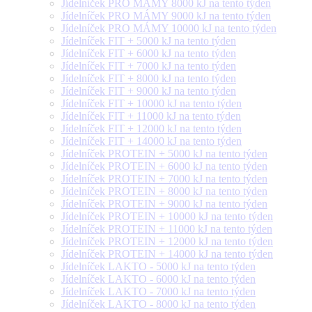
Jídelníček PRO MÁMY 8000 kJ na tento týden
Jídelníček PRO MÁMY 9000 kJ na tento týden
Jídelníček PRO MÁMY 10000 kJ na tento týden
Jídelníček FIT + 5000 kJ na tento týden
Jídelníček FIT + 6000 kJ na tento týden
Jídelníček FIT + 7000 kJ na tento týden
Jídelníček FIT + 8000 kJ na tento týden
Jídelníček FIT + 9000 kJ na tento týden
Jídelníček FIT + 10000 kJ na tento týden
Jídelníček FIT + 11000 kJ na tento týden
Jídelníček FIT + 12000 kJ na tento týden
Jídelníček FIT + 14000 kJ na tento týden
Jídelníček PROTEIN + 5000 kJ na tento týden
Jídelníček PROTEIN + 6000 kJ na tento týden
Jídelníček PROTEIN + 7000 kJ na tento týden
Jídelníček PROTEIN + 8000 kJ na tento týden
Jídelníček PROTEIN + 9000 kJ na tento týden
Jídelníček PROTEIN + 10000 kJ na tento týden
Jídelníček PROTEIN + 11000 kJ na tento týden
Jídelníček PROTEIN + 12000 kJ na tento týden
Jídelníček PROTEIN + 14000 kJ na tento týden
Jídelníček LAKTO - 5000 kJ na tento týden
Jídelníček LAKTO - 6000 kJ na tento týden
Jídelníček LAKTO - 7000 kJ na tento týden
Jídelníček LAKTO - 8000 kJ na tento týden