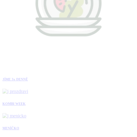
JÍME 3x DENNĚ
KOMBI WEEK
MENÍČKO