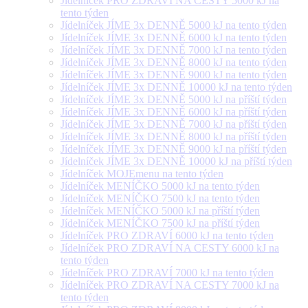
Jídelníček PRO ZDRAVÍ NA CESTY 5000 kJ na
tento týden
Jídelníček JÍME 3x DENNĚ 5000 kJ na tento týden
Jídelníček JÍME 3x DENNĚ 6000 kJ na tento týden
Jídelníček JÍME 3x DENNĚ 7000 kJ na tento týden
Jídelníček JÍME 3x DENNĚ 8000 kJ na tento týden
Jídelníček JÍME 3x DENNĚ 9000 kJ na tento týden
Jídelníček JÍME 3x DENNĚ 10000 kJ na tento týden
Jídelníček JÍME 3x DENNĚ 5000 kJ na příští týden
Jídelníček JÍME 3x DENNĚ 6000 kJ na příští týden
Jídelníček JÍME 3x DENNĚ 7000 kJ na příští týden
Jídelníček JÍME 3x DENNĚ 8000 kJ na příští týden
Jídelníček JÍME 3x DENNĚ 9000 kJ na příští týden
Jídelníček JÍME 3x DENNĚ 10000 kJ na příští týden
Jídelníček MOJEmenu na tento týden
Jídelníček MENÍČKO 5000 kJ na tento týden
Jídelníček MENÍČKO 7500 kJ na tento týden
Jídelníček MENÍČKO 5000 kJ na příští týden
Jídelníček MENÍČKO 7500 kJ na příští týden
Jídelníček PRO ZDRAVÍ 6000 kJ na tento týden
Jídelníček PRO ZDRAVÍ NA CESTY 6000 kJ na
tento týden
Jídelníček PRO ZDRAVÍ 7000 kJ na tento týden
Jídelníček PRO ZDRAVÍ NA CESTY 7000 kJ na
tento týden