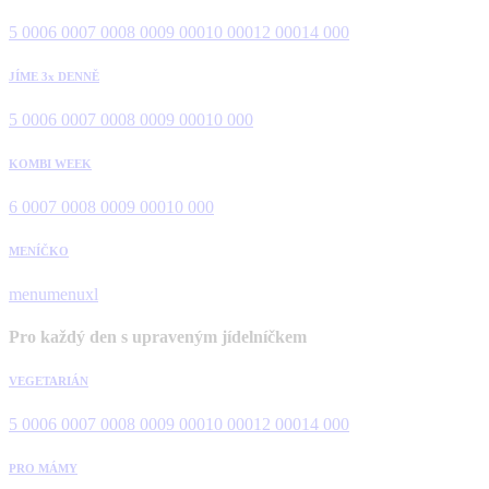
5 000
6 000
7 000
8 000
9 000
10 000
12 000
14 000
JÍME 3x DENNĚ
5 000
6 000
7 000
8 000
9 000
10 000
KOMBI WEEK
6 000
7 000
8 000
9 000
10 000
MENÍČKO
menu
menuxl
Pro každý den s upraveným jídelníčkem
VEGETARIÁN
5 000
6 000
7 000
8 000
9 000
10 000
12 000
14 000
PRO MÁMY