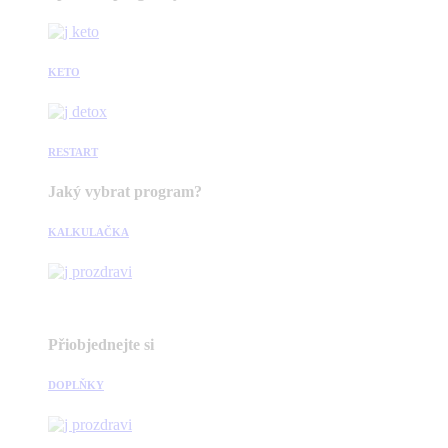
KETO
RESTART
Jaký vybrat program?
KALKULAČKA
Přiobjednejte si
DOPLŇKY