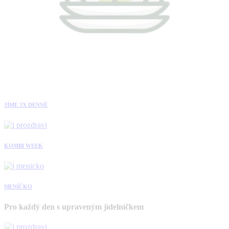
JÍME 3X DENNĚ
KOMBI WEEK
MENÍČKO
Pro každý den s upraveným jídelníčkem