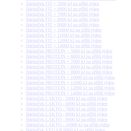
Jídelníček FIT + 5000 kJ na příští týden
Jídelníček FIT + 6000 kJ na příští týden
Jídelníček FIT + 7000 kJ na příští týden
Jídelníček FIT + 8000 kJ na příští týden
Jídelníček FIT + 9000 kJ na příští týden
Jídelníček FIT + 10000 kJ na příští týden
Jídelníček FIT + 11000 kJ na příští týden
Jídelníček FIT + 12000 kJ na příští týden
Jídelníček FIT + 14000 kJ na příští týden
Jídelníček PROTEIN + 5000 kJ na příští týden
Jídelníček PROTEIN + 6000 kJ na příští týden
Jídelníček PROTEIN + 7000 kJ na příští týden
Jídelníček PROTEIN + 8000 kJ na příští týden
Jídelníček PROTEIN + 9000 kJ na příští týden
Jídelníček PROTEIN + 10000 kJ na příští týden
Jídelníček PROTEIN + 11000 kJ na příští týden
Jídelníček PROTEIN + 12000 kJ na příští týden
Jídelníček PROTEIN + 14000 kJ na příští týden
Jídelníček LAKTO - 5000 kJ na příští týden
Jídelníček LAKTO - 6000 kJ na příští týden
Jídelníček LAKTO - 7000 kJ na příští týden
Jídelníček LAKTO - 8000 kJ na příští týden
Jídelníček LAKTO - 9000 kJ na příští týden
Jídelníček LAKTO - 10000 kJ na příští týden
Jídelníček VEGAN 6000 kJ na příští týden