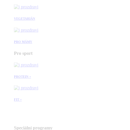
VEGETARIÁN
PRO MÁMY
Pro sport
PROTEIN +
FIT +
Speciální programy