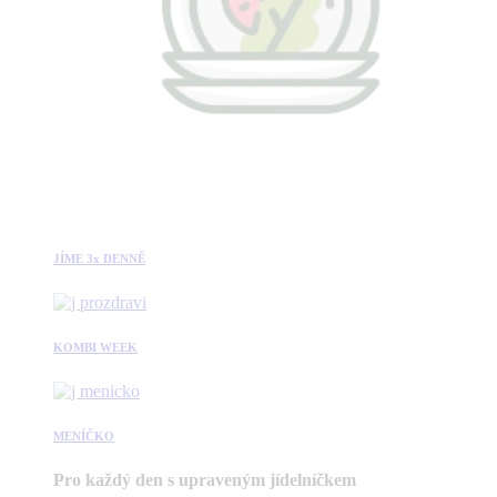
JÍME 3x DENNĚ
KOMBI WEEK
MENÍČKO
Pro každý den s upraveným jídelníčkem