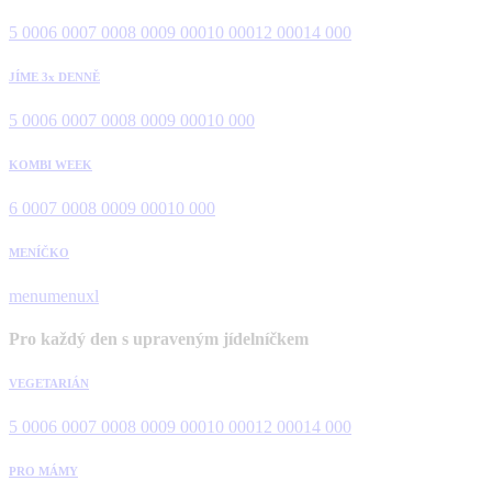
5 000
6 000
7 000
8 000
9 000
10 000
12 000
14 000
JÍME 3x DENNĚ
5 000
6 000
7 000
8 000
9 000
10 000
KOMBI WEEK
6 000
7 000
8 000
9 000
10 000
MENÍČKO
menu
menuxl
Pro každý den s upraveným jídelníčkem
VEGETARIÁN
5 000
6 000
7 000
8 000
9 000
10 000
12 000
14 000
PRO MÁMY