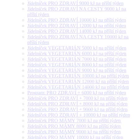
Jídelníček PRO ZDRAVÍ 9000 kJ na příští týden
Jídelníček PRO ZDRAVÍ NA CESTY 9000 kJ na
příští týden
Jídelníček PRO ZDRAVÍ 10000 kJ na příští týden
Jídelníček PRO ZDRAVÍ 12000 kJ na příští týden
Jídelníček PRO ZDRAVÍ 14000 kJ na příští týden
Jídelníček PRO ZDRAVÍ NA CESTY 10000 kJ na
příští týden
Jídelníček VEGETARIÁN 5000 kJ na příští týden
Jídelníček VEGETARIÁN 6000 kJ na příští týden
Jídelníček VEGETARIÁN 7000 kJ na příští týden
Jídelníček VEGETARIÁN 8000 kJ na příští týden
Jídelníček VEGETARIÁN 9000 kJ na příští týden
Jídelníček VEGETARIÁN 10000 kJ na příští týden
Jídelníček VEGETARIÁN 12000 kJ na příští týden
Jídelníček VEGETARIÁN 14000 kJ na příští týden
Program: PRO ZDRAVÍ + 6000 kJ na příští týden
Jídelníček PRO ZDRAVÍ + 7000 kJ na příští týden
Jídelníček PRO ZDRAVÍ + 8000 kJ na příští týden
Jídelníček PRO ZDRAVÍ + 9000 kJ na příští týden
Jídelníček PRO ZDRAVÍ + 10000 kJ na příští týden
Jídelníček PRO MÁMY 7000 kJ na příští týden
Jídelníček PRO MÁMY 8000 kJ na příští týden
Jídelníček PRO MÁMY 9000 kJ na příští týden
Jídelníček PRO MÁMY 10000 kJ na příští týden