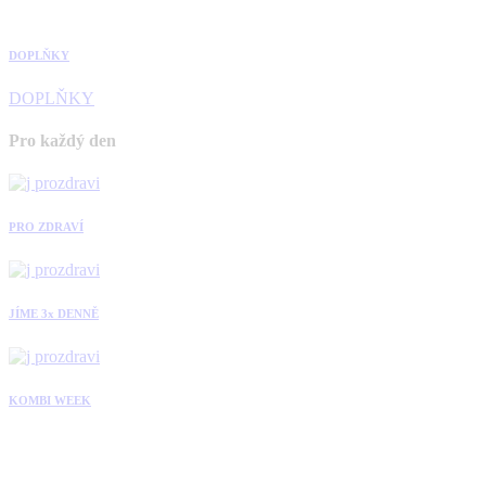
DOPLŇKY
DOPLŇKY
Pro každý den
PRO ZDRAVÍ
JÍME 3x DENNĚ
KOMBI WEEK