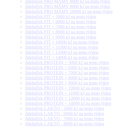
Jídelníček PRO MÁMY 8000 kJ na tento týden
Jídelníček PRO MÁMY 9000 kJ na tento týden
Jídelníček PRO MÁMY 10000 kJ na tento týden
Jídelníček FIT + 5000 kJ na tento týden
Jídelníček FIT + 6000 kJ na tento týden
Jídelníček FIT + 7000 kJ na tento týden
Jídelníček FIT + 8000 kJ na tento týden
Jídelníček FIT + 9000 kJ na tento týden
Jídelníček FIT + 10000 kJ na tento týden
Jídelníček FIT + 11000 kJ na tento týden
Jídelníček FIT + 12000 kJ na tento týden
Jídelníček FIT + 14000 kJ na tento týden
Jídelníček PROTEIN + 5000 kJ na tento týden
Jídelníček PROTEIN + 6000 kJ na tento týden
Jídelníček PROTEIN + 7000 kJ na tento týden
Jídelníček PROTEIN + 8000 kJ na tento týden
Jídelníček PROTEIN + 9000 kJ na tento týden
Jídelníček PROTEIN + 10000 kJ na tento týden
Jídelníček PROTEIN + 11000 kJ na tento týden
Jídelníček PROTEIN + 12000 kJ na tento týden
Jídelníček PROTEIN + 14000 kJ na tento týden
Jídelníček LAKTO - 5000 kJ na tento týden
Jídelníček LAKTO - 6000 kJ na tento týden
Jídelníček LAKTO - 7000 kJ na tento týden
Jídelníček LAKTO - 8000 kJ na tento týden