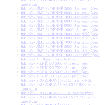
Jídelníček PRO ZDRAVÍ NA CESTY 5000 kJ na
tento týden
Jídelníček JÍME 3x DENNĚ 5000 kJ na tento týden
Jídelníček JÍME 3x DENNĚ 6000 kJ na tento týden
Jídelníček JÍME 3x DENNĚ 7000 kJ na tento týden
Jídelníček JÍME 3x DENNĚ 8000 kJ na tento týden
Jídelníček JÍME 3x DENNĚ 9000 kJ na tento týden
Jídelníček JÍME 3x DENNĚ 10000 kJ na tento týden
Jídelníček JÍME 3x DENNĚ 5000 kJ na příští týden
Jídelníček JÍME 3x DENNĚ 6000 kJ na příští týden
Jídelníček JÍME 3x DENNĚ 7000 kJ na příští týden
Jídelníček JÍME 3x DENNĚ 8000 kJ na příští týden
Jídelníček JÍME 3x DENNĚ 9000 kJ na příští týden
Jídelníček JÍME 3x DENNĚ 10000 kJ na příští týden
Jídelníček MOJEmenu na tento týden
Jídelníček MENÍČKO 5000 kJ na tento týden
Jídelníček MENÍČKO 7500 kJ na tento týden
Jídelníček MENÍČKO 5000 kJ na příští týden
Jídelníček MENÍČKO 7500 kJ na příští týden
Jídelníček PRO ZDRAVÍ 6000 kJ na tento týden
Jídelníček PRO ZDRAVÍ NA CESTY 6000 kJ na
tento týden
Jídelníček PRO ZDRAVÍ 7000 kJ na tento týden
Jídelníček PRO ZDRAVÍ NA CESTY 7000 kJ na
tento týden