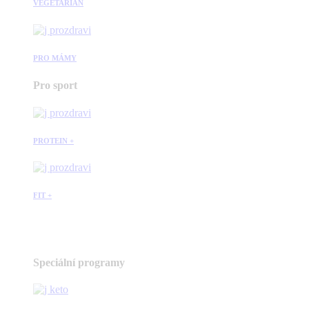
VEGETARIÁN
PRO MÁMY
Pro sport
PROTEIN +
FIT +
Speciální programy