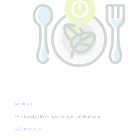
MENÍČKO
Pro každý den s upraveným jídelníčkem