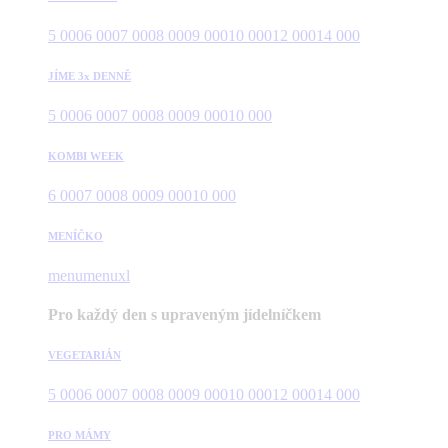
5 000
6 000
7 000
8 000
9 000
10 000
12 000
14 000
JÍME 3x DENNĚ
5 000
6 000
7 000
8 000
9 000
10 000
KOMBI WEEK
6 000
7 000
8 000
9 000
10 000
MENÍČKO
menu
menuxl
Pro každý den s upraveným jídelníčkem
VEGETARIÁN
5 000
6 000
7 000
8 000
9 000
10 000
12 000
14 000
PRO MÁMY