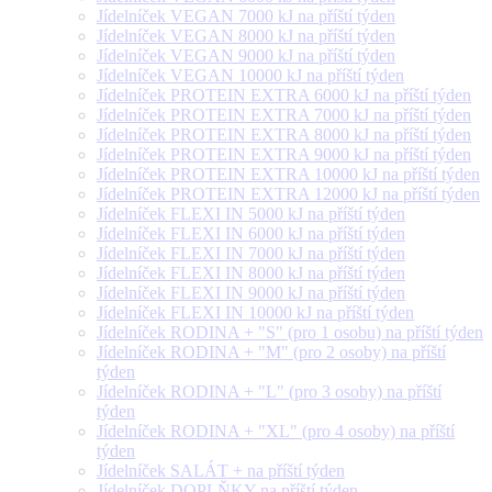
Jídelníček VEGAN 7000 kJ na příští týden
Jídelníček VEGAN 8000 kJ na příští týden
Jídelníček VEGAN 9000 kJ na příští týden
Jídelníček VEGAN 10000 kJ na příští týden
Jídelníček PROTEIN EXTRA 6000 kJ na příští týden
Jídelníček PROTEIN EXTRA 7000 kJ na příští týden
Jídelníček PROTEIN EXTRA 8000 kJ na příští týden
Jídelníček PROTEIN EXTRA 9000 kJ na příští týden
Jídelníček PROTEIN EXTRA 10000 kJ na příští týden
Jídelníček PROTEIN EXTRA 12000 kJ na příští týden
Jídelníček FLEXI IN 5000 kJ na příští týden
Jídelníček FLEXI IN 6000 kJ na příští týden
Jídelníček FLEXI IN 7000 kJ na příští týden
Jídelníček FLEXI IN 8000 kJ na příští týden
Jídelníček FLEXI IN 9000 kJ na příští týden
Jídelníček FLEXI IN 10000 kJ na příští týden
Jídelníček RODINA + "S" (pro 1 osobu) na příští týden
Jídelníček RODINA + "M" (pro 2 osoby) na příští
týden
Jídelníček RODINA + "L" (pro 3 osoby) na příští
týden
Jídelníček RODINA + "XL" (pro 4 osoby) na příští
týden
Jídelníček SALÁT + na příští týden
Jídelníček DOPLŇKY na příští týden