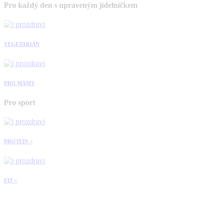
Pro každý den s upraveným jídelníčkem
VEGETARIÁN
PRO MÁMY
Pro sport
PROTEIN +
FIT +