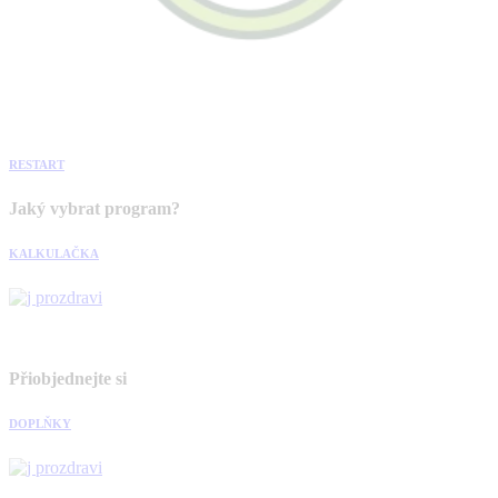
RESTART
Jaký vybrat program?
KALKULAČKA
Přiobjednejte si
DOPLŇKY