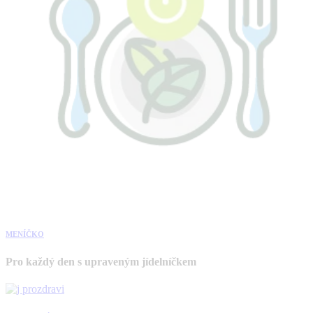
MENÍČKO
Pro každý den s upraveným jídelníčkem