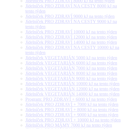
Jídelníček PRO ZDRAVÍ 8000 kJ na tento týden
Jídelníček PRO ZDRAVÍ NA CESTY 8000 kJ na
tento týden
Jídelníček PRO ZDRAVÍ 9000 kJ na tento týden
Jídelníček PRO ZDRAVÍ NA CESTY 9000 kJ na
tento týden
Jídelníček PRO ZDRAVÍ 10000 kJ na tento týden
Jídelníček PRO ZDRAVÍ 12000 kJ na tento týden
Jídelníček PRO ZDRAVÍ 14000 kJ na tento týden
Jídelníček PRO ZDRAVÍ NA CESTY 10000 kJ na
tento týden
Jídelníček VEGETARIÁN 5000 kJ na tento týden
Jídelníček VEGETARIÁN 6000 kJ na tento týden
Jídelníček VEGETARIÁN 7000 kJ na tento týden
Jídelníček VEGETARIÁN 8000 kJ na tento týden
Jídelníček VEGETARIÁN 9000 kJ na tento týden
Jídelníček VEGETARIÁN 10000 kJ na tento týden
Jídelníček VEGETARIÁN 12000 kJ na tento týden
Jídelníček VEGETARIÁN 14000 kJ na tento týden
Program: PRO ZDRAVÍ + 6000 kJ na tento týden
Jídelníček PRO ZDRAVÍ + 7000 kJ na tento týden
Jídelníček PRO ZDRAVÍ + 8000 kJ na tento týden
Jídelníček PRO ZDRAVÍ + 9000 kJ na tento týden
Jídelníček PRO ZDRAVÍ + 10000 kJ na tento týden
Jídelníček PRO MÁMY 7000 kJ na tento týden