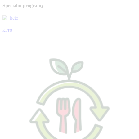
Speciální programy
KETO