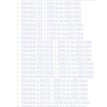
Jídelníček FIT + 5000 kJ na příští týden
Jídelníček FIT + 6000 kJ na příští týden
Jídelníček FIT + 7000 kJ na příští týden
Jídelníček FIT + 8000 kJ na příští týden
Jídelníček FIT + 9000 kJ na příští týden
Jídelníček FIT + 10000 kJ na příští týden
Jídelníček FIT + 11000 kJ na příští týden
Jídelníček FIT + 12000 kJ na příští týden
Jídelníček FIT + 14000 kJ na příští týden
Jídelníček PROTEIN + 5000 kJ na příští týden
Jídelníček PROTEIN + 6000 kJ na příští týden
Jídelníček PROTEIN + 7000 kJ na příští týden
Jídelníček PROTEIN + 8000 kJ na příští týden
Jídelníček PROTEIN + 9000 kJ na příští týden
Jídelníček PROTEIN + 10000 kJ na příští týden
Jídelníček PROTEIN + 11000 kJ na příští týden
Jídelníček PROTEIN + 12000 kJ na příští týden
Jídelníček PROTEIN + 14000 kJ na příští týden
Jídelníček LAKTO - 5000 kJ na příští týden
Jídelníček LAKTO - 6000 kJ na příští týden
Jídelníček LAKTO - 7000 kJ na příští týden
Jídelníček LAKTO - 8000 kJ na příští týden
Jídelníček LAKTO - 9000 kJ na příští týden
Jídelníček LAKTO - 10000 kJ na příští týden
Jídelníček VEGAN 6000 kJ na příští týden