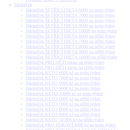
Jídelníček
Jídelníček ŠETŘÍCÍ DIETA 6000 na tento týden
Jídelníček ŠETŘÍCÍ DIETA 7000 na tento týden
Jídelníček ŠETŘÍCÍ DIETA 8000 na tento týden
Jídelníček ŠETŘÍCÍ DIETA 9000 na tento týden
Jídelníček ŠETŘÍCÍ DIETA 10000 na tento týden
Jídelníček ŠETŘÍCÍ DIETA 6000 na příští týden
Jídelníček ŠETŘÍCÍ DIETA 7000 na příští týden
Jídelníček ŠETŘÍCÍ DIETA 8000 na příští týden
Jídelníček ŠETŘÍCÍ DIETA 9000 na příští týden
Jídelníček ŠETŘÍCÍ DIETA 10000 na příští týden
Jídelníček PRO DĚTI menu na tento týden
Jídelníček PRO DĚTI menu na příští týden
Jídelníček KETO 6000 kJ na tento týden
Jídelníček KETO 7000 kJ na tento týden
Jídelníček KETO 8000 kJ na tento týden
Jídelníček KETO 9000 kJ na tento týden
Jídelníček KETO 10000 kJ na tento týden
Jídelníček KETO 6000 kJ na příští týden
Jídelníček KETO 7000 kJ na příští týden
Jídelníček KETO 8000 kJ na příští týden
Jídelníček KETO 9000 kJ na příští týden
Jídelníček KETO 10 000 kJ na příští týden
Jídelníček PRO ZDRAVÍ 5000 kJ na tento týden