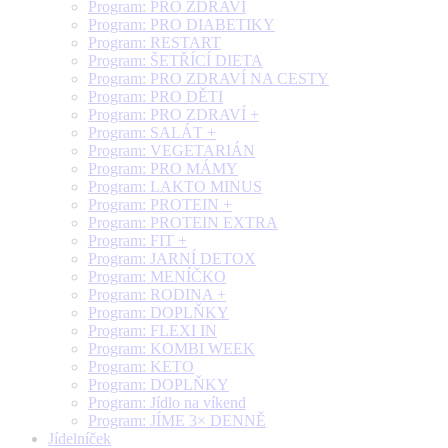
Program: PRO ZDRAVÍ
Program: PRO DIABETIKY
Program: RESTART
Program: ŠETŘÍCÍ DIETA
Program: PRO ZDRAVÍ NA CESTY
Program: PRO DĚTI
Program: PRO ZDRAVÍ +
Program: SALÁT +
Program: VEGETARIÁN
Program: PRO MÁMY
Program: LAKTO MINUS
Program: PROTEIN +
Program: PROTEIN EXTRA
Program: FIT +
Program: JARNÍ DETOX
Program: MENÍČKO
Program: RODINA +
Program: DOPLŇKY
Program: FLEXI IN
Program: KOMBI WEEK
Program: KETO
Program: DOPLŇKY
Program: Jídlo na víkend
Program: JÍME 3× DENNĚ
Jídelníček