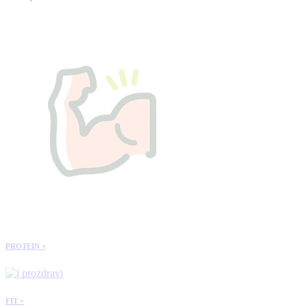
PROTEIN +
FIT +