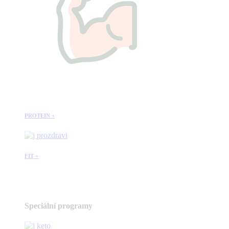
PROTEIN +
FIT +
Speciální programy