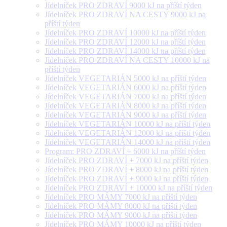
Jídelníček PRO ZDRAVÍ 9000 kJ na příští týden
Jídelníček PRO ZDRAVÍ NA CESTY 9000 kJ na
příští týden
Jídelníček PRO ZDRAVÍ 10000 kJ na příští týden
Jídelníček PRO ZDRAVÍ 12000 kJ na příští týden
Jídelníček PRO ZDRAVÍ 14000 kJ na příští týden
Jídelníček PRO ZDRAVÍ NA CESTY 10000 kJ na
příští týden
Jídelníček VEGETARIÁN 5000 kJ na příští týden
Jídelníček VEGETARIÁN 6000 kJ na příští týden
Jídelníček VEGETARIÁN 7000 kJ na příští týden
Jídelníček VEGETARIÁN 8000 kJ na příští týden
Jídelníček VEGETARIÁN 9000 kJ na příští týden
Jídelníček VEGETARIÁN 10000 kJ na příští týden
Jídelníček VEGETARIÁN 12000 kJ na příští týden
Jídelníček VEGETARIÁN 14000 kJ na příští týden
Program: PRO ZDRAVÍ + 6000 kJ na příští týden
Jídelníček PRO ZDRAVÍ + 7000 kJ na příští týden
Jídelníček PRO ZDRAVÍ + 8000 kJ na příští týden
Jídelníček PRO ZDRAVÍ + 9000 kJ na příští týden
Jídelníček PRO ZDRAVÍ + 10000 kJ na příští týden
Jídelníček PRO MÁMY 7000 kJ na příští týden
Jídelníček PRO MÁMY 8000 kJ na příští týden
Jídelníček PRO MÁMY 9000 kJ na příští týden
Jídelníček PRO MÁMY 10000 kJ na příští týden