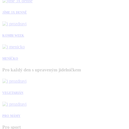
JÍME 3X DENNĚ
KOMBI WEEK
MENÍČKO
Pro každý den s upraveným jídelníčkem
VEGETARIÁN
PRO MÁMY
Pro sport