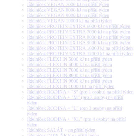
Jídelníček VEGAN 7000 kJ na příští týden
Jídelníček VEGAN 8000 kJ na příští týden
Jídelníček VEGAN 9000 kJ na příští týden
Jídelníček VEGAN 10000 kJ na příští týden
Jídelníček PROTEIN EXTRA 6000 kJ na příští týden
Jídelníček PROTEIN EXTRA 7000 kJ na příští týden
Jídelníček PROTEIN EXTRA 8000 kJ na příští týden
Jídelníček PROTEIN EXTRA 9000 kJ na příští týden
Jídelníček PROTEIN EXTRA 10000 kJ na příští týden
Jídelníček PROTEIN EXTRA 12000 kJ na příští týden
Jídelníček FLEXI IN 5000 kJ na příští týden
Jídelníček FLEXI IN 6000 kJ na příští týden
Jídelníček FLEXI IN 7000 kJ na příští týden
Jídelníček FLEXI IN 8000 kJ na příští týden
Jídelníček FLEXI IN 9000 kJ na příští týden
Jídelníček FLEXI IN 10000 kJ na příští týden
Jídelníček RODINA + "S" (pro 1 osobu) na příští týden
Jídelníček RODINA + "M" (pro 2 osoby) na příští
týden
Jídelníček RODINA + "L" (pro 3 osoby) na příští
týden
Jídelníček RODINA + "XL" (pro 4 osoby) na příští
týden
Jídelníček SALÁT + na příští týden
Jídelníček DOPLŇKY na příští týden