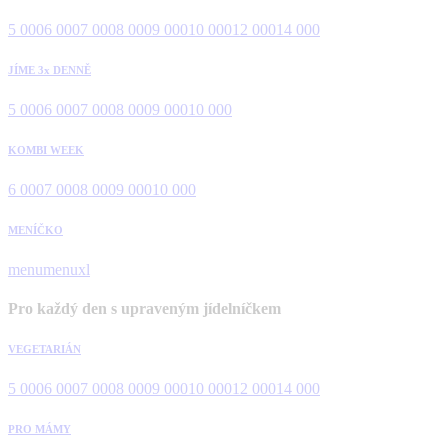
5 000
6 000
7 000
8 000
9 000
10 000
12 000
14 000
JÍME 3x DENNĚ
5 000
6 000
7 000
8 000
9 000
10 000
KOMBI WEEK
6 000
7 000
8 000
9 000
10 000
MENÍČKO
menu
menuxl
Pro každý den s upraveným jídelníčkem
VEGETARIÁN
5 000
6 000
7 000
8 000
9 000
10 000
12 000
14 000
PRO MÁMY