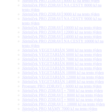
Jídelníček PRO ZDRAVÍ 8000 kJ na tento týden
Jídelníček PRO ZDRAVÍ NA CESTY 8000 kJ na
tento týden
Jídelníček PRO ZDRAVÍ 9000 kJ na tento týden
Jídelníček PRO ZDRAVÍ NA CESTY 9000 kJ na
tento týden
Jídelníček PRO ZDRAVÍ 10000 kJ na tento týden
Jídelníček PRO ZDRAVÍ 12000 kJ na tento týden
Jídelníček PRO ZDRAVÍ 14000 kJ na tento týden
Jídelníček PRO ZDRAVÍ NA CESTY 10000 kJ na
tento týden
Jídelníček VEGETARIÁN 5000 kJ na tento týden
Jídelníček VEGETARIÁN 6000 kJ na tento týden
Jídelníček VEGETARIÁN 7000 kJ na tento týden
Jídelníček VEGETARIÁN 8000 kJ na tento týden
Jídelníček VEGETARIÁN 9000 kJ na tento týden
Jídelníček VEGETARIÁN 10000 kJ na tento týden
Jídelníček VEGETARIÁN 12000 kJ na tento týden
Jídelníček VEGETARIÁN 14000 kJ na tento týden
Program: PRO ZDRAVÍ + 6000 kJ na tento týden
Jídelníček PRO ZDRAVÍ + 7000 kJ na tento týden
Jídelníček PRO ZDRAVÍ + 8000 kJ na tento týden
Jídelníček PRO ZDRAVÍ + 9000 kJ na tento týden
Jídelníček PRO ZDRAVÍ + 10000 kJ na tento týden
Jídelníček PRO MÁMY 7000 kJ na tento týden