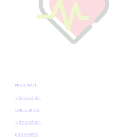
PRO ZDRAVÍ
JÍME 3x DENNĚ
KOMBI WEEK