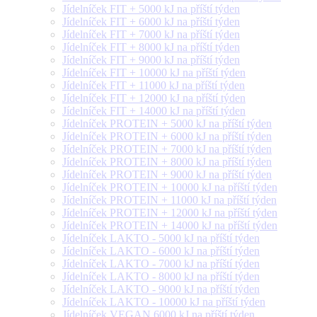
Jídelníček FIT + 5000 kJ na příští týden
Jídelníček FIT + 6000 kJ na příští týden
Jídelníček FIT + 7000 kJ na příští týden
Jídelníček FIT + 8000 kJ na příští týden
Jídelníček FIT + 9000 kJ na příští týden
Jídelníček FIT + 10000 kJ na příští týden
Jídelníček FIT + 11000 kJ na příští týden
Jídelníček FIT + 12000 kJ na příští týden
Jídelníček FIT + 14000 kJ na příští týden
Jídelníček PROTEIN + 5000 kJ na příští týden
Jídelníček PROTEIN + 6000 kJ na příští týden
Jídelníček PROTEIN + 7000 kJ na příští týden
Jídelníček PROTEIN + 8000 kJ na příští týden
Jídelníček PROTEIN + 9000 kJ na příští týden
Jídelníček PROTEIN + 10000 kJ na příští týden
Jídelníček PROTEIN + 11000 kJ na příští týden
Jídelníček PROTEIN + 12000 kJ na příští týden
Jídelníček PROTEIN + 14000 kJ na příští týden
Jídelníček LAKTO - 5000 kJ na příští týden
Jídelníček LAKTO - 6000 kJ na příští týden
Jídelníček LAKTO - 7000 kJ na příští týden
Jídelníček LAKTO - 8000 kJ na příští týden
Jídelníček LAKTO - 9000 kJ na příští týden
Jídelníček LAKTO - 10000 kJ na příští týden
Jídelníček VEGAN 6000 kJ na příští týden