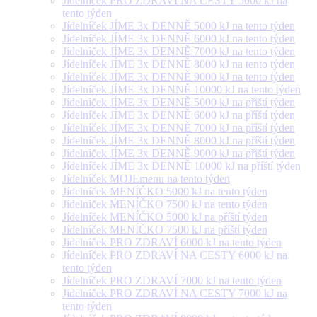
Jídelníček PRO ZDRAVÍ NA CESTY 5000 kJ na
tento týden
Jídelníček JÍME 3x DENNĚ 5000 kJ na tento týden
Jídelníček JÍME 3x DENNĚ 6000 kJ na tento týden
Jídelníček JÍME 3x DENNĚ 7000 kJ na tento týden
Jídelníček JÍME 3x DENNĚ 8000 kJ na tento týden
Jídelníček JÍME 3x DENNĚ 9000 kJ na tento týden
Jídelníček JÍME 3x DENNĚ 10000 kJ na tento týden
Jídelníček JÍME 3x DENNĚ 5000 kJ na příští týden
Jídelníček JÍME 3x DENNĚ 6000 kJ na příští týden
Jídelníček JÍME 3x DENNĚ 7000 kJ na příští týden
Jídelníček JÍME 3x DENNĚ 8000 kJ na příští týden
Jídelníček JÍME 3x DENNĚ 9000 kJ na příští týden
Jídelníček JÍME 3x DENNĚ 10000 kJ na příští týden
Jídelníček MOJEmenu na tento týden
Jídelníček MENÍČKO 5000 kJ na tento týden
Jídelníček MENÍČKO 7500 kJ na tento týden
Jídelníček MENÍČKO 5000 kJ na příští týden
Jídelníček MENÍČKO 7500 kJ na příští týden
Jídelníček PRO ZDRAVÍ 6000 kJ na tento týden
Jídelníček PRO ZDRAVÍ NA CESTY 6000 kJ na
tento týden
Jídelníček PRO ZDRAVÍ 7000 kJ na tento týden
Jídelníček PRO ZDRAVÍ NA CESTY 7000 kJ na
tento týden