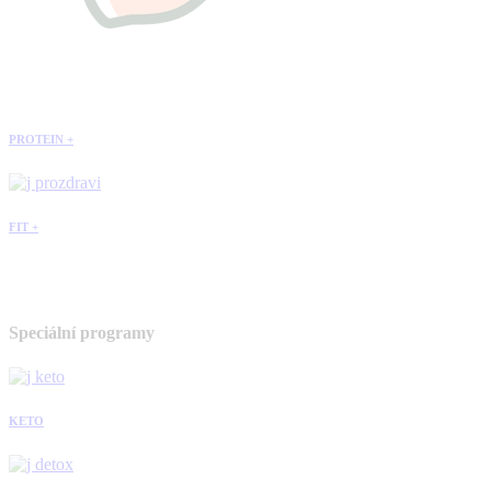
PROTEIN +
FIT +
Speciální programy
KETO