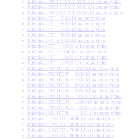
Jídelníček PRO MÁMY 8000 kJ na tento týden
Jídelníček PRO MÁMY 9000 kJ na tento týden
Jídelníček PRO MÁMY 10000 kJ na tento týden
Jídelníček FIT + 5000 kJ na tento týden
Jídelníček FIT + 6000 kJ na tento týden
Jídelníček FIT + 7000 kJ na tento týden
Jídelníček FIT + 8000 kJ na tento týden
Jídelníček FIT + 9000 kJ na tento týden
Jídelníček FIT + 10000 kJ na tento týden
Jídelníček FIT + 11000 kJ na tento týden
Jídelníček FIT + 12000 kJ na tento týden
Jídelníček FIT + 14000 kJ na tento týden
Jídelníček PROTEIN + 5000 kJ na tento týden
Jídelníček PROTEIN + 6000 kJ na tento týden
Jídelníček PROTEIN + 7000 kJ na tento týden
Jídelníček PROTEIN + 8000 kJ na tento týden
Jídelníček PROTEIN + 9000 kJ na tento týden
Jídelníček PROTEIN + 10000 kJ na tento týden
Jídelníček PROTEIN + 11000 kJ na tento týden
Jídelníček PROTEIN + 12000 kJ na tento týden
Jídelníček PROTEIN + 14000 kJ na tento týden
Jídelníček LAKTO - 5000 kJ na tento týden
Jídelníček LAKTO - 6000 kJ na tento týden
Jídelníček LAKTO - 7000 kJ na tento týden
Jídelníček LAKTO - 8000 kJ na tento týden