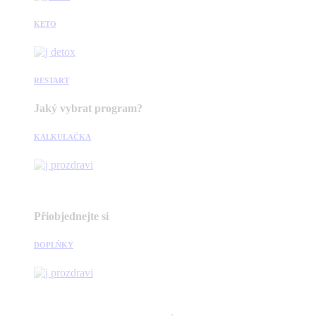
KETO
RESTART
Jaký vybrat program?
KALKULAČKA
Přiobjednejte si
DOPLŇKY