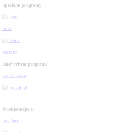
Speciální programy
KETO
RESTART
Jaký vybrat program?
KALKULAČKA
Přiobjednejte si
DOPLŇKY