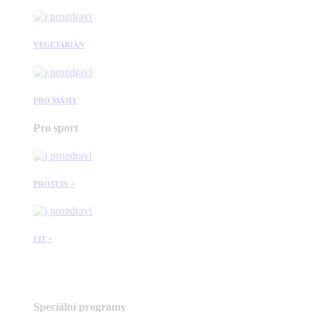
VEGETARIÁN
PRO MÁMY
Pro sport
PROTEIN +
FIT +
Speciální programy