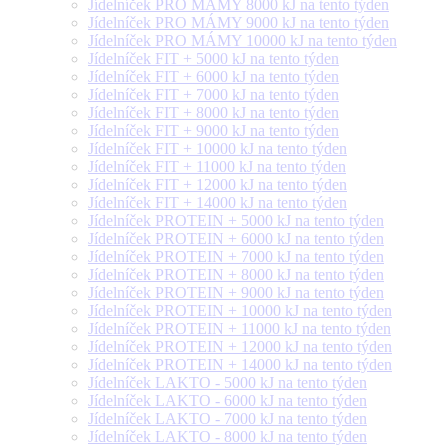
Jídelníček PRO MÁMY 8000 kJ na tento týden
Jídelníček PRO MÁMY 9000 kJ na tento týden
Jídelníček PRO MÁMY 10000 kJ na tento týden
Jídelníček FIT + 5000 kJ na tento týden
Jídelníček FIT + 6000 kJ na tento týden
Jídelníček FIT + 7000 kJ na tento týden
Jídelníček FIT + 8000 kJ na tento týden
Jídelníček FIT + 9000 kJ na tento týden
Jídelníček FIT + 10000 kJ na tento týden
Jídelníček FIT + 11000 kJ na tento týden
Jídelníček FIT + 12000 kJ na tento týden
Jídelníček FIT + 14000 kJ na tento týden
Jídelníček PROTEIN + 5000 kJ na tento týden
Jídelníček PROTEIN + 6000 kJ na tento týden
Jídelníček PROTEIN + 7000 kJ na tento týden
Jídelníček PROTEIN + 8000 kJ na tento týden
Jídelníček PROTEIN + 9000 kJ na tento týden
Jídelníček PROTEIN + 10000 kJ na tento týden
Jídelníček PROTEIN + 11000 kJ na tento týden
Jídelníček PROTEIN + 12000 kJ na tento týden
Jídelníček PROTEIN + 14000 kJ na tento týden
Jídelníček LAKTO - 5000 kJ na tento týden
Jídelníček LAKTO - 6000 kJ na tento týden
Jídelníček LAKTO - 7000 kJ na tento týden
Jídelníček LAKTO - 8000 kJ na tento týden