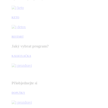
KETO
RESTART
Jaký vybrat program?
KALKULAČKA
Přiobjednejte si
DOPLŇKY