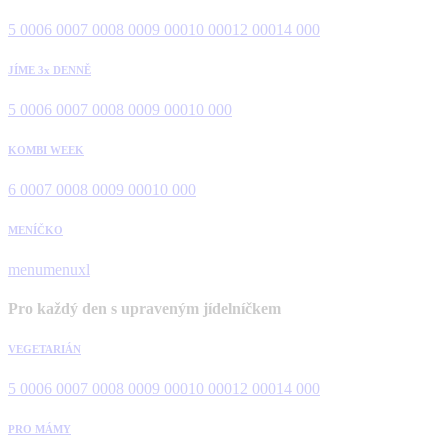
5 000
6 000
7 000
8 000
9 000
10 000
12 000
14 000
JÍME 3x DENNĚ
5 000
6 000
7 000
8 000
9 000
10 000
KOMBI WEEK
6 000
7 000
8 000
9 000
10 000
MENÍČKO
menu
menuxl
Pro každý den s upraveným jídelníčkem
VEGETARIÁN
5 000
6 000
7 000
8 000
9 000
10 000
12 000
14 000
PRO MÁMY