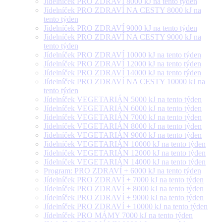
Jídelníček PRO ZDRAVÍ 8000 kJ na tento týden
Jídelníček PRO ZDRAVÍ NA CESTY 8000 kJ na
tento týden
Jídelníček PRO ZDRAVÍ 9000 kJ na tento týden
Jídelníček PRO ZDRAVÍ NA CESTY 9000 kJ na
tento týden
Jídelníček PRO ZDRAVÍ 10000 kJ na tento týden
Jídelníček PRO ZDRAVÍ 12000 kJ na tento týden
Jídelníček PRO ZDRAVÍ 14000 kJ na tento týden
Jídelníček PRO ZDRAVÍ NA CESTY 10000 kJ na
tento týden
Jídelníček VEGETARIÁN 5000 kJ na tento týden
Jídelníček VEGETARIÁN 6000 kJ na tento týden
Jídelníček VEGETARIÁN 7000 kJ na tento týden
Jídelníček VEGETARIÁN 8000 kJ na tento týden
Jídelníček VEGETARIÁN 9000 kJ na tento týden
Jídelníček VEGETARIÁN 10000 kJ na tento týden
Jídelníček VEGETARIÁN 12000 kJ na tento týden
Jídelníček VEGETARIÁN 14000 kJ na tento týden
Program: PRO ZDRAVÍ + 6000 kJ na tento týden
Jídelníček PRO ZDRAVÍ + 7000 kJ na tento týden
Jídelníček PRO ZDRAVÍ + 8000 kJ na tento týden
Jídelníček PRO ZDRAVÍ + 9000 kJ na tento týden
Jídelníček PRO ZDRAVÍ + 10000 kJ na tento týden
Jídelníček PRO MÁMY 7000 kJ na tento týden