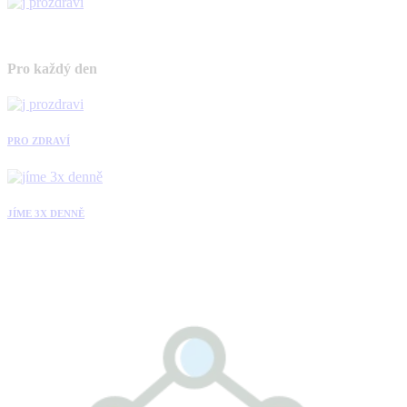
Pro každý den
PRO ZDRAVÍ
JÍME 3X DENNĚ