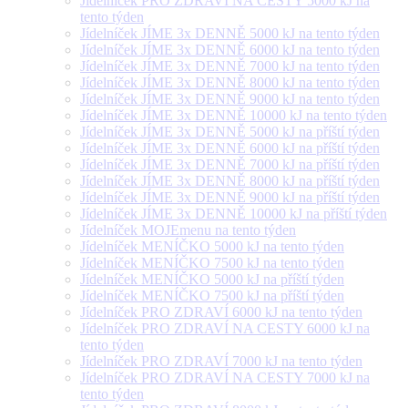
Jídelníček PRO ZDRAVÍ NA CESTY 5000 kJ na
tento týden
Jídelníček JÍME 3x DENNĚ 5000 kJ na tento týden
Jídelníček JÍME 3x DENNĚ 6000 kJ na tento týden
Jídelníček JÍME 3x DENNĚ 7000 kJ na tento týden
Jídelníček JÍME 3x DENNĚ 8000 kJ na tento týden
Jídelníček JÍME 3x DENNĚ 9000 kJ na tento týden
Jídelníček JÍME 3x DENNĚ 10000 kJ na tento týden
Jídelníček JÍME 3x DENNĚ 5000 kJ na příští týden
Jídelníček JÍME 3x DENNĚ 6000 kJ na příští týden
Jídelníček JÍME 3x DENNĚ 7000 kJ na příští týden
Jídelníček JÍME 3x DENNĚ 8000 kJ na příští týden
Jídelníček JÍME 3x DENNĚ 9000 kJ na příští týden
Jídelníček JÍME 3x DENNĚ 10000 kJ na příští týden
Jídelníček MOJEmenu na tento týden
Jídelníček MENÍČKO 5000 kJ na tento týden
Jídelníček MENÍČKO 7500 kJ na tento týden
Jídelníček MENÍČKO 5000 kJ na příští týden
Jídelníček MENÍČKO 7500 kJ na příští týden
Jídelníček PRO ZDRAVÍ 6000 kJ na tento týden
Jídelníček PRO ZDRAVÍ NA CESTY 6000 kJ na
tento týden
Jídelníček PRO ZDRAVÍ 7000 kJ na tento týden
Jídelníček PRO ZDRAVÍ NA CESTY 7000 kJ na
tento týden