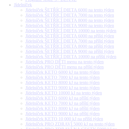
Jídelníček
Jídelníček ŠETŘÍCÍ DIETA 6000 na tento týden
Jídelníček ŠETŘÍCÍ DIETA 7000 na tento týden
Jídelníček ŠETŘÍCÍ DIETA 8000 na tento týden
Jídelníček ŠETŘÍCÍ DIETA 9000 na tento týden
Jídelníček ŠETŘÍCÍ DIETA 10000 na tento týden
Jídelníček ŠETŘÍCÍ DIETA 6000 na příští týden
Jídelníček ŠETŘÍCÍ DIETA 7000 na příští týden
Jídelníček ŠETŘÍCÍ DIETA 8000 na příští týden
Jídelníček ŠETŘÍCÍ DIETA 9000 na příští týden
Jídelníček ŠETŘÍCÍ DIETA 10000 na příští týden
Jídelníček PRO DĚTI menu na tento týden
Jídelníček PRO DĚTI menu na příští týden
Jídelníček KETO 6000 kJ na tento týden
Jídelníček KETO 7000 kJ na tento týden
Jídelníček KETO 8000 kJ na tento týden
Jídelníček KETO 9000 kJ na tento týden
Jídelníček KETO 10000 kJ na tento týden
Jídelníček KETO 6000 kJ na příští týden
Jídelníček KETO 7000 kJ na příští týden
Jídelníček KETO 8000 kJ na příští týden
Jídelníček KETO 9000 kJ na příští týden
Jídelníček KETO 10 000 kJ na příští týden
Jídelníček PRO ZDRAVÍ 5000 kJ na tento týden