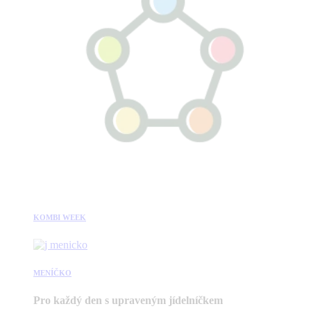
KOMBI WEEK
MENÍČKO
Pro každý den s upraveným jídelníčkem