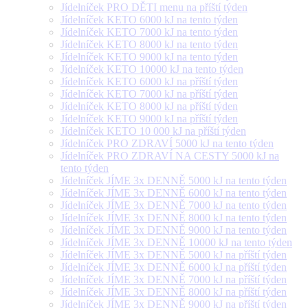
Jídelníček PRO DĚTI menu na příští týden
Jídelníček KETO 6000 kJ na tento týden
Jídelníček KETO 7000 kJ na tento týden
Jídelníček KETO 8000 kJ na tento týden
Jídelníček KETO 9000 kJ na tento týden
Jídelníček KETO 10000 kJ na tento týden
Jídelníček KETO 6000 kJ na příští týden
Jídelníček KETO 7000 kJ na příští týden
Jídelníček KETO 8000 kJ na příští týden
Jídelníček KETO 9000 kJ na příští týden
Jídelníček KETO 10 000 kJ na příští týden
Jídelníček PRO ZDRAVÍ 5000 kJ na tento týden
Jídelníček PRO ZDRAVÍ NA CESTY 5000 kJ na
tento týden
Jídelníček JÍME 3x DENNĚ 5000 kJ na tento týden
Jídelníček JÍME 3x DENNĚ 6000 kJ na tento týden
Jídelníček JÍME 3x DENNĚ 7000 kJ na tento týden
Jídelníček JÍME 3x DENNĚ 8000 kJ na tento týden
Jídelníček JÍME 3x DENNĚ 9000 kJ na tento týden
Jídelníček JÍME 3x DENNĚ 10000 kJ na tento týden
Jídelníček JÍME 3x DENNĚ 5000 kJ na příští týden
Jídelníček JÍME 3x DENNĚ 6000 kJ na příští týden
Jídelníček JÍME 3x DENNĚ 7000 kJ na příští týden
Jídelníček JÍME 3x DENNĚ 8000 kJ na příští týden
Jídelníček JÍME 3x DENNĚ 9000 kJ na příští týden