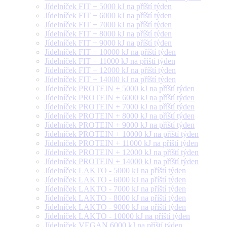
Jídelníček FIT + 5000 kJ na příští týden
Jídelníček FIT + 6000 kJ na příští týden
Jídelníček FIT + 7000 kJ na příští týden
Jídelníček FIT + 8000 kJ na příští týden
Jídelníček FIT + 9000 kJ na příští týden
Jídelníček FIT + 10000 kJ na příští týden
Jídelníček FIT + 11000 kJ na příští týden
Jídelníček FIT + 12000 kJ na příští týden
Jídelníček FIT + 14000 kJ na příští týden
Jídelníček PROTEIN + 5000 kJ na příští týden
Jídelníček PROTEIN + 6000 kJ na příští týden
Jídelníček PROTEIN + 7000 kJ na příští týden
Jídelníček PROTEIN + 8000 kJ na příští týden
Jídelníček PROTEIN + 9000 kJ na příští týden
Jídelníček PROTEIN + 10000 kJ na příští týden
Jídelníček PROTEIN + 11000 kJ na příští týden
Jídelníček PROTEIN + 12000 kJ na příští týden
Jídelníček PROTEIN + 14000 kJ na příští týden
Jídelníček LAKTO - 5000 kJ na příští týden
Jídelníček LAKTO - 6000 kJ na příští týden
Jídelníček LAKTO - 7000 kJ na příští týden
Jídelníček LAKTO - 8000 kJ na příští týden
Jídelníček LAKTO - 9000 kJ na příští týden
Jídelníček LAKTO - 10000 kJ na příští týden
Jídelníček VEGAN 6000 kJ na příští týden