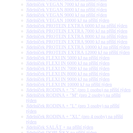
Jídelníček VEGAN 7000 kJ na příští týden
Jídelníček VEGAN 8000 kJ na příští týden
Jídelníček VEGAN 9000 kJ na příští týden
Jídelníček VEGAN 10000 kJ na příští týden
Jídelníček PROTEIN EXTRA 6000 kJ na příští týden
Jídelníček PROTEIN EXTRA 7000 kJ na příští týden
Jídelníček PROTEIN EXTRA 8000 kJ na příští týden
Jídelníček PROTEIN EXTRA 9000 kJ na příští týden
Jídelníček PROTEIN EXTRA 10000 kJ na příští týden
Jídelníček PROTEIN EXTRA 12000 kJ na příští týden
Jídelníček FLEXI IN 5000 kJ na příští týden
Jídelníček FLEXI IN 6000 kJ na příští týden
Jídelníček FLEXI IN 7000 kJ na příští týden
Jídelníček FLEXI IN 8000 kJ na příští týden
Jídelníček FLEXI IN 9000 kJ na příští týden
Jídelníček FLEXI IN 10000 kJ na příští týden
Jídelníček RODINA + "S" (pro 1 osobu) na příští týden
Jídelníček RODINA + "M" (pro 2 osoby) na příští
týden
Jídelníček RODINA + "L" (pro 3 osoby) na příští
týden
Jídelníček RODINA + "XL" (pro 4 osoby) na příští
týden
Jídelníček SALÁT + na příští týden
Jídelníček DOPLŇKY na příští týden