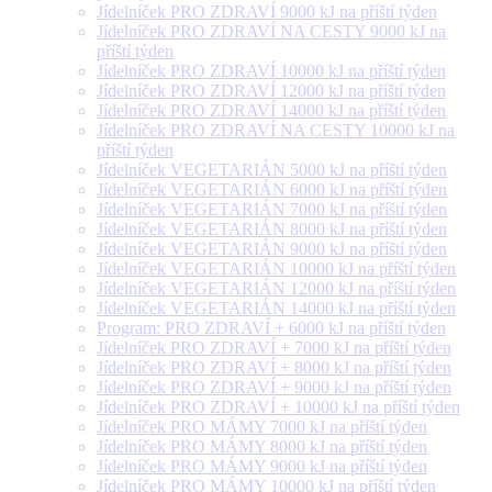
Jídelníček PRO ZDRAVÍ 9000 kJ na příští týden
Jídelníček PRO ZDRAVÍ NA CESTY 9000 kJ na
příští týden
Jídelníček PRO ZDRAVÍ 10000 kJ na příští týden
Jídelníček PRO ZDRAVÍ 12000 kJ na příští týden
Jídelníček PRO ZDRAVÍ 14000 kJ na příští týden
Jídelníček PRO ZDRAVÍ NA CESTY 10000 kJ na
příští týden
Jídelníček VEGETARIÁN 5000 kJ na příští týden
Jídelníček VEGETARIÁN 6000 kJ na příští týden
Jídelníček VEGETARIÁN 7000 kJ na příští týden
Jídelníček VEGETARIÁN 8000 kJ na příští týden
Jídelníček VEGETARIÁN 9000 kJ na příští týden
Jídelníček VEGETARIÁN 10000 kJ na příští týden
Jídelníček VEGETARIÁN 12000 kJ na příští týden
Jídelníček VEGETARIÁN 14000 kJ na příští týden
Program: PRO ZDRAVÍ + 6000 kJ na příští týden
Jídelníček PRO ZDRAVÍ + 7000 kJ na příští týden
Jídelníček PRO ZDRAVÍ + 8000 kJ na příští týden
Jídelníček PRO ZDRAVÍ + 9000 kJ na příští týden
Jídelníček PRO ZDRAVÍ + 10000 kJ na příští týden
Jídelníček PRO MÁMY 7000 kJ na příští týden
Jídelníček PRO MÁMY 8000 kJ na příští týden
Jídelníček PRO MÁMY 9000 kJ na příští týden
Jídelníček PRO MÁMY 10000 kJ na příští týden