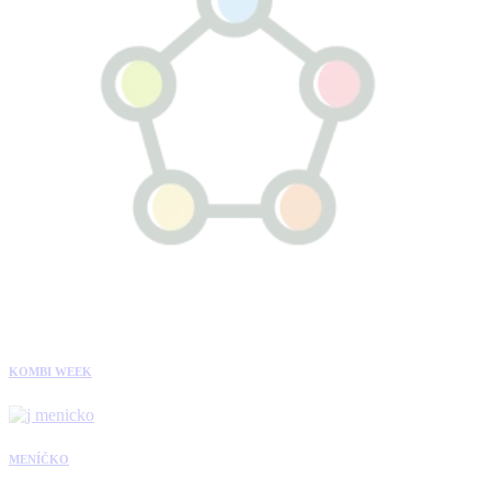
KOMBI WEEK
MENÍČKO