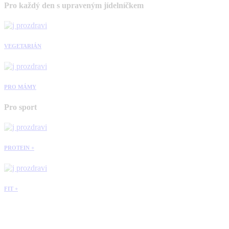
Pro každý den s upraveným jídelníčkem
VEGETARIÁN
PRO MÁMY
Pro sport
PROTEIN +
FIT +