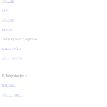
KETO
RESTART
Jaký vybrat program?
KALKULAČKA
Přiobjednejte si
DOPLŇKY