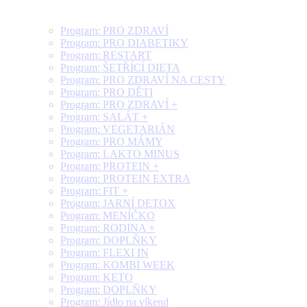
Program: PRO ZDRAVÍ
Program: PRO DIABETIKY
Program: RESTART
Program: ŠETŘÍCÍ DIETA
Program: PRO ZDRAVÍ NA CESTY
Program: PRO DĚTI
Program: PRO ZDRAVÍ +
Program: SALÁT +
Program: VEGETARIÁN
Program: PRO MÁMY
Program: LAKTO MINUS
Program: PROTEIN +
Program: PROTEIN EXTRA
Program: FIT +
Program: JARNÍ DETOX
Program: MENÍČKO
Program: RODINA +
Program: DOPLŇKY
Program: FLEXI IN
Program: KOMBI WEEK
Program: KETO
Program: DOPLŇKY
Program: Jídlo na víkend