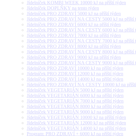
Jídelníček KOMBI WEEK 10000 kJ na příští týden
Jídelníček DOPLŇKY na tento týden
Jídelníček PRO ZDRAVÍ 5000 kJ na příští týden
Jídelníček PRO ZDRAVÍ NA CESTY 5000 kJ na příští 
Jídelníček PRO ZDRAVÍ 6000 kJ na příští týden
Jídelníček PRO ZDRAVÍ NA CESTY 6000 kJ na příští 
Jídelníček PRO ZDRAVÍ 7000 kJ na příští týden
Jídelníček PRO ZDRAVÍ NA CESTY 7000 kJ na příští 
Jídelníček PRO ZDRAVÍ 8000 kJ na příští týden
Jídelníček PRO ZDRAVÍ NA CESTY 8000 kJ na příští 
Jídelníček PRO ZDRAVÍ 9000 kJ na příští týden
Jídelníček PRO ZDRAVÍ NA CESTY 9000 kJ na příští 
Jídelníček PRO ZDRAVÍ 10000 kJ na příští týden
Jídelníček PRO ZDRAVÍ 12000 kJ na příští týden
Jídelníček PRO ZDRAVÍ 14000 kJ na příští týden
Jídelníček PRO ZDRAVÍ NA CESTY 10000 kJ na příští
Jídelníček VEGETARIÁN 5000 kJ na příští týden
Jídelníček VEGETARIÁN 6000 kJ na příští týden
Jídelníček VEGETARIÁN 7000 kJ na příští týden
Jídelníček VEGETARIÁN 8000 kJ na příští týden
Jídelníček VEGETARIÁN 9000 kJ na příští týden
Jídelníček VEGETARIÁN 10000 kJ na příští týden
Jídelníček VEGETARIÁN 12000 kJ na příští týden
Jídelníček VEGETARIÁN 14000 kJ na příští týden
Program: PRO ZDRAVÍ + 6000 kJ na příští týden