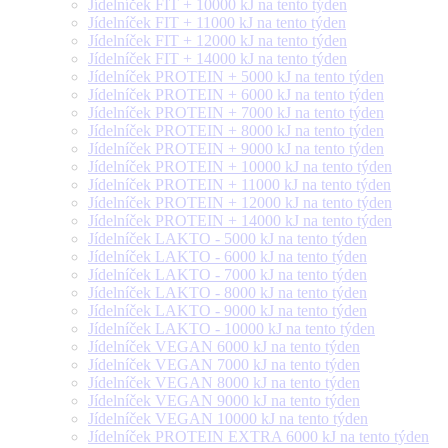
Jídelníček FIT + 10000 kJ na tento týden
Jídelníček FIT + 11000 kJ na tento týden
Jídelníček FIT + 12000 kJ na tento týden
Jídelníček FIT + 14000 kJ na tento týden
Jídelníček PROTEIN + 5000 kJ na tento týden
Jídelníček PROTEIN + 6000 kJ na tento týden
Jídelníček PROTEIN + 7000 kJ na tento týden
Jídelníček PROTEIN + 8000 kJ na tento týden
Jídelníček PROTEIN + 9000 kJ na tento týden
Jídelníček PROTEIN + 10000 kJ na tento týden
Jídelníček PROTEIN + 11000 kJ na tento týden
Jídelníček PROTEIN + 12000 kJ na tento týden
Jídelníček PROTEIN + 14000 kJ na tento týden
Jídelníček LAKTO - 5000 kJ na tento týden
Jídelníček LAKTO - 6000 kJ na tento týden
Jídelníček LAKTO - 7000 kJ na tento týden
Jídelníček LAKTO - 8000 kJ na tento týden
Jídelníček LAKTO - 9000 kJ na tento týden
Jídelníček LAKTO - 10000 kJ na tento týden
Jídelníček VEGAN 6000 kJ na tento týden
Jídelníček VEGAN 7000 kJ na tento týden
Jídelníček VEGAN 8000 kJ na tento týden
Jídelníček VEGAN 9000 kJ na tento týden
Jídelníček VEGAN 10000 kJ na tento týden
Jídelníček PROTEIN EXTRA 6000 kJ na tento týden