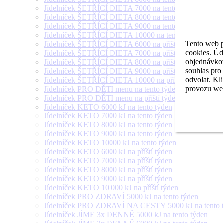
Jídelníček ŠETŘÍCÍ DIETA 7000 na tento týden
Jídelníček ŠETŘÍCÍ DIETA 8000 na tento týden
Jídelníček ŠETŘÍCÍ DIETA 9000 na tento týden
Jídelníček ŠETŘÍCÍ DIETA 10000 na tento týden
Tento web p
Jídelníček ŠETŘÍCÍ DIETA 6000 na příští týden
cookies. Úd
Jídelníček ŠETŘÍCÍ DIETA 7000 na příští týden
objednávkov
Jídelníček ŠETŘÍCÍ DIETA 8000 na příští týden
souhlas pro
Jídelníček ŠETŘÍCÍ DIETA 9000 na příští týden
odvolat. Kl
Jídelníček ŠETŘÍCÍ DIETA 10000 na příští týden
provozu web
Jídelníček PRO DĚTI menu na tento týden
Jídelníček PRO DĚTI menu na příští týden
Jídelníček KETO 6000 kJ na tento týden
Jídelníček KETO 7000 kJ na tento týden
Jídelníček KETO 8000 kJ na tento týden
Jídelníček KETO 9000 kJ na tento týden
Jídelníček KETO 10000 kJ na tento týden
Jídelníček KETO 6000 kJ na příští týden
Jídelníček KETO 7000 kJ na příští týden
Jídelníček KETO 8000 kJ na příští týden
Jídelníček KETO 9000 kJ na příští týden
Jídelníček KETO 10 000 kJ na příští týden
Jídelníček PRO ZDRAVÍ 5000 kJ na tento týden
Jídelníček PRO ZDRAVÍ NA CESTY 5000 kJ na tento 
Jídelníček JÍME 3x DENNĚ 5000 kJ na tento týden