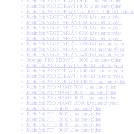
Jídelníček PRO ZDRAVÍ 12000 kJ na tento týden
Jídelníček PRO ZDRAVÍ 14000 kJ na tento týden
Jídelníček PRO ZDRAVÍ NA CESTY 10000 kJ na tento
Jídelníček VEGETARIÁN 5000 kJ na tento týden
Jídelníček VEGETARIÁN 6000 kJ na tento týden
Jídelníček VEGETARIÁN 7000 kJ na tento týden
Jídelníček VEGETARIÁN 8000 kJ na tento týden
Jídelníček VEGETARIÁN 9000 kJ na tento týden
Jídelníček VEGETARIÁN 10000 kJ na tento týden
Jídelníček VEGETARIÁN 12000 kJ na tento týden
Jídelníček VEGETARIÁN 14000 kJ na tento týden
Program: PRO ZDRAVÍ + 6000 kJ na tento týden
Jídelníček PRO ZDRAVÍ + 7000 kJ na tento týden
Jídelníček PRO ZDRAVÍ + 8000 kJ na tento týden
Jídelníček PRO ZDRAVÍ + 9000 kJ na tento týden
Jídelníček PRO ZDRAVÍ + 10000 kJ na tento týden
Jídelníček PRO MÁMY 7000 kJ na tento týden
Jídelníček PRO MÁMY 8000 kJ na tento týden
Jídelníček PRO MÁMY 9000 kJ na tento týden
Jídelníček PRO MÁMY 10000 kJ na tento týden
Jídelníček FIT + 5000 kJ na tento týden
Jídelníček FIT + 6000 kJ na tento týden
Jídelníček FIT + 7000 kJ na tento týden
Jídelníček FIT + 8000 kJ na tento týden
Jídelníček FIT + 9000 kJ na tento týden