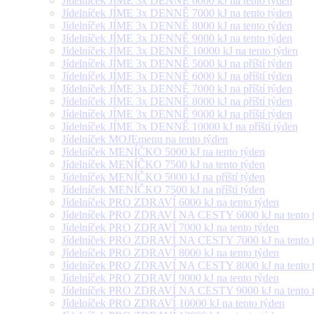
Jídelníček JÍME 3x DENNĚ 6000 kJ na tento týden
Jídelníček JÍME 3x DENNĚ 7000 kJ na tento týden
Jídelníček JÍME 3x DENNĚ 8000 kJ na tento týden
Jídelníček JÍME 3x DENNĚ 9000 kJ na tento týden
Jídelníček JÍME 3x DENNĚ 10000 kJ na tento týden
Jídelníček JÍME 3x DENNĚ 5000 kJ na příští týden
Jídelníček JÍME 3x DENNĚ 6000 kJ na příští týden
Jídelníček JÍME 3x DENNĚ 7000 kJ na příští týden
Jídelníček JÍME 3x DENNĚ 8000 kJ na příští týden
Jídelníček JÍME 3x DENNĚ 9000 kJ na příští týden
Jídelníček JÍME 3x DENNĚ 10000 kJ na příští týden
Jídelníček MOJEmenu na tento týden
Jídelníček MENÍČKO 5000 kJ na tento týden
Jídelníček MENÍČKO 7500 kJ na tento týden
Jídelníček MENÍČKO 5000 kJ na příští týden
Jídelníček MENÍČKO 7500 kJ na příští týden
Jídelníček PRO ZDRAVÍ 6000 kJ na tento týden
Jídelníček PRO ZDRAVÍ NA CESTY 6000 kJ na tento 
Jídelníček PRO ZDRAVÍ 7000 kJ na tento týden
Jídelníček PRO ZDRAVÍ NA CESTY 7000 kJ na tento 
Jídelníček PRO ZDRAVÍ 8000 kJ na tento týden
Jídelníček PRO ZDRAVÍ NA CESTY 8000 kJ na tento 
Jídelníček PRO ZDRAVÍ 9000 kJ na tento týden
Jídelníček PRO ZDRAVÍ NA CESTY 9000 kJ na tento 
Jídelníček PRO ZDRAVÍ 10000 kJ na tento týden