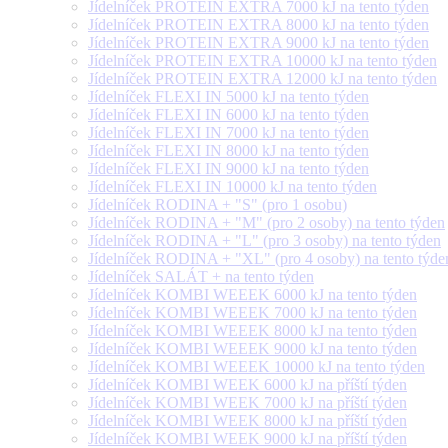
Jídelníček PROTEIN EXTRA 7000 kJ na tento týden
Jídelníček PROTEIN EXTRA 8000 kJ na tento týden
Jídelníček PROTEIN EXTRA 9000 kJ na tento týden
Jídelníček PROTEIN EXTRA 10000 kJ na tento týden
Jídelníček PROTEIN EXTRA 12000 kJ na tento týden
Jídelníček FLEXI IN 5000 kJ na tento týden
Jídelníček FLEXI IN 6000 kJ na tento týden
Jídelníček FLEXI IN 7000 kJ na tento týden
Jídelníček FLEXI IN 8000 kJ na tento týden
Jídelníček FLEXI IN 9000 kJ na tento týden
Jídelníček FLEXI IN 10000 kJ na tento týden
Jídelníček RODINA + "S" (pro 1 osobu)
Jídelníček RODINA + "M" (pro 2 osoby) na tento týden
Jídelníček RODINA + "L" (pro 3 osoby) na tento týden
Jídelníček RODINA + "XL" (pro 4 osoby) na tento týde
Jídelníček SALÁT + na tento týden
Jídelníček KOMBI WEEEK 6000 kJ na tento týden
Jídelníček KOMBI WEEEK 7000 kJ na tento týden
Jídelníček KOMBI WEEEK 8000 kJ na tento týden
Jídelníček KOMBI WEEEK 9000 kJ na tento týden
Jídelníček KOMBI WEEEK 10000 kJ na tento týden
Jídelníček KOMBI WEEK 6000 kJ na příští týden
Jídelníček KOMBI WEEK 7000 kJ na příští týden
Jídelníček KOMBI WEEK 8000 kJ na příští týden
Jídelníček KOMBI WEEK 9000 kJ na příští týden