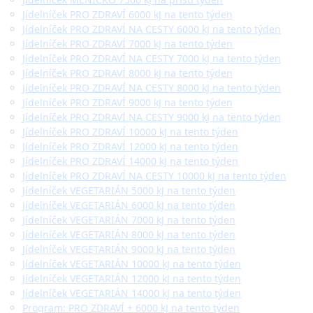
Jídelníček PRO ZDRAVÍ 6000 kJ na tento týden
Jídelníček PRO ZDRAVÍ NA CESTY 6000 kJ na tento týden
Jídelníček PRO ZDRAVÍ 7000 kJ na tento týden
Jídelníček PRO ZDRAVÍ NA CESTY 7000 kJ na tento týden
Jídelníček PRO ZDRAVÍ 8000 kJ na tento týden
Jídelníček PRO ZDRAVÍ NA CESTY 8000 kJ na tento týden
Jídelníček PRO ZDRAVÍ 9000 kJ na tento týden
Jídelníček PRO ZDRAVÍ NA CESTY 9000 kJ na tento týden
Jídelníček PRO ZDRAVÍ 10000 kJ na tento týden
Jídelníček PRO ZDRAVÍ 12000 kJ na tento týden
Jídelníček PRO ZDRAVÍ 14000 kJ na tento týden
Jídelníček PRO ZDRAVÍ NA CESTY 10000 kJ na tento týden
Jídelníček VEGETARIÁN 5000 kJ na tento týden
Jídelníček VEGETARIÁN 6000 kJ na tento týden
Jídelníček VEGETARIÁN 7000 kJ na tento týden
Jídelníček VEGETARIÁN 8000 kJ na tento týden
Jídelníček VEGETARIÁN 9000 kJ na tento týden
Jídelníček VEGETARIÁN 10000 kJ na tento týden
Jídelníček VEGETARIÁN 12000 kJ na tento týden
Jídelníček VEGETARIÁN 14000 kJ na tento týden
Program: PRO ZDRAVÍ + 6000 kJ na tento týden