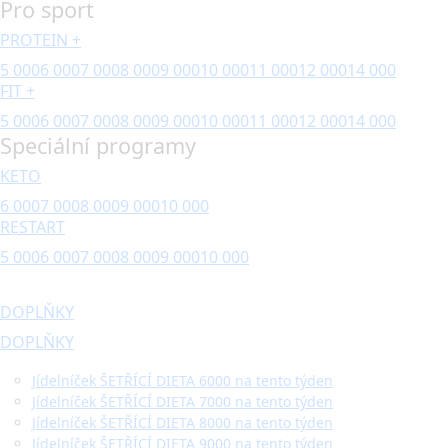
Pro sport
PROTEIN +
5 000
6 000
7 000
8 000
9 000
10 000
11 000
12 000
14 000
FIT +
5 000
6 000
7 000
8 000
9 000
10 000
11 000
12 000
14 000
Speciální programy
KETO
6 000
7 000
8 000
9 000
10 000
RESTART
5 000
6 000
7 000
8 000
9 000
10 000
DOPLŇKY
DOPLŇKY
Jídelníček ŠETŘÍCÍ DIETA 6000 na tento týden
Jídelníček ŠETŘÍCÍ DIETA 7000 na tento týden
Jídelníček ŠETŘÍCÍ DIETA 8000 na tento týden
Jídelníček ŠETŘÍCÍ DIETA 9000 na tento týden