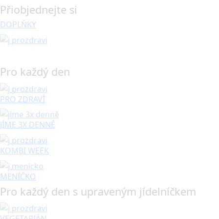
Přiobjednejte si
DOPLŇKY
Pro každý den
PRO ZDRAVÍ
JÍME 3X DENNĚ
KOMBI WEEK
MENÍČKO
Pro každý den s upraveným jídelníčkem
VEGETARIÁN