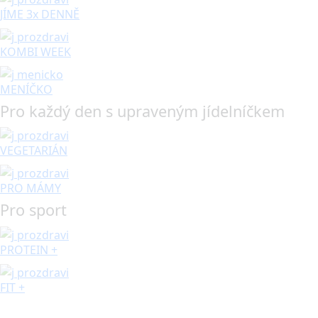
JÍME 3x DENNĚ
KOMBI WEEK
MENÍČKO
Pro každý den s upraveným jídelníčkem
VEGETARIÁN
PRO MÁMY
Pro sport
PROTEIN +
FIT +