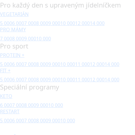
Pro každý den s upraveným jídelníčkem
VEGETARIÁN
5 000
6 000
7 000
8 000
9 000
10 000
12 000
14 000
PRO MÁMY
7 000
8 000
9 000
10 000
Pro sport
PROTEIN +
5 000
6 000
7 000
8 000
9 000
10 000
11 000
12 000
14 000
FIT +
5 000
6 000
7 000
8 000
9 000
10 000
11 000
12 000
14 000
Speciální programy
KETO
6 000
7 000
8 000
9 000
10 000
RESTART
5 000
6 000
7 000
8 000
9 000
10 000