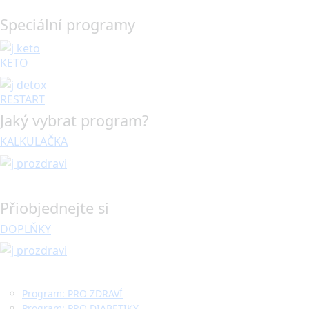
Speciální programy
KETO
RESTART
Jaký vybrat program?
KALKULAČKA
Přiobjednejte si
DOPLŇKY
Program: PRO ZDRAVÍ
Program: PRO DIABETIKY