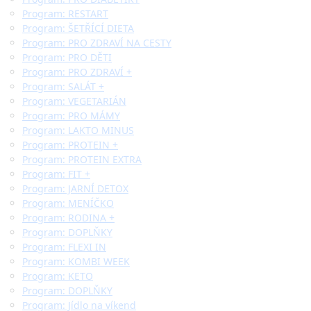
Program: RESTART
Program: ŠETŘÍCÍ DIETA
Program: PRO ZDRAVÍ NA CESTY
Program: PRO DĚTI
Program: PRO ZDRAVÍ +
Program: SALÁT +
Program: VEGETARIÁN
Program: PRO MÁMY
Program: LAKTO MINUS
Program: PROTEIN +
Program: PROTEIN EXTRA
Program: FIT +
Program: JARNÍ DETOX
Program: MENÍČKO
Program: RODINA +
Program: DOPLŇKY
Program: FLEXI IN
Program: KOMBI WEEK
Program: KETO
Program: DOPLŇKY
Program: Jídlo na víkend