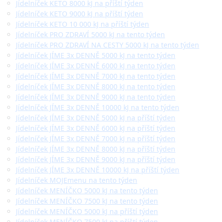
Jídelníček KETO 8000 kJ na příští týden
Jídelníček KETO 9000 kJ na příští týden
Jídelníček KETO 10 000 kJ na příští týden
Jídelníček PRO ZDRAVÍ 5000 kJ na tento týden
Jídelníček PRO ZDRAVÍ NA CESTY 5000 kJ na tento týden
Jídelníček JÍME 3x DENNĚ 5000 kJ na tento týden
Jídelníček JÍME 3x DENNĚ 6000 kJ na tento týden
Jídelníček JÍME 3x DENNĚ 7000 kJ na tento týden
Jídelníček JÍME 3x DENNĚ 8000 kJ na tento týden
Jídelníček JÍME 3x DENNĚ 9000 kJ na tento týden
Jídelníček JÍME 3x DENNĚ 10000 kJ na tento týden
Jídelníček JÍME 3x DENNĚ 5000 kJ na příští týden
Jídelníček JÍME 3x DENNĚ 6000 kJ na příští týden
Jídelníček JÍME 3x DENNĚ 7000 kJ na příští týden
Jídelníček JÍME 3x DENNĚ 8000 kJ na příští týden
Jídelníček JÍME 3x DENNĚ 9000 kJ na příští týden
Jídelníček JÍME 3x DENNĚ 10000 kJ na příští týden
Jídelníček MOJEmenu na tento týden
Jídelníček MENÍČKO 5000 kJ na tento týden
Jídelníček MENÍČKO 7500 kJ na tento týden
Jídelníček MENÍČKO 5000 kJ na příští týden
Jídelníček MENÍČKO 7500 kJ na příští týden