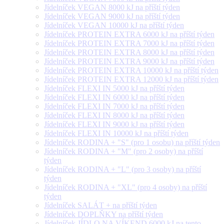
Jídelníček VEGAN 8000 kJ na příští týden
Jídelníček VEGAN 9000 kJ na příští týden
Jídelníček VEGAN 10000 kJ na příští týden
Jídelníček PROTEIN EXTRA 6000 kJ na příští týden
Jídelníček PROTEIN EXTRA 7000 kJ na příští týden
Jídelníček PROTEIN EXTRA 8000 kJ na příští týden
Jídelníček PROTEIN EXTRA 9000 kJ na příští týden
Jídelníček PROTEIN EXTRA 10000 kJ na příští týden
Jídelníček PROTEIN EXTRA 12000 kJ na příští týden
Jídelníček FLEXI IN 5000 kJ na příští týden
Jídelníček FLEXI IN 6000 kJ na příští týden
Jídelníček FLEXI IN 7000 kJ na příští týden
Jídelníček FLEXI IN 8000 kJ na příští týden
Jídelníček FLEXI IN 9000 kJ na příští týden
Jídelníček FLEXI IN 10000 kJ na příští týden
Jídelníček RODINA + "S" (pro 1 osobu) na příští týden
Jídelníček RODINA + "M" (pro 2 osoby) na příští
týden
Jídelníček RODINA + "L" (pro 3 osoby) na příští
týden
Jídelníček RODINA + "XL" (pro 4 osoby) na příští
týden
Jídelníček SALÁT + na příští týden
Jídelníček DOPLŇKY na příští týden
Jídelníček JÍDLO NA VÍKEND 6000 kJ na tento