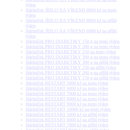
týden
Jídelníček JÍDLO NA VÍKEND 8000 kJ na tento
týden
Jídelníček JÍDLO NA VÍKEND 8000 kJ na příští
týden
Jídelníček JÍDLO NA VÍKEND 6000 kJ na příští
týden
Jídelníček PRO DIABETIKY 150 g na tento týden
Jídelníček PRO DIABETIKY 200 g na tento týden
Jídelníček PRO DIABETIKY 250 na tento týden
Jídelníček PRO DIABETIKY 300 g na tento týden
Jídelníček PRO DIABETIKY 300 g na příští týden
Jídelníček PRO DIABETIKY 250 na příští týden
Jídelníček PRO DIABETIKY 200 g na příští týden
Jídelníček PRO DIABETIKY 150 g na příští týden
Jídelníček RESTART 5000 kJ na tento týden
Jídelníček RESTART 6000 kJ na tento týden
Jídelníček RESTART 7000 kJ na tento týden
Jídelníček RESTART 8000 kJ na tento týden
Jídelníček RESTART 9000 kJ na tento týden
Jídelníček RESTART 10000 kJ na tento týden
Jídelníček RESTART 5000 kJ na příští týden
Jídelníček RESTART 6000 kJ na příští týden
Jídelníček RESTART 7000 kJ na příští týden