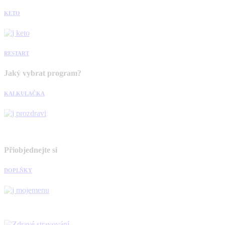
KETO
RESTART
Jaký vybrat program?
KALKULAČKA
Přiobjednejte si
DOPLŇKY