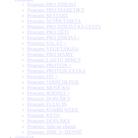
Program: PRO ZDRAVÍ
Program: PRO DIABETIKY
Program: RESTART
Program: ŠETŘÍCÍ DIETA
Program: PRO ZDRAVÍ NA CESTY
Program: PRO DĚTI
Program: PRO ZDRAVÍ +
Program: SALÁT +
Program: VEGETARIÁN
Program: PRO MÁMY
Program: LAKTO MINUS
Program: PROTEIN +
Program: PROTEIN EXTRA
Program: FIT +
Program: JARNÍ DETOX
Program: MENÍČKO
Program: RODINA +
Program: DOPLŇKY
Program: FLEXI IN
Program: KOMBI WEEK
Program: KETO
Program: DOPLŇKY
Program: Jídlo na víkend
Program: JÍME 3× DENNĚ
Jídelníček