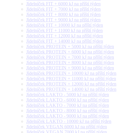
Jídelníček FIT + 6000 kJ na příští týden
Jídelníček FIT + 7000 kJ na příští týden
Jídelníček FIT + 8000 kJ na příští týden
Jídelníček FIT + 9000 kJ na příští týden
Jídelníček FIT + 10000 kJ na příští týden
Jídelníček FIT + 11000 kJ na příští týden
Jídelníček FIT + 12000 kJ na příští týden
Jídelníček FIT + 14000 kJ na příští týden
Jídelníček PROTEIN + 5000 kJ na příští týden
Jídelníček PROTEIN + 6000 kJ na příští týden
Jídelníček PROTEIN + 7000 kJ na příští týden
Jídelníček PROTEIN + 8000 kJ na příští týden
Jídelníček PROTEIN + 9000 kJ na příští týden
Jídelníček PROTEIN + 10000 kJ na příští týden
Jídelníček PROTEIN + 11000 kJ na příští týden
Jídelníček PROTEIN + 12000 kJ na příští týden
Jídelníček PROTEIN + 14000 kJ na příští týden
Jídelníček LAKTO - 5000 kJ na příští týden
Jídelníček LAKTO - 6000 kJ na příští týden
Jídelníček LAKTO - 7000 kJ na příští týden
Jídelníček LAKTO - 8000 kJ na příští týden
Jídelníček LAKTO - 9000 kJ na příští týden
Jídelníček LAKTO - 10000 kJ na příští týden
Jídelníček VEGAN 6000 kJ na příští týden
Jídelníček VEGAN 7000 kJ na příští týden