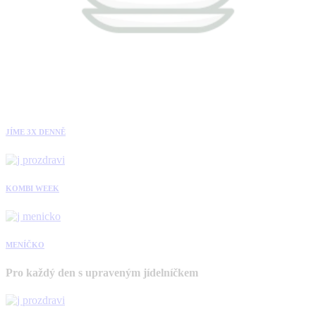
JÍME 3X DENNĚ
KOMBI WEEK
MENÍČKO
Pro každý den s upraveným jídelníčkem