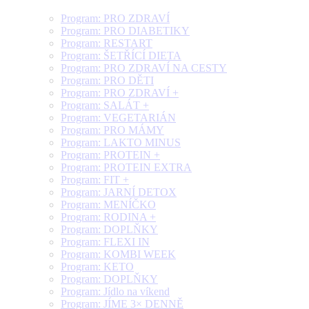
Program: PRO ZDRAVÍ
Program: PRO DIABETIKY
Program: RESTART
Program: ŠETŘÍCÍ DIETA
Program: PRO ZDRAVÍ NA CESTY
Program: PRO DĚTI
Program: PRO ZDRAVÍ +
Program: SALÁT +
Program: VEGETARIÁN
Program: PRO MÁMY
Program: LAKTO MINUS
Program: PROTEIN +
Program: PROTEIN EXTRA
Program: FIT +
Program: JARNÍ DETOX
Program: MENÍČKO
Program: RODINA +
Program: DOPLŇKY
Program: FLEXI IN
Program: KOMBI WEEK
Program: KETO
Program: DOPLŇKY
Program: Jídlo na víkend
Program: JÍME 3× DENNĚ