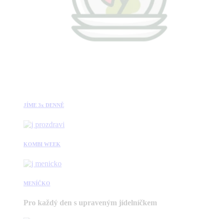
JÍME 3x DENNĚ
KOMBI WEEK
MENÍČKO
Pro každý den s upraveným jídelníčkem