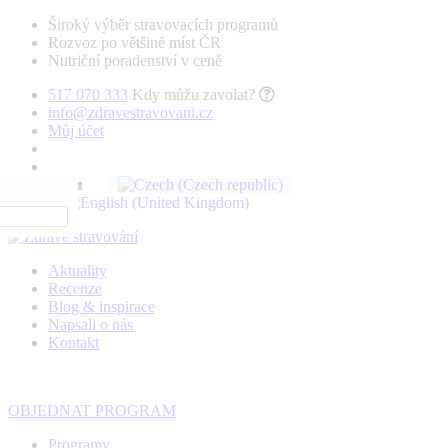
Široký výběr stravovacích programů
Rozvoz po většině míst ČR
Nutriční poradenství v ceně
517 070 333
Kdy můžu zavolat?
info@zdravestravovani.cz
Můj účet
Aktuality
Recenze
Blog & inspirace
Napsali o nás
Kontakt
OBJEDNAT PROGRAM
Programy