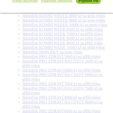
Pouze nezbytné
Podrobné nastavení
Přijmout vše
Jídelníček SALÁT + na tento týden
Jídelníček KOMBI WEEEK 6000 kJ na tento týden
Jídelníček KOMBI WEEEK 7000 kJ na tento týden
Jídelníček KOMBI WEEEK 8000 kJ na tento týden
Jídelníček KOMBI WEEEK 9000 kJ na tento týden
Jídelníček KOMBI WEEEK 10000 kJ na tento týden
Jídelníček KOMBI WEEK 6000 kJ na příští týden
Jídelníček KOMBI WEEK 7000 kJ na příští týden
Jídelníček KOMBI WEEK 8000 kJ na příští týden
Jídelníček KOMBI WEEK 9000 kJ na příští týden
Jídelníček KOMBI WEEK 10000 kJ na příští týden
Jídelníček DOPLŇKY na tento týden
Jídelníček PRO ZDRAVÍ 5000 kJ na příští týden
Jídelníček PRO ZDRAVÍ NA CESTY 5000 kJ na
příští týden
Jídelníček PRO ZDRAVÍ 6000 kJ na příští týden
Jídelníček PRO ZDRAVÍ NA CESTY 6000 kJ na
příští týden
Jídelníček PRO ZDRAVÍ 7000 kJ na příští týden
Jídelníček PRO ZDRAVÍ NA CESTY 7000 kJ na
příští týden
Jídelníček PRO ZDRAVÍ 8000 kJ na příští týden
Jídelníček PRO ZDRAVÍ NA CESTY 8000 kJ na
příští týden
Jídelníček PRO ZDRAVÍ 9000 kJ na příští týden