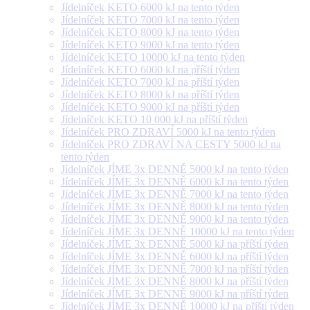
Jídelníček KETO 6000 kJ na tento týden
Jídelníček KETO 7000 kJ na tento týden
Jídelníček KETO 8000 kJ na tento týden
Jídelníček KETO 9000 kJ na tento týden
Jídelníček KETO 10000 kJ na tento týden
Jídelníček KETO 6000 kJ na příští týden
Jídelníček KETO 7000 kJ na příští týden
Jídelníček KETO 8000 kJ na příští týden
Jídelníček KETO 9000 kJ na příští týden
Jídelníček KETO 10 000 kJ na příští týden
Jídelníček PRO ZDRAVÍ 5000 kJ na tento týden
Jídelníček PRO ZDRAVÍ NA CESTY 5000 kJ na
tento týden
Jídelníček JÍME 3x DENNĚ 5000 kJ na tento týden
Jídelníček JÍME 3x DENNĚ 6000 kJ na tento týden
Jídelníček JÍME 3x DENNĚ 7000 kJ na tento týden
Jídelníček JÍME 3x DENNĚ 8000 kJ na tento týden
Jídelníček JÍME 3x DENNĚ 9000 kJ na tento týden
Jídelníček JÍME 3x DENNĚ 10000 kJ na tento týden
Jídelníček JÍME 3x DENNĚ 5000 kJ na příští týden
Jídelníček JÍME 3x DENNĚ 6000 kJ na příští týden
Jídelníček JÍME 3x DENNĚ 7000 kJ na příští týden
Jídelníček JÍME 3x DENNĚ 8000 kJ na příští týden
Jídelníček JÍME 3x DENNĚ 9000 kJ na příští týden
Jídelníček JÍME 3x DENNĚ 10000 kJ na příští týden