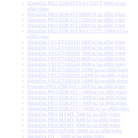
Jídelníček PRO ZDRAVÍ NA CESTY 9000 kJ na
příští týden
Jídelníček PRO ZDRAVÍ 10000 kJ na příští týden
Jídelníček PRO ZDRAVÍ 12000 kJ na příští týden
Jídelníček PRO ZDRAVÍ 14000 kJ na příští týden
Jídelníček PRO ZDRAVÍ NA CESTY 10000 kJ na
příští týden
Jídelníček VEGETARIÁN 5000 kJ na příští týden
Jídelníček VEGETARIÁN 6000 kJ na příští týden
Jídelníček VEGETARIÁN 7000 kJ na příští týden
Jídelníček VEGETARIÁN 8000 kJ na příští týden
Jídelníček VEGETARIÁN 9000 kJ na příští týden
Jídelníček VEGETARIÁN 10000 kJ na příští týden
Jídelníček VEGETARIÁN 12000 kJ na příští týden
Jídelníček VEGETARIÁN 14000 kJ na příští týden
Program: PRO ZDRAVÍ + 6000 kJ na příští týden
Jídelníček PRO ZDRAVÍ + 7000 kJ na příští týden
Jídelníček PRO ZDRAVÍ + 8000 kJ na příští týden
Jídelníček PRO ZDRAVÍ + 9000 kJ na příští týden
Jídelníček PRO ZDRAVÍ + 10000 kJ na příští týden
Jídelníček PRO MÁMY 7000 kJ na příští týden
Jídelníček PRO MÁMY 8000 kJ na příští týden
Jídelníček PRO MÁMY 9000 kJ na příští týden
Jídelníček PRO MÁMY 10000 kJ na příští týden
Jídelníček FIT + 5000 kJ na příští týden