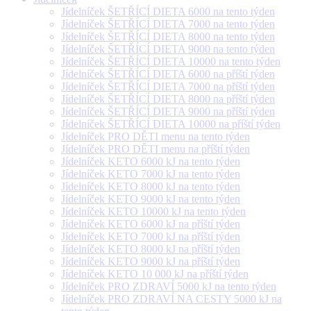
Jídelníček ŠETŘÍCÍ DIETA 6000 na tento týden
Jídelníček ŠETŘÍCÍ DIETA 7000 na tento týden
Jídelníček ŠETŘÍCÍ DIETA 8000 na tento týden
Jídelníček ŠETŘÍCÍ DIETA 9000 na tento týden
Jídelníček ŠETŘÍCÍ DIETA 10000 na tento týden
Jídelníček ŠETŘÍCÍ DIETA 6000 na příští týden
Jídelníček ŠETŘÍCÍ DIETA 7000 na příští týden
Jídelníček ŠETŘÍCÍ DIETA 8000 na příští týden
Jídelníček ŠETŘÍCÍ DIETA 9000 na příští týden
Jídelníček ŠETŘÍCÍ DIETA 10000 na příští týden
Jídelníček PRO DĚTI menu na tento týden
Jídelníček PRO DĚTI menu na příští týden
Jídelníček KETO 6000 kJ na tento týden
Jídelníček KETO 7000 kJ na tento týden
Jídelníček KETO 8000 kJ na tento týden
Jídelníček KETO 9000 kJ na tento týden
Jídelníček KETO 10000 kJ na tento týden
Jídelníček KETO 6000 kJ na příští týden
Jídelníček KETO 7000 kJ na příští týden
Jídelníček KETO 8000 kJ na příští týden
Jídelníček KETO 9000 kJ na příští týden
Jídelníček KETO 10 000 kJ na příští týden
Jídelníček PRO ZDRAVÍ 5000 kJ na tento týden
Jídelníček PRO ZDRAVÍ NA CESTY 5000 kJ na