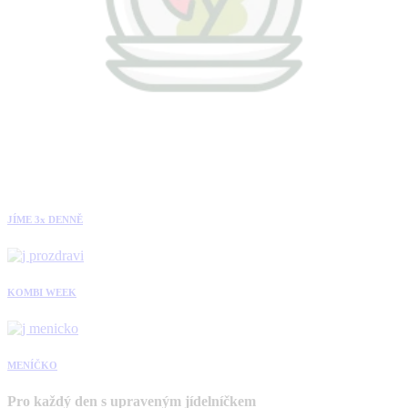
JÍME 3x DENNĚ
KOMBI WEEK
MENÍČKO
Pro každý den s upraveným jídelníčkem