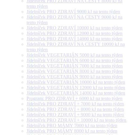
Jídelníček PRO ZDRAVÍ NA CESTY 8000 kJ na
tento týden
Jídelníček PRO ZDRAVÍ 9000 kJ na tento týden
Jídelníček PRO ZDRAVÍ NA CESTY 9000 kJ na
tento týden
Jídelníček PRO ZDRAVÍ 10000 kJ na tento týden
Jídelníček PRO ZDRAVÍ 12000 kJ na tento týden
Jídelníček PRO ZDRAVÍ 14000 kJ na tento týden
Jídelníček PRO ZDRAVÍ NA CESTY 10000 kJ na
tento týden
Jídelníček VEGETARIÁN 5000 kJ na tento týden
Jídelníček VEGETARIÁN 6000 kJ na tento týden
Jídelníček VEGETARIÁN 7000 kJ na tento týden
Jídelníček VEGETARIÁN 8000 kJ na tento týden
Jídelníček VEGETARIÁN 9000 kJ na tento týden
Jídelníček VEGETARIÁN 10000 kJ na tento týden
Jídelníček VEGETARIÁN 12000 kJ na tento týden
Jídelníček VEGETARIÁN 14000 kJ na tento týden
Program: PRO ZDRAVÍ + 6000 kJ na tento týden
Jídelníček PRO ZDRAVÍ + 7000 kJ na tento týden
Jídelníček PRO ZDRAVÍ + 8000 kJ na tento týden
Jídelníček PRO ZDRAVÍ + 9000 kJ na tento týden
Jídelníček PRO ZDRAVÍ + 10000 kJ na tento týden
Jídelníček PRO MÁMY 7000 kJ na tento týden
Jídelníček PRO MÁMY 8000 kJ na tento týden