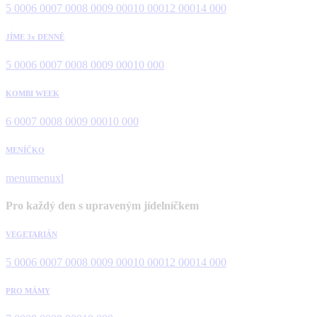
5 000
6 000
7 000
8 000
9 000
10 000
12 000
14 000
JÍME 3x DENNĚ
5 000
6 000
7 000
8 000
9 000
10 000
KOMBI WEEK
6 000
7 000
8 000
9 000
10 000
MENÍČKO
menu
menuxl
Pro každý den s upraveným jídelníčkem
VEGETARIÁN
5 000
6 000
7 000
8 000
9 000
10 000
12 000
14 000
PRO MÁMY