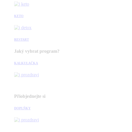
KETO
RESTART
Jaký vybrat program?
KALKULAČKA
Přiobjednejte si
DOPLŇKY