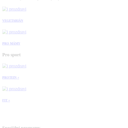
VEGETARIÁN
PRO MÁMY
Pro sport
PROTEIN +
FIT +
Speciální programy