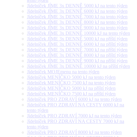
tento týden
Jídelníček JÍME 3x DENNĚ 5000 kJ na tento týden
Jídelníček JÍME 3x DENNĚ 6000 kJ na tento týden
Jídelníček JÍME 3x DENNĚ 7000 kJ na tento týden
Jídelníček JÍME 3x DENNĚ 8000 kJ na tento týden
Jídelníček JÍME 3x DENNĚ 9000 kJ na tento týden
Jídelníček JÍME 3x DENNĚ 10000 kJ na tento týden
Jídelníček JÍME 3x DENNĚ 5000 kJ na příští týden
Jídelníček JÍME 3x DENNĚ 6000 kJ na příští týden
Jídelníček JÍME 3x DENNĚ 7000 kJ na příští týden
Jídelníček JÍME 3x DENNĚ 8000 kJ na příští týden
Jídelníček JÍME 3x DENNĚ 9000 kJ na příští týden
Jídelníček JÍME 3x DENNĚ 10000 kJ na příští týden
Jídelníček MOJEmenu na tento týden
Jídelníček MENÍČKO 5000 kJ na tento týden
Jídelníček MENÍČKO 7500 kJ na tento týden
Jídelníček MENÍČKO 5000 kJ na příští týden
Jídelníček MENÍČKO 7500 kJ na příští týden
Jídelníček PRO ZDRAVÍ 6000 kJ na tento týden
Jídelníček PRO ZDRAVÍ NA CESTY 6000 kJ na
tento týden
Jídelníček PRO ZDRAVÍ 7000 kJ na tento týden
Jídelníček PRO ZDRAVÍ NA CESTY 7000 kJ na
tento týden
Jídelníček PRO ZDRAVÍ 8000 kJ na tento týden