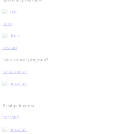
KETO
RESTART
Jaký vybrat program?
KALKULAČKA
Přiobjednejte si
DOPLŇKY