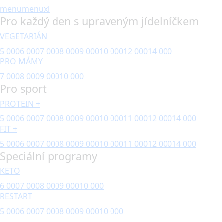
menu
menuxl
Pro každý den s upraveným jídelníčkem
VEGETARIÁN
5 000
6 000
7 000
8 000
9 000
10 000
12 000
14 000
PRO MÁMY
7 000
8 000
9 000
10 000
Pro sport
PROTEIN +
5 000
6 000
7 000
8 000
9 000
10 000
11 000
12 000
14 000
FIT +
5 000
6 000
7 000
8 000
9 000
10 000
11 000
12 000
14 000
Speciální programy
KETO
6 000
7 000
8 000
9 000
10 000
RESTART
5 000
6 000
7 000
8 000
9 000
10 000