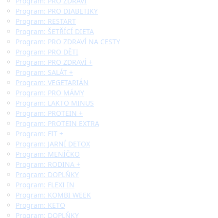
Program: PRO ZDRAVÍ
Program: PRO DIABETIKY
Program: RESTART
Program: ŠETŘÍCÍ DIETA
Program: PRO ZDRAVÍ NA CESTY
Program: PRO DĚTI
Program: PRO ZDRAVÍ +
Program: SALÁT +
Program: VEGETARIÁN
Program: PRO MÁMY
Program: LAKTO MINUS
Program: PROTEIN +
Program: PROTEIN EXTRA
Program: FIT +
Program: JARNÍ DETOX
Program: MENÍČKO
Program: RODINA +
Program: DOPLŇKY
Program: FLEXI IN
Program: KOMBI WEEK
Program: KETO
Program: DOPLŇKY