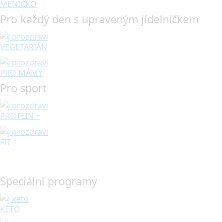
MENÍČKO
Pro každý den s upraveným jídelníčkem
VEGETARIÁN
PRO MÁMY
Pro sport
PROTEIN +
FIT +
Speciální programy
KETO