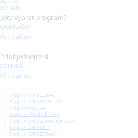
RESTART
Jaký vybrat program?
KALKULAČKA
Přiobjednejte si
DOPLŇKY
Program: PRO ZDRAVÍ
Program: PRO DIABETIKY
Program: RESTART
Program: ŠETŘÍCÍ DIETA
Program: PRO ZDRAVÍ NA CESTY
Program: PRO DĚTI
Program: PRO ZDRAVÍ +