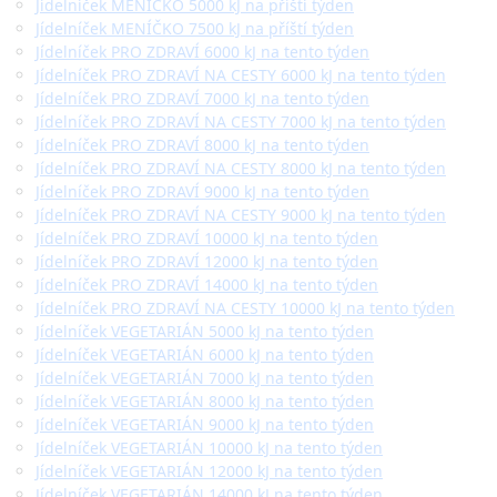
Jídelníček MENÍČKO 5000 kJ na příští týden
Jídelníček MENÍČKO 7500 kJ na příští týden
Jídelníček PRO ZDRAVÍ 6000 kJ na tento týden
Jídelníček PRO ZDRAVÍ NA CESTY 6000 kJ na tento týden
Jídelníček PRO ZDRAVÍ 7000 kJ na tento týden
Jídelníček PRO ZDRAVÍ NA CESTY 7000 kJ na tento týden
Jídelníček PRO ZDRAVÍ 8000 kJ na tento týden
Jídelníček PRO ZDRAVÍ NA CESTY 8000 kJ na tento týden
Jídelníček PRO ZDRAVÍ 9000 kJ na tento týden
Jídelníček PRO ZDRAVÍ NA CESTY 9000 kJ na tento týden
Jídelníček PRO ZDRAVÍ 10000 kJ na tento týden
Jídelníček PRO ZDRAVÍ 12000 kJ na tento týden
Jídelníček PRO ZDRAVÍ 14000 kJ na tento týden
Jídelníček PRO ZDRAVÍ NA CESTY 10000 kJ na tento týden
Jídelníček VEGETARIÁN 5000 kJ na tento týden
Jídelníček VEGETARIÁN 6000 kJ na tento týden
Jídelníček VEGETARIÁN 7000 kJ na tento týden
Jídelníček VEGETARIÁN 8000 kJ na tento týden
Jídelníček VEGETARIÁN 9000 kJ na tento týden
Jídelníček VEGETARIÁN 10000 kJ na tento týden
Jídelníček VEGETARIÁN 12000 kJ na tento týden
Jídelníček VEGETARIÁN 14000 kJ na tento týden