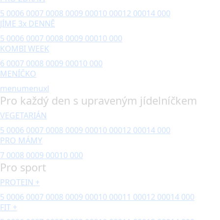
5 000
6 000
7 000
8 000
9 000
10 000
12 000
14 000
JÍME 3x DENNĚ
5 000
6 000
7 000
8 000
9 000
10 000
KOMBI WEEK
6 000
7 000
8 000
9 000
10 000
MENÍČKO
menu
menuxl
Pro každý den s upraveným jídelníčkem
VEGETARIÁN
5 000
6 000
7 000
8 000
9 000
10 000
12 000
14 000
PRO MÁMY
7 000
8 000
9 000
10 000
Pro sport
PROTEIN +
5 000
6 000
7 000
8 000
9 000
10 000
11 000
12 000
14 000
FIT +