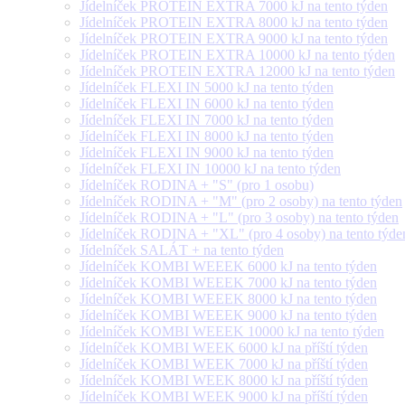
Jídelníček PROTEIN EXTRA 7000 kJ na tento týden
Jídelníček PROTEIN EXTRA 8000 kJ na tento týden
Jídelníček PROTEIN EXTRA 9000 kJ na tento týden
Jídelníček PROTEIN EXTRA 10000 kJ na tento týden
Jídelníček PROTEIN EXTRA 12000 kJ na tento týden
Jídelníček FLEXI IN 5000 kJ na tento týden
Jídelníček FLEXI IN 6000 kJ na tento týden
Jídelníček FLEXI IN 7000 kJ na tento týden
Jídelníček FLEXI IN 8000 kJ na tento týden
Jídelníček FLEXI IN 9000 kJ na tento týden
Jídelníček FLEXI IN 10000 kJ na tento týden
Jídelníček RODINA + "S" (pro 1 osobu)
Jídelníček RODINA + "M" (pro 2 osoby) na tento týden
Jídelníček RODINA + "L" (pro 3 osoby) na tento týden
Jídelníček RODINA + "XL" (pro 4 osoby) na tento týde
Jídelníček SALÁT + na tento týden
Jídelníček KOMBI WEEEK 6000 kJ na tento týden
Jídelníček KOMBI WEEEK 7000 kJ na tento týden
Jídelníček KOMBI WEEEK 8000 kJ na tento týden
Jídelníček KOMBI WEEEK 9000 kJ na tento týden
Jídelníček KOMBI WEEEK 10000 kJ na tento týden
Jídelníček KOMBI WEEK 6000 kJ na příští týden
Jídelníček KOMBI WEEK 7000 kJ na příští týden
Jídelníček KOMBI WEEK 8000 kJ na příští týden
Jídelníček KOMBI WEEK 9000 kJ na příští týden