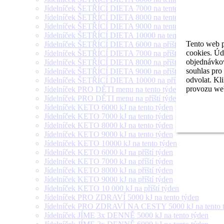
Jídelníček ŠETŘÍCÍ DIETA 7000 na tento týden
Jídelníček ŠETŘÍCÍ DIETA 8000 na tento týden
Jídelníček ŠETŘÍCÍ DIETA 9000 na tento týden
Jídelníček ŠETŘÍCÍ DIETA 10000 na tento týden
Tento web p
Jídelníček ŠETŘÍCÍ DIETA 6000 na příští týden
cookies. Úd
Jídelníček ŠETŘÍCÍ DIETA 7000 na příští týden
objednávkov
Jídelníček ŠETŘÍCÍ DIETA 8000 na příští týden
souhlas pro
Jídelníček ŠETŘÍCÍ DIETA 9000 na příští týden
odvolat. Kl
Jídelníček ŠETŘÍCÍ DIETA 10000 na příští týden
provozu web
Jídelníček PRO DĚTI menu na tento týden
Jídelníček PRO DĚTI menu na příští týden
Jídelníček KETO 6000 kJ na tento týden
Jídelníček KETO 7000 kJ na tento týden
Jídelníček KETO 8000 kJ na tento týden
Jídelníček KETO 9000 kJ na tento týden
Jídelníček KETO 10000 kJ na tento týden
Jídelníček KETO 6000 kJ na příští týden
Jídelníček KETO 7000 kJ na příští týden
Jídelníček KETO 8000 kJ na příští týden
Jídelníček KETO 9000 kJ na příští týden
Jídelníček KETO 10 000 kJ na příští týden
Jídelníček PRO ZDRAVÍ 5000 kJ na tento týden
Jídelníček PRO ZDRAVÍ NA CESTY 5000 kJ na tento 
Jídelníček JÍME 3x DENNĚ 5000 kJ na tento týden