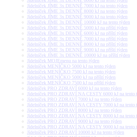
Jídelníček JÍME 3x DENNĚ 6000 kJ na tento týden
Jídelníček JÍME 3x DENNĚ 7000 kJ na tento týden
Jídelníček JÍME 3x DENNĚ 8000 kJ na tento týden
Jídelníček JÍME 3x DENNĚ 9000 kJ na tento týden
Jídelníček JÍME 3x DENNĚ 10000 kJ na tento týden
Jídelníček JÍME 3x DENNĚ 5000 kJ na příští týden
Jídelníček JÍME 3x DENNĚ 6000 kJ na příští týden
Jídelníček JÍME 3x DENNĚ 7000 kJ na příští týden
Jídelníček JÍME 3x DENNĚ 8000 kJ na příští týden
Jídelníček JÍME 3x DENNĚ 9000 kJ na příští týden
Jídelníček JÍME 3x DENNĚ 10000 kJ na příští týden
Jídelníček MOJEmenu na tento týden
Jídelníček MENÍČKO 5000 kJ na tento týden
Jídelníček MENÍČKO 7500 kJ na tento týden
Jídelníček MENÍČKO 5000 kJ na příští týden
Jídelníček MENÍČKO 7500 kJ na příští týden
Jídelníček PRO ZDRAVÍ 6000 kJ na tento týden
Jídelníček PRO ZDRAVÍ NA CESTY 6000 kJ na tento 
Jídelníček PRO ZDRAVÍ 7000 kJ na tento týden
Jídelníček PRO ZDRAVÍ NA CESTY 7000 kJ na tento 
Jídelníček PRO ZDRAVÍ 8000 kJ na tento týden
Jídelníček PRO ZDRAVÍ NA CESTY 8000 kJ na tento 
Jídelníček PRO ZDRAVÍ 9000 kJ na tento týden
Jídelníček PRO ZDRAVÍ NA CESTY 9000 kJ na tento 
Jídelníček PRO ZDRAVÍ 10000 kJ na tento týden