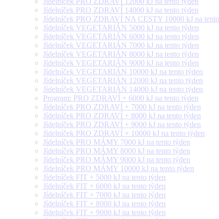
Jídelníček PRO ZDRAVÍ 12000 kJ na tento týden
Jídelníček PRO ZDRAVÍ 14000 kJ na tento týden
Jídelníček PRO ZDRAVÍ NA CESTY 10000 kJ na tento
Jídelníček VEGETARIÁN 5000 kJ na tento týden
Jídelníček VEGETARIÁN 6000 kJ na tento týden
Jídelníček VEGETARIÁN 7000 kJ na tento týden
Jídelníček VEGETARIÁN 8000 kJ na tento týden
Jídelníček VEGETARIÁN 9000 kJ na tento týden
Jídelníček VEGETARIÁN 10000 kJ na tento týden
Jídelníček VEGETARIÁN 12000 kJ na tento týden
Jídelníček VEGETARIÁN 14000 kJ na tento týden
Program: PRO ZDRAVÍ + 6000 kJ na tento týden
Jídelníček PRO ZDRAVÍ + 7000 kJ na tento týden
Jídelníček PRO ZDRAVÍ + 8000 kJ na tento týden
Jídelníček PRO ZDRAVÍ + 9000 kJ na tento týden
Jídelníček PRO ZDRAVÍ + 10000 kJ na tento týden
Jídelníček PRO MÁMY 7000 kJ na tento týden
Jídelníček PRO MÁMY 8000 kJ na tento týden
Jídelníček PRO MÁMY 9000 kJ na tento týden
Jídelníček PRO MÁMY 10000 kJ na tento týden
Jídelníček FIT + 5000 kJ na tento týden
Jídelníček FIT + 6000 kJ na tento týden
Jídelníček FIT + 7000 kJ na tento týden
Jídelníček FIT + 8000 kJ na tento týden
Jídelníček FIT + 9000 kJ na tento týden