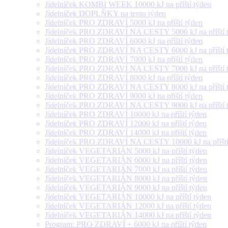
Jídelníček KOMBI WEEK 10000 kJ na příští týden
Jídelníček DOPLŇKY na tento týden
Jídelníček PRO ZDRAVÍ 5000 kJ na příští týden
Jídelníček PRO ZDRAVÍ NA CESTY 5000 kJ na příští 
Jídelníček PRO ZDRAVÍ 6000 kJ na příští týden
Jídelníček PRO ZDRAVÍ NA CESTY 6000 kJ na příští 
Jídelníček PRO ZDRAVÍ 7000 kJ na příští týden
Jídelníček PRO ZDRAVÍ NA CESTY 7000 kJ na příští 
Jídelníček PRO ZDRAVÍ 8000 kJ na příští týden
Jídelníček PRO ZDRAVÍ NA CESTY 8000 kJ na příští 
Jídelníček PRO ZDRAVÍ 9000 kJ na příští týden
Jídelníček PRO ZDRAVÍ NA CESTY 9000 kJ na příští 
Jídelníček PRO ZDRAVÍ 10000 kJ na příští týden
Jídelníček PRO ZDRAVÍ 12000 kJ na příští týden
Jídelníček PRO ZDRAVÍ 14000 kJ na příští týden
Jídelníček PRO ZDRAVÍ NA CESTY 10000 kJ na příští
Jídelníček VEGETARIÁN 5000 kJ na příští týden
Jídelníček VEGETARIÁN 6000 kJ na příští týden
Jídelníček VEGETARIÁN 7000 kJ na příští týden
Jídelníček VEGETARIÁN 8000 kJ na příští týden
Jídelníček VEGETARIÁN 9000 kJ na příští týden
Jídelníček VEGETARIÁN 10000 kJ na příští týden
Jídelníček VEGETARIÁN 12000 kJ na příští týden
Jídelníček VEGETARIÁN 14000 kJ na příští týden
Program: PRO ZDRAVÍ + 6000 kJ na příští týden