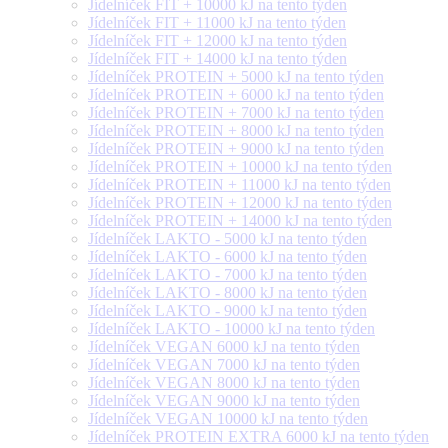
Jídelníček FIT + 10000 kJ na tento týden
Jídelníček FIT + 11000 kJ na tento týden
Jídelníček FIT + 12000 kJ na tento týden
Jídelníček FIT + 14000 kJ na tento týden
Jídelníček PROTEIN + 5000 kJ na tento týden
Jídelníček PROTEIN + 6000 kJ na tento týden
Jídelníček PROTEIN + 7000 kJ na tento týden
Jídelníček PROTEIN + 8000 kJ na tento týden
Jídelníček PROTEIN + 9000 kJ na tento týden
Jídelníček PROTEIN + 10000 kJ na tento týden
Jídelníček PROTEIN + 11000 kJ na tento týden
Jídelníček PROTEIN + 12000 kJ na tento týden
Jídelníček PROTEIN + 14000 kJ na tento týden
Jídelníček LAKTO - 5000 kJ na tento týden
Jídelníček LAKTO - 6000 kJ na tento týden
Jídelníček LAKTO - 7000 kJ na tento týden
Jídelníček LAKTO - 8000 kJ na tento týden
Jídelníček LAKTO - 9000 kJ na tento týden
Jídelníček LAKTO - 10000 kJ na tento týden
Jídelníček VEGAN 6000 kJ na tento týden
Jídelníček VEGAN 7000 kJ na tento týden
Jídelníček VEGAN 8000 kJ na tento týden
Jídelníček VEGAN 9000 kJ na tento týden
Jídelníček VEGAN 10000 kJ na tento týden
Jídelníček PROTEIN EXTRA 6000 kJ na tento týden