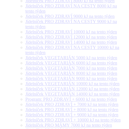
Jídelníček PRO ZDRAVÍ 8000 kJ na tento týden
Jídelníček PRO ZDRAVÍ NA CESTY 8000 kJ na
tento týden
Jídelníček PRO ZDRAVÍ 9000 kJ na tento týden
Jídelníček PRO ZDRAVÍ NA CESTY 9000 kJ na
tento týden
Jídelníček PRO ZDRAVÍ 10000 kJ na tento týden
Jídelníček PRO ZDRAVÍ 12000 kJ na tento týden
Jídelníček PRO ZDRAVÍ 14000 kJ na tento týden
Jídelníček PRO ZDRAVÍ NA CESTY 10000 kJ na
tento týden
Jídelníček VEGETARIÁN 5000 kJ na tento týden
Jídelníček VEGETARIÁN 6000 kJ na tento týden
Jídelníček VEGETARIÁN 7000 kJ na tento týden
Jídelníček VEGETARIÁN 8000 kJ na tento týden
Jídelníček VEGETARIÁN 9000 kJ na tento týden
Jídelníček VEGETARIÁN 10000 kJ na tento týden
Jídelníček VEGETARIÁN 12000 kJ na tento týden
Jídelníček VEGETARIÁN 14000 kJ na tento týden
Program: PRO ZDRAVÍ + 6000 kJ na tento týden
Jídelníček PRO ZDRAVÍ + 7000 kJ na tento týden
Jídelníček PRO ZDRAVÍ + 8000 kJ na tento týden
Jídelníček PRO ZDRAVÍ + 9000 kJ na tento týden
Jídelníček PRO ZDRAVÍ + 10000 kJ na tento týden
Jídelníček PRO MÁMY 7000 kJ na tento týden