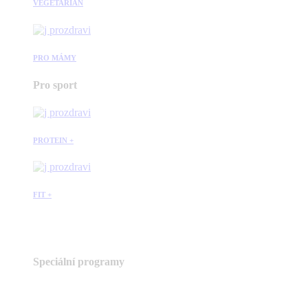
VEGETARIÁN
PRO MÁMY
Pro sport
PROTEIN +
FIT +
Speciální programy