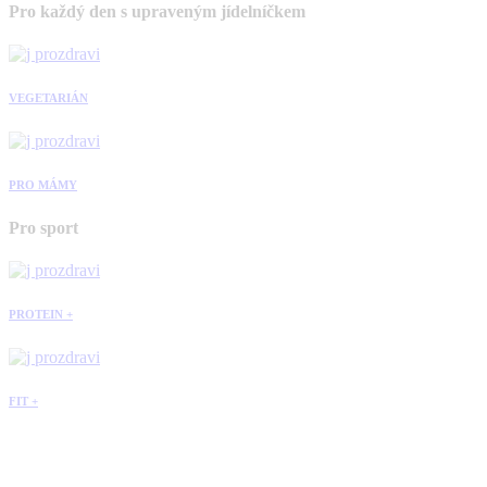
Pro každý den s upraveným jídelníčkem
VEGETARIÁN
PRO MÁMY
Pro sport
PROTEIN +
FIT +