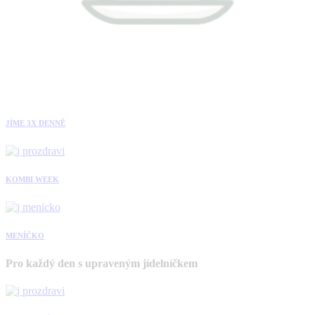
JÍME 3X DENNĚ
KOMBI WEEK
MENÍČKO
Pro každý den s upraveným jídelníčkem