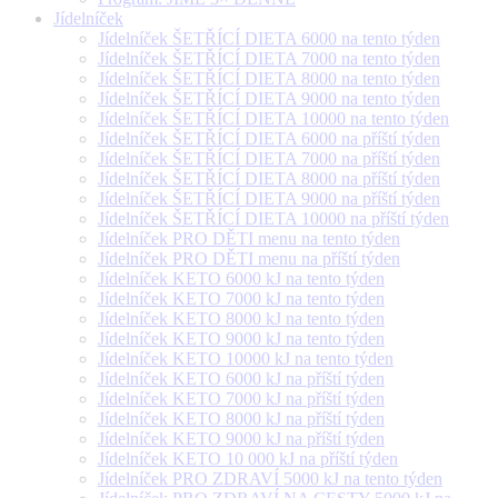
Jídelníček
Jídelníček ŠETŘÍCÍ DIETA 6000 na tento týden
Jídelníček ŠETŘÍCÍ DIETA 7000 na tento týden
Jídelníček ŠETŘÍCÍ DIETA 8000 na tento týden
Jídelníček ŠETŘÍCÍ DIETA 9000 na tento týden
Jídelníček ŠETŘÍCÍ DIETA 10000 na tento týden
Jídelníček ŠETŘÍCÍ DIETA 6000 na příští týden
Jídelníček ŠETŘÍCÍ DIETA 7000 na příští týden
Jídelníček ŠETŘÍCÍ DIETA 8000 na příští týden
Jídelníček ŠETŘÍCÍ DIETA 9000 na příští týden
Jídelníček ŠETŘÍCÍ DIETA 10000 na příští týden
Jídelníček PRO DĚTI menu na tento týden
Jídelníček PRO DĚTI menu na příští týden
Jídelníček KETO 6000 kJ na tento týden
Jídelníček KETO 7000 kJ na tento týden
Jídelníček KETO 8000 kJ na tento týden
Jídelníček KETO 9000 kJ na tento týden
Jídelníček KETO 10000 kJ na tento týden
Jídelníček KETO 6000 kJ na příští týden
Jídelníček KETO 7000 kJ na příští týden
Jídelníček KETO 8000 kJ na příští týden
Jídelníček KETO 9000 kJ na příští týden
Jídelníček KETO 10 000 kJ na příští týden
Jídelníček PRO ZDRAVÍ 5000 kJ na tento týden