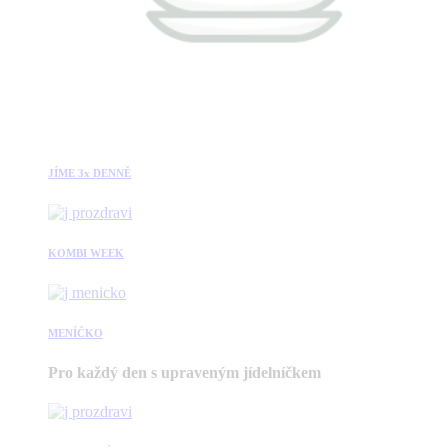
JÍME 3x DENNĚ
KOMBI WEEK
MENÍČKO
Pro každý den s upraveným jídelníčkem