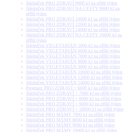
Jídelníček PRO ZDRAVÍ 9000 kJ na příští týden
Jídelníček PRO ZDRAVÍ NA CESTY 9000 kJ na
příští týden
Jídelníček PRO ZDRAVÍ 10000 kJ na příští týden
Jídelníček PRO ZDRAVÍ 12000 kJ na příští týden
Jídelníček PRO ZDRAVÍ 14000 kJ na příští týden
Jídelníček PRO ZDRAVÍ NA CESTY 10000 kJ na
příští týden
Jídelníček VEGETARIÁN 5000 kJ na příští týden
Jídelníček VEGETARIÁN 6000 kJ na příští týden
Jídelníček VEGETARIÁN 7000 kJ na příští týden
Jídelníček VEGETARIÁN 8000 kJ na příští týden
Jídelníček VEGETARIÁN 9000 kJ na příští týden
Jídelníček VEGETARIÁN 10000 kJ na příští týden
Jídelníček VEGETARIÁN 12000 kJ na příští týden
Jídelníček VEGETARIÁN 14000 kJ na příští týden
Program: PRO ZDRAVÍ + 6000 kJ na příští týden
Jídelníček PRO ZDRAVÍ + 7000 kJ na příští týden
Jídelníček PRO ZDRAVÍ + 8000 kJ na příští týden
Jídelníček PRO ZDRAVÍ + 9000 kJ na příští týden
Jídelníček PRO ZDRAVÍ + 10000 kJ na příští týden
Jídelníček PRO MÁMY 7000 kJ na příští týden
Jídelníček PRO MÁMY 8000 kJ na příští týden
Jídelníček PRO MÁMY 9000 kJ na příští týden
Jídelníček PRO MÁMY 10000 kJ na příští týden