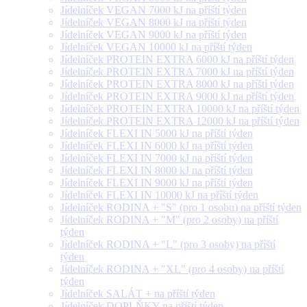
Jídelníček VEGAN 7000 kJ na příští týden
Jídelníček VEGAN 8000 kJ na příští týden
Jídelníček VEGAN 9000 kJ na příští týden
Jídelníček VEGAN 10000 kJ na příští týden
Jídelníček PROTEIN EXTRA 6000 kJ na příští týden
Jídelníček PROTEIN EXTRA 7000 kJ na příští týden
Jídelníček PROTEIN EXTRA 8000 kJ na příští týden
Jídelníček PROTEIN EXTRA 9000 kJ na příští týden
Jídelníček PROTEIN EXTRA 10000 kJ na příští týden
Jídelníček PROTEIN EXTRA 12000 kJ na příští týden
Jídelníček FLEXI IN 5000 kJ na příští týden
Jídelníček FLEXI IN 6000 kJ na příští týden
Jídelníček FLEXI IN 7000 kJ na příští týden
Jídelníček FLEXI IN 8000 kJ na příští týden
Jídelníček FLEXI IN 9000 kJ na příští týden
Jídelníček FLEXI IN 10000 kJ na příští týden
Jídelníček RODINA + "S" (pro 1 osobu) na příští týden
Jídelníček RODINA + "M" (pro 2 osoby) na příští
týden
Jídelníček RODINA + "L" (pro 3 osoby) na příští
týden
Jídelníček RODINA + "XL" (pro 4 osoby) na příští
týden
Jídelníček SALÁT + na příští týden
Jídelníček DOPLŇKY na příští týden