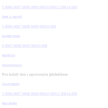
5 000
6 000
7 000
8 000
9 000
10 000
12 000
14 000
JÍME 3x DENNĚ
5 000
6 000
7 000
8 000
9 000
10 000
KOMBI WEEK
6 000
7 000
8 000
9 000
10 000
MENÍČKO
menu
menuxl
Pro každý den s upraveným jídelníčkem
VEGETARIÁN
5 000
6 000
7 000
8 000
9 000
10 000
12 000
14 000
PRO MÁMY