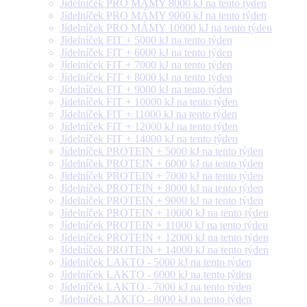
Jídelníček PRO MÁMY 8000 kJ na tento týden
Jídelníček PRO MÁMY 9000 kJ na tento týden
Jídelníček PRO MÁMY 10000 kJ na tento týden
Jídelníček FIT + 5000 kJ na tento týden
Jídelníček FIT + 6000 kJ na tento týden
Jídelníček FIT + 7000 kJ na tento týden
Jídelníček FIT + 8000 kJ na tento týden
Jídelníček FIT + 9000 kJ na tento týden
Jídelníček FIT + 10000 kJ na tento týden
Jídelníček FIT + 11000 kJ na tento týden
Jídelníček FIT + 12000 kJ na tento týden
Jídelníček FIT + 14000 kJ na tento týden
Jídelníček PROTEIN + 5000 kJ na tento týden
Jídelníček PROTEIN + 6000 kJ na tento týden
Jídelníček PROTEIN + 7000 kJ na tento týden
Jídelníček PROTEIN + 8000 kJ na tento týden
Jídelníček PROTEIN + 9000 kJ na tento týden
Jídelníček PROTEIN + 10000 kJ na tento týden
Jídelníček PROTEIN + 11000 kJ na tento týden
Jídelníček PROTEIN + 12000 kJ na tento týden
Jídelníček PROTEIN + 14000 kJ na tento týden
Jídelníček LAKTO - 5000 kJ na tento týden
Jídelníček LAKTO - 6000 kJ na tento týden
Jídelníček LAKTO - 7000 kJ na tento týden
Jídelníček LAKTO - 8000 kJ na tento týden