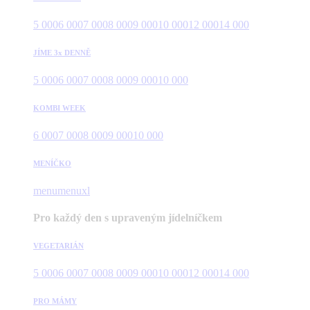
5 000
6 000
7 000
8 000
9 000
10 000
12 000
14 000
JÍME 3x DENNĚ
5 000
6 000
7 000
8 000
9 000
10 000
KOMBI WEEK
6 000
7 000
8 000
9 000
10 000
MENÍČKO
menu
menuxl
Pro každý den s upraveným jídelníčkem
VEGETARIÁN
5 000
6 000
7 000
8 000
9 000
10 000
12 000
14 000
PRO MÁMY