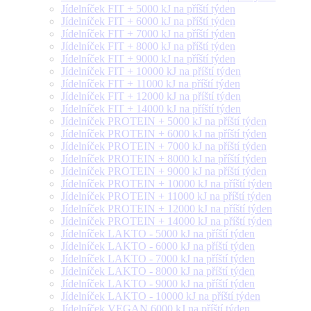
Jídelníček FIT + 5000 kJ na příští týden
Jídelníček FIT + 6000 kJ na příští týden
Jídelníček FIT + 7000 kJ na příští týden
Jídelníček FIT + 8000 kJ na příští týden
Jídelníček FIT + 9000 kJ na příští týden
Jídelníček FIT + 10000 kJ na příští týden
Jídelníček FIT + 11000 kJ na příští týden
Jídelníček FIT + 12000 kJ na příští týden
Jídelníček FIT + 14000 kJ na příští týden
Jídelníček PROTEIN + 5000 kJ na příští týden
Jídelníček PROTEIN + 6000 kJ na příští týden
Jídelníček PROTEIN + 7000 kJ na příští týden
Jídelníček PROTEIN + 8000 kJ na příští týden
Jídelníček PROTEIN + 9000 kJ na příští týden
Jídelníček PROTEIN + 10000 kJ na příští týden
Jídelníček PROTEIN + 11000 kJ na příští týden
Jídelníček PROTEIN + 12000 kJ na příští týden
Jídelníček PROTEIN + 14000 kJ na příští týden
Jídelníček LAKTO - 5000 kJ na příští týden
Jídelníček LAKTO - 6000 kJ na příští týden
Jídelníček LAKTO - 7000 kJ na příští týden
Jídelníček LAKTO - 8000 kJ na příští týden
Jídelníček LAKTO - 9000 kJ na příští týden
Jídelníček LAKTO - 10000 kJ na příští týden
Jídelníček VEGAN 6000 kJ na příští týden