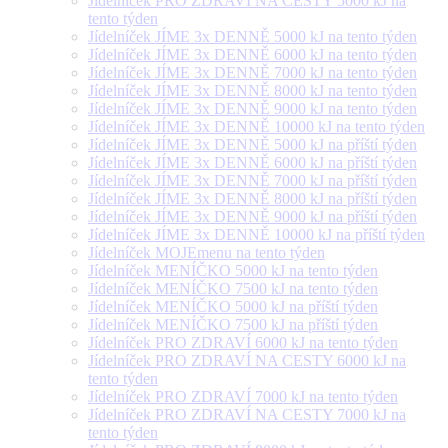
Jídelníček PRO ZDRAVÍ NA CESTY 5000 kJ na
tento týden
Jídelníček JÍME 3x DENNĚ 5000 kJ na tento týden
Jídelníček JÍME 3x DENNĚ 6000 kJ na tento týden
Jídelníček JÍME 3x DENNĚ 7000 kJ na tento týden
Jídelníček JÍME 3x DENNĚ 8000 kJ na tento týden
Jídelníček JÍME 3x DENNĚ 9000 kJ na tento týden
Jídelníček JÍME 3x DENNĚ 10000 kJ na tento týden
Jídelníček JÍME 3x DENNĚ 5000 kJ na příští týden
Jídelníček JÍME 3x DENNĚ 6000 kJ na příští týden
Jídelníček JÍME 3x DENNĚ 7000 kJ na příští týden
Jídelníček JÍME 3x DENNĚ 8000 kJ na příští týden
Jídelníček JÍME 3x DENNĚ 9000 kJ na příští týden
Jídelníček JÍME 3x DENNĚ 10000 kJ na příští týden
Jídelníček MOJEmenu na tento týden
Jídelníček MENÍČKO 5000 kJ na tento týden
Jídelníček MENÍČKO 7500 kJ na tento týden
Jídelníček MENÍČKO 5000 kJ na příští týden
Jídelníček MENÍČKO 7500 kJ na příští týden
Jídelníček PRO ZDRAVÍ 6000 kJ na tento týden
Jídelníček PRO ZDRAVÍ NA CESTY 6000 kJ na
tento týden
Jídelníček PRO ZDRAVÍ 7000 kJ na tento týden
Jídelníček PRO ZDRAVÍ NA CESTY 7000 kJ na
tento týden