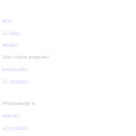
KETO
RESTART
Jaký vybrat program?
KALKULAČKA
Přiobjednejte si
DOPLŇKY