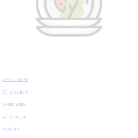
JÍME 3x DENNĚ
KOMBI WEEK
MENÍČKO