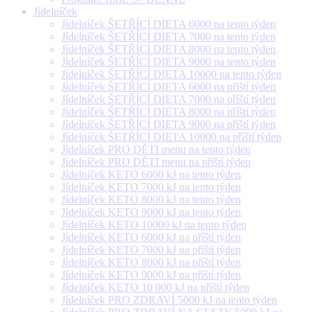
Jídelníček
Jídelníček ŠETŘÍCÍ DIETA 6000 na tento týden
Jídelníček ŠETŘÍCÍ DIETA 7000 na tento týden
Jídelníček ŠETŘÍCÍ DIETA 8000 na tento týden
Jídelníček ŠETŘÍCÍ DIETA 9000 na tento týden
Jídelníček ŠETŘÍCÍ DIETA 10000 na tento týden
Jídelníček ŠETŘÍCÍ DIETA 6000 na příští týden
Jídelníček ŠETŘÍCÍ DIETA 7000 na příští týden
Jídelníček ŠETŘÍCÍ DIETA 8000 na příští týden
Jídelníček ŠETŘÍCÍ DIETA 9000 na příští týden
Jídelníček ŠETŘÍCÍ DIETA 10000 na příští týden
Jídelníček PRO DĚTI menu na tento týden
Jídelníček PRO DĚTI menu na příští týden
Jídelníček KETO 6000 kJ na tento týden
Jídelníček KETO 7000 kJ na tento týden
Jídelníček KETO 8000 kJ na tento týden
Jídelníček KETO 9000 kJ na tento týden
Jídelníček KETO 10000 kJ na tento týden
Jídelníček KETO 6000 kJ na příští týden
Jídelníček KETO 7000 kJ na příští týden
Jídelníček KETO 8000 kJ na příští týden
Jídelníček KETO 9000 kJ na příští týden
Jídelníček KETO 10 000 kJ na příští týden
Jídelníček PRO ZDRAVÍ 5000 kJ na tento týden