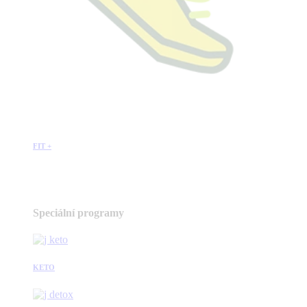
FIT +
Speciální programy
KETO