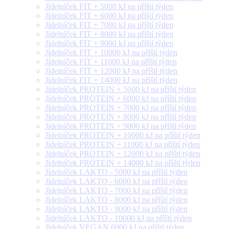
Jídelníček FIT + 5000 kJ na příští týden
Jídelníček FIT + 6000 kJ na příští týden
Jídelníček FIT + 7000 kJ na příští týden
Jídelníček FIT + 8000 kJ na příští týden
Jídelníček FIT + 9000 kJ na příští týden
Jídelníček FIT + 10000 kJ na příští týden
Jídelníček FIT + 11000 kJ na příští týden
Jídelníček FIT + 12000 kJ na příští týden
Jídelníček FIT + 14000 kJ na příští týden
Jídelníček PROTEIN + 5000 kJ na příští týden
Jídelníček PROTEIN + 6000 kJ na příští týden
Jídelníček PROTEIN + 7000 kJ na příští týden
Jídelníček PROTEIN + 8000 kJ na příští týden
Jídelníček PROTEIN + 9000 kJ na příští týden
Jídelníček PROTEIN + 10000 kJ na příští týden
Jídelníček PROTEIN + 11000 kJ na příští týden
Jídelníček PROTEIN + 12000 kJ na příští týden
Jídelníček PROTEIN + 14000 kJ na příští týden
Jídelníček LAKTO - 5000 kJ na příští týden
Jídelníček LAKTO - 6000 kJ na příští týden
Jídelníček LAKTO - 7000 kJ na příští týden
Jídelníček LAKTO - 8000 kJ na příští týden
Jídelníček LAKTO - 9000 kJ na příští týden
Jídelníček LAKTO - 10000 kJ na příští týden
Jídelníček VEGAN 6000 kJ na příští týden