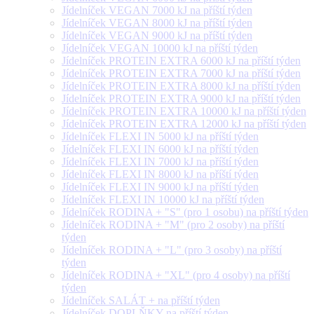
Jídelníček VEGAN 7000 kJ na příští týden
Jídelníček VEGAN 8000 kJ na příští týden
Jídelníček VEGAN 9000 kJ na příští týden
Jídelníček VEGAN 10000 kJ na příští týden
Jídelníček PROTEIN EXTRA 6000 kJ na příští týden
Jídelníček PROTEIN EXTRA 7000 kJ na příští týden
Jídelníček PROTEIN EXTRA 8000 kJ na příští týden
Jídelníček PROTEIN EXTRA 9000 kJ na příští týden
Jídelníček PROTEIN EXTRA 10000 kJ na příští týden
Jídelníček PROTEIN EXTRA 12000 kJ na příští týden
Jídelníček FLEXI IN 5000 kJ na příští týden
Jídelníček FLEXI IN 6000 kJ na příští týden
Jídelníček FLEXI IN 7000 kJ na příští týden
Jídelníček FLEXI IN 8000 kJ na příští týden
Jídelníček FLEXI IN 9000 kJ na příští týden
Jídelníček FLEXI IN 10000 kJ na příští týden
Jídelníček RODINA + "S" (pro 1 osobu) na příští týden
Jídelníček RODINA + "M" (pro 2 osoby) na příští
týden
Jídelníček RODINA + "L" (pro 3 osoby) na příští
týden
Jídelníček RODINA + "XL" (pro 4 osoby) na příští
týden
Jídelníček SALÁT + na příští týden
Jídelníček DOPLŇKY na příští týden