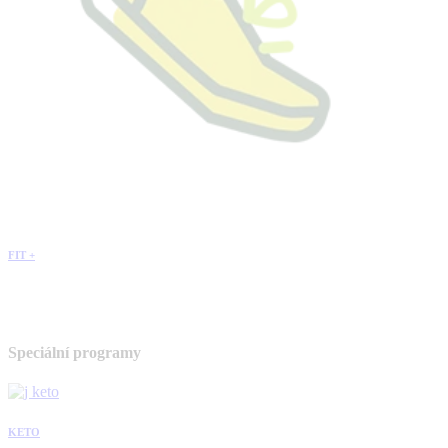
FIT +
Speciální programy
KETO