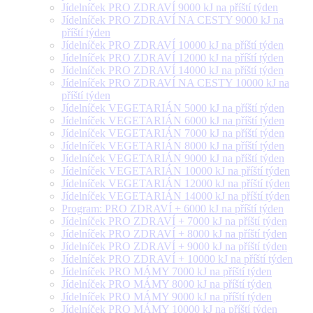
Jídelníček PRO ZDRAVÍ 9000 kJ na příští týden
Jídelníček PRO ZDRAVÍ NA CESTY 9000 kJ na
příští týden
Jídelníček PRO ZDRAVÍ 10000 kJ na příští týden
Jídelníček PRO ZDRAVÍ 12000 kJ na příští týden
Jídelníček PRO ZDRAVÍ 14000 kJ na příští týden
Jídelníček PRO ZDRAVÍ NA CESTY 10000 kJ na
příští týden
Jídelníček VEGETARIÁN 5000 kJ na příští týden
Jídelníček VEGETARIÁN 6000 kJ na příští týden
Jídelníček VEGETARIÁN 7000 kJ na příští týden
Jídelníček VEGETARIÁN 8000 kJ na příští týden
Jídelníček VEGETARIÁN 9000 kJ na příští týden
Jídelníček VEGETARIÁN 10000 kJ na příští týden
Jídelníček VEGETARIÁN 12000 kJ na příští týden
Jídelníček VEGETARIÁN 14000 kJ na příští týden
Program: PRO ZDRAVÍ + 6000 kJ na příští týden
Jídelníček PRO ZDRAVÍ + 7000 kJ na příští týden
Jídelníček PRO ZDRAVÍ + 8000 kJ na příští týden
Jídelníček PRO ZDRAVÍ + 9000 kJ na příští týden
Jídelníček PRO ZDRAVÍ + 10000 kJ na příští týden
Jídelníček PRO MÁMY 7000 kJ na příští týden
Jídelníček PRO MÁMY 8000 kJ na příští týden
Jídelníček PRO MÁMY 9000 kJ na příští týden
Jídelníček PRO MÁMY 10000 kJ na příští týden