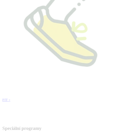
FIT +
Speciální programy