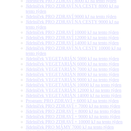
Jídelníček PRO ZDRAVÍ 8000 kJ na tento týden
Jídelníček PRO ZDRAVÍ NA CESTY 8000 kJ na
tento týden
Jídelníček PRO ZDRAVÍ 9000 kJ na tento týden
Jídelníček PRO ZDRAVÍ NA CESTY 9000 kJ na
tento týden
Jídelníček PRO ZDRAVÍ 10000 kJ na tento týden
Jídelníček PRO ZDRAVÍ 12000 kJ na tento týden
Jídelníček PRO ZDRAVÍ 14000 kJ na tento týden
Jídelníček PRO ZDRAVÍ NA CESTY 10000 kJ na
tento týden
Jídelníček VEGETARIÁN 5000 kJ na tento týden
Jídelníček VEGETARIÁN 6000 kJ na tento týden
Jídelníček VEGETARIÁN 7000 kJ na tento týden
Jídelníček VEGETARIÁN 8000 kJ na tento týden
Jídelníček VEGETARIÁN 9000 kJ na tento týden
Jídelníček VEGETARIÁN 10000 kJ na tento týden
Jídelníček VEGETARIÁN 12000 kJ na tento týden
Jídelníček VEGETARIÁN 14000 kJ na tento týden
Program: PRO ZDRAVÍ + 6000 kJ na tento týden
Jídelníček PRO ZDRAVÍ + 7000 kJ na tento týden
Jídelníček PRO ZDRAVÍ + 8000 kJ na tento týden
Jídelníček PRO ZDRAVÍ + 9000 kJ na tento týden
Jídelníček PRO ZDRAVÍ + 10000 kJ na tento týden
Jídelníček PRO MÁMY 7000 kJ na tento týden