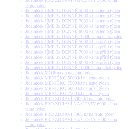
Jídelníček PRO ZDRAVÍ NA CESTY 5000 kJ na
tento týden
Jídelníček JÍME 3x DENNĚ 5000 kJ na tento týden
Jídelníček JÍME 3x DENNĚ 6000 kJ na tento týden
Jídelníček JÍME 3x DENNĚ 7000 kJ na tento týden
Jídelníček JÍME 3x DENNĚ 8000 kJ na tento týden
Jídelníček JÍME 3x DENNĚ 9000 kJ na tento týden
Jídelníček JÍME 3x DENNĚ 10000 kJ na tento týden
Jídelníček JÍME 3x DENNĚ 5000 kJ na příští týden
Jídelníček JÍME 3x DENNĚ 6000 kJ na příští týden
Jídelníček JÍME 3x DENNĚ 7000 kJ na příští týden
Jídelníček JÍME 3x DENNĚ 8000 kJ na příští týden
Jídelníček JÍME 3x DENNĚ 9000 kJ na příští týden
Jídelníček JÍME 3x DENNĚ 10000 kJ na příští týden
Jídelníček MOJEmenu na tento týden
Jídelníček MENÍČKO 5000 kJ na tento týden
Jídelníček MENÍČKO 7500 kJ na tento týden
Jídelníček MENÍČKO 5000 kJ na příští týden
Jídelníček MENÍČKO 7500 kJ na příští týden
Jídelníček PRO ZDRAVÍ 6000 kJ na tento týden
Jídelníček PRO ZDRAVÍ NA CESTY 6000 kJ na
tento týden
Jídelníček PRO ZDRAVÍ 7000 kJ na tento týden
Jídelníček PRO ZDRAVÍ NA CESTY 7000 kJ na
tento týden