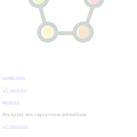
KOMBI WEEK
MENÍČKO
Pro každý den s upraveným jídelníčkem