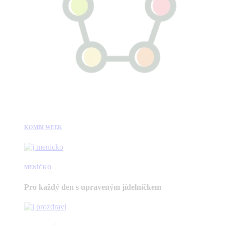
KOMBI WEEK
MENÍČKO
Pro každý den s upraveným jídelníčkem