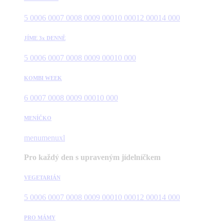
5 000
6 000
7 000
8 000
9 000
10 000
12 000
14 000
JÍME 3x DENNĚ
5 000
6 000
7 000
8 000
9 000
10 000
KOMBI WEEK
6 000
7 000
8 000
9 000
10 000
MENÍČKO
menu
menuxl
Pro každý den s upraveným jídelníčkem
VEGETARIÁN
5 000
6 000
7 000
8 000
9 000
10 000
12 000
14 000
PRO MÁMY