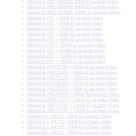
Jídelníček PRO MÁMY 8000 kJ na tento týden
Jídelníček PRO MÁMY 9000 kJ na tento týden
Jídelníček PRO MÁMY 10000 kJ na tento týden
Jídelníček FIT + 5000 kJ na tento týden
Jídelníček FIT + 6000 kJ na tento týden
Jídelníček FIT + 7000 kJ na tento týden
Jídelníček FIT + 8000 kJ na tento týden
Jídelníček FIT + 9000 kJ na tento týden
Jídelníček FIT + 10000 kJ na tento týden
Jídelníček FIT + 11000 kJ na tento týden
Jídelníček FIT + 12000 kJ na tento týden
Jídelníček FIT + 14000 kJ na tento týden
Jídelníček PROTEIN + 5000 kJ na tento týden
Jídelníček PROTEIN + 6000 kJ na tento týden
Jídelníček PROTEIN + 7000 kJ na tento týden
Jídelníček PROTEIN + 8000 kJ na tento týden
Jídelníček PROTEIN + 9000 kJ na tento týden
Jídelníček PROTEIN + 10000 kJ na tento týden
Jídelníček PROTEIN + 11000 kJ na tento týden
Jídelníček PROTEIN + 12000 kJ na tento týden
Jídelníček PROTEIN + 14000 kJ na tento týden
Jídelníček LAKTO - 5000 kJ na tento týden
Jídelníček LAKTO - 6000 kJ na tento týden
Jídelníček LAKTO - 7000 kJ na tento týden
Jídelníček LAKTO - 8000 kJ na tento týden