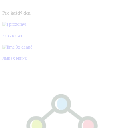
Pro každý den
PRO ZDRAVÍ
JÍME 3X DENNĚ