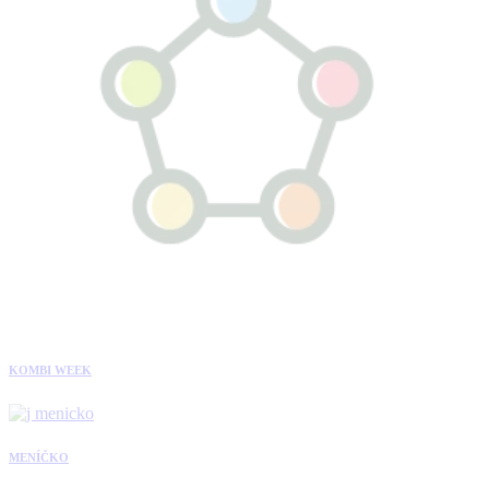
KOMBI WEEK
MENÍČKO