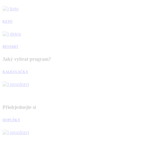
KETO
RESTART
Jaký vybrat program?
KALKULAČKA
Přiobjednejte si
DOPLŇKY