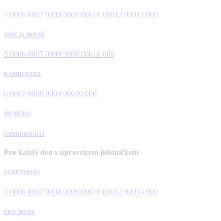
5 000
6 000
7 000
8 000
9 000
10 000
12 000
14 000
JÍME 3x DENNĚ
5 000
6 000
7 000
8 000
9 000
10 000
KOMBI WEEK
6 000
7 000
8 000
9 000
10 000
MENÍČKO
menu
menuxl
Pro každý den s upraveným jídelníčkem
VEGETARIÁN
5 000
6 000
7 000
8 000
9 000
10 000
12 000
14 000
PRO MÁMY