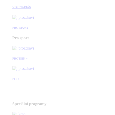
VEGETARIÁN
PRO MÁMY
Pro sport
PROTEIN +
FIT +
Speciální programy