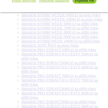
Pouze nezbytné
Podrobné nastavení
Přijmout vše
Jídelníček KOMBI WEEEK 6000 kJ na tento týden
Jídelníček KOMBI WEEEK 7000 kJ na tento týden
Jídelníček KOMBI WEEEK 8000 kJ na tento týden
Jídelníček KOMBI WEEEK 9000 kJ na tento týden
Jídelníček KOMBI WEEEK 10000 kJ na tento týden
Jídelníček KOMBI WEEK 6000 kJ na příští týden
Jídelníček KOMBI WEEK 7000 kJ na příští týden
Jídelníček KOMBI WEEK 8000 kJ na příští týden
Jídelníček KOMBI WEEK 9000 kJ na příští týden
Jídelníček KOMBI WEEK 10000 kJ na příští týden
Jídelníček DOPLŇKY na tento týden
Jídelníček PRO ZDRAVÍ 5000 kJ na příští týden
Jídelníček PRO ZDRAVÍ NA CESTY 5000 kJ na
příští týden
Jídelníček PRO ZDRAVÍ 6000 kJ na příští týden
Jídelníček PRO ZDRAVÍ NA CESTY 6000 kJ na
příští týden
Jídelníček PRO ZDRAVÍ 7000 kJ na příští týden
Jídelníček PRO ZDRAVÍ NA CESTY 7000 kJ na
příští týden
Jídelníček PRO ZDRAVÍ 8000 kJ na příští týden
Jídelníček PRO ZDRAVÍ NA CESTY 8000 kJ na
příští týden
Jídelníček PRO ZDRAVÍ 9000 kJ na příští týden
Jídelníček PRO ZDRAVÍ NA CESTY 9000 kJ na