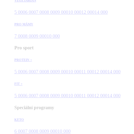
VEGETARIÁN
5 000
6 000
7 000
8 000
9 000
10 000
12 000
14 000
PRO MÁMY
7 000
8 000
9 000
10 000
Pro sport
PROTEIN +
5 000
6 000
7 000
8 000
9 000
10 000
11 000
12 000
14 000
FIT +
5 000
6 000
7 000
8 000
9 000
10 000
11 000
12 000
14 000
Speciální programy
KETO
6 000
7 000
8 000
9 000
10 000