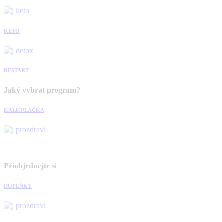
KETO
RESTART
Jaký vybrat program?
KALKULAČKA
Přiobjednejte si
DOPLŇKY