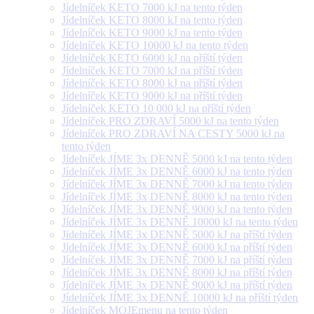
Jídelníček KETO 7000 kJ na tento týden
Jídelníček KETO 8000 kJ na tento týden
Jídelníček KETO 9000 kJ na tento týden
Jídelníček KETO 10000 kJ na tento týden
Jídelníček KETO 6000 kJ na příští týden
Jídelníček KETO 7000 kJ na příští týden
Jídelníček KETO 8000 kJ na příští týden
Jídelníček KETO 9000 kJ na příští týden
Jídelníček KETO 10 000 kJ na příští týden
Jídelníček PRO ZDRAVÍ 5000 kJ na tento týden
Jídelníček PRO ZDRAVÍ NA CESTY 5000 kJ na
tento týden
Jídelníček JÍME 3x DENNĚ 5000 kJ na tento týden
Jídelníček JÍME 3x DENNĚ 6000 kJ na tento týden
Jídelníček JÍME 3x DENNĚ 7000 kJ na tento týden
Jídelníček JÍME 3x DENNĚ 8000 kJ na tento týden
Jídelníček JÍME 3x DENNĚ 9000 kJ na tento týden
Jídelníček JÍME 3x DENNĚ 10000 kJ na tento týden
Jídelníček JÍME 3x DENNĚ 5000 kJ na příští týden
Jídelníček JÍME 3x DENNĚ 6000 kJ na příští týden
Jídelníček JÍME 3x DENNĚ 7000 kJ na příští týden
Jídelníček JÍME 3x DENNĚ 8000 kJ na příští týden
Jídelníček JÍME 3x DENNĚ 9000 kJ na příští týden
Jídelníček JÍME 3x DENNĚ 10000 kJ na příští týden
Jídelníček MOJEmenu na tento týden