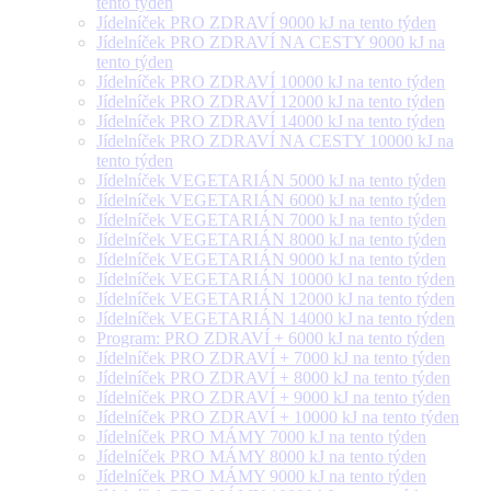
tento týden
Jídelníček PRO ZDRAVÍ 9000 kJ na tento týden
Jídelníček PRO ZDRAVÍ NA CESTY 9000 kJ na
tento týden
Jídelníček PRO ZDRAVÍ 10000 kJ na tento týden
Jídelníček PRO ZDRAVÍ 12000 kJ na tento týden
Jídelníček PRO ZDRAVÍ 14000 kJ na tento týden
Jídelníček PRO ZDRAVÍ NA CESTY 10000 kJ na
tento týden
Jídelníček VEGETARIÁN 5000 kJ na tento týden
Jídelníček VEGETARIÁN 6000 kJ na tento týden
Jídelníček VEGETARIÁN 7000 kJ na tento týden
Jídelníček VEGETARIÁN 8000 kJ na tento týden
Jídelníček VEGETARIÁN 9000 kJ na tento týden
Jídelníček VEGETARIÁN 10000 kJ na tento týden
Jídelníček VEGETARIÁN 12000 kJ na tento týden
Jídelníček VEGETARIÁN 14000 kJ na tento týden
Program: PRO ZDRAVÍ + 6000 kJ na tento týden
Jídelníček PRO ZDRAVÍ + 7000 kJ na tento týden
Jídelníček PRO ZDRAVÍ + 8000 kJ na tento týden
Jídelníček PRO ZDRAVÍ + 9000 kJ na tento týden
Jídelníček PRO ZDRAVÍ + 10000 kJ na tento týden
Jídelníček PRO MÁMY 7000 kJ na tento týden
Jídelníček PRO MÁMY 8000 kJ na tento týden
Jídelníček PRO MÁMY 9000 kJ na tento týden