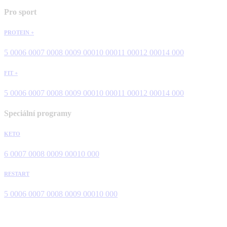
Pro sport
PROTEIN +
5 000
6 000
7 000
8 000
9 000
10 000
11 000
12 000
14 000
FIT +
5 000
6 000
7 000
8 000
9 000
10 000
11 000
12 000
14 000
Speciální programy
KETO
6 000
7 000
8 000
9 000
10 000
RESTART
5 000
6 000
7 000
8 000
9 000
10 000