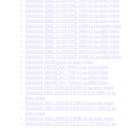
Jídelníček JÍME 3x DENNĚ 5000 kJ na tento týden
Jídelníček JÍME 3x DENNĚ 6000 kJ na tento týden
Jídelníček JÍME 3x DENNĚ 7000 kJ na tento týden
Jídelníček JÍME 3x DENNĚ 8000 kJ na tento týden
Jídelníček JÍME 3x DENNĚ 9000 kJ na tento týden
Jídelníček JÍME 3x DENNĚ 10000 kJ na tento týden
Jídelníček JÍME 3x DENNĚ 5000 kJ na příští týden
Jídelníček JÍME 3x DENNĚ 6000 kJ na příští týden
Jídelníček JÍME 3x DENNĚ 7000 kJ na příští týden
Jídelníček JÍME 3x DENNĚ 8000 kJ na příští týden
Jídelníček JÍME 3x DENNĚ 9000 kJ na příští týden
Jídelníček JÍME 3x DENNĚ 10000 kJ na příští týden
Jídelníček MOJEmenu na tento týden
Jídelníček MENÍČKO 5000 kJ na tento týden
Jídelníček MENÍČKO 7500 kJ na tento týden
Jídelníček MENÍČKO 5000 kJ na příští týden
Jídelníček MENÍČKO 7500 kJ na příští týden
Jídelníček PRO ZDRAVÍ 6000 kJ na tento týden
Jídelníček PRO ZDRAVÍ NA CESTY 6000 kJ na
tento týden
Jídelníček PRO ZDRAVÍ 7000 kJ na tento týden
Jídelníček PRO ZDRAVÍ NA CESTY 7000 kJ na
tento týden
Jídelníček PRO ZDRAVÍ 8000 kJ na tento týden
Jídelníček PRO ZDRAVÍ NA CESTY 8000 kJ na