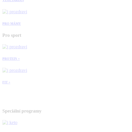
VEGETARIÁN
PRO MÁMY
Pro sport
PROTEIN +
FIT +
Speciální programy