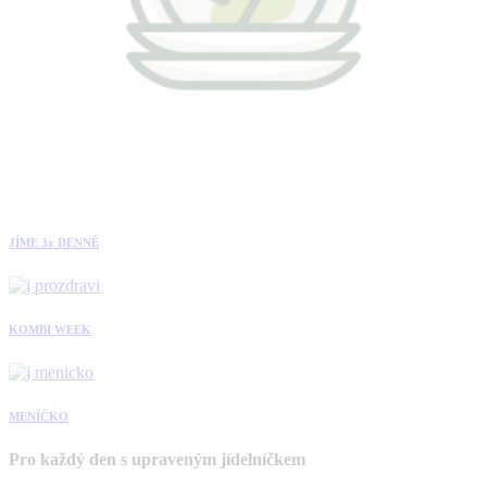
JÍME 3x DENNĚ
KOMBI WEEK
MENÍČKO
Pro každý den s upraveným jídelníčkem