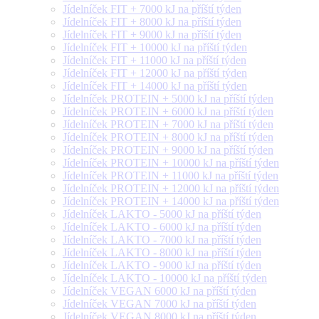
Jídelníček FIT + 7000 kJ na příští týden
Jídelníček FIT + 8000 kJ na příští týden
Jídelníček FIT + 9000 kJ na příští týden
Jídelníček FIT + 10000 kJ na příští týden
Jídelníček FIT + 11000 kJ na příští týden
Jídelníček FIT + 12000 kJ na příští týden
Jídelníček FIT + 14000 kJ na příští týden
Jídelníček PROTEIN + 5000 kJ na příští týden
Jídelníček PROTEIN + 6000 kJ na příští týden
Jídelníček PROTEIN + 7000 kJ na příští týden
Jídelníček PROTEIN + 8000 kJ na příští týden
Jídelníček PROTEIN + 9000 kJ na příští týden
Jídelníček PROTEIN + 10000 kJ na příští týden
Jídelníček PROTEIN + 11000 kJ na příští týden
Jídelníček PROTEIN + 12000 kJ na příští týden
Jídelníček PROTEIN + 14000 kJ na příští týden
Jídelníček LAKTO - 5000 kJ na příští týden
Jídelníček LAKTO - 6000 kJ na příští týden
Jídelníček LAKTO - 7000 kJ na příští týden
Jídelníček LAKTO - 8000 kJ na příští týden
Jídelníček LAKTO - 9000 kJ na příští týden
Jídelníček LAKTO - 10000 kJ na příští týden
Jídelníček VEGAN 6000 kJ na příští týden
Jídelníček VEGAN 7000 kJ na příští týden
Jídelníček VEGAN 8000 kJ na příští týden