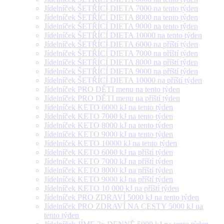
Jídelníček ŠETŘÍCÍ DIETA 7000 na tento týden
Jídelníček ŠETŘÍCÍ DIETA 8000 na tento týden
Jídelníček ŠETŘÍCÍ DIETA 9000 na tento týden
Jídelníček ŠETŘÍCÍ DIETA 10000 na tento týden
Jídelníček ŠETŘÍCÍ DIETA 6000 na příští týden
Jídelníček ŠETŘÍCÍ DIETA 7000 na příští týden
Jídelníček ŠETŘÍCÍ DIETA 8000 na příští týden
Jídelníček ŠETŘÍCÍ DIETA 9000 na příští týden
Jídelníček ŠETŘÍCÍ DIETA 10000 na příští týden
Jídelníček PRO DĚTI menu na tento týden
Jídelníček PRO DĚTI menu na příští týden
Jídelníček KETO 6000 kJ na tento týden
Jídelníček KETO 7000 kJ na tento týden
Jídelníček KETO 8000 kJ na tento týden
Jídelníček KETO 9000 kJ na tento týden
Jídelníček KETO 10000 kJ na tento týden
Jídelníček KETO 6000 kJ na příští týden
Jídelníček KETO 7000 kJ na příští týden
Jídelníček KETO 8000 kJ na příští týden
Jídelníček KETO 9000 kJ na příští týden
Jídelníček KETO 10 000 kJ na příští týden
Jídelníček PRO ZDRAVÍ 5000 kJ na tento týden
Jídelníček PRO ZDRAVÍ NA CESTY 5000 kJ na
tento týden