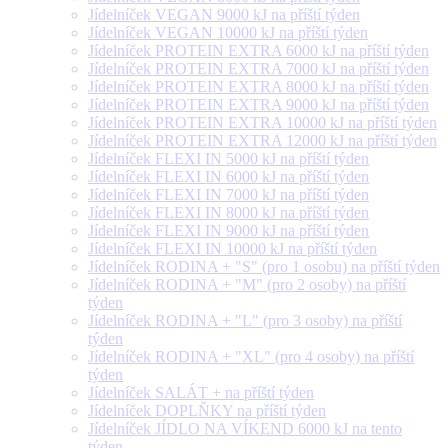
Jídelníček VEGAN 9000 kJ na příští týden
Jídelníček VEGAN 10000 kJ na příští týden
Jídelníček PROTEIN EXTRA 6000 kJ na příští týden
Jídelníček PROTEIN EXTRA 7000 kJ na příští týden
Jídelníček PROTEIN EXTRA 8000 kJ na příští týden
Jídelníček PROTEIN EXTRA 9000 kJ na příští týden
Jídelníček PROTEIN EXTRA 10000 kJ na příští týden
Jídelníček PROTEIN EXTRA 12000 kJ na příští týden
Jídelníček FLEXI IN 5000 kJ na příští týden
Jídelníček FLEXI IN 6000 kJ na příští týden
Jídelníček FLEXI IN 7000 kJ na příští týden
Jídelníček FLEXI IN 8000 kJ na příští týden
Jídelníček FLEXI IN 9000 kJ na příští týden
Jídelníček FLEXI IN 10000 kJ na příští týden
Jídelníček RODINA + "S" (pro 1 osobu) na příští týden
Jídelníček RODINA + "M" (pro 2 osoby) na příští
týden
Jídelníček RODINA + "L" (pro 3 osoby) na příští
týden
Jídelníček RODINA + "XL" (pro 4 osoby) na příští
týden
Jídelníček SALÁT + na příští týden
Jídelníček DOPLŇKY na příští týden
Jídelníček JÍDLO NA VÍKEND 6000 kJ na tento
týden