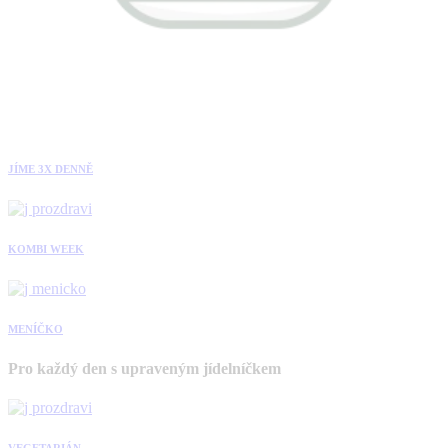
JÍME 3X DENNĚ
KOMBI WEEK
MENÍČKO
Pro každý den s upraveným jídelníčkem