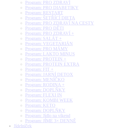
Program: PRO ZDRAVÍ
Program: PRO DIABETIKY
Program: RESTART
Program: ŠETŘÍCÍ DIETA
Program: PRO ZDRAVÍ NA CESTY
Program: PRO DĚTI
Program: PRO ZDRAVÍ +
Program: SALÁT +
Program: VEGETARIÁN
Program: PRO MÁMY
Program: LAKTO MINUS
Program: PROTEIN +
Program: PROTEIN EXTRA
Program: FIT +
Program: JARNÍ DETOX
Program: MENÍČKO
Program: RODINA +
Program: DOPLŇKY
Program: FLEXI IN
Program: KOMBI WEEK
Program: KETO
Program: DOPLŇKY
Program: Jídlo na víkend
Program: JÍME 3× DENNĚ
Jídelníček