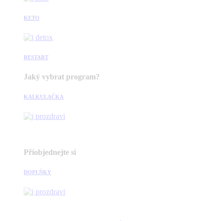
KETO
RESTART
Jaký vybrat program?
KALKULAČKA
Přiobjednejte si
DOPLŇKY