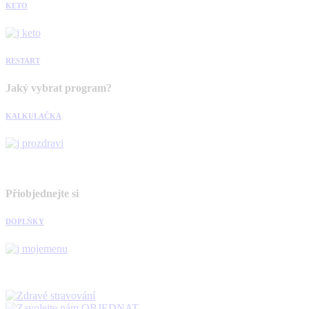
KETO
RESTART
Jaký vybrat program?
KALKULAČKA
Přiobjednejte si
DOPLŇKY
OBJEDNAT