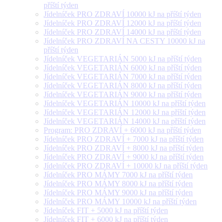
příští týden
Jídelníček PRO ZDRAVÍ 10000 kJ na příští týden
Jídelníček PRO ZDRAVÍ 12000 kJ na příští týden
Jídelníček PRO ZDRAVÍ 14000 kJ na příští týden
Jídelníček PRO ZDRAVÍ NA CESTY 10000 kJ na
příští týden
Jídelníček VEGETARIÁN 5000 kJ na příští týden
Jídelníček VEGETARIÁN 6000 kJ na příští týden
Jídelníček VEGETARIÁN 7000 kJ na příští týden
Jídelníček VEGETARIÁN 8000 kJ na příští týden
Jídelníček VEGETARIÁN 9000 kJ na příští týden
Jídelníček VEGETARIÁN 10000 kJ na příští týden
Jídelníček VEGETARIÁN 12000 kJ na příští týden
Jídelníček VEGETARIÁN 14000 kJ na příští týden
Program: PRO ZDRAVÍ + 6000 kJ na příští týden
Jídelníček PRO ZDRAVÍ + 7000 kJ na příští týden
Jídelníček PRO ZDRAVÍ + 8000 kJ na příští týden
Jídelníček PRO ZDRAVÍ + 9000 kJ na příští týden
Jídelníček PRO ZDRAVÍ + 10000 kJ na příští týden
Jídelníček PRO MÁMY 7000 kJ na příští týden
Jídelníček PRO MÁMY 8000 kJ na příští týden
Jídelníček PRO MÁMY 9000 kJ na příští týden
Jídelníček PRO MÁMY 10000 kJ na příští týden
Jídelníček FIT + 5000 kJ na příští týden
Jídelníček FIT + 6000 kJ na příští týden