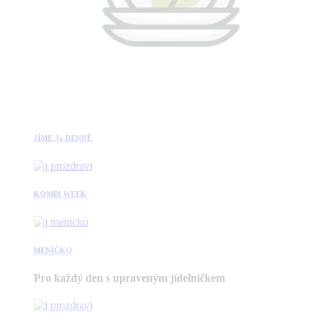
JÍME 3x DENNĚ
KOMBI WEEK
MENÍČKO
Pro každý den s upraveným jídelníčkem