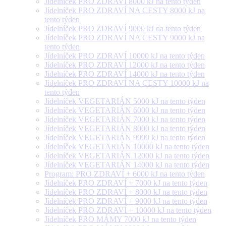
Jídelníček PRO ZDRAVÍ 8000 kJ na tento týden
Jídelníček PRO ZDRAVÍ NA CESTY 8000 kJ na
tento týden
Jídelníček PRO ZDRAVÍ 9000 kJ na tento týden
Jídelníček PRO ZDRAVÍ NA CESTY 9000 kJ na
tento týden
Jídelníček PRO ZDRAVÍ 10000 kJ na tento týden
Jídelníček PRO ZDRAVÍ 12000 kJ na tento týden
Jídelníček PRO ZDRAVÍ 14000 kJ na tento týden
Jídelníček PRO ZDRAVÍ NA CESTY 10000 kJ na
tento týden
Jídelníček VEGETARIÁN 5000 kJ na tento týden
Jídelníček VEGETARIÁN 6000 kJ na tento týden
Jídelníček VEGETARIÁN 7000 kJ na tento týden
Jídelníček VEGETARIÁN 8000 kJ na tento týden
Jídelníček VEGETARIÁN 9000 kJ na tento týden
Jídelníček VEGETARIÁN 10000 kJ na tento týden
Jídelníček VEGETARIÁN 12000 kJ na tento týden
Jídelníček VEGETARIÁN 14000 kJ na tento týden
Program: PRO ZDRAVÍ + 6000 kJ na tento týden
Jídelníček PRO ZDRAVÍ + 7000 kJ na tento týden
Jídelníček PRO ZDRAVÍ + 8000 kJ na tento týden
Jídelníček PRO ZDRAVÍ + 9000 kJ na tento týden
Jídelníček PRO ZDRAVÍ + 10000 kJ na tento týden
Jídelníček PRO MÁMY 7000 kJ na tento týden