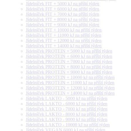
Jídelníček FIT + 5000 kJ na příští týden
Jídelníček FIT + 6000 kJ na příští týden
Jídelníček FIT + 7000 kJ na příští týden
Jídelníček FIT + 8000 kJ na příští týden
Jídelníček FIT + 9000 kJ na příští týden
Jídelníček FIT + 10000 kJ na příští týden
Jídelníček FIT + 11000 kJ na příští týden
Jídelníček FIT + 12000 kJ na příští týden
Jídelníček FIT + 14000 kJ na příští týden
Jídelníček PROTEIN + 5000 kJ na příští týden
Jídelníček PROTEIN + 6000 kJ na příští týden
Jídelníček PROTEIN + 7000 kJ na příští týden
Jídelníček PROTEIN + 8000 kJ na příští týden
Jídelníček PROTEIN + 9000 kJ na příští týden
Jídelníček PROTEIN + 10000 kJ na příští týden
Jídelníček PROTEIN + 11000 kJ na příští týden
Jídelníček PROTEIN + 12000 kJ na příští týden
Jídelníček PROTEIN + 14000 kJ na příští týden
Jídelníček LAKTO - 5000 kJ na příští týden
Jídelníček LAKTO - 6000 kJ na příští týden
Jídelníček LAKTO - 7000 kJ na příští týden
Jídelníček LAKTO - 8000 kJ na příští týden
Jídelníček LAKTO - 9000 kJ na příští týden
Jídelníček LAKTO - 10000 kJ na příští týden
Jídelníček VEGAN 6000 kJ na příští týden