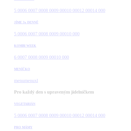
5 000
6 000
7 000
8 000
9 000
10 000
12 000
14 000
JÍME 3x DENNĚ
5 000
6 000
7 000
8 000
9 000
10 000
KOMBI WEEK
6 000
7 000
8 000
9 000
10 000
MENÍČKO
menu
menuxl
Pro každý den s upraveným jídelníčkem
VEGETARIÁN
5 000
6 000
7 000
8 000
9 000
10 000
12 000
14 000
PRO MÁMY