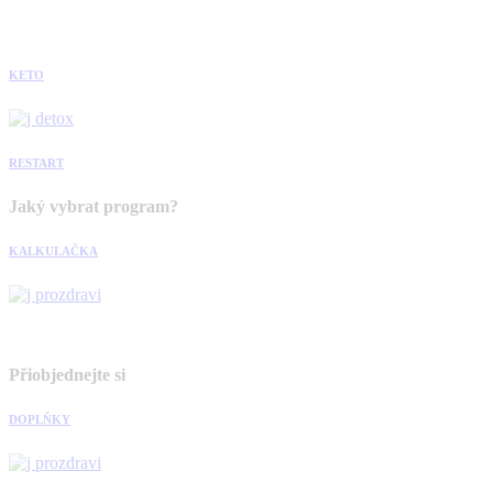
KETO
RESTART
Jaký vybrat program?
KALKULAČKA
Přiobjednejte si
DOPLŇKY