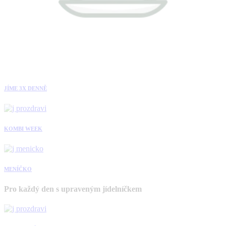
JÍME 3X DENNĚ
KOMBI WEEK
MENÍČKO
Pro každý den s upraveným jídelníčkem