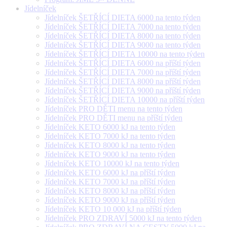
Jídelníček
Jídelníček ŠETŘÍCÍ DIETA 6000 na tento týden
Jídelníček ŠETŘÍCÍ DIETA 7000 na tento týden
Jídelníček ŠETŘÍCÍ DIETA 8000 na tento týden
Jídelníček ŠETŘÍCÍ DIETA 9000 na tento týden
Jídelníček ŠETŘÍCÍ DIETA 10000 na tento týden
Jídelníček ŠETŘÍCÍ DIETA 6000 na příští týden
Jídelníček ŠETŘÍCÍ DIETA 7000 na příští týden
Jídelníček ŠETŘÍCÍ DIETA 8000 na příští týden
Jídelníček ŠETŘÍCÍ DIETA 9000 na příští týden
Jídelníček ŠETŘÍCÍ DIETA 10000 na příští týden
Jídelníček PRO DĚTI menu na tento týden
Jídelníček PRO DĚTI menu na příští týden
Jídelníček KETO 6000 kJ na tento týden
Jídelníček KETO 7000 kJ na tento týden
Jídelníček KETO 8000 kJ na tento týden
Jídelníček KETO 9000 kJ na tento týden
Jídelníček KETO 10000 kJ na tento týden
Jídelníček KETO 6000 kJ na příští týden
Jídelníček KETO 7000 kJ na příští týden
Jídelníček KETO 8000 kJ na příští týden
Jídelníček KETO 9000 kJ na příští týden
Jídelníček KETO 10 000 kJ na příští týden
Jídelníček PRO ZDRAVÍ 5000 kJ na tento týden