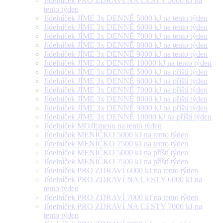
Jídelníček PRO ZDRAVÍ NA CESTY 5000 kJ na
tento týden
Jídelníček JÍME 3x DENNĚ 5000 kJ na tento týden
Jídelníček JÍME 3x DENNĚ 6000 kJ na tento týden
Jídelníček JÍME 3x DENNĚ 7000 kJ na tento týden
Jídelníček JÍME 3x DENNĚ 8000 kJ na tento týden
Jídelníček JÍME 3x DENNĚ 9000 kJ na tento týden
Jídelníček JÍME 3x DENNĚ 10000 kJ na tento týden
Jídelníček JÍME 3x DENNĚ 5000 kJ na příští týden
Jídelníček JÍME 3x DENNĚ 6000 kJ na příští týden
Jídelníček JÍME 3x DENNĚ 7000 kJ na příští týden
Jídelníček JÍME 3x DENNĚ 8000 kJ na příští týden
Jídelníček JÍME 3x DENNĚ 9000 kJ na příští týden
Jídelníček JÍME 3x DENNĚ 10000 kJ na příští týden
Jídelníček MOJEmenu na tento týden
Jídelníček MENÍČKO 5000 kJ na tento týden
Jídelníček MENÍČKO 7500 kJ na tento týden
Jídelníček MENÍČKO 5000 kJ na příští týden
Jídelníček MENÍČKO 7500 kJ na příští týden
Jídelníček PRO ZDRAVÍ 6000 kJ na tento týden
Jídelníček PRO ZDRAVÍ NA CESTY 6000 kJ na
tento týden
Jídelníček PRO ZDRAVÍ 7000 kJ na tento týden
Jídelníček PRO ZDRAVÍ NA CESTY 7000 kJ na
tento týden