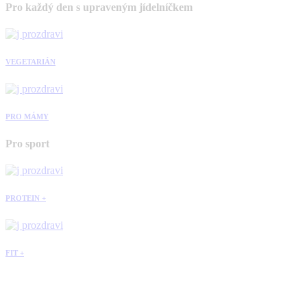
Pro každý den s upraveným jídelníčkem
VEGETARIÁN
PRO MÁMY
Pro sport
PROTEIN +
FIT +