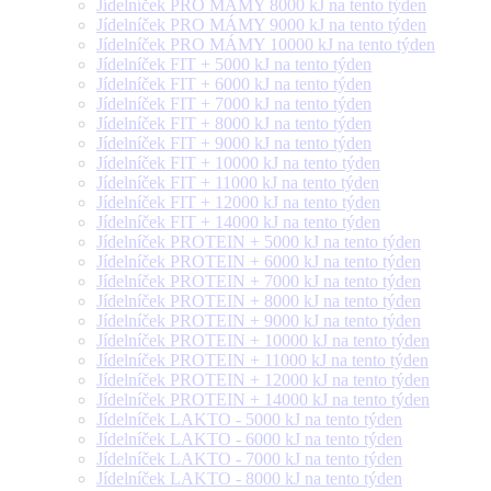
Jídelníček PRO MÁMY 8000 kJ na tento týden
Jídelníček PRO MÁMY 9000 kJ na tento týden
Jídelníček PRO MÁMY 10000 kJ na tento týden
Jídelníček FIT + 5000 kJ na tento týden
Jídelníček FIT + 6000 kJ na tento týden
Jídelníček FIT + 7000 kJ na tento týden
Jídelníček FIT + 8000 kJ na tento týden
Jídelníček FIT + 9000 kJ na tento týden
Jídelníček FIT + 10000 kJ na tento týden
Jídelníček FIT + 11000 kJ na tento týden
Jídelníček FIT + 12000 kJ na tento týden
Jídelníček FIT + 14000 kJ na tento týden
Jídelníček PROTEIN + 5000 kJ na tento týden
Jídelníček PROTEIN + 6000 kJ na tento týden
Jídelníček PROTEIN + 7000 kJ na tento týden
Jídelníček PROTEIN + 8000 kJ na tento týden
Jídelníček PROTEIN + 9000 kJ na tento týden
Jídelníček PROTEIN + 10000 kJ na tento týden
Jídelníček PROTEIN + 11000 kJ na tento týden
Jídelníček PROTEIN + 12000 kJ na tento týden
Jídelníček PROTEIN + 14000 kJ na tento týden
Jídelníček LAKTO - 5000 kJ na tento týden
Jídelníček LAKTO - 6000 kJ na tento týden
Jídelníček LAKTO - 7000 kJ na tento týden
Jídelníček LAKTO - 8000 kJ na tento týden