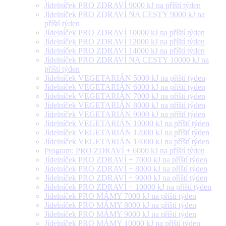
Jídelníček PRO ZDRAVÍ 9000 kJ na příští týden
Jídelníček PRO ZDRAVÍ NA CESTY 9000 kJ na
příští týden
Jídelníček PRO ZDRAVÍ 10000 kJ na příští týden
Jídelníček PRO ZDRAVÍ 12000 kJ na příští týden
Jídelníček PRO ZDRAVÍ 14000 kJ na příští týden
Jídelníček PRO ZDRAVÍ NA CESTY 10000 kJ na
příští týden
Jídelníček VEGETARIÁN 5000 kJ na příští týden
Jídelníček VEGETARIÁN 6000 kJ na příští týden
Jídelníček VEGETARIÁN 7000 kJ na příští týden
Jídelníček VEGETARIÁN 8000 kJ na příští týden
Jídelníček VEGETARIÁN 9000 kJ na příští týden
Jídelníček VEGETARIÁN 10000 kJ na příští týden
Jídelníček VEGETARIÁN 12000 kJ na příští týden
Jídelníček VEGETARIÁN 14000 kJ na příští týden
Program: PRO ZDRAVÍ + 6000 kJ na příští týden
Jídelníček PRO ZDRAVÍ + 7000 kJ na příští týden
Jídelníček PRO ZDRAVÍ + 8000 kJ na příští týden
Jídelníček PRO ZDRAVÍ + 9000 kJ na příští týden
Jídelníček PRO ZDRAVÍ + 10000 kJ na příští týden
Jídelníček PRO MÁMY 7000 kJ na příští týden
Jídelníček PRO MÁMY 8000 kJ na příští týden
Jídelníček PRO MÁMY 9000 kJ na příští týden
Jídelníček PRO MÁMY 10000 kJ na příští týden