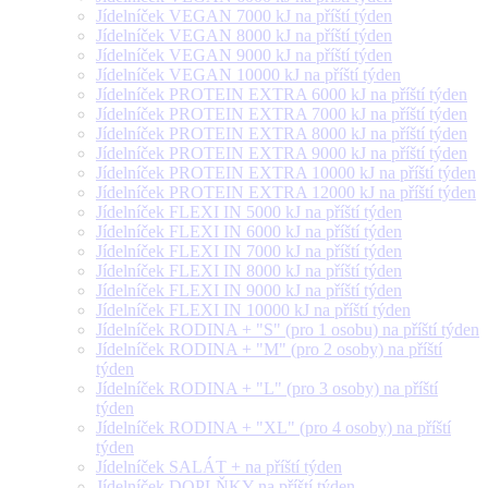
Jídelníček VEGAN 7000 kJ na příští týden
Jídelníček VEGAN 8000 kJ na příští týden
Jídelníček VEGAN 9000 kJ na příští týden
Jídelníček VEGAN 10000 kJ na příští týden
Jídelníček PROTEIN EXTRA 6000 kJ na příští týden
Jídelníček PROTEIN EXTRA 7000 kJ na příští týden
Jídelníček PROTEIN EXTRA 8000 kJ na příští týden
Jídelníček PROTEIN EXTRA 9000 kJ na příští týden
Jídelníček PROTEIN EXTRA 10000 kJ na příští týden
Jídelníček PROTEIN EXTRA 12000 kJ na příští týden
Jídelníček FLEXI IN 5000 kJ na příští týden
Jídelníček FLEXI IN 6000 kJ na příští týden
Jídelníček FLEXI IN 7000 kJ na příští týden
Jídelníček FLEXI IN 8000 kJ na příští týden
Jídelníček FLEXI IN 9000 kJ na příští týden
Jídelníček FLEXI IN 10000 kJ na příští týden
Jídelníček RODINA + "S" (pro 1 osobu) na příští týden
Jídelníček RODINA + "M" (pro 2 osoby) na příští
týden
Jídelníček RODINA + "L" (pro 3 osoby) na příští
týden
Jídelníček RODINA + "XL" (pro 4 osoby) na příští
týden
Jídelníček SALÁT + na příští týden
Jídelníček DOPLŇKY na příští týden