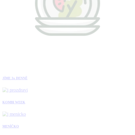
JÍME 3x DENNĚ
KOMBI WEEK
MENÍČKO