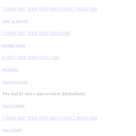
5 000
6 000
7 000
8 000
9 000
10 000
12 000
14 000
JÍME 3x DENNĚ
5 000
6 000
7 000
8 000
9 000
10 000
KOMBI WEEK
6 000
7 000
8 000
9 000
10 000
MENÍČKO
menu
menuxl
Pro každý den s upraveným jídelníčkem
VEGETARIÁN
5 000
6 000
7 000
8 000
9 000
10 000
12 000
14 000
PRO MÁMY