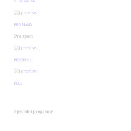
VEGETARIÁN
PRO MÁMY
Pro sport
PROTEIN +
FIT +
Speciální programy