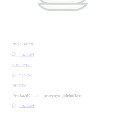
JÍME 3x DENNĚ
KOMBI WEEK
MENÍČKO
Pro každý den s upraveným jídelníčkem