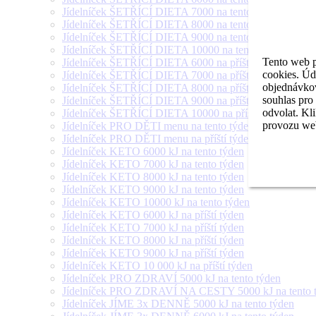
Jídelníček ŠETŘÍCÍ DIETA 7000 na tento týden
Jídelníček ŠETŘÍCÍ DIETA 8000 na tento týden
Jídelníček ŠETŘÍCÍ DIETA 9000 na tento týden
Jídelníček ŠETŘÍCÍ DIETA 10000 na tento týden
Tento web p
Jídelníček ŠETŘÍCÍ DIETA 6000 na příští týden
cookies. Úd
Jídelníček ŠETŘÍCÍ DIETA 7000 na příští týden
objednávkov
Jídelníček ŠETŘÍCÍ DIETA 8000 na příští týden
souhlas pro
Jídelníček ŠETŘÍCÍ DIETA 9000 na příští týden
odvolat. Kl
Jídelníček ŠETŘÍCÍ DIETA 10000 na příští týden
provozu web
Jídelníček PRO DĚTI menu na tento týden
Jídelníček PRO DĚTI menu na příští týden
Jídelníček KETO 6000 kJ na tento týden
Jídelníček KETO 7000 kJ na tento týden
Jídelníček KETO 8000 kJ na tento týden
Jídelníček KETO 9000 kJ na tento týden
Jídelníček KETO 10000 kJ na tento týden
Jídelníček KETO 6000 kJ na příští týden
Jídelníček KETO 7000 kJ na příští týden
Jídelníček KETO 8000 kJ na příští týden
Jídelníček KETO 9000 kJ na příští týden
Jídelníček KETO 10 000 kJ na příští týden
Jídelníček PRO ZDRAVÍ 5000 kJ na tento týden
Jídelníček PRO ZDRAVÍ NA CESTY 5000 kJ na tento 
Jídelníček JÍME 3x DENNĚ 5000 kJ na tento týden