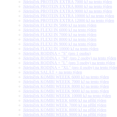
Jídelníček PROTEIN EXTRA 7000 kJ na tento týden
Jídelníček PROTEIN EXTRA 8000 kJ na tento týden
Jídelníček PROTEIN EXTRA 9000 kJ na tento týden
Jídelníček PROTEIN EXTRA 10000 kJ na tento týden
Jídelníček PROTEIN EXTRA 12000 kJ na tento týden
Jídelníček FLEXI IN 5000 kJ na tento týden
Jídelníček FLEXI IN 6000 kJ na tento týden
Jídelníček FLEXI IN 7000 kJ na tento týden
Jídelníček FLEXI IN 8000 kJ na tento týden
Jídelníček FLEXI IN 9000 kJ na tento týden
Jídelníček FLEXI IN 10000 kJ na tento týden
Jídelníček RODINA + "S" (pro 1 osobu)
Jídelníček RODINA + "M" (pro 2 osoby) na tento týden
Jídelníček RODINA + "L" (pro 3 osoby) na tento týden
Jídelníček RODINA + "XL" (pro 4 osoby) na tento týde
Jídelníček SALÁT + na tento týden
Jídelníček KOMBI WEEEK 6000 kJ na tento týden
Jídelníček KOMBI WEEEK 7000 kJ na tento týden
Jídelníček KOMBI WEEEK 8000 kJ na tento týden
Jídelníček KOMBI WEEEK 9000 kJ na tento týden
Jídelníček KOMBI WEEEK 10000 kJ na tento týden
Jídelníček KOMBI WEEK 6000 kJ na příští týden
Jídelníček KOMBI WEEK 7000 kJ na příští týden
Jídelníček KOMBI WEEK 8000 kJ na příští týden
Jídelníček KOMBI WEEK 9000 kJ na příští týden