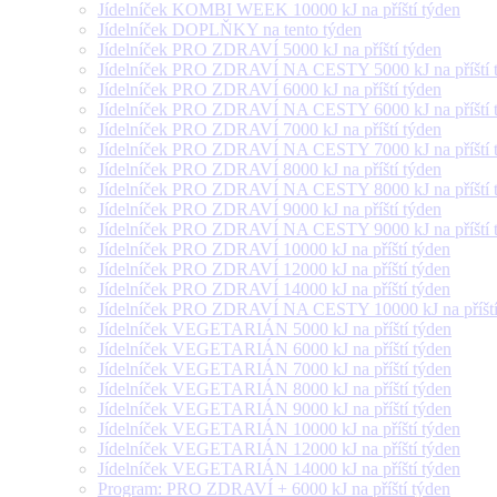
Jídelníček KOMBI WEEK 10000 kJ na příští týden
Jídelníček DOPLŇKY na tento týden
Jídelníček PRO ZDRAVÍ 5000 kJ na příští týden
Jídelníček PRO ZDRAVÍ NA CESTY 5000 kJ na příští 
Jídelníček PRO ZDRAVÍ 6000 kJ na příští týden
Jídelníček PRO ZDRAVÍ NA CESTY 6000 kJ na příští 
Jídelníček PRO ZDRAVÍ 7000 kJ na příští týden
Jídelníček PRO ZDRAVÍ NA CESTY 7000 kJ na příští 
Jídelníček PRO ZDRAVÍ 8000 kJ na příští týden
Jídelníček PRO ZDRAVÍ NA CESTY 8000 kJ na příští 
Jídelníček PRO ZDRAVÍ 9000 kJ na příští týden
Jídelníček PRO ZDRAVÍ NA CESTY 9000 kJ na příští 
Jídelníček PRO ZDRAVÍ 10000 kJ na příští týden
Jídelníček PRO ZDRAVÍ 12000 kJ na příští týden
Jídelníček PRO ZDRAVÍ 14000 kJ na příští týden
Jídelníček PRO ZDRAVÍ NA CESTY 10000 kJ na příští
Jídelníček VEGETARIÁN 5000 kJ na příští týden
Jídelníček VEGETARIÁN 6000 kJ na příští týden
Jídelníček VEGETARIÁN 7000 kJ na příští týden
Jídelníček VEGETARIÁN 8000 kJ na příští týden
Jídelníček VEGETARIÁN 9000 kJ na příští týden
Jídelníček VEGETARIÁN 10000 kJ na příští týden
Jídelníček VEGETARIÁN 12000 kJ na příští týden
Jídelníček VEGETARIÁN 14000 kJ na příští týden
Program: PRO ZDRAVÍ + 6000 kJ na příští týden