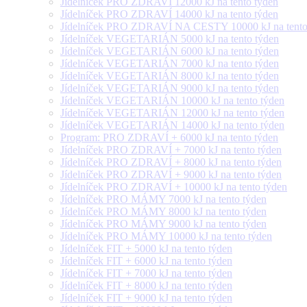
Jídelníček PRO ZDRAVÍ 12000 kJ na tento týden
Jídelníček PRO ZDRAVÍ 14000 kJ na tento týden
Jídelníček PRO ZDRAVÍ NA CESTY 10000 kJ na tento
Jídelníček VEGETARIÁN 5000 kJ na tento týden
Jídelníček VEGETARIÁN 6000 kJ na tento týden
Jídelníček VEGETARIÁN 7000 kJ na tento týden
Jídelníček VEGETARIÁN 8000 kJ na tento týden
Jídelníček VEGETARIÁN 9000 kJ na tento týden
Jídelníček VEGETARIÁN 10000 kJ na tento týden
Jídelníček VEGETARIÁN 12000 kJ na tento týden
Jídelníček VEGETARIÁN 14000 kJ na tento týden
Program: PRO ZDRAVÍ + 6000 kJ na tento týden
Jídelníček PRO ZDRAVÍ + 7000 kJ na tento týden
Jídelníček PRO ZDRAVÍ + 8000 kJ na tento týden
Jídelníček PRO ZDRAVÍ + 9000 kJ na tento týden
Jídelníček PRO ZDRAVÍ + 10000 kJ na tento týden
Jídelníček PRO MÁMY 7000 kJ na tento týden
Jídelníček PRO MÁMY 8000 kJ na tento týden
Jídelníček PRO MÁMY 9000 kJ na tento týden
Jídelníček PRO MÁMY 10000 kJ na tento týden
Jídelníček FIT + 5000 kJ na tento týden
Jídelníček FIT + 6000 kJ na tento týden
Jídelníček FIT + 7000 kJ na tento týden
Jídelníček FIT + 8000 kJ na tento týden
Jídelníček FIT + 9000 kJ na tento týden