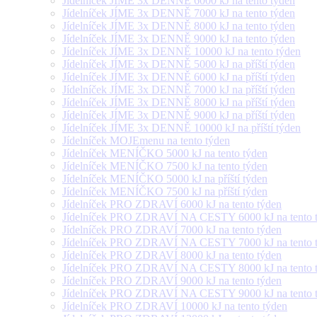
Jídelníček JÍME 3x DENNĚ 6000 kJ na tento týden
Jídelníček JÍME 3x DENNĚ 7000 kJ na tento týden
Jídelníček JÍME 3x DENNĚ 8000 kJ na tento týden
Jídelníček JÍME 3x DENNĚ 9000 kJ na tento týden
Jídelníček JÍME 3x DENNĚ 10000 kJ na tento týden
Jídelníček JÍME 3x DENNĚ 5000 kJ na příští týden
Jídelníček JÍME 3x DENNĚ 6000 kJ na příští týden
Jídelníček JÍME 3x DENNĚ 7000 kJ na příští týden
Jídelníček JÍME 3x DENNĚ 8000 kJ na příští týden
Jídelníček JÍME 3x DENNĚ 9000 kJ na příští týden
Jídelníček JÍME 3x DENNĚ 10000 kJ na příští týden
Jídelníček MOJEmenu na tento týden
Jídelníček MENÍČKO 5000 kJ na tento týden
Jídelníček MENÍČKO 7500 kJ na tento týden
Jídelníček MENÍČKO 5000 kJ na příští týden
Jídelníček MENÍČKO 7500 kJ na příští týden
Jídelníček PRO ZDRAVÍ 6000 kJ na tento týden
Jídelníček PRO ZDRAVÍ NA CESTY 6000 kJ na tento 
Jídelníček PRO ZDRAVÍ 7000 kJ na tento týden
Jídelníček PRO ZDRAVÍ NA CESTY 7000 kJ na tento 
Jídelníček PRO ZDRAVÍ 8000 kJ na tento týden
Jídelníček PRO ZDRAVÍ NA CESTY 8000 kJ na tento 
Jídelníček PRO ZDRAVÍ 9000 kJ na tento týden
Jídelníček PRO ZDRAVÍ NA CESTY 9000 kJ na tento 
Jídelníček PRO ZDRAVÍ 10000 kJ na tento týden