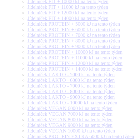
Jídelníček FIT + 10000 kJ na tento týden
Jídelníček FIT + 11000 kJ na tento týden
Jídelníček FIT + 12000 kJ na tento týden
Jídelníček FIT + 14000 kJ na tento týden
Jídelníček PROTEIN + 5000 kJ na tento týden
Jídelníček PROTEIN + 6000 kJ na tento týden
Jídelníček PROTEIN + 7000 kJ na tento týden
Jídelníček PROTEIN + 8000 kJ na tento týden
Jídelníček PROTEIN + 9000 kJ na tento týden
Jídelníček PROTEIN + 10000 kJ na tento týden
Jídelníček PROTEIN + 11000 kJ na tento týden
Jídelníček PROTEIN + 12000 kJ na tento týden
Jídelníček PROTEIN + 14000 kJ na tento týden
Jídelníček LAKTO - 5000 kJ na tento týden
Jídelníček LAKTO - 6000 kJ na tento týden
Jídelníček LAKTO - 7000 kJ na tento týden
Jídelníček LAKTO - 8000 kJ na tento týden
Jídelníček LAKTO - 9000 kJ na tento týden
Jídelníček LAKTO - 10000 kJ na tento týden
Jídelníček VEGAN 6000 kJ na tento týden
Jídelníček VEGAN 7000 kJ na tento týden
Jídelníček VEGAN 8000 kJ na tento týden
Jídelníček VEGAN 9000 kJ na tento týden
Jídelníček VEGAN 10000 kJ na tento týden
Jídelníček PROTEIN EXTRA 6000 kJ na tento týden