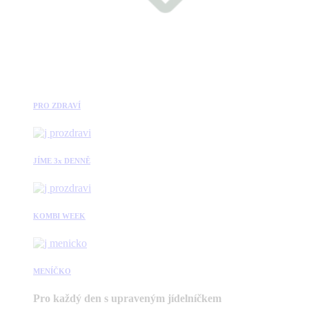
PRO ZDRAVÍ
JÍME 3x DENNĚ
KOMBI WEEK
MENÍČKO
Pro každý den s upraveným jídelníčkem