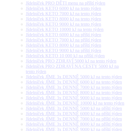
Jídelníček PRO DĚTI menu na příští týden
Jídelníček KETO 6000 kJ na tento týden
Jídelníček KETO 7000 kJ na tento týden
Jídelníček KETO 8000 kJ na tento týden
Jídelníček KETO 9000 kJ na tento týden
Jídelníček KETO 10000 kJ na tento týden
Jídelníček KETO 6000 kJ na příští týden
Jídelníček KETO 7000 kJ na příští týden
Jídelníček KETO 8000 kJ na příští týden
Jídelníček KETO 9000 kJ na příští týden
Jídelníček KETO 10 000 kJ na příští týden
Jídelníček PRO ZDRAVÍ 5000 kJ na tento týden
Jídelníček PRO ZDRAVÍ NA CESTY 5000 kJ na
tento týden
Jídelníček JÍME 3x DENNĚ 5000 kJ na tento týden
Jídelníček JÍME 3x DENNĚ 6000 kJ na tento týden
Jídelníček JÍME 3x DENNĚ 7000 kJ na tento týden
Jídelníček JÍME 3x DENNĚ 8000 kJ na tento týden
Jídelníček JÍME 3x DENNĚ 9000 kJ na tento týden
Jídelníček JÍME 3x DENNĚ 10000 kJ na tento týden
Jídelníček JÍME 3x DENNĚ 5000 kJ na příští týden
Jídelníček JÍME 3x DENNĚ 6000 kJ na příští týden
Jídelníček JÍME 3x DENNĚ 7000 kJ na příští týden
Jídelníček JÍME 3x DENNĚ 8000 kJ na příští týden
Jídelníček JÍME 3x DENNĚ 9000 kJ na příští týden