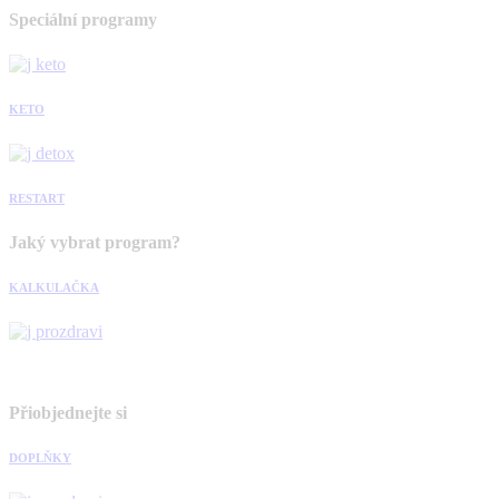
Speciální programy
KETO
RESTART
Jaký vybrat program?
KALKULAČKA
Přiobjednejte si
DOPLŇKY