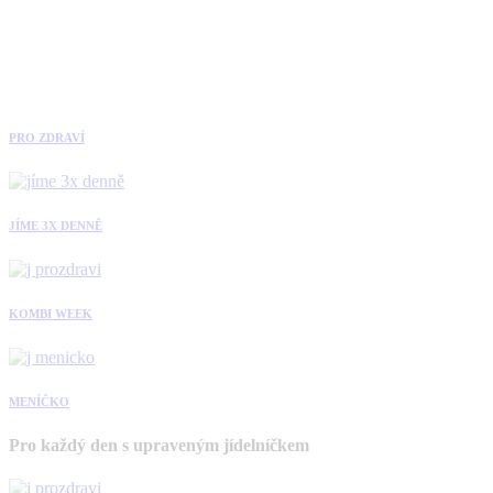
PRO ZDRAVÍ
JÍME 3X DENNĚ
KOMBI WEEK
MENÍČKO
Pro každý den s upraveným jídelníčkem