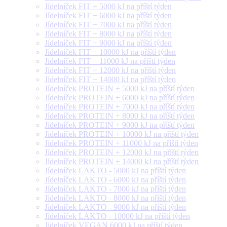
Jídelníček FIT + 5000 kJ na příští týden
Jídelníček FIT + 6000 kJ na příští týden
Jídelníček FIT + 7000 kJ na příští týden
Jídelníček FIT + 8000 kJ na příští týden
Jídelníček FIT + 9000 kJ na příští týden
Jídelníček FIT + 10000 kJ na příští týden
Jídelníček FIT + 11000 kJ na příští týden
Jídelníček FIT + 12000 kJ na příští týden
Jídelníček FIT + 14000 kJ na příští týden
Jídelníček PROTEIN + 5000 kJ na příští týden
Jídelníček PROTEIN + 6000 kJ na příští týden
Jídelníček PROTEIN + 7000 kJ na příští týden
Jídelníček PROTEIN + 8000 kJ na příští týden
Jídelníček PROTEIN + 9000 kJ na příští týden
Jídelníček PROTEIN + 10000 kJ na příští týden
Jídelníček PROTEIN + 11000 kJ na příští týden
Jídelníček PROTEIN + 12000 kJ na příští týden
Jídelníček PROTEIN + 14000 kJ na příští týden
Jídelníček LAKTO - 5000 kJ na příští týden
Jídelníček LAKTO - 6000 kJ na příští týden
Jídelníček LAKTO - 7000 kJ na příští týden
Jídelníček LAKTO - 8000 kJ na příští týden
Jídelníček LAKTO - 9000 kJ na příští týden
Jídelníček LAKTO - 10000 kJ na příští týden
Jídelníček VEGAN 6000 kJ na příští týden