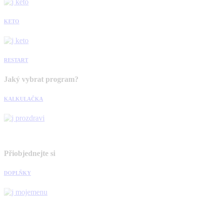
KETO
RESTART
Jaký vybrat program?
KALKULAČKA
Přiobjednejte si
DOPLŇKY