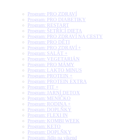
Program: PRO ZDRAVÍ
Program: PRO DIABETIKY
Program: RESTART
Program: ŠETŘÍCÍ DIETA
Program: PRO ZDRAVÍ NA CESTY
Program: PRO DĚTI
Program: PRO ZDRAVÍ +
Program: SALÁT +
Program: VEGETARIÁN
Program: PRO MÁMY
Program: LAKTO MINUS
Program: PROTEIN +
Program: PROTEIN EXTRA
Program: FIT +
Program: JARNÍ DETOX
Program: MENÍČKO
Program: RODINA +
Program: DOPLŇKY
Program: FLEXI IN
Program: KOMBI WEEK
Program: KETO
Program: DOPLŇKY
Program: Jídlo na víkend