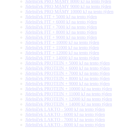
Jídelníček PRO MÁMY 8000 kJ na tento týden
Jídelníček PRO MÁMY 9000 kJ na tento týden
Jídelníček PRO MÁMY 10000 kJ na tento týden
Jídelníček FIT + 5000 kJ na tento týden
Jídelníček FIT + 6000 kJ na tento týden
Jídelníček FIT + 7000 kJ na tento týden
Jídelníček FIT + 8000 kJ na tento týden
Jídelníček FIT + 9000 kJ na tento týden
Jídelníček FIT + 10000 kJ na tento týden
Jídelníček FIT + 11000 kJ na tento týden
Jídelníček FIT + 12000 kJ na tento týden
Jídelníček FIT + 14000 kJ na tento týden
Jídelníček PROTEIN + 5000 kJ na tento týden
Jídelníček PROTEIN + 6000 kJ na tento týden
Jídelníček PROTEIN + 7000 kJ na tento týden
Jídelníček PROTEIN + 8000 kJ na tento týden
Jídelníček PROTEIN + 9000 kJ na tento týden
Jídelníček PROTEIN + 10000 kJ na tento týden
Jídelníček PROTEIN + 11000 kJ na tento týden
Jídelníček PROTEIN + 12000 kJ na tento týden
Jídelníček PROTEIN + 14000 kJ na tento týden
Jídelníček LAKTO - 5000 kJ na tento týden
Jídelníček LAKTO - 6000 kJ na tento týden
Jídelníček LAKTO - 7000 kJ na tento týden
Jídelníček LAKTO - 8000 kJ na tento týden