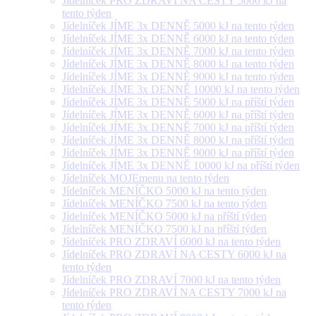
Jídelníček PRO ZDRAVÍ NA CESTY 5000 kJ na
tento týden
Jídelníček JÍME 3x DENNĚ 5000 kJ na tento týden
Jídelníček JÍME 3x DENNĚ 6000 kJ na tento týden
Jídelníček JÍME 3x DENNĚ 7000 kJ na tento týden
Jídelníček JÍME 3x DENNĚ 8000 kJ na tento týden
Jídelníček JÍME 3x DENNĚ 9000 kJ na tento týden
Jídelníček JÍME 3x DENNĚ 10000 kJ na tento týden
Jídelníček JÍME 3x DENNĚ 5000 kJ na příští týden
Jídelníček JÍME 3x DENNĚ 6000 kJ na příští týden
Jídelníček JÍME 3x DENNĚ 7000 kJ na příští týden
Jídelníček JÍME 3x DENNĚ 8000 kJ na příští týden
Jídelníček JÍME 3x DENNĚ 9000 kJ na příští týden
Jídelníček JÍME 3x DENNĚ 10000 kJ na příští týden
Jídelníček MOJEmenu na tento týden
Jídelníček MENÍČKO 5000 kJ na tento týden
Jídelníček MENÍČKO 7500 kJ na tento týden
Jídelníček MENÍČKO 5000 kJ na příští týden
Jídelníček MENÍČKO 7500 kJ na příští týden
Jídelníček PRO ZDRAVÍ 6000 kJ na tento týden
Jídelníček PRO ZDRAVÍ NA CESTY 6000 kJ na
tento týden
Jídelníček PRO ZDRAVÍ 7000 kJ na tento týden
Jídelníček PRO ZDRAVÍ NA CESTY 7000 kJ na
tento týden