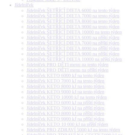
Jídelníček
Jídelníček ŠETŘÍCÍ DIETA 6000 na tento týden
Jídelníček ŠETŘÍCÍ DIETA 7000 na tento týden
Jídelníček ŠETŘÍCÍ DIETA 8000 na tento týden
Jídelníček ŠETŘÍCÍ DIETA 9000 na tento týden
Jídelníček ŠETŘÍCÍ DIETA 10000 na tento týden
Jídelníček ŠETŘÍCÍ DIETA 6000 na příští týden
Jídelníček ŠETŘÍCÍ DIETA 7000 na příští týden
Jídelníček ŠETŘÍCÍ DIETA 8000 na příští týden
Jídelníček ŠETŘÍCÍ DIETA 9000 na příští týden
Jídelníček ŠETŘÍCÍ DIETA 10000 na příští týden
Jídelníček PRO DĚTI menu na tento týden
Jídelníček PRO DĚTI menu na příští týden
Jídelníček KETO 6000 kJ na tento týden
Jídelníček KETO 7000 kJ na tento týden
Jídelníček KETO 8000 kJ na tento týden
Jídelníček KETO 9000 kJ na tento týden
Jídelníček KETO 10000 kJ na tento týden
Jídelníček KETO 6000 kJ na příští týden
Jídelníček KETO 7000 kJ na příští týden
Jídelníček KETO 8000 kJ na příští týden
Jídelníček KETO 9000 kJ na příští týden
Jídelníček KETO 10 000 kJ na příští týden
Jídelníček PRO ZDRAVÍ 5000 kJ na tento týden