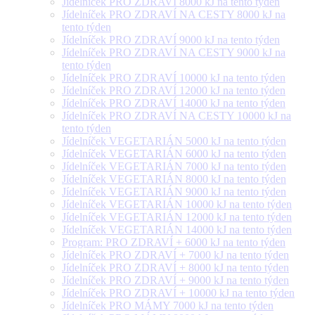
Jídelníček PRO ZDRAVÍ 8000 kJ na tento týden
Jídelníček PRO ZDRAVÍ NA CESTY 8000 kJ na
tento týden
Jídelníček PRO ZDRAVÍ 9000 kJ na tento týden
Jídelníček PRO ZDRAVÍ NA CESTY 9000 kJ na
tento týden
Jídelníček PRO ZDRAVÍ 10000 kJ na tento týden
Jídelníček PRO ZDRAVÍ 12000 kJ na tento týden
Jídelníček PRO ZDRAVÍ 14000 kJ na tento týden
Jídelníček PRO ZDRAVÍ NA CESTY 10000 kJ na
tento týden
Jídelníček VEGETARIÁN 5000 kJ na tento týden
Jídelníček VEGETARIÁN 6000 kJ na tento týden
Jídelníček VEGETARIÁN 7000 kJ na tento týden
Jídelníček VEGETARIÁN 8000 kJ na tento týden
Jídelníček VEGETARIÁN 9000 kJ na tento týden
Jídelníček VEGETARIÁN 10000 kJ na tento týden
Jídelníček VEGETARIÁN 12000 kJ na tento týden
Jídelníček VEGETARIÁN 14000 kJ na tento týden
Program: PRO ZDRAVÍ + 6000 kJ na tento týden
Jídelníček PRO ZDRAVÍ + 7000 kJ na tento týden
Jídelníček PRO ZDRAVÍ + 8000 kJ na tento týden
Jídelníček PRO ZDRAVÍ + 9000 kJ na tento týden
Jídelníček PRO ZDRAVÍ + 10000 kJ na tento týden
Jídelníček PRO MÁMY 7000 kJ na tento týden