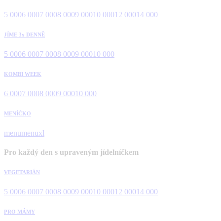
5 000
6 000
7 000
8 000
9 000
10 000
12 000
14 000
JÍME 3x DENNĚ
5 000
6 000
7 000
8 000
9 000
10 000
KOMBI WEEK
6 000
7 000
8 000
9 000
10 000
MENÍČKO
menu
menuxl
Pro každý den s upraveným jídelníčkem
VEGETARIÁN
5 000
6 000
7 000
8 000
9 000
10 000
12 000
14 000
PRO MÁMY