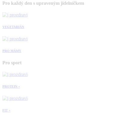
Pro každý den s upraveným jídelníčkem
VEGETARIÁN
PRO MÁMY
Pro sport
PROTEIN +
FIT +