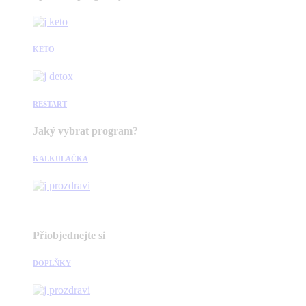
KETO
RESTART
Jaký vybrat program?
KALKULAČKA
Přiobjednejte si
DOPLŇKY