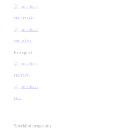
VEGETARIÁN
PRO MÁMY
Pro sport
PROTEIN +
FIT +
Speciální programy