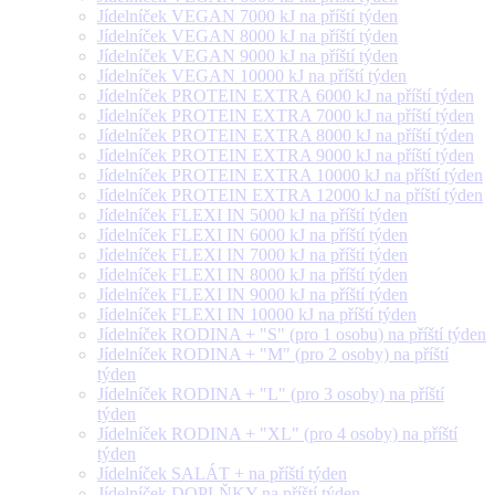
Jídelníček VEGAN 7000 kJ na příští týden
Jídelníček VEGAN 8000 kJ na příští týden
Jídelníček VEGAN 9000 kJ na příští týden
Jídelníček VEGAN 10000 kJ na příští týden
Jídelníček PROTEIN EXTRA 6000 kJ na příští týden
Jídelníček PROTEIN EXTRA 7000 kJ na příští týden
Jídelníček PROTEIN EXTRA 8000 kJ na příští týden
Jídelníček PROTEIN EXTRA 9000 kJ na příští týden
Jídelníček PROTEIN EXTRA 10000 kJ na příští týden
Jídelníček PROTEIN EXTRA 12000 kJ na příští týden
Jídelníček FLEXI IN 5000 kJ na příští týden
Jídelníček FLEXI IN 6000 kJ na příští týden
Jídelníček FLEXI IN 7000 kJ na příští týden
Jídelníček FLEXI IN 8000 kJ na příští týden
Jídelníček FLEXI IN 9000 kJ na příští týden
Jídelníček FLEXI IN 10000 kJ na příští týden
Jídelníček RODINA + "S" (pro 1 osobu) na příští týden
Jídelníček RODINA + "M" (pro 2 osoby) na příští
týden
Jídelníček RODINA + "L" (pro 3 osoby) na příští
týden
Jídelníček RODINA + "XL" (pro 4 osoby) na příští
týden
Jídelníček SALÁT + na příští týden
Jídelníček DOPLŇKY na příští týden