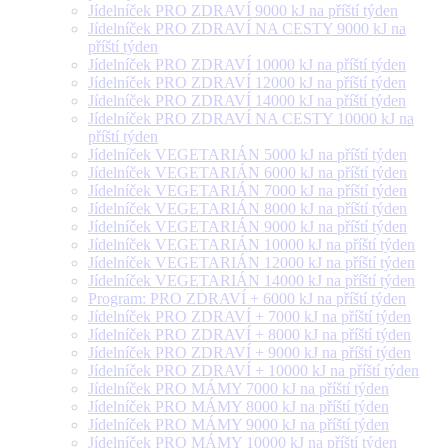
Jídelníček PRO ZDRAVÍ 9000 kJ na příští týden
Jídelníček PRO ZDRAVÍ NA CESTY 9000 kJ na
příští týden
Jídelníček PRO ZDRAVÍ 10000 kJ na příští týden
Jídelníček PRO ZDRAVÍ 12000 kJ na příští týden
Jídelníček PRO ZDRAVÍ 14000 kJ na příští týden
Jídelníček PRO ZDRAVÍ NA CESTY 10000 kJ na
příští týden
Jídelníček VEGETARIÁN 5000 kJ na příští týden
Jídelníček VEGETARIÁN 6000 kJ na příští týden
Jídelníček VEGETARIÁN 7000 kJ na příští týden
Jídelníček VEGETARIÁN 8000 kJ na příští týden
Jídelníček VEGETARIÁN 9000 kJ na příští týden
Jídelníček VEGETARIÁN 10000 kJ na příští týden
Jídelníček VEGETARIÁN 12000 kJ na příští týden
Jídelníček VEGETARIÁN 14000 kJ na příští týden
Program: PRO ZDRAVÍ + 6000 kJ na příští týden
Jídelníček PRO ZDRAVÍ + 7000 kJ na příští týden
Jídelníček PRO ZDRAVÍ + 8000 kJ na příští týden
Jídelníček PRO ZDRAVÍ + 9000 kJ na příští týden
Jídelníček PRO ZDRAVÍ + 10000 kJ na příští týden
Jídelníček PRO MÁMY 7000 kJ na příští týden
Jídelníček PRO MÁMY 8000 kJ na příští týden
Jídelníček PRO MÁMY 9000 kJ na příští týden
Jídelníček PRO MÁMY 10000 kJ na příští týden