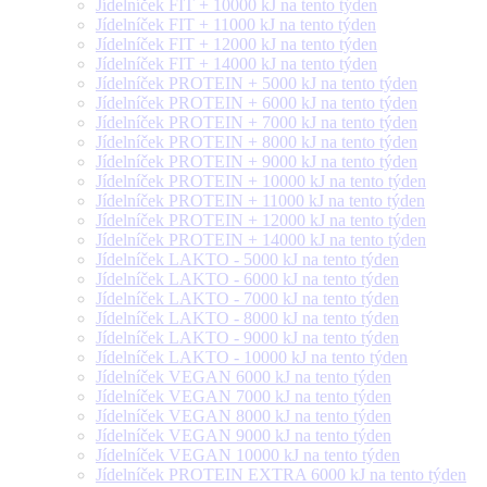
Jídelníček FIT + 10000 kJ na tento týden
Jídelníček FIT + 11000 kJ na tento týden
Jídelníček FIT + 12000 kJ na tento týden
Jídelníček FIT + 14000 kJ na tento týden
Jídelníček PROTEIN + 5000 kJ na tento týden
Jídelníček PROTEIN + 6000 kJ na tento týden
Jídelníček PROTEIN + 7000 kJ na tento týden
Jídelníček PROTEIN + 8000 kJ na tento týden
Jídelníček PROTEIN + 9000 kJ na tento týden
Jídelníček PROTEIN + 10000 kJ na tento týden
Jídelníček PROTEIN + 11000 kJ na tento týden
Jídelníček PROTEIN + 12000 kJ na tento týden
Jídelníček PROTEIN + 14000 kJ na tento týden
Jídelníček LAKTO - 5000 kJ na tento týden
Jídelníček LAKTO - 6000 kJ na tento týden
Jídelníček LAKTO - 7000 kJ na tento týden
Jídelníček LAKTO - 8000 kJ na tento týden
Jídelníček LAKTO - 9000 kJ na tento týden
Jídelníček LAKTO - 10000 kJ na tento týden
Jídelníček VEGAN 6000 kJ na tento týden
Jídelníček VEGAN 7000 kJ na tento týden
Jídelníček VEGAN 8000 kJ na tento týden
Jídelníček VEGAN 9000 kJ na tento týden
Jídelníček VEGAN 10000 kJ na tento týden
Jídelníček PROTEIN EXTRA 6000 kJ na tento týden