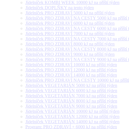
Jídelníček KOMBI WEEK 10000 kJ na příští týden
Jídelníček DOPLŇKY na tento týden
Jídelníček PRO ZDRAVÍ 5000 kJ na příští týden
Jídelníček PRO ZDRAVÍ NA CESTY 5000 kJ na příští 
Jídelníček PRO ZDRAVÍ 6000 kJ na příští týden
Jídelníček PRO ZDRAVÍ NA CESTY 6000 kJ na příští 
Jídelníček PRO ZDRAVÍ 7000 kJ na příští týden
Jídelníček PRO ZDRAVÍ NA CESTY 7000 kJ na příští 
Jídelníček PRO ZDRAVÍ 8000 kJ na příští týden
Jídelníček PRO ZDRAVÍ NA CESTY 8000 kJ na příští 
Jídelníček PRO ZDRAVÍ 9000 kJ na příští týden
Jídelníček PRO ZDRAVÍ NA CESTY 9000 kJ na příští 
Jídelníček PRO ZDRAVÍ 10000 kJ na příští týden
Jídelníček PRO ZDRAVÍ 12000 kJ na příští týden
Jídelníček PRO ZDRAVÍ 14000 kJ na příští týden
Jídelníček PRO ZDRAVÍ NA CESTY 10000 kJ na příští
Jídelníček VEGETARIÁN 5000 kJ na příští týden
Jídelníček VEGETARIÁN 6000 kJ na příští týden
Jídelníček VEGETARIÁN 7000 kJ na příští týden
Jídelníček VEGETARIÁN 8000 kJ na příští týden
Jídelníček VEGETARIÁN 9000 kJ na příští týden
Jídelníček VEGETARIÁN 10000 kJ na příští týden
Jídelníček VEGETARIÁN 12000 kJ na příští týden
Jídelníček VEGETARIÁN 14000 kJ na příští týden
Program: PRO ZDRAVÍ + 6000 kJ na příští týden