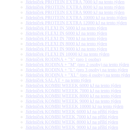
Jídelníček PROTEIN EXTRA 7000 kJ na tento týden
Jídelníček PROTEIN EXTRA 8000 kJ na tento týden
Jídelníček PROTEIN EXTRA 9000 kJ na tento týden
Jídelníček PROTEIN EXTRA 10000 kJ na tento týden
Jídelníček PROTEIN EXTRA 12000 kJ na tento týden
Jídelníček FLEXI IN 5000 kJ na tento týden
Jídelníček FLEXI IN 6000 kJ na tento týden
Jídelníček FLEXI IN 7000 kJ na tento týden
Jídelníček FLEXI IN 8000 kJ na tento týden
Jídelníček FLEXI IN 9000 kJ na tento týden
Jídelníček FLEXI IN 10000 kJ na tento týden
Jídelníček RODINA + "S" (pro 1 osobu)
Jídelníček RODINA + "M" (pro 2 osoby) na tento týden
Jídelníček RODINA + "L" (pro 3 osoby) na tento týden
Jídelníček RODINA + "XL" (pro 4 osoby) na tento týde
Jídelníček SALÁT + na tento týden
Jídelníček KOMBI WEEEK 6000 kJ na tento týden
Jídelníček KOMBI WEEEK 7000 kJ na tento týden
Jídelníček KOMBI WEEEK 8000 kJ na tento týden
Jídelníček KOMBI WEEEK 9000 kJ na tento týden
Jídelníček KOMBI WEEEK 10000 kJ na tento týden
Jídelníček KOMBI WEEK 6000 kJ na příští týden
Jídelníček KOMBI WEEK 7000 kJ na příští týden
Jídelníček KOMBI WEEK 8000 kJ na příští týden
Jídelníček KOMBI WEEK 9000 kJ na příští týden