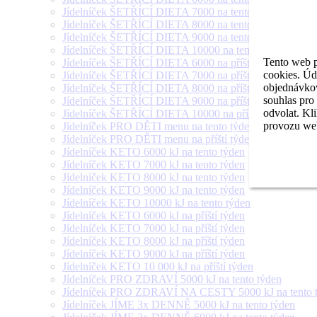
Jídelníček ŠETŘÍCÍ DIETA 7000 na tento týden
Jídelníček ŠETŘÍCÍ DIETA 8000 na tento týden
Jídelníček ŠETŘÍCÍ DIETA 9000 na tento týden
Jídelníček ŠETŘÍCÍ DIETA 10000 na tento týden
Tento web p
Jídelníček ŠETŘÍCÍ DIETA 6000 na příští týden
cookies. Úd
Jídelníček ŠETŘÍCÍ DIETA 7000 na příští týden
objednávkov
Jídelníček ŠETŘÍCÍ DIETA 8000 na příští týden
souhlas pro
Jídelníček ŠETŘÍCÍ DIETA 9000 na příští týden
odvolat. Kl
Jídelníček ŠETŘÍCÍ DIETA 10000 na příští týden
provozu web
Jídelníček PRO DĚTI menu na tento týden
Jídelníček PRO DĚTI menu na příští týden
Jídelníček KETO 6000 kJ na tento týden
Jídelníček KETO 7000 kJ na tento týden
Jídelníček KETO 8000 kJ na tento týden
Jídelníček KETO 9000 kJ na tento týden
Jídelníček KETO 10000 kJ na tento týden
Jídelníček KETO 6000 kJ na příští týden
Jídelníček KETO 7000 kJ na příští týden
Jídelníček KETO 8000 kJ na příští týden
Jídelníček KETO 9000 kJ na příští týden
Jídelníček KETO 10 000 kJ na příští týden
Jídelníček PRO ZDRAVÍ 5000 kJ na tento týden
Jídelníček PRO ZDRAVÍ NA CESTY 5000 kJ na tento 
Jídelníček JÍME 3x DENNĚ 5000 kJ na tento týden