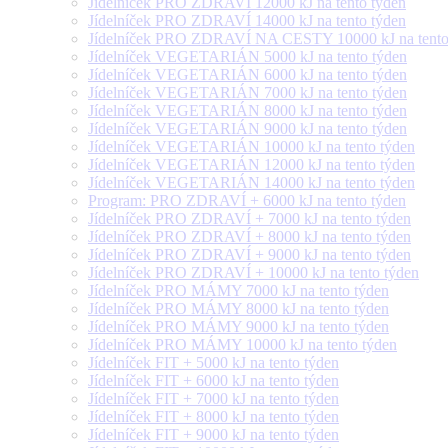
Jídelníček PRO ZDRAVÍ 12000 kJ na tento týden
Jídelníček PRO ZDRAVÍ 14000 kJ na tento týden
Jídelníček PRO ZDRAVÍ NA CESTY 10000 kJ na tento
Jídelníček VEGETARIÁN 5000 kJ na tento týden
Jídelníček VEGETARIÁN 6000 kJ na tento týden
Jídelníček VEGETARIÁN 7000 kJ na tento týden
Jídelníček VEGETARIÁN 8000 kJ na tento týden
Jídelníček VEGETARIÁN 9000 kJ na tento týden
Jídelníček VEGETARIÁN 10000 kJ na tento týden
Jídelníček VEGETARIÁN 12000 kJ na tento týden
Jídelníček VEGETARIÁN 14000 kJ na tento týden
Program: PRO ZDRAVÍ + 6000 kJ na tento týden
Jídelníček PRO ZDRAVÍ + 7000 kJ na tento týden
Jídelníček PRO ZDRAVÍ + 8000 kJ na tento týden
Jídelníček PRO ZDRAVÍ + 9000 kJ na tento týden
Jídelníček PRO ZDRAVÍ + 10000 kJ na tento týden
Jídelníček PRO MÁMY 7000 kJ na tento týden
Jídelníček PRO MÁMY 8000 kJ na tento týden
Jídelníček PRO MÁMY 9000 kJ na tento týden
Jídelníček PRO MÁMY 10000 kJ na tento týden
Jídelníček FIT + 5000 kJ na tento týden
Jídelníček FIT + 6000 kJ na tento týden
Jídelníček FIT + 7000 kJ na tento týden
Jídelníček FIT + 8000 kJ na tento týden
Jídelníček FIT + 9000 kJ na tento týden