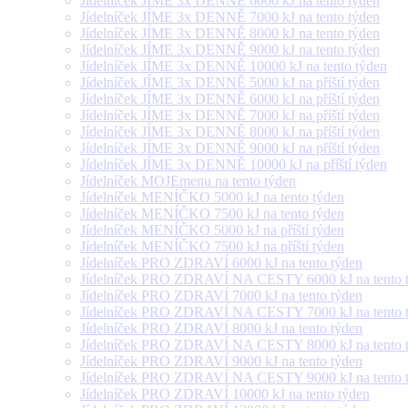
Jídelníček JÍME 3x DENNĚ 6000 kJ na tento týden
Jídelníček JÍME 3x DENNĚ 7000 kJ na tento týden
Jídelníček JÍME 3x DENNĚ 8000 kJ na tento týden
Jídelníček JÍME 3x DENNĚ 9000 kJ na tento týden
Jídelníček JÍME 3x DENNĚ 10000 kJ na tento týden
Jídelníček JÍME 3x DENNĚ 5000 kJ na příští týden
Jídelníček JÍME 3x DENNĚ 6000 kJ na příští týden
Jídelníček JÍME 3x DENNĚ 7000 kJ na příští týden
Jídelníček JÍME 3x DENNĚ 8000 kJ na příští týden
Jídelníček JÍME 3x DENNĚ 9000 kJ na příští týden
Jídelníček JÍME 3x DENNĚ 10000 kJ na příští týden
Jídelníček MOJEmenu na tento týden
Jídelníček MENÍČKO 5000 kJ na tento týden
Jídelníček MENÍČKO 7500 kJ na tento týden
Jídelníček MENÍČKO 5000 kJ na příští týden
Jídelníček MENÍČKO 7500 kJ na příští týden
Jídelníček PRO ZDRAVÍ 6000 kJ na tento týden
Jídelníček PRO ZDRAVÍ NA CESTY 6000 kJ na tento 
Jídelníček PRO ZDRAVÍ 7000 kJ na tento týden
Jídelníček PRO ZDRAVÍ NA CESTY 7000 kJ na tento 
Jídelníček PRO ZDRAVÍ 8000 kJ na tento týden
Jídelníček PRO ZDRAVÍ NA CESTY 8000 kJ na tento 
Jídelníček PRO ZDRAVÍ 9000 kJ na tento týden
Jídelníček PRO ZDRAVÍ NA CESTY 9000 kJ na tento 
Jídelníček PRO ZDRAVÍ 10000 kJ na tento týden