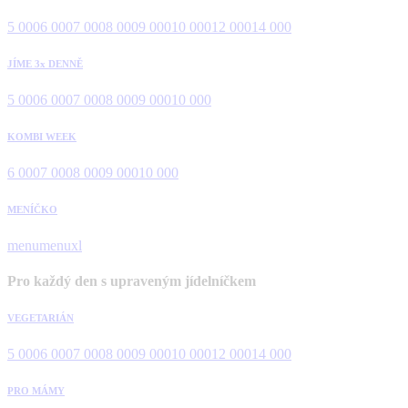
5 000
6 000
7 000
8 000
9 000
10 000
12 000
14 000
JÍME 3x DENNĚ
5 000
6 000
7 000
8 000
9 000
10 000
KOMBI WEEK
6 000
7 000
8 000
9 000
10 000
MENÍČKO
menu
menuxl
Pro každý den s upraveným jídelníčkem
VEGETARIÁN
5 000
6 000
7 000
8 000
9 000
10 000
12 000
14 000
PRO MÁMY