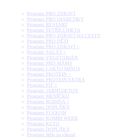
Program: PRO ZDRAVÍ
Program: PRO DIABETIKY
Program: RESTART
Program: ŠETŘÍCÍ DIETA
Program: PRO ZDRAVÍ NA CESTY
Program: PRO DĚTI
Program: PRO ZDRAVÍ +
Program: SALÁT +
Program: VEGETARIÁN
Program: PRO MÁMY
Program: LAKTO MINUS
Program: PROTEIN +
Program: PROTEIN EXTRA
Program: FIT +
Program: JARNÍ DETOX
Program: MENÍČKO
Program: RODINA +
Program: DOPLŇKY
Program: FLEXI IN
Program: KOMBI WEEK
Program: KETO
Program: DOPLŇKY
Program: Jídlo na víkend