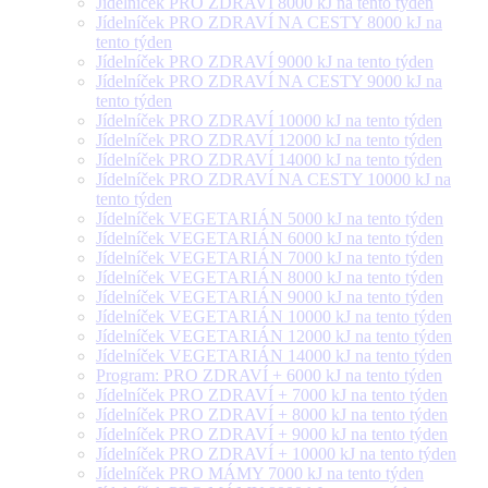
Jídelníček PRO ZDRAVÍ 8000 kJ na tento týden
Jídelníček PRO ZDRAVÍ NA CESTY 8000 kJ na
tento týden
Jídelníček PRO ZDRAVÍ 9000 kJ na tento týden
Jídelníček PRO ZDRAVÍ NA CESTY 9000 kJ na
tento týden
Jídelníček PRO ZDRAVÍ 10000 kJ na tento týden
Jídelníček PRO ZDRAVÍ 12000 kJ na tento týden
Jídelníček PRO ZDRAVÍ 14000 kJ na tento týden
Jídelníček PRO ZDRAVÍ NA CESTY 10000 kJ na
tento týden
Jídelníček VEGETARIÁN 5000 kJ na tento týden
Jídelníček VEGETARIÁN 6000 kJ na tento týden
Jídelníček VEGETARIÁN 7000 kJ na tento týden
Jídelníček VEGETARIÁN 8000 kJ na tento týden
Jídelníček VEGETARIÁN 9000 kJ na tento týden
Jídelníček VEGETARIÁN 10000 kJ na tento týden
Jídelníček VEGETARIÁN 12000 kJ na tento týden
Jídelníček VEGETARIÁN 14000 kJ na tento týden
Program: PRO ZDRAVÍ + 6000 kJ na tento týden
Jídelníček PRO ZDRAVÍ + 7000 kJ na tento týden
Jídelníček PRO ZDRAVÍ + 8000 kJ na tento týden
Jídelníček PRO ZDRAVÍ + 9000 kJ na tento týden
Jídelníček PRO ZDRAVÍ + 10000 kJ na tento týden
Jídelníček PRO MÁMY 7000 kJ na tento týden