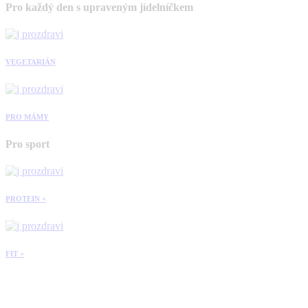
Pro každý den s upraveným jídelníčkem
VEGETARIÁN
PRO MÁMY
Pro sport
PROTEIN +
FIT +