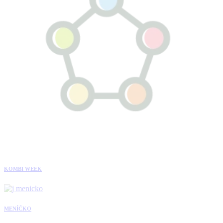
KOMBI WEEK
MENÍČKO