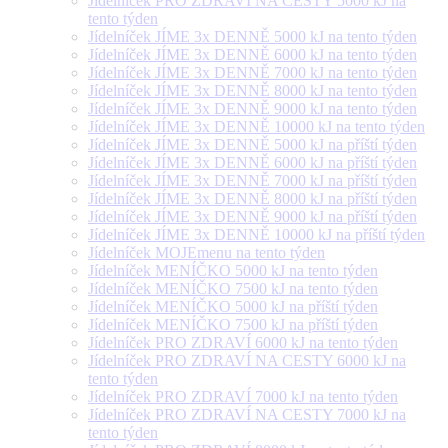
Jídelníček PRO ZDRAVÍ NA CESTY 5000 kJ na
tento týden
Jídelníček JÍME 3x DENNĚ 5000 kJ na tento týden
Jídelníček JÍME 3x DENNĚ 6000 kJ na tento týden
Jídelníček JÍME 3x DENNĚ 7000 kJ na tento týden
Jídelníček JÍME 3x DENNĚ 8000 kJ na tento týden
Jídelníček JÍME 3x DENNĚ 9000 kJ na tento týden
Jídelníček JÍME 3x DENNĚ 10000 kJ na tento týden
Jídelníček JÍME 3x DENNĚ 5000 kJ na příští týden
Jídelníček JÍME 3x DENNĚ 6000 kJ na příští týden
Jídelníček JÍME 3x DENNĚ 7000 kJ na příští týden
Jídelníček JÍME 3x DENNĚ 8000 kJ na příští týden
Jídelníček JÍME 3x DENNĚ 9000 kJ na příští týden
Jídelníček JÍME 3x DENNĚ 10000 kJ na příští týden
Jídelníček MOJEmenu na tento týden
Jídelníček MENÍČKO 5000 kJ na tento týden
Jídelníček MENÍČKO 7500 kJ na tento týden
Jídelníček MENÍČKO 5000 kJ na příští týden
Jídelníček MENÍČKO 7500 kJ na příští týden
Jídelníček PRO ZDRAVÍ 6000 kJ na tento týden
Jídelníček PRO ZDRAVÍ NA CESTY 6000 kJ na
tento týden
Jídelníček PRO ZDRAVÍ 7000 kJ na tento týden
Jídelníček PRO ZDRAVÍ NA CESTY 7000 kJ na
tento týden