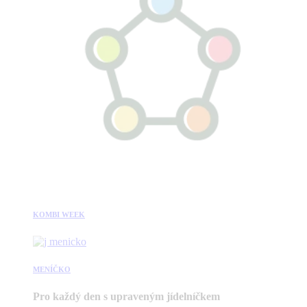
KOMBI WEEK
MENÍČKO
Pro každý den s upraveným jídelníčkem