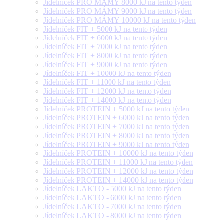
Jídelníček PRO MÁMY 8000 kJ na tento týden
Jídelníček PRO MÁMY 9000 kJ na tento týden
Jídelníček PRO MÁMY 10000 kJ na tento týden
Jídelníček FIT + 5000 kJ na tento týden
Jídelníček FIT + 6000 kJ na tento týden
Jídelníček FIT + 7000 kJ na tento týden
Jídelníček FIT + 8000 kJ na tento týden
Jídelníček FIT + 9000 kJ na tento týden
Jídelníček FIT + 10000 kJ na tento týden
Jídelníček FIT + 11000 kJ na tento týden
Jídelníček FIT + 12000 kJ na tento týden
Jídelníček FIT + 14000 kJ na tento týden
Jídelníček PROTEIN + 5000 kJ na tento týden
Jídelníček PROTEIN + 6000 kJ na tento týden
Jídelníček PROTEIN + 7000 kJ na tento týden
Jídelníček PROTEIN + 8000 kJ na tento týden
Jídelníček PROTEIN + 9000 kJ na tento týden
Jídelníček PROTEIN + 10000 kJ na tento týden
Jídelníček PROTEIN + 11000 kJ na tento týden
Jídelníček PROTEIN + 12000 kJ na tento týden
Jídelníček PROTEIN + 14000 kJ na tento týden
Jídelníček LAKTO - 5000 kJ na tento týden
Jídelníček LAKTO - 6000 kJ na tento týden
Jídelníček LAKTO - 7000 kJ na tento týden
Jídelníček LAKTO - 8000 kJ na tento týden