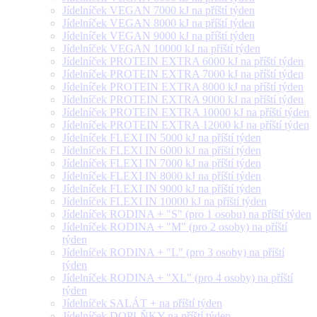
Jídelníček VEGAN 7000 kJ na příští týden
Jídelníček VEGAN 8000 kJ na příští týden
Jídelníček VEGAN 9000 kJ na příští týden
Jídelníček VEGAN 10000 kJ na příští týden
Jídelníček PROTEIN EXTRA 6000 kJ na příští týden
Jídelníček PROTEIN EXTRA 7000 kJ na příští týden
Jídelníček PROTEIN EXTRA 8000 kJ na příští týden
Jídelníček PROTEIN EXTRA 9000 kJ na příští týden
Jídelníček PROTEIN EXTRA 10000 kJ na příští týden
Jídelníček PROTEIN EXTRA 12000 kJ na příští týden
Jídelníček FLEXI IN 5000 kJ na příští týden
Jídelníček FLEXI IN 6000 kJ na příští týden
Jídelníček FLEXI IN 7000 kJ na příští týden
Jídelníček FLEXI IN 8000 kJ na příští týden
Jídelníček FLEXI IN 9000 kJ na příští týden
Jídelníček FLEXI IN 10000 kJ na příští týden
Jídelníček RODINA + "S" (pro 1 osobu) na příští týden
Jídelníček RODINA + "M" (pro 2 osoby) na příští
týden
Jídelníček RODINA + "L" (pro 3 osoby) na příští
týden
Jídelníček RODINA + "XL" (pro 4 osoby) na příští
týden
Jídelníček SALÁT + na příští týden
Jídelníček DOPLŇKY na příští týden