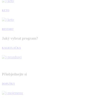
KETO
RESTART
Jaký vybrat program?
KALKULAČKA
Přiobjednejte si
DOPLŇKY