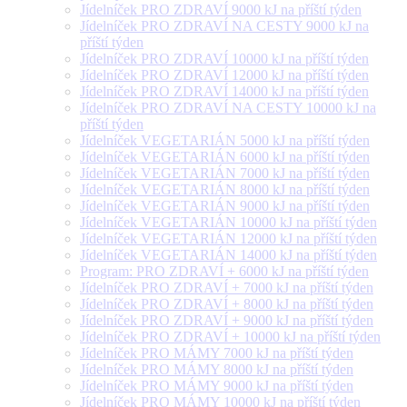
Jídelníček PRO ZDRAVÍ 9000 kJ na příští týden
Jídelníček PRO ZDRAVÍ NA CESTY 9000 kJ na
příští týden
Jídelníček PRO ZDRAVÍ 10000 kJ na příští týden
Jídelníček PRO ZDRAVÍ 12000 kJ na příští týden
Jídelníček PRO ZDRAVÍ 14000 kJ na příští týden
Jídelníček PRO ZDRAVÍ NA CESTY 10000 kJ na
příští týden
Jídelníček VEGETARIÁN 5000 kJ na příští týden
Jídelníček VEGETARIÁN 6000 kJ na příští týden
Jídelníček VEGETARIÁN 7000 kJ na příští týden
Jídelníček VEGETARIÁN 8000 kJ na příští týden
Jídelníček VEGETARIÁN 9000 kJ na příští týden
Jídelníček VEGETARIÁN 10000 kJ na příští týden
Jídelníček VEGETARIÁN 12000 kJ na příští týden
Jídelníček VEGETARIÁN 14000 kJ na příští týden
Program: PRO ZDRAVÍ + 6000 kJ na příští týden
Jídelníček PRO ZDRAVÍ + 7000 kJ na příští týden
Jídelníček PRO ZDRAVÍ + 8000 kJ na příští týden
Jídelníček PRO ZDRAVÍ + 9000 kJ na příští týden
Jídelníček PRO ZDRAVÍ + 10000 kJ na příští týden
Jídelníček PRO MÁMY 7000 kJ na příští týden
Jídelníček PRO MÁMY 8000 kJ na příští týden
Jídelníček PRO MÁMY 9000 kJ na příští týden
Jídelníček PRO MÁMY 10000 kJ na příští týden