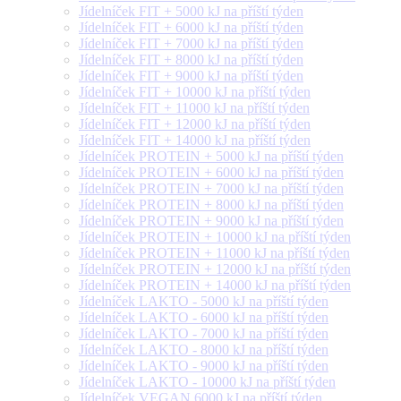
Jídelníček FIT + 5000 kJ na příští týden
Jídelníček FIT + 6000 kJ na příští týden
Jídelníček FIT + 7000 kJ na příští týden
Jídelníček FIT + 8000 kJ na příští týden
Jídelníček FIT + 9000 kJ na příští týden
Jídelníček FIT + 10000 kJ na příští týden
Jídelníček FIT + 11000 kJ na příští týden
Jídelníček FIT + 12000 kJ na příští týden
Jídelníček FIT + 14000 kJ na příští týden
Jídelníček PROTEIN + 5000 kJ na příští týden
Jídelníček PROTEIN + 6000 kJ na příští týden
Jídelníček PROTEIN + 7000 kJ na příští týden
Jídelníček PROTEIN + 8000 kJ na příští týden
Jídelníček PROTEIN + 9000 kJ na příští týden
Jídelníček PROTEIN + 10000 kJ na příští týden
Jídelníček PROTEIN + 11000 kJ na příští týden
Jídelníček PROTEIN + 12000 kJ na příští týden
Jídelníček PROTEIN + 14000 kJ na příští týden
Jídelníček LAKTO - 5000 kJ na příští týden
Jídelníček LAKTO - 6000 kJ na příští týden
Jídelníček LAKTO - 7000 kJ na příští týden
Jídelníček LAKTO - 8000 kJ na příští týden
Jídelníček LAKTO - 9000 kJ na příští týden
Jídelníček LAKTO - 10000 kJ na příští týden
Jídelníček VEGAN 6000 kJ na příští týden