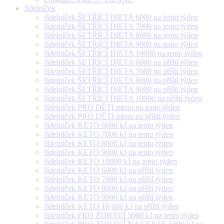
Jídelníček
Jídelníček ŠETŘÍCÍ DIETA 6000 na tento týden
Jídelníček ŠETŘÍCÍ DIETA 7000 na tento týden
Jídelníček ŠETŘÍCÍ DIETA 8000 na tento týden
Jídelníček ŠETŘÍCÍ DIETA 9000 na tento týden
Jídelníček ŠETŘÍCÍ DIETA 10000 na tento týden
Jídelníček ŠETŘÍCÍ DIETA 6000 na příští týden
Jídelníček ŠETŘÍCÍ DIETA 7000 na příští týden
Jídelníček ŠETŘÍCÍ DIETA 8000 na příští týden
Jídelníček ŠETŘÍCÍ DIETA 9000 na příští týden
Jídelníček ŠETŘÍCÍ DIETA 10000 na příští týden
Jídelníček PRO DĚTI menu na tento týden
Jídelníček PRO DĚTI menu na příští týden
Jídelníček KETO 6000 kJ na tento týden
Jídelníček KETO 7000 kJ na tento týden
Jídelníček KETO 8000 kJ na tento týden
Jídelníček KETO 9000 kJ na tento týden
Jídelníček KETO 10000 kJ na tento týden
Jídelníček KETO 6000 kJ na příští týden
Jídelníček KETO 7000 kJ na příští týden
Jídelníček KETO 8000 kJ na příští týden
Jídelníček KETO 9000 kJ na příští týden
Jídelníček KETO 10 000 kJ na příští týden
Jídelníček PRO ZDRAVÍ 5000 kJ na tento týden