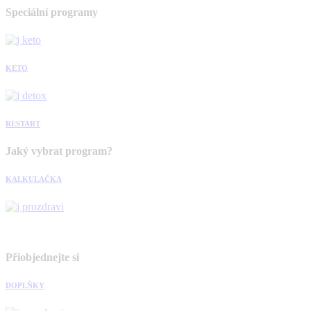
Speciální programy
KETO
RESTART
Jaký vybrat program?
KALKULAČKA
Přiobjednejte si
DOPLŇKY