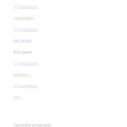
VEGETARIÁN
PRO MÁMY
Pro sport
PROTEIN +
FIT +
Speciální programy