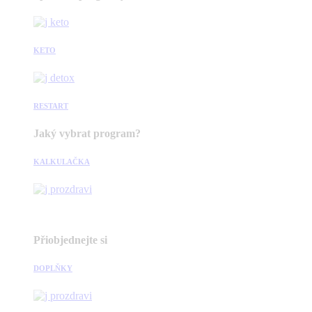
KETO
RESTART
Jaký vybrat program?
KALKULAČKA
Přiobjednejte si
DOPLŇKY