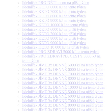
Jídelníček PRO DĚTI menu na příští týden
Jídelníček KETO 6000 kJ na tento týden
Jídelníček KETO 7000 kJ na tento týden
Jídelníček KETO 8000 kJ na tento týden
Jídelníček KETO 9000 kJ na tento týden
Jídelníček KETO 10000 kJ na tento týden
Jídelníček KETO 6000 kJ na příští týden
Jídelníček KETO 7000 kJ na příští týden
Jídelníček KETO 8000 kJ na příští týden
Jídelníček KETO 9000 kJ na příští týden
Jídelníček KETO 10 000 kJ na příští týden
Jídelníček PRO ZDRAVÍ 5000 kJ na tento týden
Jídelníček PRO ZDRAVÍ NA CESTY 5000 kJ na
tento týden
Jídelníček JÍME 3x DENNĚ 5000 kJ na tento týden
Jídelníček JÍME 3x DENNĚ 6000 kJ na tento týden
Jídelníček JÍME 3x DENNĚ 7000 kJ na tento týden
Jídelníček JÍME 3x DENNĚ 8000 kJ na tento týden
Jídelníček JÍME 3x DENNĚ 9000 kJ na tento týden
Jídelníček JÍME 3x DENNĚ 10000 kJ na tento týden
Jídelníček JÍME 3x DENNĚ 5000 kJ na příští týden
Jídelníček JÍME 3x DENNĚ 6000 kJ na příští týden
Jídelníček JÍME 3x DENNĚ 7000 kJ na příští týden
Jídelníček JÍME 3x DENNĚ 8000 kJ na příští týden
Jídelníček JÍME 3x DENNĚ 9000 kJ na příští týden