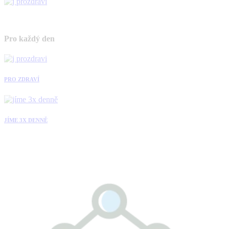
Pro každý den
PRO ZDRAVÍ
JÍME 3X DENNĚ