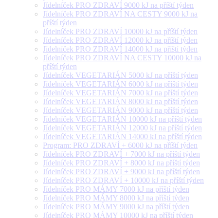
Jídelníček PRO ZDRAVÍ 9000 kJ na příští týden
Jídelníček PRO ZDRAVÍ NA CESTY 9000 kJ na
příští týden
Jídelníček PRO ZDRAVÍ 10000 kJ na příští týden
Jídelníček PRO ZDRAVÍ 12000 kJ na příští týden
Jídelníček PRO ZDRAVÍ 14000 kJ na příští týden
Jídelníček PRO ZDRAVÍ NA CESTY 10000 kJ na
příští týden
Jídelníček VEGETARIÁN 5000 kJ na příští týden
Jídelníček VEGETARIÁN 6000 kJ na příští týden
Jídelníček VEGETARIÁN 7000 kJ na příští týden
Jídelníček VEGETARIÁN 8000 kJ na příští týden
Jídelníček VEGETARIÁN 9000 kJ na příští týden
Jídelníček VEGETARIÁN 10000 kJ na příští týden
Jídelníček VEGETARIÁN 12000 kJ na příští týden
Jídelníček VEGETARIÁN 14000 kJ na příští týden
Program: PRO ZDRAVÍ + 6000 kJ na příští týden
Jídelníček PRO ZDRAVÍ + 7000 kJ na příští týden
Jídelníček PRO ZDRAVÍ + 8000 kJ na příští týden
Jídelníček PRO ZDRAVÍ + 9000 kJ na příští týden
Jídelníček PRO ZDRAVÍ + 10000 kJ na příští týden
Jídelníček PRO MÁMY 7000 kJ na příští týden
Jídelníček PRO MÁMY 8000 kJ na příští týden
Jídelníček PRO MÁMY 9000 kJ na příští týden
Jídelníček PRO MÁMY 10000 kJ na příští týden