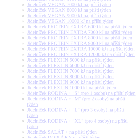
Jídelníček VEGAN 7000 kJ na příští týden
Jídelníček VEGAN 8000 kJ na příští týden
Jídelníček VEGAN 9000 kJ na příští týden
Jídelníček VEGAN 10000 kJ na příští týden
Jídelníček PROTEIN EXTRA 6000 kJ na příští týden
Jídelníček PROTEIN EXTRA 7000 kJ na příští týden
Jídelníček PROTEIN EXTRA 8000 kJ na příští týden
Jídelníček PROTEIN EXTRA 9000 kJ na příští týden
Jídelníček PROTEIN EXTRA 10000 kJ na příští týden
Jídelníček PROTEIN EXTRA 12000 kJ na příští týden
Jídelníček FLEXI IN 5000 kJ na příští týden
Jídelníček FLEXI IN 6000 kJ na příští týden
Jídelníček FLEXI IN 7000 kJ na příští týden
Jídelníček FLEXI IN 8000 kJ na příští týden
Jídelníček FLEXI IN 9000 kJ na příští týden
Jídelníček FLEXI IN 10000 kJ na příští týden
Jídelníček RODINA + "S" (pro 1 osobu) na příští týden
Jídelníček RODINA + "M" (pro 2 osoby) na příští
týden
Jídelníček RODINA + "L" (pro 3 osoby) na příští
týden
Jídelníček RODINA + "XL" (pro 4 osoby) na příští
týden
Jídelníček SALÁT + na příští týden
Jídelníček DOPLŇKY na příští týden