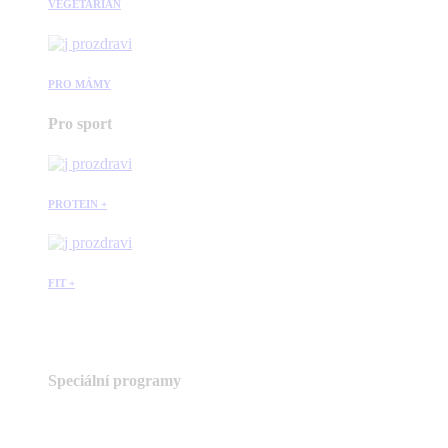
VEGETARIÁN
PRO MÁMY
Pro sport
PROTEIN +
FIT +
Speciální programy