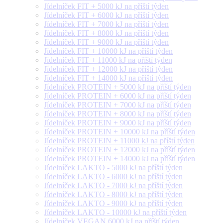
Jídelníček FIT + 5000 kJ na příští týden
Jídelníček FIT + 6000 kJ na příští týden
Jídelníček FIT + 7000 kJ na příští týden
Jídelníček FIT + 8000 kJ na příští týden
Jídelníček FIT + 9000 kJ na příští týden
Jídelníček FIT + 10000 kJ na příští týden
Jídelníček FIT + 11000 kJ na příští týden
Jídelníček FIT + 12000 kJ na příští týden
Jídelníček FIT + 14000 kJ na příští týden
Jídelníček PROTEIN + 5000 kJ na příští týden
Jídelníček PROTEIN + 6000 kJ na příští týden
Jídelníček PROTEIN + 7000 kJ na příští týden
Jídelníček PROTEIN + 8000 kJ na příští týden
Jídelníček PROTEIN + 9000 kJ na příští týden
Jídelníček PROTEIN + 10000 kJ na příští týden
Jídelníček PROTEIN + 11000 kJ na příští týden
Jídelníček PROTEIN + 12000 kJ na příští týden
Jídelníček PROTEIN + 14000 kJ na příští týden
Jídelníček LAKTO - 5000 kJ na příští týden
Jídelníček LAKTO - 6000 kJ na příští týden
Jídelníček LAKTO - 7000 kJ na příští týden
Jídelníček LAKTO - 8000 kJ na příští týden
Jídelníček LAKTO - 9000 kJ na příští týden
Jídelníček LAKTO - 10000 kJ na příští týden
Jídelníček VEGAN 6000 kJ na příští týden