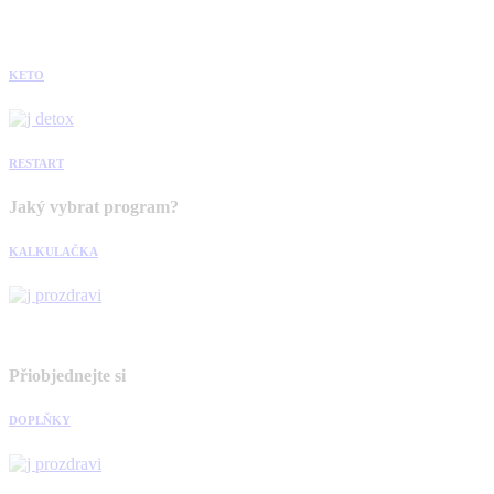
KETO
RESTART
Jaký vybrat program?
KALKULAČKA
Přiobjednejte si
DOPLŇKY