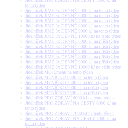
Jídelníček PRO ZDRAVÍ NA CESTY 5000 kJ na
tento týden
Jídelníček JÍME 3x DENNĚ 5000 kJ na tento týden
Jídelníček JÍME 3x DENNĚ 6000 kJ na tento týden
Jídelníček JÍME 3x DENNĚ 7000 kJ na tento týden
Jídelníček JÍME 3x DENNĚ 8000 kJ na tento týden
Jídelníček JÍME 3x DENNĚ 9000 kJ na tento týden
Jídelníček JÍME 3x DENNĚ 10000 kJ na tento týden
Jídelníček JÍME 3x DENNĚ 5000 kJ na příští týden
Jídelníček JÍME 3x DENNĚ 6000 kJ na příští týden
Jídelníček JÍME 3x DENNĚ 7000 kJ na příští týden
Jídelníček JÍME 3x DENNĚ 8000 kJ na příští týden
Jídelníček JÍME 3x DENNĚ 9000 kJ na příští týden
Jídelníček JÍME 3x DENNĚ 10000 kJ na příští týden
Jídelníček MOJEmenu na tento týden
Jídelníček MENÍČKO 5000 kJ na tento týden
Jídelníček MENÍČKO 7500 kJ na tento týden
Jídelníček MENÍČKO 5000 kJ na příští týden
Jídelníček MENÍČKO 7500 kJ na příští týden
Jídelníček PRO ZDRAVÍ 6000 kJ na tento týden
Jídelníček PRO ZDRAVÍ NA CESTY 6000 kJ na
tento týden
Jídelníček PRO ZDRAVÍ 7000 kJ na tento týden
Jídelníček PRO ZDRAVÍ NA CESTY 7000 kJ na
tento týden