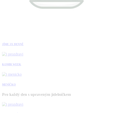
JÍME 3X DENNĚ
KOMBI WEEK
MENÍČKO
Pro každý den s upraveným jídelníčkem