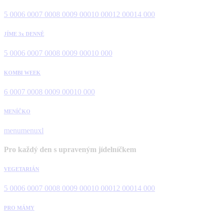
5 000
6 000
7 000
8 000
9 000
10 000
12 000
14 000
JÍME 3x DENNĚ
5 000
6 000
7 000
8 000
9 000
10 000
KOMBI WEEK
6 000
7 000
8 000
9 000
10 000
MENÍČKO
menu
menuxl
Pro každý den s upraveným jídelníčkem
VEGETARIÁN
5 000
6 000
7 000
8 000
9 000
10 000
12 000
14 000
PRO MÁMY