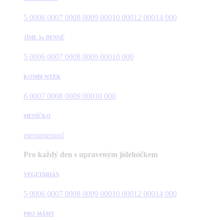
5 000
6 000
7 000
8 000
9 000
10 000
12 000
14 000
JÍME 3x DENNĚ
5 000
6 000
7 000
8 000
9 000
10 000
KOMBI WEEK
6 000
7 000
8 000
9 000
10 000
MENÍČKO
menu
menuxl
Pro každý den s upraveným jídelníčkem
VEGETARIÁN
5 000
6 000
7 000
8 000
9 000
10 000
12 000
14 000
PRO MÁMY