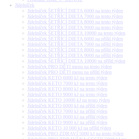
Jídelníček
Jídelníček ŠETŘÍCÍ DIETA 6000 na tento týden
Jídelníček ŠETŘÍCÍ DIETA 7000 na tento týden
Jídelníček ŠETŘÍCÍ DIETA 8000 na tento týden
Jídelníček ŠETŘÍCÍ DIETA 9000 na tento týden
Jídelníček ŠETŘÍCÍ DIETA 10000 na tento týden
Jídelníček ŠETŘÍCÍ DIETA 6000 na příští týden
Jídelníček ŠETŘÍCÍ DIETA 7000 na příští týden
Jídelníček ŠETŘÍCÍ DIETA 8000 na příští týden
Jídelníček ŠETŘÍCÍ DIETA 9000 na příští týden
Jídelníček ŠETŘÍCÍ DIETA 10000 na příští týden
Jídelníček PRO DĚTI menu na tento týden
Jídelníček PRO DĚTI menu na příští týden
Jídelníček KETO 6000 kJ na tento týden
Jídelníček KETO 7000 kJ na tento týden
Jídelníček KETO 8000 kJ na tento týden
Jídelníček KETO 9000 kJ na tento týden
Jídelníček KETO 10000 kJ na tento týden
Jídelníček KETO 6000 kJ na příští týden
Jídelníček KETO 7000 kJ na příští týden
Jídelníček KETO 8000 kJ na příští týden
Jídelníček KETO 9000 kJ na příští týden
Jídelníček KETO 10 000 kJ na příští týden
Jídelníček PRO ZDRAVÍ 5000 kJ na tento týden