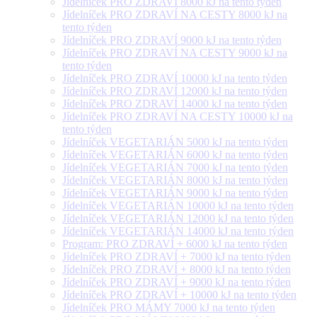
Jídelníček PRO ZDRAVÍ 8000 kJ na tento týden
Jídelníček PRO ZDRAVÍ NA CESTY 8000 kJ na
tento týden
Jídelníček PRO ZDRAVÍ 9000 kJ na tento týden
Jídelníček PRO ZDRAVÍ NA CESTY 9000 kJ na
tento týden
Jídelníček PRO ZDRAVÍ 10000 kJ na tento týden
Jídelníček PRO ZDRAVÍ 12000 kJ na tento týden
Jídelníček PRO ZDRAVÍ 14000 kJ na tento týden
Jídelníček PRO ZDRAVÍ NA CESTY 10000 kJ na
tento týden
Jídelníček VEGETARIÁN 5000 kJ na tento týden
Jídelníček VEGETARIÁN 6000 kJ na tento týden
Jídelníček VEGETARIÁN 7000 kJ na tento týden
Jídelníček VEGETARIÁN 8000 kJ na tento týden
Jídelníček VEGETARIÁN 9000 kJ na tento týden
Jídelníček VEGETARIÁN 10000 kJ na tento týden
Jídelníček VEGETARIÁN 12000 kJ na tento týden
Jídelníček VEGETARIÁN 14000 kJ na tento týden
Program: PRO ZDRAVÍ + 6000 kJ na tento týden
Jídelníček PRO ZDRAVÍ + 7000 kJ na tento týden
Jídelníček PRO ZDRAVÍ + 8000 kJ na tento týden
Jídelníček PRO ZDRAVÍ + 9000 kJ na tento týden
Jídelníček PRO ZDRAVÍ + 10000 kJ na tento týden
Jídelníček PRO MÁMY 7000 kJ na tento týden