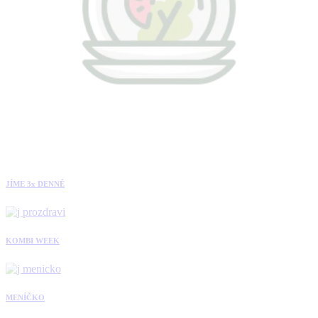
JÍME 3x DENNĚ
KOMBI WEEK
MENÍČKO