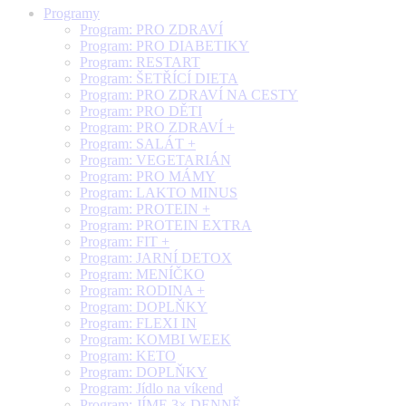
Programy
Program: PRO ZDRAVÍ
Program: PRO DIABETIKY
Program: RESTART
Program: ŠETŘÍCÍ DIETA
Program: PRO ZDRAVÍ NA CESTY
Program: PRO DĚTI
Program: PRO ZDRAVÍ +
Program: SALÁT +
Program: VEGETARIÁN
Program: PRO MÁMY
Program: LAKTO MINUS
Program: PROTEIN +
Program: PROTEIN EXTRA
Program: FIT +
Program: JARNÍ DETOX
Program: MENÍČKO
Program: RODINA +
Program: DOPLŇKY
Program: FLEXI IN
Program: KOMBI WEEK
Program: KETO
Program: DOPLŇKY
Program: Jídlo na víkend
Program: JÍME 3× DENNĚ