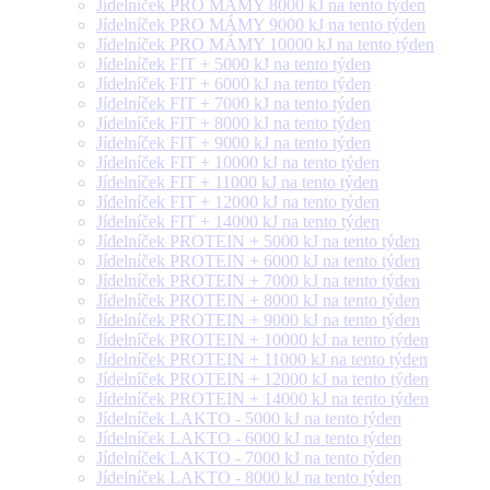
Jídelníček PRO MÁMY 8000 kJ na tento týden
Jídelníček PRO MÁMY 9000 kJ na tento týden
Jídelníček PRO MÁMY 10000 kJ na tento týden
Jídelníček FIT + 5000 kJ na tento týden
Jídelníček FIT + 6000 kJ na tento týden
Jídelníček FIT + 7000 kJ na tento týden
Jídelníček FIT + 8000 kJ na tento týden
Jídelníček FIT + 9000 kJ na tento týden
Jídelníček FIT + 10000 kJ na tento týden
Jídelníček FIT + 11000 kJ na tento týden
Jídelníček FIT + 12000 kJ na tento týden
Jídelníček FIT + 14000 kJ na tento týden
Jídelníček PROTEIN + 5000 kJ na tento týden
Jídelníček PROTEIN + 6000 kJ na tento týden
Jídelníček PROTEIN + 7000 kJ na tento týden
Jídelníček PROTEIN + 8000 kJ na tento týden
Jídelníček PROTEIN + 9000 kJ na tento týden
Jídelníček PROTEIN + 10000 kJ na tento týden
Jídelníček PROTEIN + 11000 kJ na tento týden
Jídelníček PROTEIN + 12000 kJ na tento týden
Jídelníček PROTEIN + 14000 kJ na tento týden
Jídelníček LAKTO - 5000 kJ na tento týden
Jídelníček LAKTO - 6000 kJ na tento týden
Jídelníček LAKTO - 7000 kJ na tento týden
Jídelníček LAKTO - 8000 kJ na tento týden