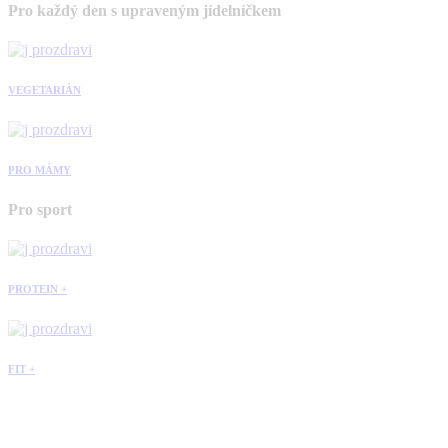
Pro každý den s upraveným jídelníčkem
VEGETARIÁN
PRO MÁMY
Pro sport
PROTEIN +
FIT +