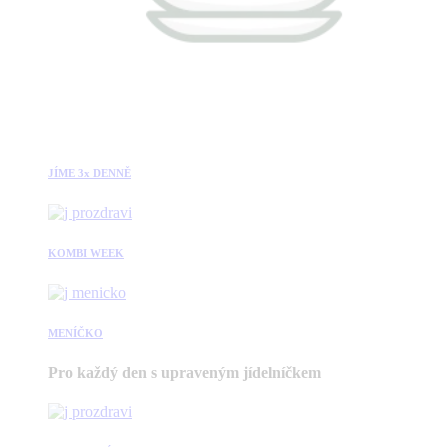
JÍME 3x DENNĚ
KOMBI WEEK
MENÍČKO
Pro každý den s upraveným jídelníčkem