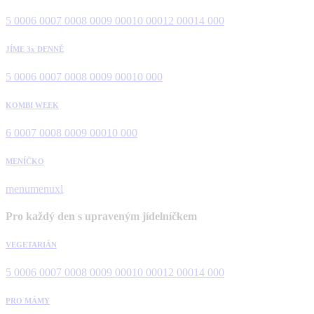
5 000
6 000
7 000
8 000
9 000
10 000
12 000
14 000
JÍME 3x DENNĚ
5 000
6 000
7 000
8 000
9 000
10 000
KOMBI WEEK
6 000
7 000
8 000
9 000
10 000
MENÍČKO
menu
menuxl
Pro každý den s upraveným jídelníčkem
VEGETARIÁN
5 000
6 000
7 000
8 000
9 000
10 000
12 000
14 000
PRO MÁMY