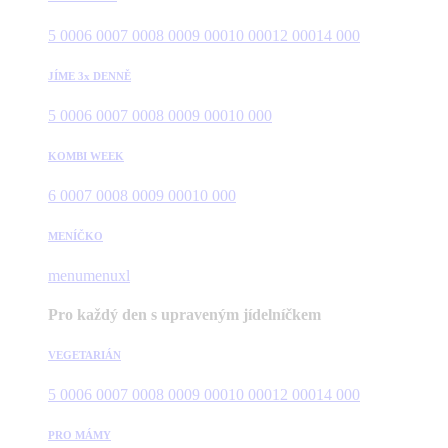
5 000
6 000
7 000
8 000
9 000
10 000
12 000
14 000
JÍME 3x DENNĚ
5 000
6 000
7 000
8 000
9 000
10 000
KOMBI WEEK
6 000
7 000
8 000
9 000
10 000
MENÍČKO
menu
menuxl
Pro každý den s upraveným jídelníčkem
VEGETARIÁN
5 000
6 000
7 000
8 000
9 000
10 000
12 000
14 000
PRO MÁMY