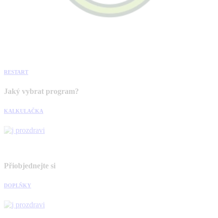
RESTART
Jaký vybrat program?
KALKULAČKA
Přiobjednejte si
DOPLŇKY