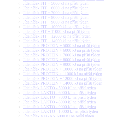
Jídelníček FIT + 5000 kJ na příští týden
Jídelníček FIT + 6000 kJ na příští týden
Jídelníček FIT + 7000 kJ na příští týden
Jídelníček FIT + 8000 kJ na příští týden
Jídelníček FIT + 9000 kJ na příští týden
Jídelníček FIT + 10000 kJ na příští týden
Jídelníček FIT + 11000 kJ na příští týden
Jídelníček FIT + 12000 kJ na příští týden
Jídelníček FIT + 14000 kJ na příští týden
Jídelníček PROTEIN + 5000 kJ na příští týden
Jídelníček PROTEIN + 6000 kJ na příští týden
Jídelníček PROTEIN + 7000 kJ na příští týden
Jídelníček PROTEIN + 8000 kJ na příští týden
Jídelníček PROTEIN + 9000 kJ na příští týden
Jídelníček PROTEIN + 10000 kJ na příští týden
Jídelníček PROTEIN + 11000 kJ na příští týden
Jídelníček PROTEIN + 12000 kJ na příští týden
Jídelníček PROTEIN + 14000 kJ na příští týden
Jídelníček LAKTO - 5000 kJ na příští týden
Jídelníček LAKTO - 6000 kJ na příští týden
Jídelníček LAKTO - 7000 kJ na příští týden
Jídelníček LAKTO - 8000 kJ na příští týden
Jídelníček LAKTO - 9000 kJ na příští týden
Jídelníček LAKTO - 10000 kJ na příští týden
Jídelníček VEGAN 6000 kJ na příští týden