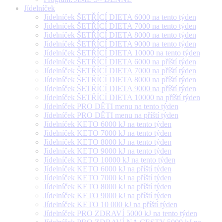
Jídelníček
Jídelníček ŠETŘÍCÍ DIETA 6000 na tento týden
Jídelníček ŠETŘÍCÍ DIETA 7000 na tento týden
Jídelníček ŠETŘÍCÍ DIETA 8000 na tento týden
Jídelníček ŠETŘÍCÍ DIETA 9000 na tento týden
Jídelníček ŠETŘÍCÍ DIETA 10000 na tento týden
Jídelníček ŠETŘÍCÍ DIETA 6000 na příští týden
Jídelníček ŠETŘÍCÍ DIETA 7000 na příští týden
Jídelníček ŠETŘÍCÍ DIETA 8000 na příští týden
Jídelníček ŠETŘÍCÍ DIETA 9000 na příští týden
Jídelníček ŠETŘÍCÍ DIETA 10000 na příští týden
Jídelníček PRO DĚTI menu na tento týden
Jídelníček PRO DĚTI menu na příští týden
Jídelníček KETO 6000 kJ na tento týden
Jídelníček KETO 7000 kJ na tento týden
Jídelníček KETO 8000 kJ na tento týden
Jídelníček KETO 9000 kJ na tento týden
Jídelníček KETO 10000 kJ na tento týden
Jídelníček KETO 6000 kJ na příští týden
Jídelníček KETO 7000 kJ na příští týden
Jídelníček KETO 8000 kJ na příští týden
Jídelníček KETO 9000 kJ na příští týden
Jídelníček KETO 10 000 kJ na příští týden
Jídelníček PRO ZDRAVÍ 5000 kJ na tento týden