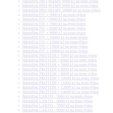
Jídelníček PRO MÁMY 8000 kJ na tento týden
Jídelníček PRO MÁMY 9000 kJ na tento týden
Jídelníček PRO MÁMY 10000 kJ na tento týden
Jídelníček FIT + 5000 kJ na tento týden
Jídelníček FIT + 6000 kJ na tento týden
Jídelníček FIT + 7000 kJ na tento týden
Jídelníček FIT + 8000 kJ na tento týden
Jídelníček FIT + 9000 kJ na tento týden
Jídelníček FIT + 10000 kJ na tento týden
Jídelníček FIT + 11000 kJ na tento týden
Jídelníček FIT + 12000 kJ na tento týden
Jídelníček FIT + 14000 kJ na tento týden
Jídelníček PROTEIN + 5000 kJ na tento týden
Jídelníček PROTEIN + 6000 kJ na tento týden
Jídelníček PROTEIN + 7000 kJ na tento týden
Jídelníček PROTEIN + 8000 kJ na tento týden
Jídelníček PROTEIN + 9000 kJ na tento týden
Jídelníček PROTEIN + 10000 kJ na tento týden
Jídelníček PROTEIN + 11000 kJ na tento týden
Jídelníček PROTEIN + 12000 kJ na tento týden
Jídelníček PROTEIN + 14000 kJ na tento týden
Jídelníček LAKTO - 5000 kJ na tento týden
Jídelníček LAKTO - 6000 kJ na tento týden
Jídelníček LAKTO - 7000 kJ na tento týden
Jídelníček LAKTO - 8000 kJ na tento týden