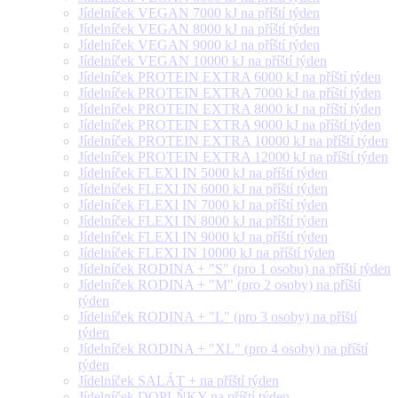
Jídelníček VEGAN 7000 kJ na příští týden
Jídelníček VEGAN 8000 kJ na příští týden
Jídelníček VEGAN 9000 kJ na příští týden
Jídelníček VEGAN 10000 kJ na příští týden
Jídelníček PROTEIN EXTRA 6000 kJ na příští týden
Jídelníček PROTEIN EXTRA 7000 kJ na příští týden
Jídelníček PROTEIN EXTRA 8000 kJ na příští týden
Jídelníček PROTEIN EXTRA 9000 kJ na příští týden
Jídelníček PROTEIN EXTRA 10000 kJ na příští týden
Jídelníček PROTEIN EXTRA 12000 kJ na příští týden
Jídelníček FLEXI IN 5000 kJ na příští týden
Jídelníček FLEXI IN 6000 kJ na příští týden
Jídelníček FLEXI IN 7000 kJ na příští týden
Jídelníček FLEXI IN 8000 kJ na příští týden
Jídelníček FLEXI IN 9000 kJ na příští týden
Jídelníček FLEXI IN 10000 kJ na příští týden
Jídelníček RODINA + "S" (pro 1 osobu) na příští týden
Jídelníček RODINA + "M" (pro 2 osoby) na příští
týden
Jídelníček RODINA + "L" (pro 3 osoby) na příští
týden
Jídelníček RODINA + "XL" (pro 4 osoby) na příští
týden
Jídelníček SALÁT + na příští týden
Jídelníček DOPLŇKY na příští týden