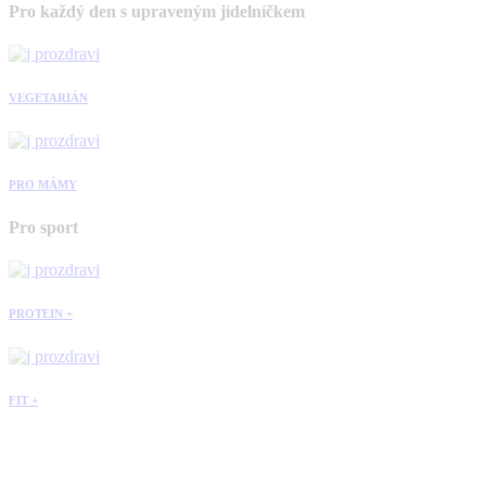
Pro každý den s upraveným jídelníčkem
VEGETARIÁN
PRO MÁMY
Pro sport
PROTEIN +
FIT +