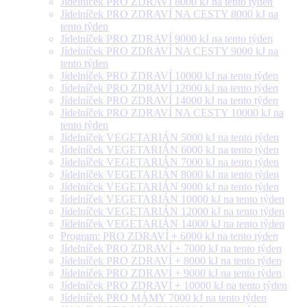
Jídelníček PRO ZDRAVÍ 8000 kJ na tento týden
Jídelníček PRO ZDRAVÍ NA CESTY 8000 kJ na
tento týden
Jídelníček PRO ZDRAVÍ 9000 kJ na tento týden
Jídelníček PRO ZDRAVÍ NA CESTY 9000 kJ na
tento týden
Jídelníček PRO ZDRAVÍ 10000 kJ na tento týden
Jídelníček PRO ZDRAVÍ 12000 kJ na tento týden
Jídelníček PRO ZDRAVÍ 14000 kJ na tento týden
Jídelníček PRO ZDRAVÍ NA CESTY 10000 kJ na
tento týden
Jídelníček VEGETARIÁN 5000 kJ na tento týden
Jídelníček VEGETARIÁN 6000 kJ na tento týden
Jídelníček VEGETARIÁN 7000 kJ na tento týden
Jídelníček VEGETARIÁN 8000 kJ na tento týden
Jídelníček VEGETARIÁN 9000 kJ na tento týden
Jídelníček VEGETARIÁN 10000 kJ na tento týden
Jídelníček VEGETARIÁN 12000 kJ na tento týden
Jídelníček VEGETARIÁN 14000 kJ na tento týden
Program: PRO ZDRAVÍ + 6000 kJ na tento týden
Jídelníček PRO ZDRAVÍ + 7000 kJ na tento týden
Jídelníček PRO ZDRAVÍ + 8000 kJ na tento týden
Jídelníček PRO ZDRAVÍ + 9000 kJ na tento týden
Jídelníček PRO ZDRAVÍ + 10000 kJ na tento týden
Jídelníček PRO MÁMY 7000 kJ na tento týden