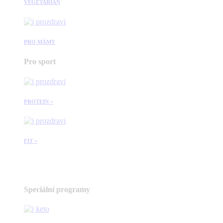
VEGETARIÁN
PRO MÁMY
Pro sport
PROTEIN +
FIT +
Speciální programy