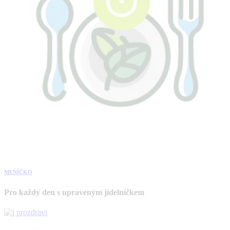
MENÍČKO
Pro každý den s upraveným jídelníčkem