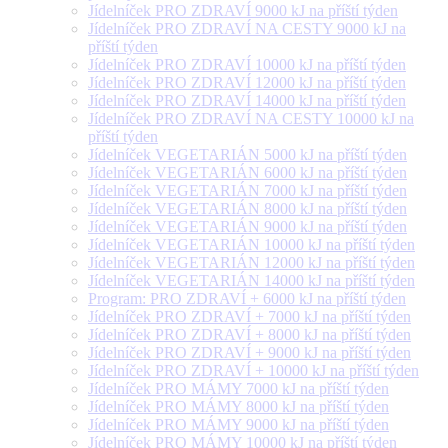
Jídelníček PRO ZDRAVÍ 9000 kJ na příští týden
Jídelníček PRO ZDRAVÍ NA CESTY 9000 kJ na
příští týden
Jídelníček PRO ZDRAVÍ 10000 kJ na příští týden
Jídelníček PRO ZDRAVÍ 12000 kJ na příští týden
Jídelníček PRO ZDRAVÍ 14000 kJ na příští týden
Jídelníček PRO ZDRAVÍ NA CESTY 10000 kJ na
příští týden
Jídelníček VEGETARIÁN 5000 kJ na příští týden
Jídelníček VEGETARIÁN 6000 kJ na příští týden
Jídelníček VEGETARIÁN 7000 kJ na příští týden
Jídelníček VEGETARIÁN 8000 kJ na příští týden
Jídelníček VEGETARIÁN 9000 kJ na příští týden
Jídelníček VEGETARIÁN 10000 kJ na příští týden
Jídelníček VEGETARIÁN 12000 kJ na příští týden
Jídelníček VEGETARIÁN 14000 kJ na příští týden
Program: PRO ZDRAVÍ + 6000 kJ na příští týden
Jídelníček PRO ZDRAVÍ + 7000 kJ na příští týden
Jídelníček PRO ZDRAVÍ + 8000 kJ na příští týden
Jídelníček PRO ZDRAVÍ + 9000 kJ na příští týden
Jídelníček PRO ZDRAVÍ + 10000 kJ na příští týden
Jídelníček PRO MÁMY 7000 kJ na příští týden
Jídelníček PRO MÁMY 8000 kJ na příští týden
Jídelníček PRO MÁMY 9000 kJ na příští týden
Jídelníček PRO MÁMY 10000 kJ na příští týden