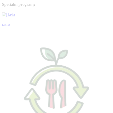
Speciální programy
KETO