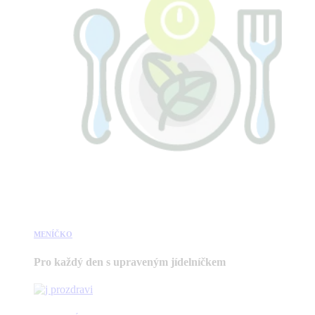
MENÍČKO
Pro každý den s upraveným jídelníčkem