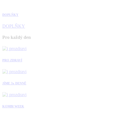
DOPLŇKY
DOPLŇKY
Pro každý den
PRO ZDRAVÍ
JÍME 3x DENNĚ
KOMBI WEEK