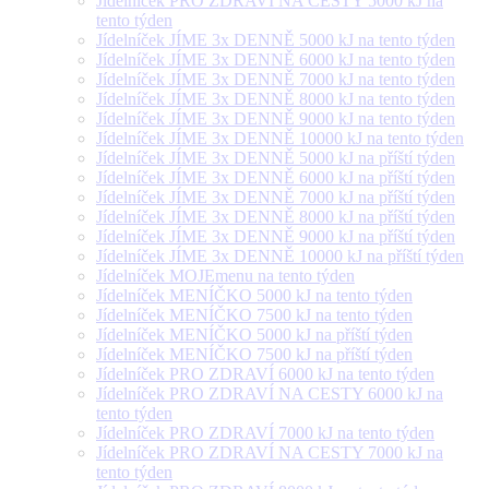
Jídelníček PRO ZDRAVÍ NA CESTY 5000 kJ na
tento týden
Jídelníček JÍME 3x DENNĚ 5000 kJ na tento týden
Jídelníček JÍME 3x DENNĚ 6000 kJ na tento týden
Jídelníček JÍME 3x DENNĚ 7000 kJ na tento týden
Jídelníček JÍME 3x DENNĚ 8000 kJ na tento týden
Jídelníček JÍME 3x DENNĚ 9000 kJ na tento týden
Jídelníček JÍME 3x DENNĚ 10000 kJ na tento týden
Jídelníček JÍME 3x DENNĚ 5000 kJ na příští týden
Jídelníček JÍME 3x DENNĚ 6000 kJ na příští týden
Jídelníček JÍME 3x DENNĚ 7000 kJ na příští týden
Jídelníček JÍME 3x DENNĚ 8000 kJ na příští týden
Jídelníček JÍME 3x DENNĚ 9000 kJ na příští týden
Jídelníček JÍME 3x DENNĚ 10000 kJ na příští týden
Jídelníček MOJEmenu na tento týden
Jídelníček MENÍČKO 5000 kJ na tento týden
Jídelníček MENÍČKO 7500 kJ na tento týden
Jídelníček MENÍČKO 5000 kJ na příští týden
Jídelníček MENÍČKO 7500 kJ na příští týden
Jídelníček PRO ZDRAVÍ 6000 kJ na tento týden
Jídelníček PRO ZDRAVÍ NA CESTY 6000 kJ na
tento týden
Jídelníček PRO ZDRAVÍ 7000 kJ na tento týden
Jídelníček PRO ZDRAVÍ NA CESTY 7000 kJ na
tento týden