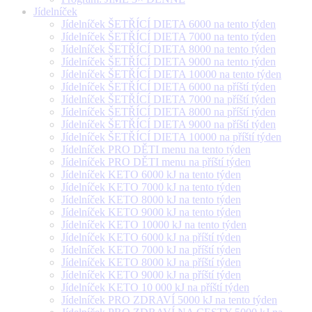
Jídelníček
Jídelníček ŠETŘÍCÍ DIETA 6000 na tento týden
Jídelníček ŠETŘÍCÍ DIETA 7000 na tento týden
Jídelníček ŠETŘÍCÍ DIETA 8000 na tento týden
Jídelníček ŠETŘÍCÍ DIETA 9000 na tento týden
Jídelníček ŠETŘÍCÍ DIETA 10000 na tento týden
Jídelníček ŠETŘÍCÍ DIETA 6000 na příští týden
Jídelníček ŠETŘÍCÍ DIETA 7000 na příští týden
Jídelníček ŠETŘÍCÍ DIETA 8000 na příští týden
Jídelníček ŠETŘÍCÍ DIETA 9000 na příští týden
Jídelníček ŠETŘÍCÍ DIETA 10000 na příští týden
Jídelníček PRO DĚTI menu na tento týden
Jídelníček PRO DĚTI menu na příští týden
Jídelníček KETO 6000 kJ na tento týden
Jídelníček KETO 7000 kJ na tento týden
Jídelníček KETO 8000 kJ na tento týden
Jídelníček KETO 9000 kJ na tento týden
Jídelníček KETO 10000 kJ na tento týden
Jídelníček KETO 6000 kJ na příští týden
Jídelníček KETO 7000 kJ na příští týden
Jídelníček KETO 8000 kJ na příští týden
Jídelníček KETO 9000 kJ na příští týden
Jídelníček KETO 10 000 kJ na příští týden
Jídelníček PRO ZDRAVÍ 5000 kJ na tento týden