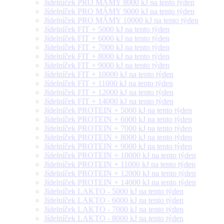
Jídelníček PRO MÁMY 8000 kJ na tento týden
Jídelníček PRO MÁMY 9000 kJ na tento týden
Jídelníček PRO MÁMY 10000 kJ na tento týden
Jídelníček FIT + 5000 kJ na tento týden
Jídelníček FIT + 6000 kJ na tento týden
Jídelníček FIT + 7000 kJ na tento týden
Jídelníček FIT + 8000 kJ na tento týden
Jídelníček FIT + 9000 kJ na tento týden
Jídelníček FIT + 10000 kJ na tento týden
Jídelníček FIT + 11000 kJ na tento týden
Jídelníček FIT + 12000 kJ na tento týden
Jídelníček FIT + 14000 kJ na tento týden
Jídelníček PROTEIN + 5000 kJ na tento týden
Jídelníček PROTEIN + 6000 kJ na tento týden
Jídelníček PROTEIN + 7000 kJ na tento týden
Jídelníček PROTEIN + 8000 kJ na tento týden
Jídelníček PROTEIN + 9000 kJ na tento týden
Jídelníček PROTEIN + 10000 kJ na tento týden
Jídelníček PROTEIN + 11000 kJ na tento týden
Jídelníček PROTEIN + 12000 kJ na tento týden
Jídelníček PROTEIN + 14000 kJ na tento týden
Jídelníček LAKTO - 5000 kJ na tento týden
Jídelníček LAKTO - 6000 kJ na tento týden
Jídelníček LAKTO - 7000 kJ na tento týden
Jídelníček LAKTO - 8000 kJ na tento týden