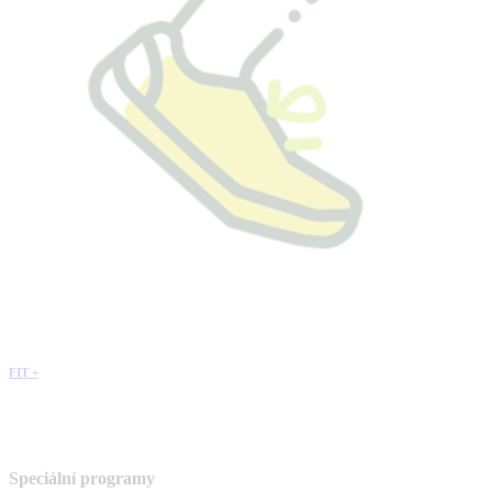
FIT +
Speciální programy