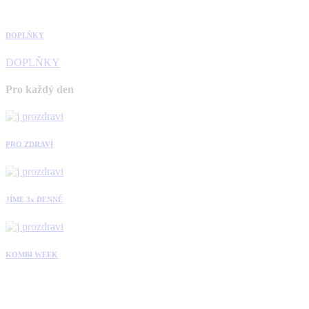
DOPLŇKY
DOPLŇKY
Pro každý den
PRO ZDRAVÍ
JÍME 3x DENNĚ
KOMBI WEEK