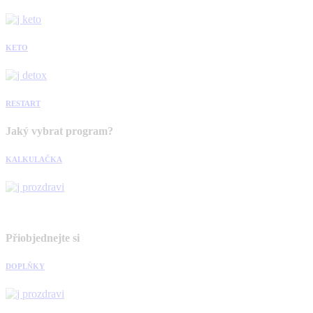
KETO
RESTART
Jaký vybrat program?
KALKULAČKA
Přiobjednejte si
DOPLŇKY