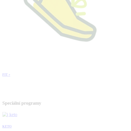
FIT +
Speciální programy
KETO