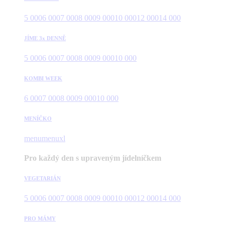
5 000
6 000
7 000
8 000
9 000
10 000
12 000
14 000
JÍME 3x DENNĚ
5 000
6 000
7 000
8 000
9 000
10 000
KOMBI WEEK
6 000
7 000
8 000
9 000
10 000
MENÍČKO
menu
menuxl
Pro každý den s upraveným jídelníčkem
VEGETARIÁN
5 000
6 000
7 000
8 000
9 000
10 000
12 000
14 000
PRO MÁMY