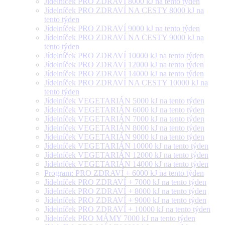
Jídelníček PRO ZDRAVÍ 8000 kJ na tento týden
Jídelníček PRO ZDRAVÍ NA CESTY 8000 kJ na
tento týden
Jídelníček PRO ZDRAVÍ 9000 kJ na tento týden
Jídelníček PRO ZDRAVÍ NA CESTY 9000 kJ na
tento týden
Jídelníček PRO ZDRAVÍ 10000 kJ na tento týden
Jídelníček PRO ZDRAVÍ 12000 kJ na tento týden
Jídelníček PRO ZDRAVÍ 14000 kJ na tento týden
Jídelníček PRO ZDRAVÍ NA CESTY 10000 kJ na
tento týden
Jídelníček VEGETARIÁN 5000 kJ na tento týden
Jídelníček VEGETARIÁN 6000 kJ na tento týden
Jídelníček VEGETARIÁN 7000 kJ na tento týden
Jídelníček VEGETARIÁN 8000 kJ na tento týden
Jídelníček VEGETARIÁN 9000 kJ na tento týden
Jídelníček VEGETARIÁN 10000 kJ na tento týden
Jídelníček VEGETARIÁN 12000 kJ na tento týden
Jídelníček VEGETARIÁN 14000 kJ na tento týden
Program: PRO ZDRAVÍ + 6000 kJ na tento týden
Jídelníček PRO ZDRAVÍ + 7000 kJ na tento týden
Jídelníček PRO ZDRAVÍ + 8000 kJ na tento týden
Jídelníček PRO ZDRAVÍ + 9000 kJ na tento týden
Jídelníček PRO ZDRAVÍ + 10000 kJ na tento týden
Jídelníček PRO MÁMY 7000 kJ na tento týden