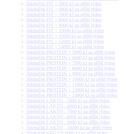
Jídelníček FIT + 5000 kJ na příští týden
Jídelníček FIT + 6000 kJ na příští týden
Jídelníček FIT + 7000 kJ na příští týden
Jídelníček FIT + 8000 kJ na příští týden
Jídelníček FIT + 9000 kJ na příští týden
Jídelníček FIT + 10000 kJ na příští týden
Jídelníček FIT + 11000 kJ na příští týden
Jídelníček FIT + 12000 kJ na příští týden
Jídelníček FIT + 14000 kJ na příští týden
Jídelníček PROTEIN + 5000 kJ na příští týden
Jídelníček PROTEIN + 6000 kJ na příští týden
Jídelníček PROTEIN + 7000 kJ na příští týden
Jídelníček PROTEIN + 8000 kJ na příští týden
Jídelníček PROTEIN + 9000 kJ na příští týden
Jídelníček PROTEIN + 10000 kJ na příští týden
Jídelníček PROTEIN + 11000 kJ na příští týden
Jídelníček PROTEIN + 12000 kJ na příští týden
Jídelníček PROTEIN + 14000 kJ na příští týden
Jídelníček LAKTO - 5000 kJ na příští týden
Jídelníček LAKTO - 6000 kJ na příští týden
Jídelníček LAKTO - 7000 kJ na příští týden
Jídelníček LAKTO - 8000 kJ na příští týden
Jídelníček LAKTO - 9000 kJ na příští týden
Jídelníček LAKTO - 10000 kJ na příští týden
Jídelníček VEGAN 6000 kJ na příští týden