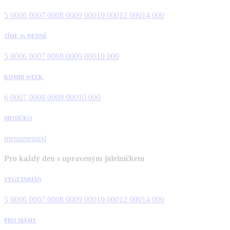
5 000
6 000
7 000
8 000
9 000
10 000
12 000
14 000
JÍME 3x DENNĚ
5 000
6 000
7 000
8 000
9 000
10 000
KOMBI WEEK
6 000
7 000
8 000
9 000
10 000
MENÍČKO
menu
menuxl
Pro každý den s upraveným jídelníčkem
VEGETARIÁN
5 000
6 000
7 000
8 000
9 000
10 000
12 000
14 000
PRO MÁMY