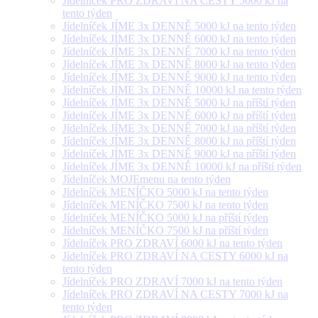
Jídelníček PRO ZDRAVÍ NA CESTY 5000 kJ na
tento týden
Jídelníček JÍME 3x DENNĚ 5000 kJ na tento týden
Jídelníček JÍME 3x DENNĚ 6000 kJ na tento týden
Jídelníček JÍME 3x DENNĚ 7000 kJ na tento týden
Jídelníček JÍME 3x DENNĚ 8000 kJ na tento týden
Jídelníček JÍME 3x DENNĚ 9000 kJ na tento týden
Jídelníček JÍME 3x DENNĚ 10000 kJ na tento týden
Jídelníček JÍME 3x DENNĚ 5000 kJ na příští týden
Jídelníček JÍME 3x DENNĚ 6000 kJ na příští týden
Jídelníček JÍME 3x DENNĚ 7000 kJ na příští týden
Jídelníček JÍME 3x DENNĚ 8000 kJ na příští týden
Jídelníček JÍME 3x DENNĚ 9000 kJ na příští týden
Jídelníček JÍME 3x DENNĚ 10000 kJ na příští týden
Jídelníček MOJEmenu na tento týden
Jídelníček MENÍČKO 5000 kJ na tento týden
Jídelníček MENÍČKO 7500 kJ na tento týden
Jídelníček MENÍČKO 5000 kJ na příští týden
Jídelníček MENÍČKO 7500 kJ na příští týden
Jídelníček PRO ZDRAVÍ 6000 kJ na tento týden
Jídelníček PRO ZDRAVÍ NA CESTY 6000 kJ na
tento týden
Jídelníček PRO ZDRAVÍ 7000 kJ na tento týden
Jídelníček PRO ZDRAVÍ NA CESTY 7000 kJ na
tento týden