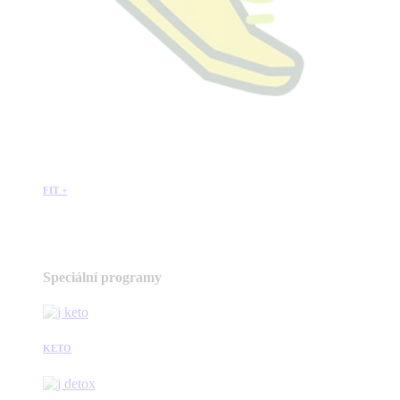
FIT +
Speciální programy
KETO