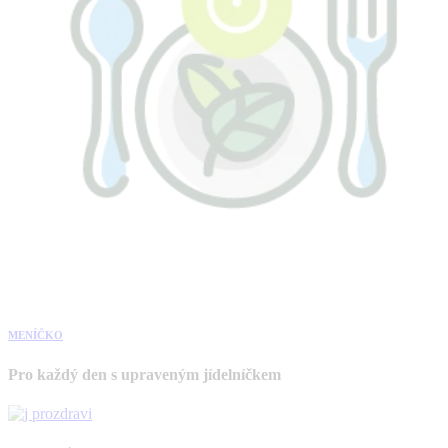
MENÍČKO
Pro každý den s upraveným jídelníčkem