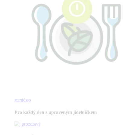
MENÍČKO
Pro každý den s upraveným jídelníčkem