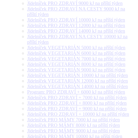
Jídelníček PRO ZDRAVÍ 9000 kJ na příští týden
Jídelníček PRO ZDRAVÍ NA CESTY 9000 kJ na
příští týden
Jídelníček PRO ZDRAVÍ 10000 kJ na příští týden
Jídelníček PRO ZDRAVÍ 12000 kJ na příští týden
Jídelníček PRO ZDRAVÍ 14000 kJ na příští týden
Jídelníček PRO ZDRAVÍ NA CESTY 10000 kJ na
příští týden
Jídelníček VEGETARIÁN 5000 kJ na příští týden
Jídelníček VEGETARIÁN 6000 kJ na příští týden
Jídelníček VEGETARIÁN 7000 kJ na příští týden
Jídelníček VEGETARIÁN 8000 kJ na příští týden
Jídelníček VEGETARIÁN 9000 kJ na příští týden
Jídelníček VEGETARIÁN 10000 kJ na příští týden
Jídelníček VEGETARIÁN 12000 kJ na příští týden
Jídelníček VEGETARIÁN 14000 kJ na příští týden
Program: PRO ZDRAVÍ + 6000 kJ na příští týden
Jídelníček PRO ZDRAVÍ + 7000 kJ na příští týden
Jídelníček PRO ZDRAVÍ + 8000 kJ na příští týden
Jídelníček PRO ZDRAVÍ + 9000 kJ na příští týden
Jídelníček PRO ZDRAVÍ + 10000 kJ na příští týden
Jídelníček PRO MÁMY 7000 kJ na příští týden
Jídelníček PRO MÁMY 8000 kJ na příští týden
Jídelníček PRO MÁMY 9000 kJ na příští týden
Jídelníček PRO MÁMY 10000 kJ na příští týden