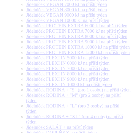
Jídelníček VEGAN 7000 kJ na příští týden
Jídelníček VEGAN 8000 kJ na příští týden
Jídelníček VEGAN 9000 kJ na příští týden
Jídelníček VEGAN 10000 kJ na příští týden
Jídelníček PROTEIN EXTRA 6000 kJ na příští týden
Jídelníček PROTEIN EXTRA 7000 kJ na příští týden
Jídelníček PROTEIN EXTRA 8000 kJ na příští týden
Jídelníček PROTEIN EXTRA 9000 kJ na příští týden
Jídelníček PROTEIN EXTRA 10000 kJ na příští týden
Jídelníček PROTEIN EXTRA 12000 kJ na příští týden
Jídelníček FLEXI IN 5000 kJ na příští týden
Jídelníček FLEXI IN 6000 kJ na příští týden
Jídelníček FLEXI IN 7000 kJ na příští týden
Jídelníček FLEXI IN 8000 kJ na příští týden
Jídelníček FLEXI IN 9000 kJ na příští týden
Jídelníček FLEXI IN 10000 kJ na příští týden
Jídelníček RODINA + "S" (pro 1 osobu) na příští týden
Jídelníček RODINA + "M" (pro 2 osoby) na příští
týden
Jídelníček RODINA + "L" (pro 3 osoby) na příští
týden
Jídelníček RODINA + "XL" (pro 4 osoby) na příští
týden
Jídelníček SALÁT + na příští týden
Jídelníček DOPLŇKY na příští týden