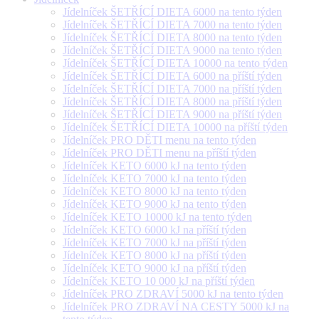
Jídelníček ŠETŘÍCÍ DIETA 6000 na tento týden
Jídelníček ŠETŘÍCÍ DIETA 7000 na tento týden
Jídelníček ŠETŘÍCÍ DIETA 8000 na tento týden
Jídelníček ŠETŘÍCÍ DIETA 9000 na tento týden
Jídelníček ŠETŘÍCÍ DIETA 10000 na tento týden
Jídelníček ŠETŘÍCÍ DIETA 6000 na příští týden
Jídelníček ŠETŘÍCÍ DIETA 7000 na příští týden
Jídelníček ŠETŘÍCÍ DIETA 8000 na příští týden
Jídelníček ŠETŘÍCÍ DIETA 9000 na příští týden
Jídelníček ŠETŘÍCÍ DIETA 10000 na příští týden
Jídelníček PRO DĚTI menu na tento týden
Jídelníček PRO DĚTI menu na příští týden
Jídelníček KETO 6000 kJ na tento týden
Jídelníček KETO 7000 kJ na tento týden
Jídelníček KETO 8000 kJ na tento týden
Jídelníček KETO 9000 kJ na tento týden
Jídelníček KETO 10000 kJ na tento týden
Jídelníček KETO 6000 kJ na příští týden
Jídelníček KETO 7000 kJ na příští týden
Jídelníček KETO 8000 kJ na příští týden
Jídelníček KETO 9000 kJ na příští týden
Jídelníček KETO 10 000 kJ na příští týden
Jídelníček PRO ZDRAVÍ 5000 kJ na tento týden
Jídelníček PRO ZDRAVÍ NA CESTY 5000 kJ na