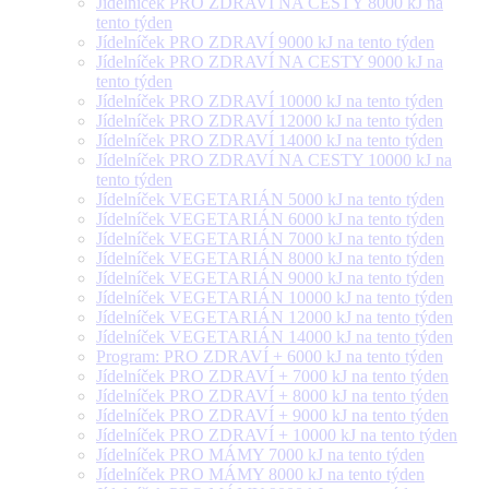
Jídelníček PRO ZDRAVÍ NA CESTY 8000 kJ na
tento týden
Jídelníček PRO ZDRAVÍ 9000 kJ na tento týden
Jídelníček PRO ZDRAVÍ NA CESTY 9000 kJ na
tento týden
Jídelníček PRO ZDRAVÍ 10000 kJ na tento týden
Jídelníček PRO ZDRAVÍ 12000 kJ na tento týden
Jídelníček PRO ZDRAVÍ 14000 kJ na tento týden
Jídelníček PRO ZDRAVÍ NA CESTY 10000 kJ na
tento týden
Jídelníček VEGETARIÁN 5000 kJ na tento týden
Jídelníček VEGETARIÁN 6000 kJ na tento týden
Jídelníček VEGETARIÁN 7000 kJ na tento týden
Jídelníček VEGETARIÁN 8000 kJ na tento týden
Jídelníček VEGETARIÁN 9000 kJ na tento týden
Jídelníček VEGETARIÁN 10000 kJ na tento týden
Jídelníček VEGETARIÁN 12000 kJ na tento týden
Jídelníček VEGETARIÁN 14000 kJ na tento týden
Program: PRO ZDRAVÍ + 6000 kJ na tento týden
Jídelníček PRO ZDRAVÍ + 7000 kJ na tento týden
Jídelníček PRO ZDRAVÍ + 8000 kJ na tento týden
Jídelníček PRO ZDRAVÍ + 9000 kJ na tento týden
Jídelníček PRO ZDRAVÍ + 10000 kJ na tento týden
Jídelníček PRO MÁMY 7000 kJ na tento týden
Jídelníček PRO MÁMY 8000 kJ na tento týden