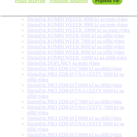
Pouze nezbytné
Podrobné nastavení
Přijmout vše
Jídelníček SALÁT + na tento týden
Jídelníček KOMBI WEEEK 6000 kJ na tento týden
Jídelníček KOMBI WEEEK 7000 kJ na tento týden
Jídelníček KOMBI WEEEK 8000 kJ na tento týden
Jídelníček KOMBI WEEEK 9000 kJ na tento týden
Jídelníček KOMBI WEEEK 10000 kJ na tento týden
Jídelníček KOMBI WEEK 6000 kJ na příští týden
Jídelníček KOMBI WEEK 7000 kJ na příští týden
Jídelníček KOMBI WEEK 8000 kJ na příští týden
Jídelníček KOMBI WEEK 9000 kJ na příští týden
Jídelníček KOMBI WEEK 10000 kJ na příští týden
Jídelníček DOPLŇKY na tento týden
Jídelníček PRO ZDRAVÍ 5000 kJ na příští týden
Jídelníček PRO ZDRAVÍ NA CESTY 5000 kJ na
příští týden
Jídelníček PRO ZDRAVÍ 6000 kJ na příští týden
Jídelníček PRO ZDRAVÍ NA CESTY 6000 kJ na
příští týden
Jídelníček PRO ZDRAVÍ 7000 kJ na příští týden
Jídelníček PRO ZDRAVÍ NA CESTY 7000 kJ na
příští týden
Jídelníček PRO ZDRAVÍ 8000 kJ na příští týden
Jídelníček PRO ZDRAVÍ NA CESTY 8000 kJ na
příští týden
Jídelníček PRO ZDRAVÍ 9000 kJ na příští týden