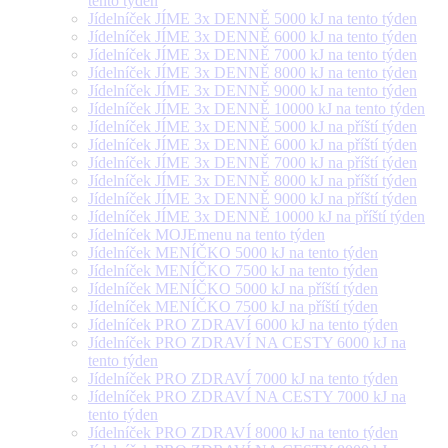
tento týden
Jídelníček JÍME 3x DENNĚ 5000 kJ na tento týden
Jídelníček JÍME 3x DENNĚ 6000 kJ na tento týden
Jídelníček JÍME 3x DENNĚ 7000 kJ na tento týden
Jídelníček JÍME 3x DENNĚ 8000 kJ na tento týden
Jídelníček JÍME 3x DENNĚ 9000 kJ na tento týden
Jídelníček JÍME 3x DENNĚ 10000 kJ na tento týden
Jídelníček JÍME 3x DENNĚ 5000 kJ na příští týden
Jídelníček JÍME 3x DENNĚ 6000 kJ na příští týden
Jídelníček JÍME 3x DENNĚ 7000 kJ na příští týden
Jídelníček JÍME 3x DENNĚ 8000 kJ na příští týden
Jídelníček JÍME 3x DENNĚ 9000 kJ na příští týden
Jídelníček JÍME 3x DENNĚ 10000 kJ na příští týden
Jídelníček MOJEmenu na tento týden
Jídelníček MENÍČKO 5000 kJ na tento týden
Jídelníček MENÍČKO 7500 kJ na tento týden
Jídelníček MENÍČKO 5000 kJ na příští týden
Jídelníček MENÍČKO 7500 kJ na příští týden
Jídelníček PRO ZDRAVÍ 6000 kJ na tento týden
Jídelníček PRO ZDRAVÍ NA CESTY 6000 kJ na
tento týden
Jídelníček PRO ZDRAVÍ 7000 kJ na tento týden
Jídelníček PRO ZDRAVÍ NA CESTY 7000 kJ na
tento týden
Jídelníček PRO ZDRAVÍ 8000 kJ na tento týden