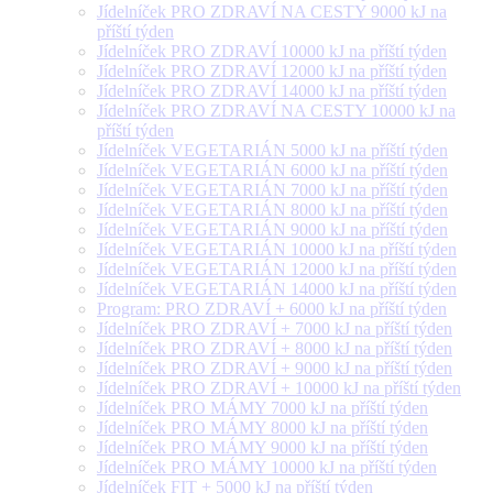
Jídelníček PRO ZDRAVÍ NA CESTY 9000 kJ na
příští týden
Jídelníček PRO ZDRAVÍ 10000 kJ na příští týden
Jídelníček PRO ZDRAVÍ 12000 kJ na příští týden
Jídelníček PRO ZDRAVÍ 14000 kJ na příští týden
Jídelníček PRO ZDRAVÍ NA CESTY 10000 kJ na
příští týden
Jídelníček VEGETARIÁN 5000 kJ na příští týden
Jídelníček VEGETARIÁN 6000 kJ na příští týden
Jídelníček VEGETARIÁN 7000 kJ na příští týden
Jídelníček VEGETARIÁN 8000 kJ na příští týden
Jídelníček VEGETARIÁN 9000 kJ na příští týden
Jídelníček VEGETARIÁN 10000 kJ na příští týden
Jídelníček VEGETARIÁN 12000 kJ na příští týden
Jídelníček VEGETARIÁN 14000 kJ na příští týden
Program: PRO ZDRAVÍ + 6000 kJ na příští týden
Jídelníček PRO ZDRAVÍ + 7000 kJ na příští týden
Jídelníček PRO ZDRAVÍ + 8000 kJ na příští týden
Jídelníček PRO ZDRAVÍ + 9000 kJ na příští týden
Jídelníček PRO ZDRAVÍ + 10000 kJ na příští týden
Jídelníček PRO MÁMY 7000 kJ na příští týden
Jídelníček PRO MÁMY 8000 kJ na příští týden
Jídelníček PRO MÁMY 9000 kJ na příští týden
Jídelníček PRO MÁMY 10000 kJ na příští týden
Jídelníček FIT + 5000 kJ na příští týden