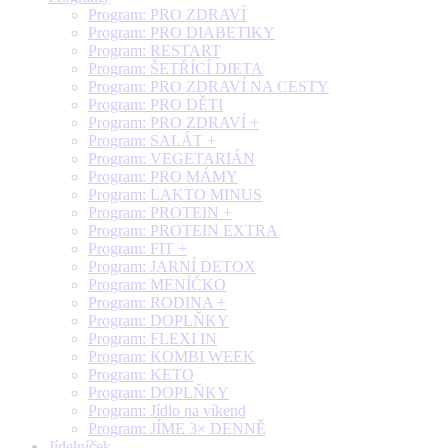
Program: PRO ZDRAVÍ
Program: PRO DIABETIKY
Program: RESTART
Program: ŠETŘÍCÍ DIETA
Program: PRO ZDRAVÍ NA CESTY
Program: PRO DĚTI
Program: PRO ZDRAVÍ +
Program: SALÁT +
Program: VEGETARIÁN
Program: PRO MÁMY
Program: LAKTO MINUS
Program: PROTEIN +
Program: PROTEIN EXTRA
Program: FIT +
Program: JARNÍ DETOX
Program: MENÍČKO
Program: RODINA +
Program: DOPLŇKY
Program: FLEXI IN
Program: KOMBI WEEK
Program: KETO
Program: DOPLŇKY
Program: Jídlo na víkend
Program: JÍME 3× DENNĚ
Jídelníček