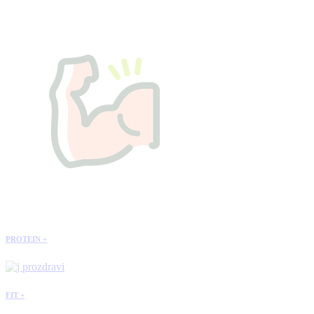
PROTEIN +
FIT +