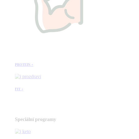
PROTEIN +
FIT +
Speciální programy