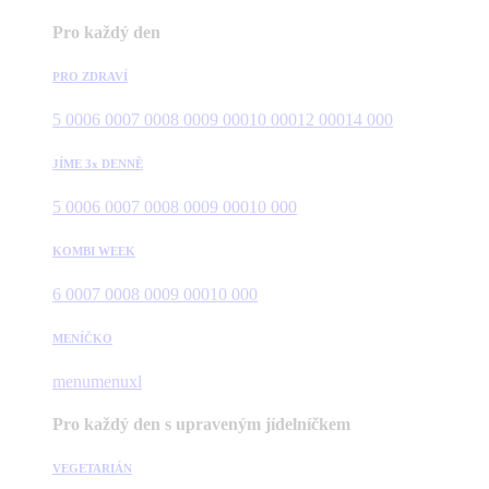
Pro každý den
PRO ZDRAVÍ
5 000
6 000
7 000
8 000
9 000
10 000
12 000
14 000
JÍME 3x DENNĚ
5 000
6 000
7 000
8 000
9 000
10 000
KOMBI WEEK
6 000
7 000
8 000
9 000
10 000
MENÍČKO
menu
menuxl
Pro každý den s upraveným jídelníčkem
VEGETARIÁN