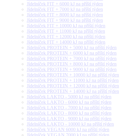
Jídelníček FIT + 6000 kJ na příští týden
Jídelníček FIT + 7000 kJ na příští týden
Jídelníček FIT + 8000 kJ na příští týden
Jídelníček FIT + 9000 kJ na příští týden
Jídelníček FIT + 10000 kJ na příští týden
Jídelníček FIT + 11000 kJ na příští týden
Jídelníček FIT + 12000 kJ na příští týden
Jídelníček FIT + 14000 kJ na příští týden
Jídelníček PROTEIN + 5000 kJ na příští týden
Jídelníček PROTEIN + 6000 kJ na příští týden
Jídelníček PROTEIN + 7000 kJ na příští týden
Jídelníček PROTEIN + 8000 kJ na příští týden
Jídelníček PROTEIN + 9000 kJ na příští týden
Jídelníček PROTEIN + 10000 kJ na příští týden
Jídelníček PROTEIN + 11000 kJ na příští týden
Jídelníček PROTEIN + 12000 kJ na příští týden
Jídelníček PROTEIN + 14000 kJ na příští týden
Jídelníček LAKTO - 5000 kJ na příští týden
Jídelníček LAKTO - 6000 kJ na příští týden
Jídelníček LAKTO - 7000 kJ na příští týden
Jídelníček LAKTO - 8000 kJ na příští týden
Jídelníček LAKTO - 9000 kJ na příští týden
Jídelníček LAKTO - 10000 kJ na příští týden
Jídelníček VEGAN 6000 kJ na příští týden
Jídelníček VEGAN 7000 kJ na příští týden