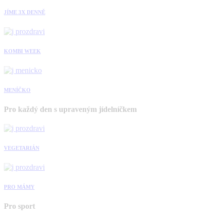
JÍME 3X DENNĚ
KOMBI WEEK
MENÍČKO
Pro každý den s upraveným jídelníčkem
VEGETARIÁN
PRO MÁMY
Pro sport