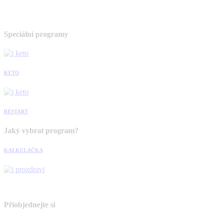
Speciální programy
KETO
RESTART
Jaký vybrat program?
KALKULAČKA
Přiobjednejte si