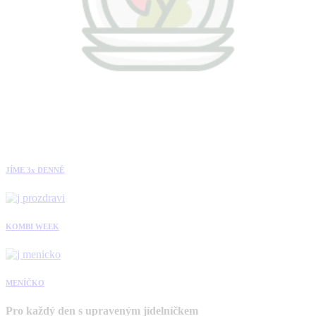
JÍME 3x DENNĚ
KOMBI WEEK
MENÍČKO
Pro každý den s upraveným jídelníčkem