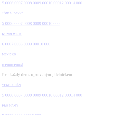
5 000
6 000
7 000
8 000
9 000
10 000
12 000
14 000
JÍME 3x DENNĚ
5 000
6 000
7 000
8 000
9 000
10 000
KOMBI WEEK
6 000
7 000
8 000
9 000
10 000
MENÍČKO
menu
menuxl
Pro každý den s upraveným jídelníčkem
VEGETARIÁN
5 000
6 000
7 000
8 000
9 000
10 000
12 000
14 000
PRO MÁMY