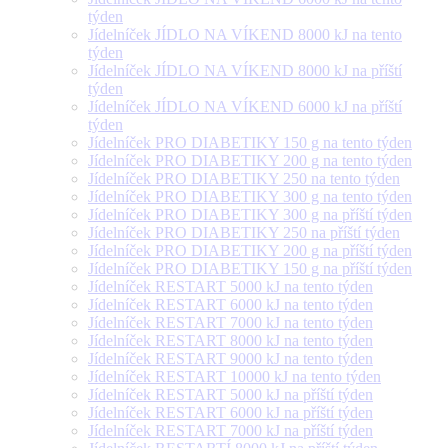
týden
Jídelníček JÍDLO NA VÍKEND 8000 kJ na tento
týden
Jídelníček JÍDLO NA VÍKEND 8000 kJ na příští
týden
Jídelníček JÍDLO NA VÍKEND 6000 kJ na příští
týden
Jídelníček PRO DIABETIKY 150 g na tento týden
Jídelníček PRO DIABETIKY 200 g na tento týden
Jídelníček PRO DIABETIKY 250 na tento týden
Jídelníček PRO DIABETIKY 300 g na tento týden
Jídelníček PRO DIABETIKY 300 g na příští týden
Jídelníček PRO DIABETIKY 250 na příští týden
Jídelníček PRO DIABETIKY 200 g na příští týden
Jídelníček PRO DIABETIKY 150 g na příští týden
Jídelníček RESTART 5000 kJ na tento týden
Jídelníček RESTART 6000 kJ na tento týden
Jídelníček RESTART 7000 kJ na tento týden
Jídelníček RESTART 8000 kJ na tento týden
Jídelníček RESTART 9000 kJ na tento týden
Jídelníček RESTART 10000 kJ na tento týden
Jídelníček RESTART 5000 kJ na příští týden
Jídelníček RESTART 6000 kJ na příští týden
Jídelníček RESTART 7000 kJ na příští týden