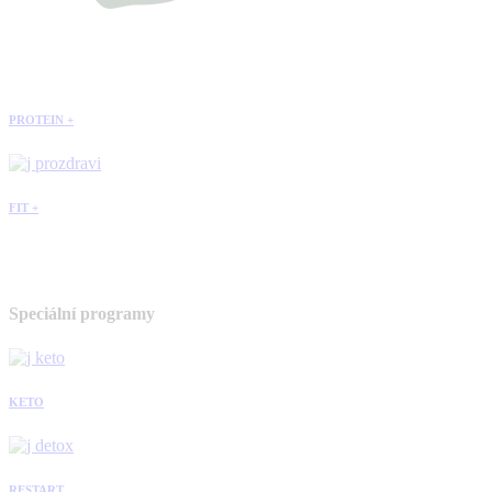
PROTEIN +
FIT +
Speciální programy
KETO
RESTART