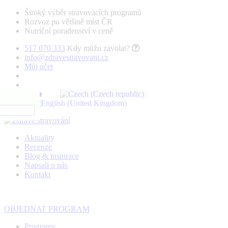
Široký výběr stravovacích programů
Rozvoz po většině míst ČR
Nutriční poradenství v ceně
517 070 333
Kdy můžu zavolat?
info@zdravestravovani.cz
Můj účet
Aktuality
Recenze
Blog & inspirace
Napsali o nás
Kontakt
OBJEDNAT PROGRAM
Programy