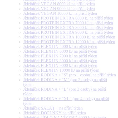
Jídelníček VEGAN 8000 kJ na příští týden
Jídelníček VEGAN 9000 kJ na příští týden
Jídelníček VEGAN 10000 kJ na příští týden
Jídelníček PROTEIN EXTRA 6000 kJ na příští týden
Jídelníček PROTEIN EXTRA 7000 kJ na příští týden
Jídelníček PROTEIN EXTRA 8000 kJ na příští týden
Jídelníček PROTEIN EXTRA 9000 kJ na příští týden
Jídelníček PROTEIN EXTRA 10000 kJ na příští týden
Jídelníček PROTEIN EXTRA 12000 kJ na příští týden
Jídelníček FLEXI IN 5000 kJ na příští týden
Jídelníček FLEXI IN 6000 kJ na příští týden
Jídelníček FLEXI IN 7000 kJ na příští týden
Jídelníček FLEXI IN 8000 kJ na příští týden
Jídelníček FLEXI IN 9000 kJ na příští týden
Jídelníček FLEXI IN 10000 kJ na příští týden
Jídelníček RODINA + "S" (pro 1 osobu) na příští týden
Jídelníček RODINA + "M" (pro 2 osoby) na příští
týden
Jídelníček RODINA + "L" (pro 3 osoby) na příští
týden
Jídelníček RODINA + "XL" (pro 4 osoby) na příští
týden
Jídelníček SALÁT + na příští týden
Jídelníček DOPLŇKY na příští týden
Jídelníček JÍDLO NA VÍKEND 6000 kJ na tento