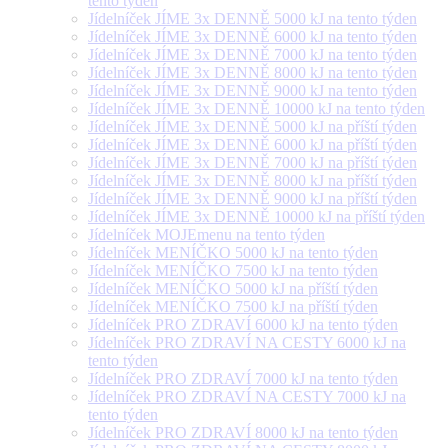
tento týden
Jídelníček JÍME 3x DENNĚ 5000 kJ na tento týden
Jídelníček JÍME 3x DENNĚ 6000 kJ na tento týden
Jídelníček JÍME 3x DENNĚ 7000 kJ na tento týden
Jídelníček JÍME 3x DENNĚ 8000 kJ na tento týden
Jídelníček JÍME 3x DENNĚ 9000 kJ na tento týden
Jídelníček JÍME 3x DENNĚ 10000 kJ na tento týden
Jídelníček JÍME 3x DENNĚ 5000 kJ na příští týden
Jídelníček JÍME 3x DENNĚ 6000 kJ na příští týden
Jídelníček JÍME 3x DENNĚ 7000 kJ na příští týden
Jídelníček JÍME 3x DENNĚ 8000 kJ na příští týden
Jídelníček JÍME 3x DENNĚ 9000 kJ na příští týden
Jídelníček JÍME 3x DENNĚ 10000 kJ na příští týden
Jídelníček MOJEmenu na tento týden
Jídelníček MENÍČKO 5000 kJ na tento týden
Jídelníček MENÍČKO 7500 kJ na tento týden
Jídelníček MENÍČKO 5000 kJ na příští týden
Jídelníček MENÍČKO 7500 kJ na příští týden
Jídelníček PRO ZDRAVÍ 6000 kJ na tento týden
Jídelníček PRO ZDRAVÍ NA CESTY 6000 kJ na
tento týden
Jídelníček PRO ZDRAVÍ 7000 kJ na tento týden
Jídelníček PRO ZDRAVÍ NA CESTY 7000 kJ na
tento týden
Jídelníček PRO ZDRAVÍ 8000 kJ na tento týden