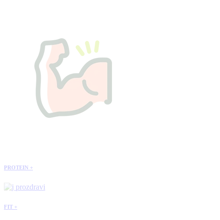
PROTEIN +
FIT +