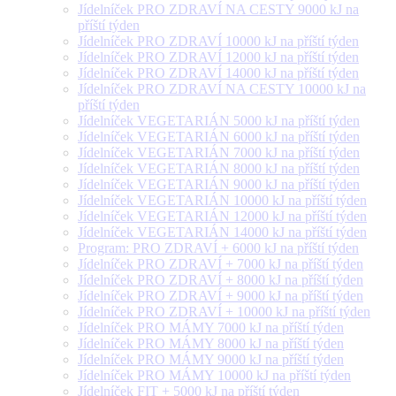
Jídelníček PRO ZDRAVÍ NA CESTY 9000 kJ na
příští týden
Jídelníček PRO ZDRAVÍ 10000 kJ na příští týden
Jídelníček PRO ZDRAVÍ 12000 kJ na příští týden
Jídelníček PRO ZDRAVÍ 14000 kJ na příští týden
Jídelníček PRO ZDRAVÍ NA CESTY 10000 kJ na
příští týden
Jídelníček VEGETARIÁN 5000 kJ na příští týden
Jídelníček VEGETARIÁN 6000 kJ na příští týden
Jídelníček VEGETARIÁN 7000 kJ na příští týden
Jídelníček VEGETARIÁN 8000 kJ na příští týden
Jídelníček VEGETARIÁN 9000 kJ na příští týden
Jídelníček VEGETARIÁN 10000 kJ na příští týden
Jídelníček VEGETARIÁN 12000 kJ na příští týden
Jídelníček VEGETARIÁN 14000 kJ na příští týden
Program: PRO ZDRAVÍ + 6000 kJ na příští týden
Jídelníček PRO ZDRAVÍ + 7000 kJ na příští týden
Jídelníček PRO ZDRAVÍ + 8000 kJ na příští týden
Jídelníček PRO ZDRAVÍ + 9000 kJ na příští týden
Jídelníček PRO ZDRAVÍ + 10000 kJ na příští týden
Jídelníček PRO MÁMY 7000 kJ na příští týden
Jídelníček PRO MÁMY 8000 kJ na příští týden
Jídelníček PRO MÁMY 9000 kJ na příští týden
Jídelníček PRO MÁMY 10000 kJ na příští týden
Jídelníček FIT + 5000 kJ na příští týden