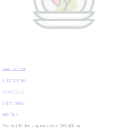
JÍME 3x DENNĚ
KOMBI WEEK
MENÍČKO
Pro každý den s upraveným jídelníčkem