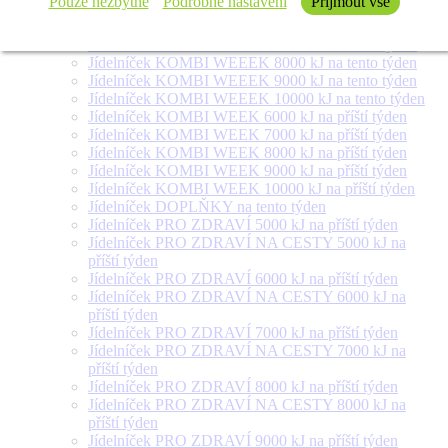
Pouze nezbytné
Podrobné nastavení
Přijmout vše
Jídelníček SALÁT + na tento týden
Jídelníček KOMBI WEEEK 6000 kJ na tento týden
Jídelníček KOMBI WEEEK 7000 kJ na tento týden
Jídelníček KOMBI WEEEK 8000 kJ na tento týden
Jídelníček KOMBI WEEEK 9000 kJ na tento týden
Jídelníček KOMBI WEEEK 10000 kJ na tento týden
Jídelníček KOMBI WEEK 6000 kJ na příští týden
Jídelníček KOMBI WEEK 7000 kJ na příští týden
Jídelníček KOMBI WEEK 8000 kJ na příští týden
Jídelníček KOMBI WEEK 9000 kJ na příští týden
Jídelníček KOMBI WEEK 10000 kJ na příští týden
Jídelníček DOPLŇKY na tento týden
Jídelníček PRO ZDRAVÍ 5000 kJ na příští týden
Jídelníček PRO ZDRAVÍ NA CESTY 5000 kJ na
příští týden
Jídelníček PRO ZDRAVÍ 6000 kJ na příští týden
Jídelníček PRO ZDRAVÍ NA CESTY 6000 kJ na
příští týden
Jídelníček PRO ZDRAVÍ 7000 kJ na příští týden
Jídelníček PRO ZDRAVÍ NA CESTY 7000 kJ na
příští týden
Jídelníček PRO ZDRAVÍ 8000 kJ na příští týden
Jídelníček PRO ZDRAVÍ NA CESTY 8000 kJ na
příští týden
Jídelníček PRO ZDRAVÍ 9000 kJ na příští týden