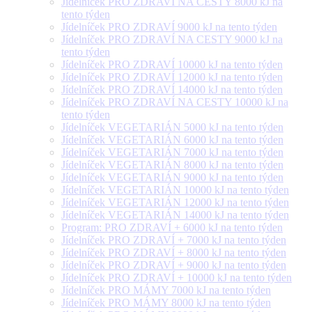
Jídelníček PRO ZDRAVÍ NA CESTY 8000 kJ na
tento týden
Jídelníček PRO ZDRAVÍ 9000 kJ na tento týden
Jídelníček PRO ZDRAVÍ NA CESTY 9000 kJ na
tento týden
Jídelníček PRO ZDRAVÍ 10000 kJ na tento týden
Jídelníček PRO ZDRAVÍ 12000 kJ na tento týden
Jídelníček PRO ZDRAVÍ 14000 kJ na tento týden
Jídelníček PRO ZDRAVÍ NA CESTY 10000 kJ na
tento týden
Jídelníček VEGETARIÁN 5000 kJ na tento týden
Jídelníček VEGETARIÁN 6000 kJ na tento týden
Jídelníček VEGETARIÁN 7000 kJ na tento týden
Jídelníček VEGETARIÁN 8000 kJ na tento týden
Jídelníček VEGETARIÁN 9000 kJ na tento týden
Jídelníček VEGETARIÁN 10000 kJ na tento týden
Jídelníček VEGETARIÁN 12000 kJ na tento týden
Jídelníček VEGETARIÁN 14000 kJ na tento týden
Program: PRO ZDRAVÍ + 6000 kJ na tento týden
Jídelníček PRO ZDRAVÍ + 7000 kJ na tento týden
Jídelníček PRO ZDRAVÍ + 8000 kJ na tento týden
Jídelníček PRO ZDRAVÍ + 9000 kJ na tento týden
Jídelníček PRO ZDRAVÍ + 10000 kJ na tento týden
Jídelníček PRO MÁMY 7000 kJ na tento týden
Jídelníček PRO MÁMY 8000 kJ na tento týden