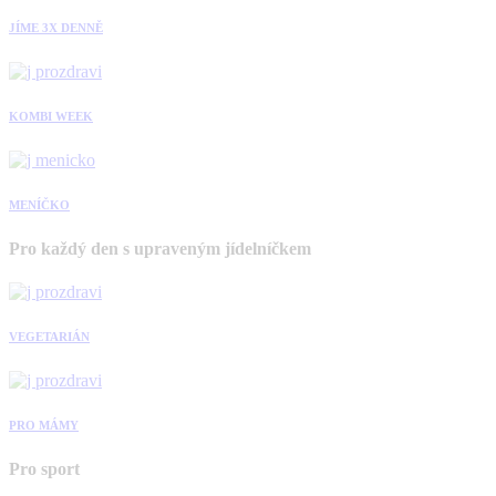
JÍME 3X DENNĚ
KOMBI WEEK
MENÍČKO
Pro každý den s upraveným jídelníčkem
VEGETARIÁN
PRO MÁMY
Pro sport