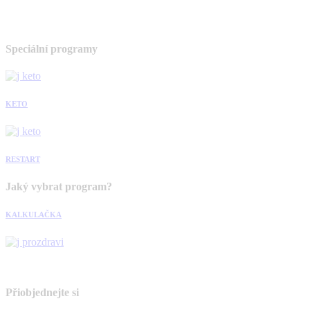
Speciální programy
KETO
RESTART
Jaký vybrat program?
KALKULAČKA
Přiobjednejte si