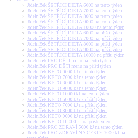
Jídelníček ŠETŘÍCÍ DIETA 6000 na tento týden
Jídelníček ŠETŘÍCÍ DIETA 7000 na tento týden
Jídelníček ŠETŘÍCÍ DIETA 8000 na tento týden
Jídelníček ŠETŘÍCÍ DIETA 9000 na tento týden
Jídelníček ŠETŘÍCÍ DIETA 10000 na tento týden
Jídelníček ŠETŘÍCÍ DIETA 6000 na příští týden
Jídelníček ŠETŘÍCÍ DIETA 7000 na příští týden
Jídelníček ŠETŘÍCÍ DIETA 8000 na příští týden
Jídelníček ŠETŘÍCÍ DIETA 9000 na příští týden
Jídelníček ŠETŘÍCÍ DIETA 10000 na příští týden
Jídelníček PRO DĚTI menu na tento týden
Jídelníček PRO DĚTI menu na příští týden
Jídelníček KETO 6000 kJ na tento týden
Jídelníček KETO 7000 kJ na tento týden
Jídelníček KETO 8000 kJ na tento týden
Jídelníček KETO 9000 kJ na tento týden
Jídelníček KETO 10000 kJ na tento týden
Jídelníček KETO 6000 kJ na příští týden
Jídelníček KETO 7000 kJ na příští týden
Jídelníček KETO 8000 kJ na příští týden
Jídelníček KETO 9000 kJ na příští týden
Jídelníček KETO 10 000 kJ na příští týden
Jídelníček PRO ZDRAVÍ 5000 kJ na tento týden
Jídelníček PRO ZDRAVÍ NA CESTY 5000 kJ na