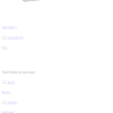
PROTEIN +
FIT +
Speciální programy
KETO
RESTART