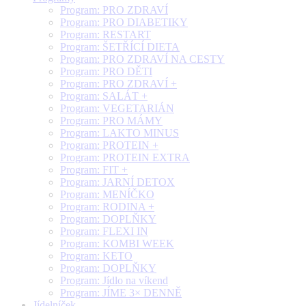
Program: PRO ZDRAVÍ
Program: PRO DIABETIKY
Program: RESTART
Program: ŠETŘÍCÍ DIETA
Program: PRO ZDRAVÍ NA CESTY
Program: PRO DĚTI
Program: PRO ZDRAVÍ +
Program: SALÁT +
Program: VEGETARIÁN
Program: PRO MÁMY
Program: LAKTO MINUS
Program: PROTEIN +
Program: PROTEIN EXTRA
Program: FIT +
Program: JARNÍ DETOX
Program: MENÍČKO
Program: RODINA +
Program: DOPLŇKY
Program: FLEXI IN
Program: KOMBI WEEK
Program: KETO
Program: DOPLŇKY
Program: Jídlo na víkend
Program: JÍME 3× DENNĚ
Jídelníček