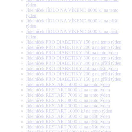
týden
Jídelníček JÍDLO NA VÍKEND 8000 kJ na tento
týden
Jídelníček JÍDLO NA VÍKEND 8000 kJ na příští
týden
Jídelníček JÍDLO NA VÍKEND 6000 kJ na příští
týden
Jídelníček PRO DIABETIKY 150 g na tento týden
Jídelníček PRO DIABETIKY 200 g na tento týden
Jídelníček PRO DIABETIKY 250 na tento týden
Jídelníček PRO DIABETIKY 300 g na tento týden
Jídelníček PRO DIABETIKY 300 g na příští týden
Jídelníček PRO DIABETIKY 250 na příští týden
Jídelníček PRO DIABETIKY 200 g na příští týden
Jídelníček PRO DIABETIKY 150 g na příští týden
Jídelníček RESTART 5000 kJ na tento týden
Jídelníček RESTART 6000 kJ na tento týden
Jídelníček RESTART 7000 kJ na tento týden
Jídelníček RESTART 8000 kJ na tento týden
Jídelníček RESTART 9000 kJ na tento týden
Jídelníček RESTART 10000 kJ na tento týden
Jídelníček RESTART 5000 kJ na příští týden
Jídelníček RESTART 6000 kJ na příští týden
Jídelníček RESTART 7000 kJ na příští týden