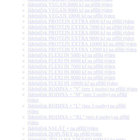
Jídelníček VEGAN 8000 kJ na příští týden
Jídelníček VEGAN 9000 kJ na příští týden
Jídelníček VEGAN 10000 kJ na příští týden
Jídelníček PROTEIN EXTRA 6000 kJ na příští týden
Jídelníček PROTEIN EXTRA 7000 kJ na příští týden
Jídelníček PROTEIN EXTRA 8000 kJ na příští týden
Jídelníček PROTEIN EXTRA 9000 kJ na příští týden
Jídelníček PROTEIN EXTRA 10000 kJ na příští týden
Jídelníček PROTEIN EXTRA 12000 kJ na příští týden
Jídelníček FLEXI IN 5000 kJ na příští týden
Jídelníček FLEXI IN 6000 kJ na příští týden
Jídelníček FLEXI IN 7000 kJ na příští týden
Jídelníček FLEXI IN 8000 kJ na příští týden
Jídelníček FLEXI IN 9000 kJ na příští týden
Jídelníček FLEXI IN 10000 kJ na příští týden
Jídelníček RODINA + "S" (pro 1 osobu) na příští týden
Jídelníček RODINA + "M" (pro 2 osoby) na příští
týden
Jídelníček RODINA + "L" (pro 3 osoby) na příští
týden
Jídelníček RODINA + "XL" (pro 4 osoby) na příští
týden
Jídelníček SALÁT + na příští týden
Jídelníček DOPLŇKY na příští týden
Jídelníček JÍDLO NA VÍKEND 6000 kJ na tento