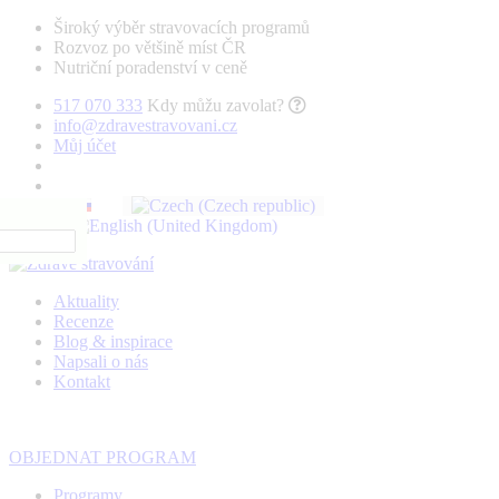
Široký výběr stravovacích programů
Rozvoz po většině míst ČR
Nutriční poradenství v ceně
517 070 333
Kdy můžu zavolat?
info@zdravestravovani.cz
Můj účet
Aktuality
Recenze
Blog & inspirace
Napsali o nás
Kontakt
OBJEDNAT PROGRAM
Programy