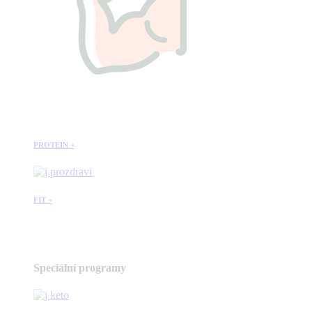
PROTEIN +
FIT +
Speciální programy