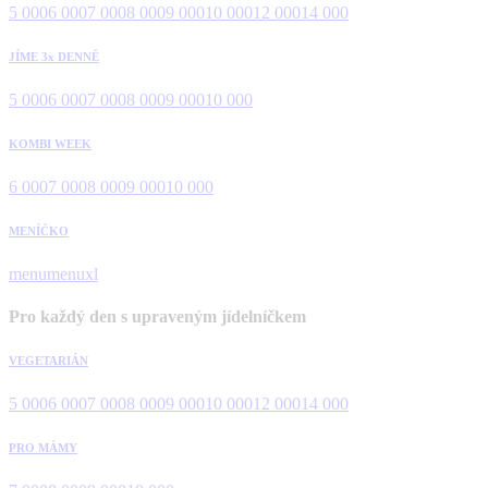
5 000
6 000
7 000
8 000
9 000
10 000
12 000
14 000
JÍME 3x DENNĚ
5 000
6 000
7 000
8 000
9 000
10 000
KOMBI WEEK
6 000
7 000
8 000
9 000
10 000
MENÍČKO
menu
menuxl
Pro každý den s upraveným jídelníčkem
VEGETARIÁN
5 000
6 000
7 000
8 000
9 000
10 000
12 000
14 000
PRO MÁMY