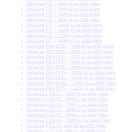
Jídelníček FIT + 6000 kJ na příští týden
Jídelníček FIT + 7000 kJ na příští týden
Jídelníček FIT + 8000 kJ na příští týden
Jídelníček FIT + 9000 kJ na příští týden
Jídelníček FIT + 10000 kJ na příští týden
Jídelníček FIT + 11000 kJ na příští týden
Jídelníček FIT + 12000 kJ na příští týden
Jídelníček FIT + 14000 kJ na příští týden
Jídelníček PROTEIN + 5000 kJ na příští týden
Jídelníček PROTEIN + 6000 kJ na příští týden
Jídelníček PROTEIN + 7000 kJ na příští týden
Jídelníček PROTEIN + 8000 kJ na příští týden
Jídelníček PROTEIN + 9000 kJ na příští týden
Jídelníček PROTEIN + 10000 kJ na příští týden
Jídelníček PROTEIN + 11000 kJ na příští týden
Jídelníček PROTEIN + 12000 kJ na příští týden
Jídelníček PROTEIN + 14000 kJ na příští týden
Jídelníček LAKTO - 5000 kJ na příští týden
Jídelníček LAKTO - 6000 kJ na příští týden
Jídelníček LAKTO - 7000 kJ na příští týden
Jídelníček LAKTO - 8000 kJ na příští týden
Jídelníček LAKTO - 9000 kJ na příští týden
Jídelníček LAKTO - 10000 kJ na příští týden
Jídelníček VEGAN 6000 kJ na příští týden
Jídelníček VEGAN 7000 kJ na příští týden