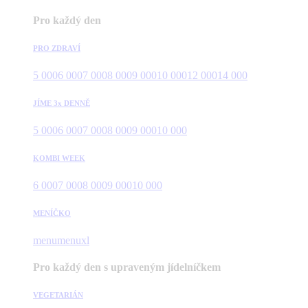
Pro každý den
PRO ZDRAVÍ
5 000
6 000
7 000
8 000
9 000
10 000
12 000
14 000
JÍME 3x DENNĚ
5 000
6 000
7 000
8 000
9 000
10 000
KOMBI WEEK
6 000
7 000
8 000
9 000
10 000
MENÍČKO
menu
menuxl
Pro každý den s upraveným jídelníčkem
VEGETARIÁN