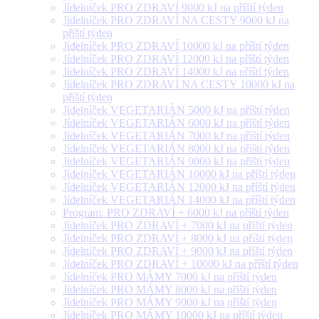
Jídelníček PRO ZDRAVÍ 9000 kJ na příští týden
Jídelníček PRO ZDRAVÍ NA CESTY 9000 kJ na
příští týden
Jídelníček PRO ZDRAVÍ 10000 kJ na příští týden
Jídelníček PRO ZDRAVÍ 12000 kJ na příští týden
Jídelníček PRO ZDRAVÍ 14000 kJ na příští týden
Jídelníček PRO ZDRAVÍ NA CESTY 10000 kJ na
příští týden
Jídelníček VEGETARIÁN 5000 kJ na příští týden
Jídelníček VEGETARIÁN 6000 kJ na příští týden
Jídelníček VEGETARIÁN 7000 kJ na příští týden
Jídelníček VEGETARIÁN 8000 kJ na příští týden
Jídelníček VEGETARIÁN 9000 kJ na příští týden
Jídelníček VEGETARIÁN 10000 kJ na příští týden
Jídelníček VEGETARIÁN 12000 kJ na příští týden
Jídelníček VEGETARIÁN 14000 kJ na příští týden
Program: PRO ZDRAVÍ + 6000 kJ na příští týden
Jídelníček PRO ZDRAVÍ + 7000 kJ na příští týden
Jídelníček PRO ZDRAVÍ + 8000 kJ na příští týden
Jídelníček PRO ZDRAVÍ + 9000 kJ na příští týden
Jídelníček PRO ZDRAVÍ + 10000 kJ na příští týden
Jídelníček PRO MÁMY 7000 kJ na příští týden
Jídelníček PRO MÁMY 8000 kJ na příští týden
Jídelníček PRO MÁMY 9000 kJ na příští týden
Jídelníček PRO MÁMY 10000 kJ na příští týden