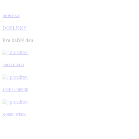
DOPLŇKY
DOPLŇKY
Pro každý den
PRO ZDRAVÍ
JÍME 3x DENNĚ
KOMBI WEEK