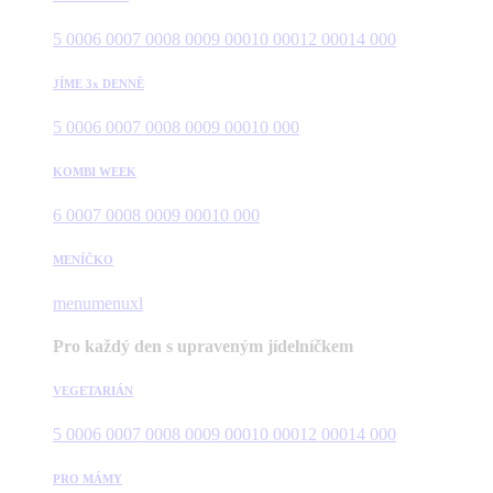
5 000
6 000
7 000
8 000
9 000
10 000
12 000
14 000
JÍME 3x DENNĚ
5 000
6 000
7 000
8 000
9 000
10 000
KOMBI WEEK
6 000
7 000
8 000
9 000
10 000
MENÍČKO
menu
menuxl
Pro každý den s upraveným jídelníčkem
VEGETARIÁN
5 000
6 000
7 000
8 000
9 000
10 000
12 000
14 000
PRO MÁMY