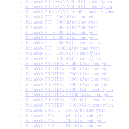
Jídelníček PRO MÁMY 8000 kJ na tento týden
Jídelníček PRO MÁMY 9000 kJ na tento týden
Jídelníček PRO MÁMY 10000 kJ na tento týden
Jídelníček FIT + 5000 kJ na tento týden
Jídelníček FIT + 6000 kJ na tento týden
Jídelníček FIT + 7000 kJ na tento týden
Jídelníček FIT + 8000 kJ na tento týden
Jídelníček FIT + 9000 kJ na tento týden
Jídelníček FIT + 10000 kJ na tento týden
Jídelníček FIT + 11000 kJ na tento týden
Jídelníček FIT + 12000 kJ na tento týden
Jídelníček FIT + 14000 kJ na tento týden
Jídelníček PROTEIN + 5000 kJ na tento týden
Jídelníček PROTEIN + 6000 kJ na tento týden
Jídelníček PROTEIN + 7000 kJ na tento týden
Jídelníček PROTEIN + 8000 kJ na tento týden
Jídelníček PROTEIN + 9000 kJ na tento týden
Jídelníček PROTEIN + 10000 kJ na tento týden
Jídelníček PROTEIN + 11000 kJ na tento týden
Jídelníček PROTEIN + 12000 kJ na tento týden
Jídelníček PROTEIN + 14000 kJ na tento týden
Jídelníček LAKTO - 5000 kJ na tento týden
Jídelníček LAKTO - 6000 kJ na tento týden
Jídelníček LAKTO - 7000 kJ na tento týden
Jídelníček LAKTO - 8000 kJ na tento týden