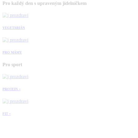
Pro každý den s upraveným jídelníčkem
VEGETARIÁN
PRO MÁMY
Pro sport
PROTEIN +
FIT +