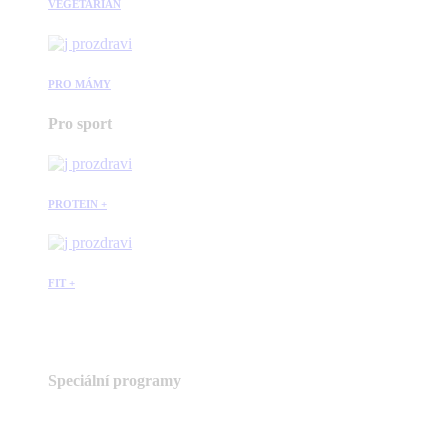
VEGETARIÁN
PRO MÁMY
Pro sport
PROTEIN +
FIT +
Speciální programy