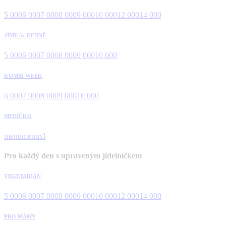
5 000
6 000
7 000
8 000
9 000
10 000
12 000
14 000
JÍME 3x DENNĚ
5 000
6 000
7 000
8 000
9 000
10 000
KOMBI WEEK
6 000
7 000
8 000
9 000
10 000
MENÍČKO
menu
menuxl
Pro každý den s upraveným jídelníčkem
VEGETARIÁN
5 000
6 000
7 000
8 000
9 000
10 000
12 000
14 000
PRO MÁMY