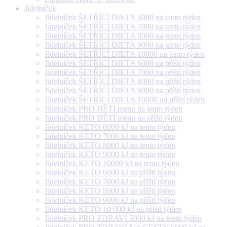
Jídelníček
Jídelníček ŠETŘÍCÍ DIETA 6000 na tento týden
Jídelníček ŠETŘÍCÍ DIETA 7000 na tento týden
Jídelníček ŠETŘÍCÍ DIETA 8000 na tento týden
Jídelníček ŠETŘÍCÍ DIETA 9000 na tento týden
Jídelníček ŠETŘÍCÍ DIETA 10000 na tento týden
Jídelníček ŠETŘÍCÍ DIETA 6000 na příští týden
Jídelníček ŠETŘÍCÍ DIETA 7000 na příští týden
Jídelníček ŠETŘÍCÍ DIETA 8000 na příští týden
Jídelníček ŠETŘÍCÍ DIETA 9000 na příští týden
Jídelníček ŠETŘÍCÍ DIETA 10000 na příští týden
Jídelníček PRO DĚTI menu na tento týden
Jídelníček PRO DĚTI menu na příští týden
Jídelníček KETO 6000 kJ na tento týden
Jídelníček KETO 7000 kJ na tento týden
Jídelníček KETO 8000 kJ na tento týden
Jídelníček KETO 9000 kJ na tento týden
Jídelníček KETO 10000 kJ na tento týden
Jídelníček KETO 6000 kJ na příští týden
Jídelníček KETO 7000 kJ na příští týden
Jídelníček KETO 8000 kJ na příští týden
Jídelníček KETO 9000 kJ na příští týden
Jídelníček KETO 10 000 kJ na příští týden
Jídelníček PRO ZDRAVÍ 5000 kJ na tento týden