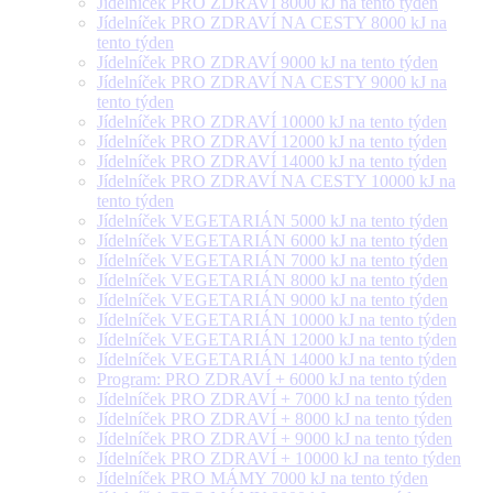
Jídelníček PRO ZDRAVÍ 8000 kJ na tento týden
Jídelníček PRO ZDRAVÍ NA CESTY 8000 kJ na
tento týden
Jídelníček PRO ZDRAVÍ 9000 kJ na tento týden
Jídelníček PRO ZDRAVÍ NA CESTY 9000 kJ na
tento týden
Jídelníček PRO ZDRAVÍ 10000 kJ na tento týden
Jídelníček PRO ZDRAVÍ 12000 kJ na tento týden
Jídelníček PRO ZDRAVÍ 14000 kJ na tento týden
Jídelníček PRO ZDRAVÍ NA CESTY 10000 kJ na
tento týden
Jídelníček VEGETARIÁN 5000 kJ na tento týden
Jídelníček VEGETARIÁN 6000 kJ na tento týden
Jídelníček VEGETARIÁN 7000 kJ na tento týden
Jídelníček VEGETARIÁN 8000 kJ na tento týden
Jídelníček VEGETARIÁN 9000 kJ na tento týden
Jídelníček VEGETARIÁN 10000 kJ na tento týden
Jídelníček VEGETARIÁN 12000 kJ na tento týden
Jídelníček VEGETARIÁN 14000 kJ na tento týden
Program: PRO ZDRAVÍ + 6000 kJ na tento týden
Jídelníček PRO ZDRAVÍ + 7000 kJ na tento týden
Jídelníček PRO ZDRAVÍ + 8000 kJ na tento týden
Jídelníček PRO ZDRAVÍ + 9000 kJ na tento týden
Jídelníček PRO ZDRAVÍ + 10000 kJ na tento týden
Jídelníček PRO MÁMY 7000 kJ na tento týden