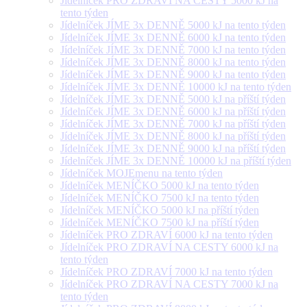
Jídelníček PRO ZDRAVÍ NA CESTY 5000 kJ na
tento týden
Jídelníček JÍME 3x DENNĚ 5000 kJ na tento týden
Jídelníček JÍME 3x DENNĚ 6000 kJ na tento týden
Jídelníček JÍME 3x DENNĚ 7000 kJ na tento týden
Jídelníček JÍME 3x DENNĚ 8000 kJ na tento týden
Jídelníček JÍME 3x DENNĚ 9000 kJ na tento týden
Jídelníček JÍME 3x DENNĚ 10000 kJ na tento týden
Jídelníček JÍME 3x DENNĚ 5000 kJ na příští týden
Jídelníček JÍME 3x DENNĚ 6000 kJ na příští týden
Jídelníček JÍME 3x DENNĚ 7000 kJ na příští týden
Jídelníček JÍME 3x DENNĚ 8000 kJ na příští týden
Jídelníček JÍME 3x DENNĚ 9000 kJ na příští týden
Jídelníček JÍME 3x DENNĚ 10000 kJ na příští týden
Jídelníček MOJEmenu na tento týden
Jídelníček MENÍČKO 5000 kJ na tento týden
Jídelníček MENÍČKO 7500 kJ na tento týden
Jídelníček MENÍČKO 5000 kJ na příští týden
Jídelníček MENÍČKO 7500 kJ na příští týden
Jídelníček PRO ZDRAVÍ 6000 kJ na tento týden
Jídelníček PRO ZDRAVÍ NA CESTY 6000 kJ na
tento týden
Jídelníček PRO ZDRAVÍ 7000 kJ na tento týden
Jídelníček PRO ZDRAVÍ NA CESTY 7000 kJ na
tento týden