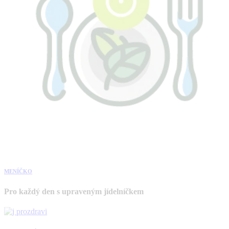
MENÍČKO
Pro každý den s upraveným jídelníčkem