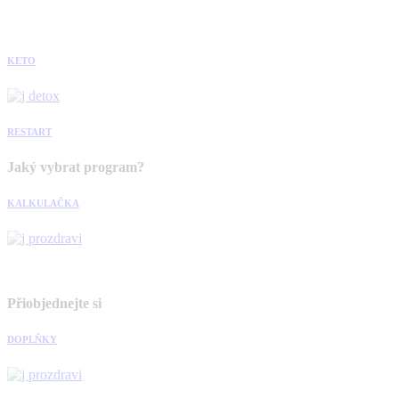
KETO
RESTART
Jaký vybrat program?
KALKULAČKA
Přiobjednejte si
DOPLŇKY