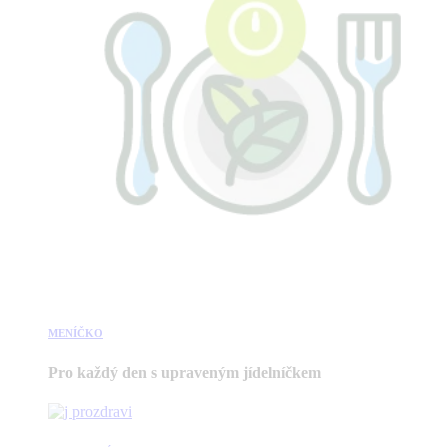
MENÍČKO
Pro každý den s upraveným jídelníčkem