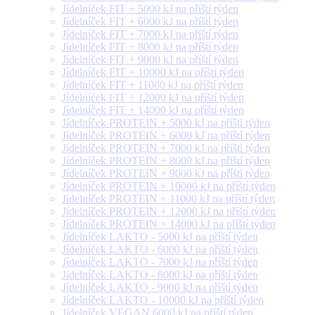
Jídelníček FIT + 5000 kJ na příští týden
Jídelníček FIT + 6000 kJ na příští týden
Jídelníček FIT + 7000 kJ na příští týden
Jídelníček FIT + 8000 kJ na příští týden
Jídelníček FIT + 9000 kJ na příští týden
Jídelníček FIT + 10000 kJ na příští týden
Jídelníček FIT + 11000 kJ na příští týden
Jídelníček FIT + 12000 kJ na příští týden
Jídelníček FIT + 14000 kJ na příští týden
Jídelníček PROTEIN + 5000 kJ na příští týden
Jídelníček PROTEIN + 6000 kJ na příští týden
Jídelníček PROTEIN + 7000 kJ na příští týden
Jídelníček PROTEIN + 8000 kJ na příští týden
Jídelníček PROTEIN + 9000 kJ na příští týden
Jídelníček PROTEIN + 10000 kJ na příští týden
Jídelníček PROTEIN + 11000 kJ na příští týden
Jídelníček PROTEIN + 12000 kJ na příští týden
Jídelníček PROTEIN + 14000 kJ na příští týden
Jídelníček LAKTO - 5000 kJ na příští týden
Jídelníček LAKTO - 6000 kJ na příští týden
Jídelníček LAKTO - 7000 kJ na příští týden
Jídelníček LAKTO - 8000 kJ na příští týden
Jídelníček LAKTO - 9000 kJ na příští týden
Jídelníček LAKTO - 10000 kJ na příští týden
Jídelníček VEGAN 6000 kJ na příští týden