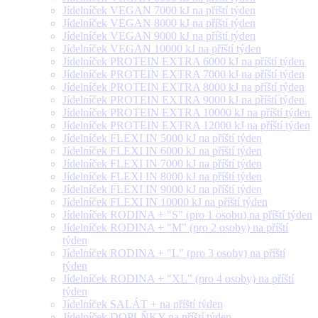
Jídelníček VEGAN 7000 kJ na příští týden
Jídelníček VEGAN 8000 kJ na příští týden
Jídelníček VEGAN 9000 kJ na příští týden
Jídelníček VEGAN 10000 kJ na příští týden
Jídelníček PROTEIN EXTRA 6000 kJ na příští týden
Jídelníček PROTEIN EXTRA 7000 kJ na příští týden
Jídelníček PROTEIN EXTRA 8000 kJ na příští týden
Jídelníček PROTEIN EXTRA 9000 kJ na příští týden
Jídelníček PROTEIN EXTRA 10000 kJ na příští týden
Jídelníček PROTEIN EXTRA 12000 kJ na příští týden
Jídelníček FLEXI IN 5000 kJ na příští týden
Jídelníček FLEXI IN 6000 kJ na příští týden
Jídelníček FLEXI IN 7000 kJ na příští týden
Jídelníček FLEXI IN 8000 kJ na příští týden
Jídelníček FLEXI IN 9000 kJ na příští týden
Jídelníček FLEXI IN 10000 kJ na příští týden
Jídelníček RODINA + "S" (pro 1 osobu) na příští týden
Jídelníček RODINA + "M" (pro 2 osoby) na příští
týden
Jídelníček RODINA + "L" (pro 3 osoby) na příští
týden
Jídelníček RODINA + "XL" (pro 4 osoby) na příští
týden
Jídelníček SALÁT + na příští týden
Jídelníček DOPLŇKY na příští týden