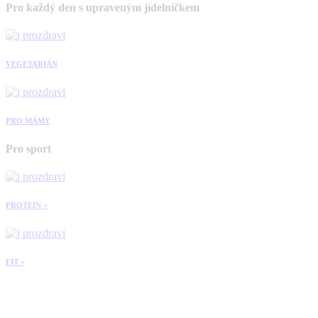
Pro každý den s upraveným jídelníčkem
VEGETARIÁN
PRO MÁMY
Pro sport
PROTEIN +
FIT +