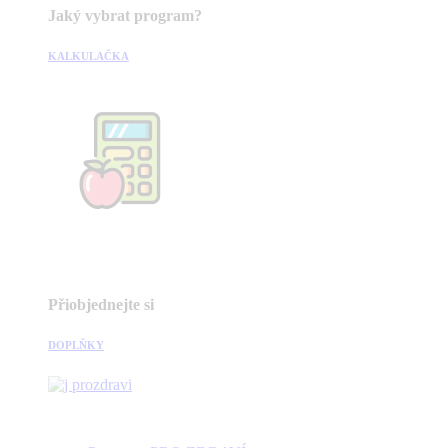
Jaký vybrat program?
KALKULAČKA
Přiobjednejte si
DOPLŇKY