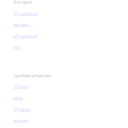
Pro sport
PROTEIN +
FIT +
Speciální programy
KETO
RESTART