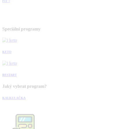
FIT +
Speciální programy
KETO
RESTART
Jaký vybrat program?
KALKULAČKA