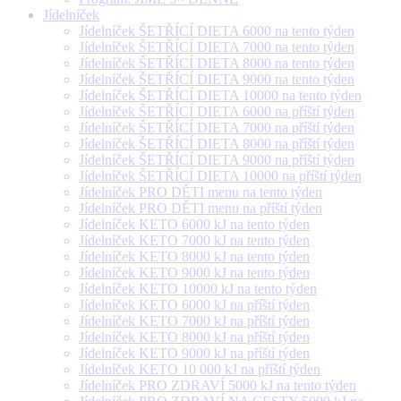
Jídelníček
Jídelníček ŠETŘÍCÍ DIETA 6000 na tento týden
Jídelníček ŠETŘÍCÍ DIETA 7000 na tento týden
Jídelníček ŠETŘÍCÍ DIETA 8000 na tento týden
Jídelníček ŠETŘÍCÍ DIETA 9000 na tento týden
Jídelníček ŠETŘÍCÍ DIETA 10000 na tento týden
Jídelníček ŠETŘÍCÍ DIETA 6000 na příští týden
Jídelníček ŠETŘÍCÍ DIETA 7000 na příští týden
Jídelníček ŠETŘÍCÍ DIETA 8000 na příští týden
Jídelníček ŠETŘÍCÍ DIETA 9000 na příští týden
Jídelníček ŠETŘÍCÍ DIETA 10000 na příští týden
Jídelníček PRO DĚTI menu na tento týden
Jídelníček PRO DĚTI menu na příští týden
Jídelníček KETO 6000 kJ na tento týden
Jídelníček KETO 7000 kJ na tento týden
Jídelníček KETO 8000 kJ na tento týden
Jídelníček KETO 9000 kJ na tento týden
Jídelníček KETO 10000 kJ na tento týden
Jídelníček KETO 6000 kJ na příští týden
Jídelníček KETO 7000 kJ na příští týden
Jídelníček KETO 8000 kJ na příští týden
Jídelníček KETO 9000 kJ na příští týden
Jídelníček KETO 10 000 kJ na příští týden
Jídelníček PRO ZDRAVÍ 5000 kJ na tento týden