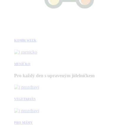
KOMBI WEEK
MENÍČKO
Pro každý den s upraveným jídelníčkem
VEGETARIÁN
PRO MÁMY