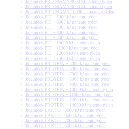
Jídelníček PRO MÁMY 8000 kJ na tento týden
Jídelníček PRO MÁMY 9000 kJ na tento týden
Jídelníček PRO MÁMY 10000 kJ na tento týden
Jídelníček FIT + 5000 kJ na tento týden
Jídelníček FIT + 6000 kJ na tento týden
Jídelníček FIT + 7000 kJ na tento týden
Jídelníček FIT + 8000 kJ na tento týden
Jídelníček FIT + 9000 kJ na tento týden
Jídelníček FIT + 10000 kJ na tento týden
Jídelníček FIT + 11000 kJ na tento týden
Jídelníček FIT + 12000 kJ na tento týden
Jídelníček FIT + 14000 kJ na tento týden
Jídelníček PROTEIN + 5000 kJ na tento týden
Jídelníček PROTEIN + 6000 kJ na tento týden
Jídelníček PROTEIN + 7000 kJ na tento týden
Jídelníček PROTEIN + 8000 kJ na tento týden
Jídelníček PROTEIN + 9000 kJ na tento týden
Jídelníček PROTEIN + 10000 kJ na tento týden
Jídelníček PROTEIN + 11000 kJ na tento týden
Jídelníček PROTEIN + 12000 kJ na tento týden
Jídelníček PROTEIN + 14000 kJ na tento týden
Jídelníček LAKTO - 5000 kJ na tento týden
Jídelníček LAKTO - 6000 kJ na tento týden
Jídelníček LAKTO - 7000 kJ na tento týden
Jídelníček LAKTO - 8000 kJ na tento týden