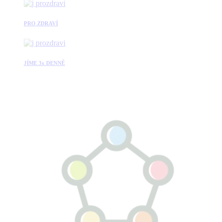
PRO ZDRAVÍ
JÍME 3x DENNĚ