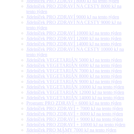
Jídelníček PRO ZDRAVÍ 8000 kJ na tento týden
Jídelníček PRO ZDRAVÍ NA CESTY 8000 kJ na
tento týden
Jídelníček PRO ZDRAVÍ 9000 kJ na tento týden
Jídelníček PRO ZDRAVÍ NA CESTY 9000 kJ na
tento týden
Jídelníček PRO ZDRAVÍ 10000 kJ na tento týden
Jídelníček PRO ZDRAVÍ 12000 kJ na tento týden
Jídelníček PRO ZDRAVÍ 14000 kJ na tento týden
Jídelníček PRO ZDRAVÍ NA CESTY 10000 kJ na
tento týden
Jídelníček VEGETARIÁN 5000 kJ na tento týden
Jídelníček VEGETARIÁN 6000 kJ na tento týden
Jídelníček VEGETARIÁN 7000 kJ na tento týden
Jídelníček VEGETARIÁN 8000 kJ na tento týden
Jídelníček VEGETARIÁN 9000 kJ na tento týden
Jídelníček VEGETARIÁN 10000 kJ na tento týden
Jídelníček VEGETARIÁN 12000 kJ na tento týden
Jídelníček VEGETARIÁN 14000 kJ na tento týden
Program: PRO ZDRAVÍ + 6000 kJ na tento týden
Jídelníček PRO ZDRAVÍ + 7000 kJ na tento týden
Jídelníček PRO ZDRAVÍ + 8000 kJ na tento týden
Jídelníček PRO ZDRAVÍ + 9000 kJ na tento týden
Jídelníček PRO ZDRAVÍ + 10000 kJ na tento týden
Jídelníček PRO MÁMY 7000 kJ na tento týden