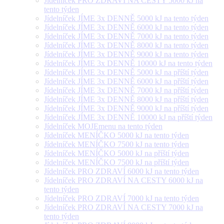
Jídelníček PRO ZDRAVÍ NA CESTY 5000 kJ na
tento týden
Jídelníček JÍME 3x DENNĚ 5000 kJ na tento týden
Jídelníček JÍME 3x DENNĚ 6000 kJ na tento týden
Jídelníček JÍME 3x DENNĚ 7000 kJ na tento týden
Jídelníček JÍME 3x DENNĚ 8000 kJ na tento týden
Jídelníček JÍME 3x DENNĚ 9000 kJ na tento týden
Jídelníček JÍME 3x DENNĚ 10000 kJ na tento týden
Jídelníček JÍME 3x DENNĚ 5000 kJ na příští týden
Jídelníček JÍME 3x DENNĚ 6000 kJ na příští týden
Jídelníček JÍME 3x DENNĚ 7000 kJ na příští týden
Jídelníček JÍME 3x DENNĚ 8000 kJ na příští týden
Jídelníček JÍME 3x DENNĚ 9000 kJ na příští týden
Jídelníček JÍME 3x DENNĚ 10000 kJ na příští týden
Jídelníček MOJEmenu na tento týden
Jídelníček MENÍČKO 5000 kJ na tento týden
Jídelníček MENÍČKO 7500 kJ na tento týden
Jídelníček MENÍČKO 5000 kJ na příští týden
Jídelníček MENÍČKO 7500 kJ na příští týden
Jídelníček PRO ZDRAVÍ 6000 kJ na tento týden
Jídelníček PRO ZDRAVÍ NA CESTY 6000 kJ na
tento týden
Jídelníček PRO ZDRAVÍ 7000 kJ na tento týden
Jídelníček PRO ZDRAVÍ NA CESTY 7000 kJ na
tento týden