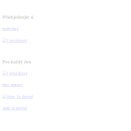
Přiobjednejte si
DOPLŇKY
Pro každý den
PRO ZDRAVÍ
JÍME 3X DENNĚ