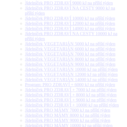
Jídelníček PRO ZDRAVÍ 9000 kJ na příští týden
Jídelníček PRO ZDRAVÍ NA CESTY 9000 kJ na
příští týden
Jídelníček PRO ZDRAVÍ 10000 kJ na příští týden
Jídelníček PRO ZDRAVÍ 12000 kJ na příští týden
Jídelníček PRO ZDRAVÍ 14000 kJ na příští týden
Jídelníček PRO ZDRAVÍ NA CESTY 10000 kJ na
příští týden
Jídelníček VEGETARIÁN 5000 kJ na příští týden
Jídelníček VEGETARIÁN 6000 kJ na příští týden
Jídelníček VEGETARIÁN 7000 kJ na příští týden
Jídelníček VEGETARIÁN 8000 kJ na příští týden
Jídelníček VEGETARIÁN 9000 kJ na příští týden
Jídelníček VEGETARIÁN 10000 kJ na příští týden
Jídelníček VEGETARIÁN 12000 kJ na příští týden
Jídelníček VEGETARIÁN 14000 kJ na příští týden
Program: PRO ZDRAVÍ + 6000 kJ na příští týden
Jídelníček PRO ZDRAVÍ + 7000 kJ na příští týden
Jídelníček PRO ZDRAVÍ + 8000 kJ na příští týden
Jídelníček PRO ZDRAVÍ + 9000 kJ na příští týden
Jídelníček PRO ZDRAVÍ + 10000 kJ na příští týden
Jídelníček PRO MÁMY 7000 kJ na příští týden
Jídelníček PRO MÁMY 8000 kJ na příští týden
Jídelníček PRO MÁMY 9000 kJ na příští týden
Jídelníček PRO MÁMY 10000 kJ na příští týden