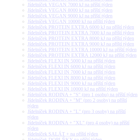
Jídelníček VEGAN 7000 kJ na příští týden
Jídelníček VEGAN 8000 kJ na příští týden
Jídelníček VEGAN 9000 kJ na příští týden
Jídelníček VEGAN 10000 kJ na příští týden
Jídelníček PROTEIN EXTRA 6000 kJ na příští týden
Jídelníček PROTEIN EXTRA 7000 kJ na příští týden
Jídelníček PROTEIN EXTRA 8000 kJ na příští týden
Jídelníček PROTEIN EXTRA 9000 kJ na příští týden
Jídelníček PROTEIN EXTRA 10000 kJ na příští týden
Jídelníček PROTEIN EXTRA 12000 kJ na příští týden
Jídelníček FLEXI IN 5000 kJ na příští týden
Jídelníček FLEXI IN 6000 kJ na příští týden
Jídelníček FLEXI IN 7000 kJ na příští týden
Jídelníček FLEXI IN 8000 kJ na příští týden
Jídelníček FLEXI IN 9000 kJ na příští týden
Jídelníček FLEXI IN 10000 kJ na příští týden
Jídelníček RODINA + "S" (pro 1 osobu) na příští týden
Jídelníček RODINA + "M" (pro 2 osoby) na příští
týden
Jídelníček RODINA + "L" (pro 3 osoby) na příští
týden
Jídelníček RODINA + "XL" (pro 4 osoby) na příští
týden
Jídelníček SALÁT + na příští týden
Jídelníček DOPLŇKY na příští týden