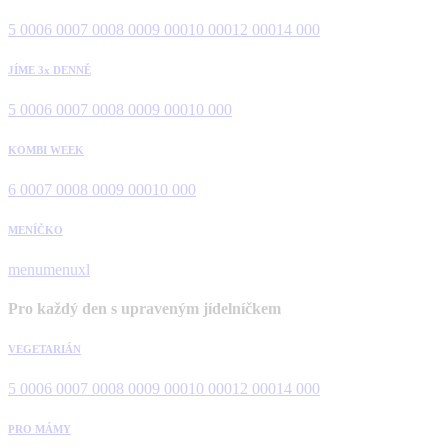
5 000
6 000
7 000
8 000
9 000
10 000
12 000
14 000
JÍME 3x DENNĚ
5 000
6 000
7 000
8 000
9 000
10 000
KOMBI WEEK
6 000
7 000
8 000
9 000
10 000
MENÍČKO
menu
menuxl
Pro každý den s upraveným jídelníčkem
VEGETARIÁN
5 000
6 000
7 000
8 000
9 000
10 000
12 000
14 000
PRO MÁMY