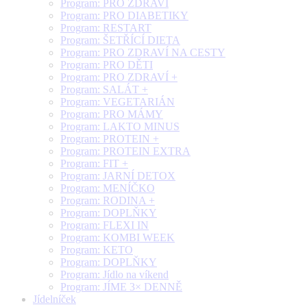
Program: PRO ZDRAVÍ
Program: PRO DIABETIKY
Program: RESTART
Program: ŠETŘÍCÍ DIETA
Program: PRO ZDRAVÍ NA CESTY
Program: PRO DĚTI
Program: PRO ZDRAVÍ +
Program: SALÁT +
Program: VEGETARIÁN
Program: PRO MÁMY
Program: LAKTO MINUS
Program: PROTEIN +
Program: PROTEIN EXTRA
Program: FIT +
Program: JARNÍ DETOX
Program: MENÍČKO
Program: RODINA +
Program: DOPLŇKY
Program: FLEXI IN
Program: KOMBI WEEK
Program: KETO
Program: DOPLŇKY
Program: Jídlo na víkend
Program: JÍME 3× DENNĚ
Jídelníček