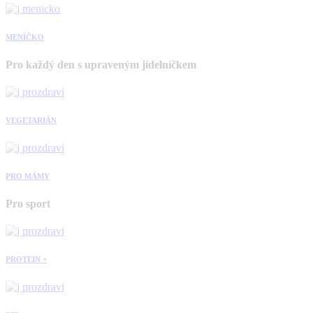
MENÍČKO
Pro každý den s upraveným jídelníčkem
VEGETARIÁN
PRO MÁMY
Pro sport
PROTEIN +