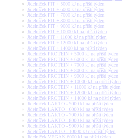
Jídelníček FIT + 5000 kJ na příští týden
Jídelníček FIT + 6000 kJ na příští týden
Jídelníček FIT + 7000 kJ na příští týden
Jídelníček FIT + 8000 kJ na příští týden
Jídelníček FIT + 9000 kJ na příští týden
Jídelníček FIT + 10000 kJ na příští týden
Jídelníček FIT + 11000 kJ na příští týden
Jídelníček FIT + 12000 kJ na příští týden
Jídelníček FIT + 14000 kJ na příští týden
Jídelníček PROTEIN + 5000 kJ na příští týden
Jídelníček PROTEIN + 6000 kJ na příští týden
Jídelníček PROTEIN + 7000 kJ na příští týden
Jídelníček PROTEIN + 8000 kJ na příští týden
Jídelníček PROTEIN + 9000 kJ na příští týden
Jídelníček PROTEIN + 10000 kJ na příští týden
Jídelníček PROTEIN + 11000 kJ na příští týden
Jídelníček PROTEIN + 12000 kJ na příští týden
Jídelníček PROTEIN + 14000 kJ na příští týden
Jídelníček LAKTO - 5000 kJ na příští týden
Jídelníček LAKTO - 6000 kJ na příští týden
Jídelníček LAKTO - 7000 kJ na příští týden
Jídelníček LAKTO - 8000 kJ na příští týden
Jídelníček LAKTO - 9000 kJ na příští týden
Jídelníček LAKTO - 10000 kJ na příští týden
Jídelníček VEGAN 6000 kJ na příští týden