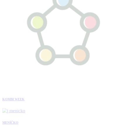
KOMBI WEEK
MENÍČKO