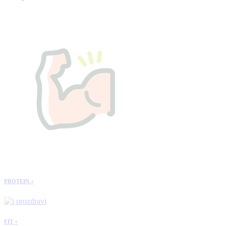
PROTEIN +
FIT +