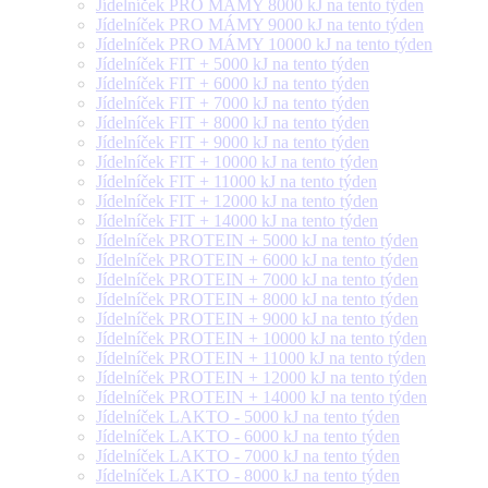
Jídelníček PRO MÁMY 8000 kJ na tento týden
Jídelníček PRO MÁMY 9000 kJ na tento týden
Jídelníček PRO MÁMY 10000 kJ na tento týden
Jídelníček FIT + 5000 kJ na tento týden
Jídelníček FIT + 6000 kJ na tento týden
Jídelníček FIT + 7000 kJ na tento týden
Jídelníček FIT + 8000 kJ na tento týden
Jídelníček FIT + 9000 kJ na tento týden
Jídelníček FIT + 10000 kJ na tento týden
Jídelníček FIT + 11000 kJ na tento týden
Jídelníček FIT + 12000 kJ na tento týden
Jídelníček FIT + 14000 kJ na tento týden
Jídelníček PROTEIN + 5000 kJ na tento týden
Jídelníček PROTEIN + 6000 kJ na tento týden
Jídelníček PROTEIN + 7000 kJ na tento týden
Jídelníček PROTEIN + 8000 kJ na tento týden
Jídelníček PROTEIN + 9000 kJ na tento týden
Jídelníček PROTEIN + 10000 kJ na tento týden
Jídelníček PROTEIN + 11000 kJ na tento týden
Jídelníček PROTEIN + 12000 kJ na tento týden
Jídelníček PROTEIN + 14000 kJ na tento týden
Jídelníček LAKTO - 5000 kJ na tento týden
Jídelníček LAKTO - 6000 kJ na tento týden
Jídelníček LAKTO - 7000 kJ na tento týden
Jídelníček LAKTO - 8000 kJ na tento týden