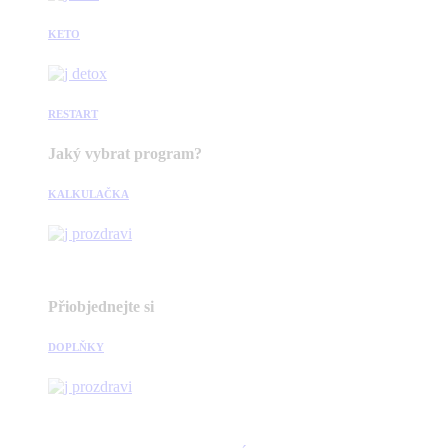
KETO
RESTART
Jaký vybrat program?
KALKULAČKA
Přiobjednejte si
DOPLŇKY