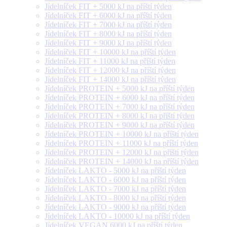
Jídelníček FIT + 5000 kJ na příští týden
Jídelníček FIT + 6000 kJ na příští týden
Jídelníček FIT + 7000 kJ na příští týden
Jídelníček FIT + 8000 kJ na příští týden
Jídelníček FIT + 9000 kJ na příští týden
Jídelníček FIT + 10000 kJ na příští týden
Jídelníček FIT + 11000 kJ na příští týden
Jídelníček FIT + 12000 kJ na příští týden
Jídelníček FIT + 14000 kJ na příští týden
Jídelníček PROTEIN + 5000 kJ na příští týden
Jídelníček PROTEIN + 6000 kJ na příští týden
Jídelníček PROTEIN + 7000 kJ na příští týden
Jídelníček PROTEIN + 8000 kJ na příští týden
Jídelníček PROTEIN + 9000 kJ na příští týden
Jídelníček PROTEIN + 10000 kJ na příští týden
Jídelníček PROTEIN + 11000 kJ na příští týden
Jídelníček PROTEIN + 12000 kJ na příští týden
Jídelníček PROTEIN + 14000 kJ na příští týden
Jídelníček LAKTO - 5000 kJ na příští týden
Jídelníček LAKTO - 6000 kJ na příští týden
Jídelníček LAKTO - 7000 kJ na příští týden
Jídelníček LAKTO - 8000 kJ na příští týden
Jídelníček LAKTO - 9000 kJ na příští týden
Jídelníček LAKTO - 10000 kJ na příští týden
Jídelníček VEGAN 6000 kJ na příští týden