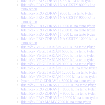
Jídelníček PRO ZDRAVÍ 8000 kJ na tento týden
Jídelníček PRO ZDRAVÍ NA CESTY 8000 kJ na
tento týden
Jídelníček PRO ZDRAVÍ 9000 kJ na tento týden
Jídelníček PRO ZDRAVÍ NA CESTY 9000 kJ na
tento týden
Jídelníček PRO ZDRAVÍ 10000 kJ na tento týden
Jídelníček PRO ZDRAVÍ 12000 kJ na tento týden
Jídelníček PRO ZDRAVÍ 14000 kJ na tento týden
Jídelníček PRO ZDRAVÍ NA CESTY 10000 kJ na
tento týden
Jídelníček VEGETARIÁN 5000 kJ na tento týden
Jídelníček VEGETARIÁN 6000 kJ na tento týden
Jídelníček VEGETARIÁN 7000 kJ na tento týden
Jídelníček VEGETARIÁN 8000 kJ na tento týden
Jídelníček VEGETARIÁN 9000 kJ na tento týden
Jídelníček VEGETARIÁN 10000 kJ na tento týden
Jídelníček VEGETARIÁN 12000 kJ na tento týden
Jídelníček VEGETARIÁN 14000 kJ na tento týden
Program: PRO ZDRAVÍ + 6000 kJ na tento týden
Jídelníček PRO ZDRAVÍ + 7000 kJ na tento týden
Jídelníček PRO ZDRAVÍ + 8000 kJ na tento týden
Jídelníček PRO ZDRAVÍ + 9000 kJ na tento týden
Jídelníček PRO ZDRAVÍ + 10000 kJ na tento týden
Jídelníček PRO MÁMY 7000 kJ na tento týden