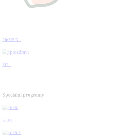
PROTEIN +
FIT +
Speciální programy
KETO