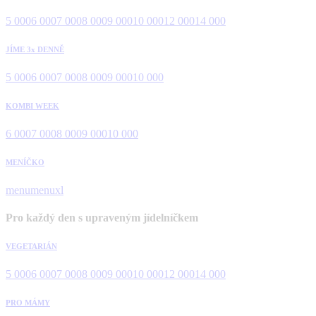
5 000
6 000
7 000
8 000
9 000
10 000
12 000
14 000
JÍME 3x DENNĚ
5 000
6 000
7 000
8 000
9 000
10 000
KOMBI WEEK
6 000
7 000
8 000
9 000
10 000
MENÍČKO
menu
menuxl
Pro každý den s upraveným jídelníčkem
VEGETARIÁN
5 000
6 000
7 000
8 000
9 000
10 000
12 000
14 000
PRO MÁMY