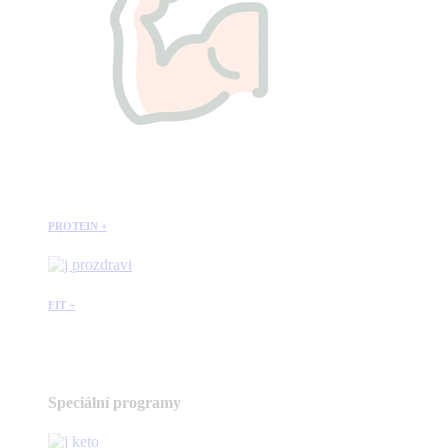
PROTEIN +
FIT +
Speciální programy