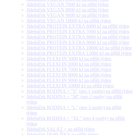
Jídelníček VEGAN 7000 kJ na příští týden
Jídelníček VEGAN 8000 kJ na příští týden
Jídelníček VEGAN 9000 kJ na příští týden
Jídelníček VEGAN 10000 kJ na příští týden
Jídelníček PROTEIN EXTRA 6000 kJ na příští týden
Jídelníček PROTEIN EXTRA 7000 kJ na příští týden
Jídelníček PROTEIN EXTRA 8000 kJ na příští týden
Jídelníček PROTEIN EXTRA 9000 kJ na příští týden
Jídelníček PROTEIN EXTRA 10000 kJ na příští týden
Jídelníček PROTEIN EXTRA 12000 kJ na příští týden
Jídelníček FLEXI IN 5000 kJ na příští týden
Jídelníček FLEXI IN 6000 kJ na příští týden
Jídelníček FLEXI IN 7000 kJ na příští týden
Jídelníček FLEXI IN 8000 kJ na příští týden
Jídelníček FLEXI IN 9000 kJ na příští týden
Jídelníček FLEXI IN 10000 kJ na příští týden
Jídelníček RODINA + "S" (pro 1 osobu) na příští týden
Jídelníček RODINA + "M" (pro 2 osoby) na příští
týden
Jídelníček RODINA + "L" (pro 3 osoby) na příští
týden
Jídelníček RODINA + "XL" (pro 4 osoby) na příští
týden
Jídelníček SALÁT + na příští týden
Jídelníček DOPLŇKY na příští týden