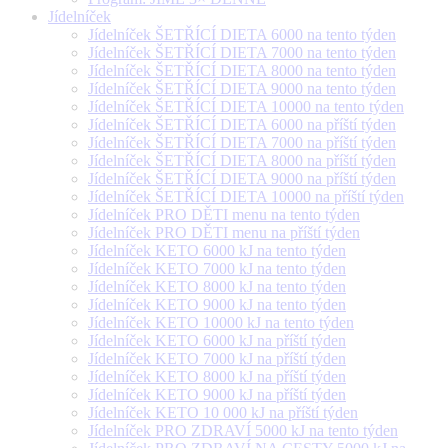
Jídelníček
Jídelníček ŠETŘÍCÍ DIETA 6000 na tento týden
Jídelníček ŠETŘÍCÍ DIETA 7000 na tento týden
Jídelníček ŠETŘÍCÍ DIETA 8000 na tento týden
Jídelníček ŠETŘÍCÍ DIETA 9000 na tento týden
Jídelníček ŠETŘÍCÍ DIETA 10000 na tento týden
Jídelníček ŠETŘÍCÍ DIETA 6000 na příští týden
Jídelníček ŠETŘÍCÍ DIETA 7000 na příští týden
Jídelníček ŠETŘÍCÍ DIETA 8000 na příští týden
Jídelníček ŠETŘÍCÍ DIETA 9000 na příští týden
Jídelníček ŠETŘÍCÍ DIETA 10000 na příští týden
Jídelníček PRO DĚTI menu na tento týden
Jídelníček PRO DĚTI menu na příští týden
Jídelníček KETO 6000 kJ na tento týden
Jídelníček KETO 7000 kJ na tento týden
Jídelníček KETO 8000 kJ na tento týden
Jídelníček KETO 9000 kJ na tento týden
Jídelníček KETO 10000 kJ na tento týden
Jídelníček KETO 6000 kJ na příští týden
Jídelníček KETO 7000 kJ na příští týden
Jídelníček KETO 8000 kJ na příští týden
Jídelníček KETO 9000 kJ na příští týden
Jídelníček KETO 10 000 kJ na příští týden
Jídelníček PRO ZDRAVÍ 5000 kJ na tento týden