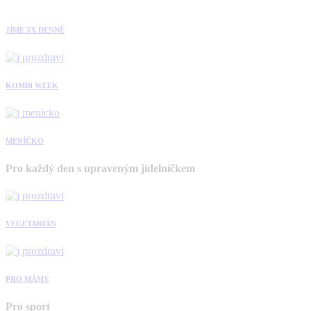
JÍME 3X DENNĚ
KOMBI WEEK
MENÍČKO
Pro každý den s upraveným jídelníčkem
VEGETARIÁN
PRO MÁMY
Pro sport