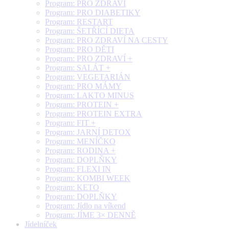
Program: PRO ZDRAVÍ
Program: PRO DIABETIKY
Program: RESTART
Program: ŠETŘÍCÍ DIETA
Program: PRO ZDRAVÍ NA CESTY
Program: PRO DĚTI
Program: PRO ZDRAVÍ +
Program: SALÁT +
Program: VEGETARIÁN
Program: PRO MÁMY
Program: LAKTO MINUS
Program: PROTEIN +
Program: PROTEIN EXTRA
Program: FIT +
Program: JARNÍ DETOX
Program: MENÍČKO
Program: RODINA +
Program: DOPLŇKY
Program: FLEXI IN
Program: KOMBI WEEK
Program: KETO
Program: DOPLŇKY
Program: Jídlo na víkend
Program: JÍME 3× DENNĚ
Jídelníček