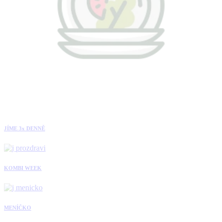
JÍME 3x DENNĚ
KOMBI WEEK
MENÍČKO