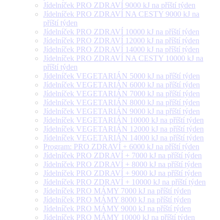
Jídelníček PRO ZDRAVÍ 9000 kJ na příští týden
Jídelníček PRO ZDRAVÍ NA CESTY 9000 kJ na
příští týden
Jídelníček PRO ZDRAVÍ 10000 kJ na příští týden
Jídelníček PRO ZDRAVÍ 12000 kJ na příští týden
Jídelníček PRO ZDRAVÍ 14000 kJ na příští týden
Jídelníček PRO ZDRAVÍ NA CESTY 10000 kJ na
příští týden
Jídelníček VEGETARIÁN 5000 kJ na příští týden
Jídelníček VEGETARIÁN 6000 kJ na příští týden
Jídelníček VEGETARIÁN 7000 kJ na příští týden
Jídelníček VEGETARIÁN 8000 kJ na příští týden
Jídelníček VEGETARIÁN 9000 kJ na příští týden
Jídelníček VEGETARIÁN 10000 kJ na příští týden
Jídelníček VEGETARIÁN 12000 kJ na příští týden
Jídelníček VEGETARIÁN 14000 kJ na příští týden
Program: PRO ZDRAVÍ + 6000 kJ na příští týden
Jídelníček PRO ZDRAVÍ + 7000 kJ na příští týden
Jídelníček PRO ZDRAVÍ + 8000 kJ na příští týden
Jídelníček PRO ZDRAVÍ + 9000 kJ na příští týden
Jídelníček PRO ZDRAVÍ + 10000 kJ na příští týden
Jídelníček PRO MÁMY 7000 kJ na příští týden
Jídelníček PRO MÁMY 8000 kJ na příští týden
Jídelníček PRO MÁMY 9000 kJ na příští týden
Jídelníček PRO MÁMY 10000 kJ na příští týden