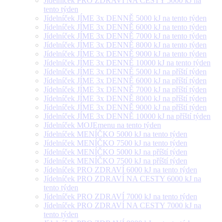
Jídelníček PRO ZDRAVÍ NA CESTY 5000 kJ na
tento týden
Jídelníček JÍME 3x DENNĚ 5000 kJ na tento týden
Jídelníček JÍME 3x DENNĚ 6000 kJ na tento týden
Jídelníček JÍME 3x DENNĚ 7000 kJ na tento týden
Jídelníček JÍME 3x DENNĚ 8000 kJ na tento týden
Jídelníček JÍME 3x DENNĚ 9000 kJ na tento týden
Jídelníček JÍME 3x DENNĚ 10000 kJ na tento týden
Jídelníček JÍME 3x DENNĚ 5000 kJ na příští týden
Jídelníček JÍME 3x DENNĚ 6000 kJ na příští týden
Jídelníček JÍME 3x DENNĚ 7000 kJ na příští týden
Jídelníček JÍME 3x DENNĚ 8000 kJ na příští týden
Jídelníček JÍME 3x DENNĚ 9000 kJ na příští týden
Jídelníček JÍME 3x DENNĚ 10000 kJ na příští týden
Jídelníček MOJEmenu na tento týden
Jídelníček MENÍČKO 5000 kJ na tento týden
Jídelníček MENÍČKO 7500 kJ na tento týden
Jídelníček MENÍČKO 5000 kJ na příští týden
Jídelníček MENÍČKO 7500 kJ na příští týden
Jídelníček PRO ZDRAVÍ 6000 kJ na tento týden
Jídelníček PRO ZDRAVÍ NA CESTY 6000 kJ na
tento týden
Jídelníček PRO ZDRAVÍ 7000 kJ na tento týden
Jídelníček PRO ZDRAVÍ NA CESTY 7000 kJ na
tento týden