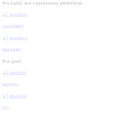
Pro každý den s upraveným jídelníčkem
VEGETARIÁN
PRO MÁMY
Pro sport
PROTEIN +
FIT +