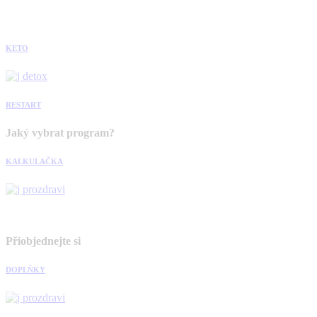
KETO
RESTART
Jaký vybrat program?
KALKULAČKA
Přiobjednejte si
DOPLŇKY