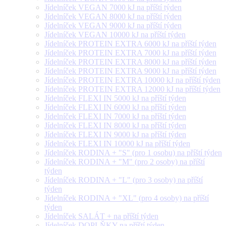
Jídelníček VEGAN 7000 kJ na příští týden
Jídelníček VEGAN 8000 kJ na příští týden
Jídelníček VEGAN 9000 kJ na příští týden
Jídelníček VEGAN 10000 kJ na příští týden
Jídelníček PROTEIN EXTRA 6000 kJ na příští týden
Jídelníček PROTEIN EXTRA 7000 kJ na příští týden
Jídelníček PROTEIN EXTRA 8000 kJ na příští týden
Jídelníček PROTEIN EXTRA 9000 kJ na příští týden
Jídelníček PROTEIN EXTRA 10000 kJ na příští týden
Jídelníček PROTEIN EXTRA 12000 kJ na příští týden
Jídelníček FLEXI IN 5000 kJ na příští týden
Jídelníček FLEXI IN 6000 kJ na příští týden
Jídelníček FLEXI IN 7000 kJ na příští týden
Jídelníček FLEXI IN 8000 kJ na příští týden
Jídelníček FLEXI IN 9000 kJ na příští týden
Jídelníček FLEXI IN 10000 kJ na příští týden
Jídelníček RODINA + "S" (pro 1 osobu) na příští týden
Jídelníček RODINA + "M" (pro 2 osoby) na příští
týden
Jídelníček RODINA + "L" (pro 3 osoby) na příští
týden
Jídelníček RODINA + "XL" (pro 4 osoby) na příští
týden
Jídelníček SALÁT + na příští týden
Jídelníček DOPLŇKY na příští týden