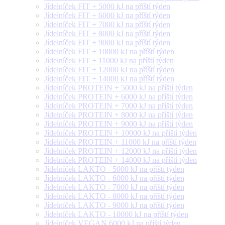
Jídelníček FIT + 5000 kJ na příští týden
Jídelníček FIT + 6000 kJ na příští týden
Jídelníček FIT + 7000 kJ na příští týden
Jídelníček FIT + 8000 kJ na příští týden
Jídelníček FIT + 9000 kJ na příští týden
Jídelníček FIT + 10000 kJ na příští týden
Jídelníček FIT + 11000 kJ na příští týden
Jídelníček FIT + 12000 kJ na příští týden
Jídelníček FIT + 14000 kJ na příští týden
Jídelníček PROTEIN + 5000 kJ na příští týden
Jídelníček PROTEIN + 6000 kJ na příští týden
Jídelníček PROTEIN + 7000 kJ na příští týden
Jídelníček PROTEIN + 8000 kJ na příští týden
Jídelníček PROTEIN + 9000 kJ na příští týden
Jídelníček PROTEIN + 10000 kJ na příští týden
Jídelníček PROTEIN + 11000 kJ na příští týden
Jídelníček PROTEIN + 12000 kJ na příští týden
Jídelníček PROTEIN + 14000 kJ na příští týden
Jídelníček LAKTO - 5000 kJ na příští týden
Jídelníček LAKTO - 6000 kJ na příští týden
Jídelníček LAKTO - 7000 kJ na příští týden
Jídelníček LAKTO - 8000 kJ na příští týden
Jídelníček LAKTO - 9000 kJ na příští týden
Jídelníček LAKTO - 10000 kJ na příští týden
Jídelníček VEGAN 6000 kJ na příští týden