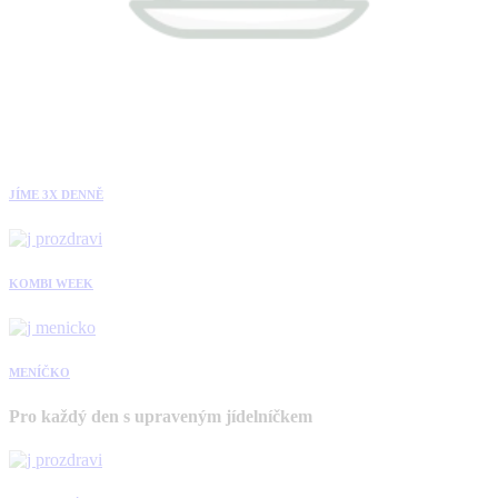
JÍME 3X DENNĚ
KOMBI WEEK
MENÍČKO
Pro každý den s upraveným jídelníčkem