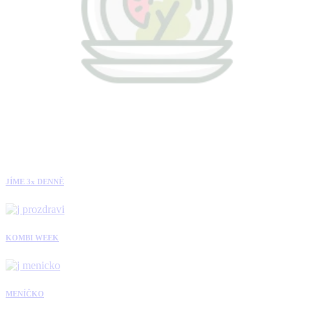
JÍME 3x DENNĚ
KOMBI WEEK
MENÍČKO