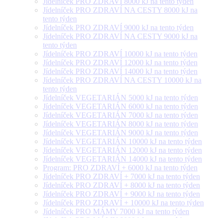
Jídelníček PRO ZDRAVÍ 8000 kJ na tento týden
Jídelníček PRO ZDRAVÍ NA CESTY 8000 kJ na
tento týden
Jídelníček PRO ZDRAVÍ 9000 kJ na tento týden
Jídelníček PRO ZDRAVÍ NA CESTY 9000 kJ na
tento týden
Jídelníček PRO ZDRAVÍ 10000 kJ na tento týden
Jídelníček PRO ZDRAVÍ 12000 kJ na tento týden
Jídelníček PRO ZDRAVÍ 14000 kJ na tento týden
Jídelníček PRO ZDRAVÍ NA CESTY 10000 kJ na
tento týden
Jídelníček VEGETARIÁN 5000 kJ na tento týden
Jídelníček VEGETARIÁN 6000 kJ na tento týden
Jídelníček VEGETARIÁN 7000 kJ na tento týden
Jídelníček VEGETARIÁN 8000 kJ na tento týden
Jídelníček VEGETARIÁN 9000 kJ na tento týden
Jídelníček VEGETARIÁN 10000 kJ na tento týden
Jídelníček VEGETARIÁN 12000 kJ na tento týden
Jídelníček VEGETARIÁN 14000 kJ na tento týden
Program: PRO ZDRAVÍ + 6000 kJ na tento týden
Jídelníček PRO ZDRAVÍ + 7000 kJ na tento týden
Jídelníček PRO ZDRAVÍ + 8000 kJ na tento týden
Jídelníček PRO ZDRAVÍ + 9000 kJ na tento týden
Jídelníček PRO ZDRAVÍ + 10000 kJ na tento týden
Jídelníček PRO MÁMY 7000 kJ na tento týden