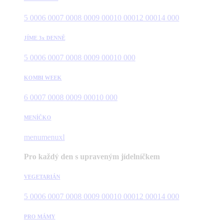
5 000
6 000
7 000
8 000
9 000
10 000
12 000
14 000
JÍME 3x DENNĚ
5 000
6 000
7 000
8 000
9 000
10 000
KOMBI WEEK
6 000
7 000
8 000
9 000
10 000
MENÍČKO
menu
menuxl
Pro každý den s upraveným jídelníčkem
VEGETARIÁN
5 000
6 000
7 000
8 000
9 000
10 000
12 000
14 000
PRO MÁMY