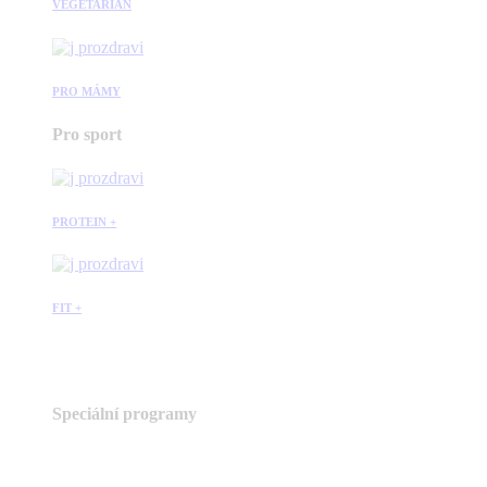
VEGETARIÁN
PRO MÁMY
Pro sport
PROTEIN +
FIT +
Speciální programy