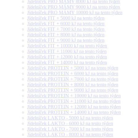
Jídelníček PRO MÁMY 8000 kJ na tento týden
Jídelníček PRO MÁMY 9000 kJ na tento týden
Jídelníček PRO MÁMY 10000 kJ na tento týden
Jídelníček FIT + 5000 kJ na tento týden
Jídelníček FIT + 6000 kJ na tento týden
Jídelníček FIT + 7000 kJ na tento týden
Jídelníček FIT + 8000 kJ na tento týden
Jídelníček FIT + 9000 kJ na tento týden
Jídelníček FIT + 10000 kJ na tento týden
Jídelníček FIT + 11000 kJ na tento týden
Jídelníček FIT + 12000 kJ na tento týden
Jídelníček FIT + 14000 kJ na tento týden
Jídelníček PROTEIN + 5000 kJ na tento týden
Jídelníček PROTEIN + 6000 kJ na tento týden
Jídelníček PROTEIN + 7000 kJ na tento týden
Jídelníček PROTEIN + 8000 kJ na tento týden
Jídelníček PROTEIN + 9000 kJ na tento týden
Jídelníček PROTEIN + 10000 kJ na tento týden
Jídelníček PROTEIN + 11000 kJ na tento týden
Jídelníček PROTEIN + 12000 kJ na tento týden
Jídelníček PROTEIN + 14000 kJ na tento týden
Jídelníček LAKTO - 5000 kJ na tento týden
Jídelníček LAKTO - 6000 kJ na tento týden
Jídelníček LAKTO - 7000 kJ na tento týden
Jídelníček LAKTO - 8000 kJ na tento týden