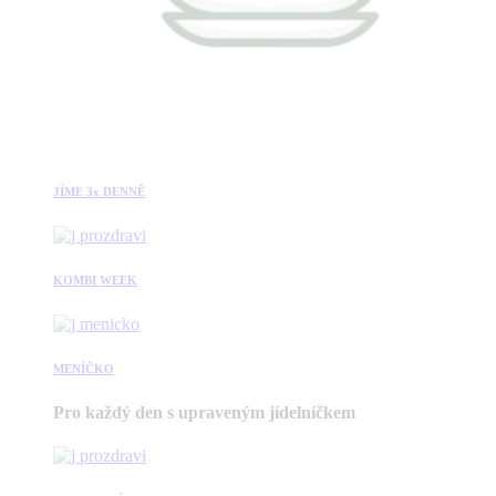
JÍME 3x DENNĚ
KOMBI WEEK
MENÍČKO
Pro každý den s upraveným jídelníčkem