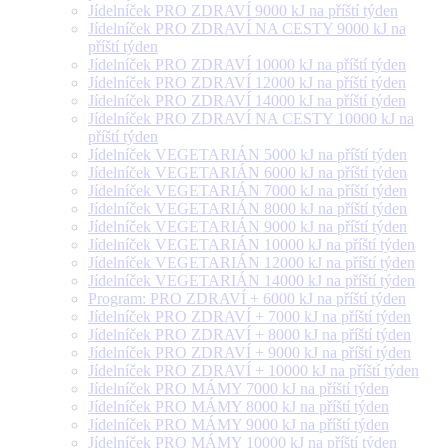
Jídelníček PRO ZDRAVÍ 9000 kJ na příští týden
Jídelníček PRO ZDRAVÍ NA CESTY 9000 kJ na
příští týden
Jídelníček PRO ZDRAVÍ 10000 kJ na příští týden
Jídelníček PRO ZDRAVÍ 12000 kJ na příští týden
Jídelníček PRO ZDRAVÍ 14000 kJ na příští týden
Jídelníček PRO ZDRAVÍ NA CESTY 10000 kJ na
příští týden
Jídelníček VEGETARIÁN 5000 kJ na příští týden
Jídelníček VEGETARIÁN 6000 kJ na příští týden
Jídelníček VEGETARIÁN 7000 kJ na příští týden
Jídelníček VEGETARIÁN 8000 kJ na příští týden
Jídelníček VEGETARIÁN 9000 kJ na příští týden
Jídelníček VEGETARIÁN 10000 kJ na příští týden
Jídelníček VEGETARIÁN 12000 kJ na příští týden
Jídelníček VEGETARIÁN 14000 kJ na příští týden
Program: PRO ZDRAVÍ + 6000 kJ na příští týden
Jídelníček PRO ZDRAVÍ + 7000 kJ na příští týden
Jídelníček PRO ZDRAVÍ + 8000 kJ na příští týden
Jídelníček PRO ZDRAVÍ + 9000 kJ na příští týden
Jídelníček PRO ZDRAVÍ + 10000 kJ na příští týden
Jídelníček PRO MÁMY 7000 kJ na příští týden
Jídelníček PRO MÁMY 8000 kJ na příští týden
Jídelníček PRO MÁMY 9000 kJ na příští týden
Jídelníček PRO MÁMY 10000 kJ na příští týden