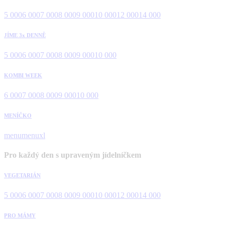
5 000
6 000
7 000
8 000
9 000
10 000
12 000
14 000
JÍME 3x DENNĚ
5 000
6 000
7 000
8 000
9 000
10 000
KOMBI WEEK
6 000
7 000
8 000
9 000
10 000
MENÍČKO
menu
menuxl
Pro každý den s upraveným jídelníčkem
VEGETARIÁN
5 000
6 000
7 000
8 000
9 000
10 000
12 000
14 000
PRO MÁMY