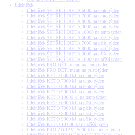
Jídelníček
Jídelníček ŠETŘÍCÍ DIETA 6000 na tento týden
Jídelníček ŠETŘÍCÍ DIETA 7000 na tento týden
Jídelníček ŠETŘÍCÍ DIETA 8000 na tento týden
Jídelníček ŠETŘÍCÍ DIETA 9000 na tento týden
Jídelníček ŠETŘÍCÍ DIETA 10000 na tento týden
Jídelníček ŠETŘÍCÍ DIETA 6000 na příští týden
Jídelníček ŠETŘÍCÍ DIETA 7000 na příští týden
Jídelníček ŠETŘÍCÍ DIETA 8000 na příští týden
Jídelníček ŠETŘÍCÍ DIETA 9000 na příští týden
Jídelníček ŠETŘÍCÍ DIETA 10000 na příští týden
Jídelníček PRO DĚTI menu na tento týden
Jídelníček PRO DĚTI menu na příští týden
Jídelníček KETO 6000 kJ na tento týden
Jídelníček KETO 7000 kJ na tento týden
Jídelníček KETO 8000 kJ na tento týden
Jídelníček KETO 9000 kJ na tento týden
Jídelníček KETO 10000 kJ na tento týden
Jídelníček KETO 6000 kJ na příští týden
Jídelníček KETO 7000 kJ na příští týden
Jídelníček KETO 8000 kJ na příští týden
Jídelníček KETO 9000 kJ na příští týden
Jídelníček KETO 10 000 kJ na příští týden
Jídelníček PRO ZDRAVÍ 5000 kJ na tento týden