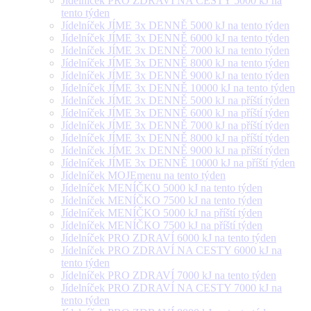
Jídelníček PRO ZDRAVÍ NA CESTY 5000 kJ na
tento týden
Jídelníček JÍME 3x DENNĚ 5000 kJ na tento týden
Jídelníček JÍME 3x DENNĚ 6000 kJ na tento týden
Jídelníček JÍME 3x DENNĚ 7000 kJ na tento týden
Jídelníček JÍME 3x DENNĚ 8000 kJ na tento týden
Jídelníček JÍME 3x DENNĚ 9000 kJ na tento týden
Jídelníček JÍME 3x DENNĚ 10000 kJ na tento týden
Jídelníček JÍME 3x DENNĚ 5000 kJ na příští týden
Jídelníček JÍME 3x DENNĚ 6000 kJ na příští týden
Jídelníček JÍME 3x DENNĚ 7000 kJ na příští týden
Jídelníček JÍME 3x DENNĚ 8000 kJ na příští týden
Jídelníček JÍME 3x DENNĚ 9000 kJ na příští týden
Jídelníček JÍME 3x DENNĚ 10000 kJ na příští týden
Jídelníček MOJEmenu na tento týden
Jídelníček MENÍČKO 5000 kJ na tento týden
Jídelníček MENÍČKO 7500 kJ na tento týden
Jídelníček MENÍČKO 5000 kJ na příští týden
Jídelníček MENÍČKO 7500 kJ na příští týden
Jídelníček PRO ZDRAVÍ 6000 kJ na tento týden
Jídelníček PRO ZDRAVÍ NA CESTY 6000 kJ na
tento týden
Jídelníček PRO ZDRAVÍ 7000 kJ na tento týden
Jídelníček PRO ZDRAVÍ NA CESTY 7000 kJ na
tento týden