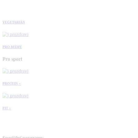
VEGETARIÁN
PRO MÁMY
Pro sport
PROTEIN +
FIT +
Speciální programy