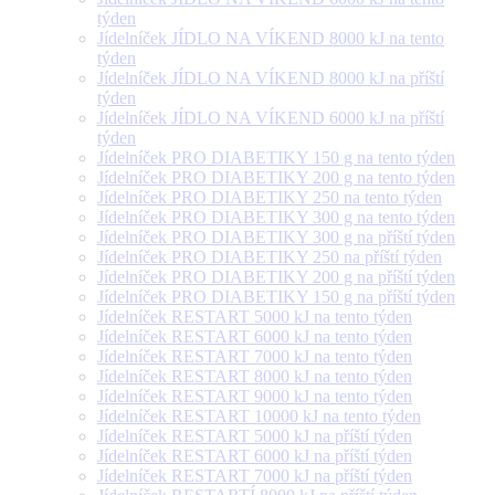
týden
Jídelníček JÍDLO NA VÍKEND 8000 kJ na tento
týden
Jídelníček JÍDLO NA VÍKEND 8000 kJ na příští
týden
Jídelníček JÍDLO NA VÍKEND 6000 kJ na příští
týden
Jídelníček PRO DIABETIKY 150 g na tento týden
Jídelníček PRO DIABETIKY 200 g na tento týden
Jídelníček PRO DIABETIKY 250 na tento týden
Jídelníček PRO DIABETIKY 300 g na tento týden
Jídelníček PRO DIABETIKY 300 g na příští týden
Jídelníček PRO DIABETIKY 250 na příští týden
Jídelníček PRO DIABETIKY 200 g na příští týden
Jídelníček PRO DIABETIKY 150 g na příští týden
Jídelníček RESTART 5000 kJ na tento týden
Jídelníček RESTART 6000 kJ na tento týden
Jídelníček RESTART 7000 kJ na tento týden
Jídelníček RESTART 8000 kJ na tento týden
Jídelníček RESTART 9000 kJ na tento týden
Jídelníček RESTART 10000 kJ na tento týden
Jídelníček RESTART 5000 kJ na příští týden
Jídelníček RESTART 6000 kJ na příští týden
Jídelníček RESTART 7000 kJ na příští týden