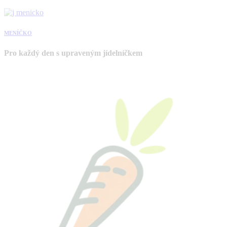
MENÍČKO
Pro každý den s upraveným jídelníčkem