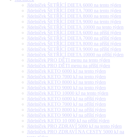
Jídelníček ŠETŘÍCÍ DIETA 6000 na tento týden
Jídelníček ŠETŘÍCÍ DIETA 7000 na tento týden
Jídelníček ŠETŘÍCÍ DIETA 8000 na tento týden
Jídelníček ŠETŘÍCÍ DIETA 9000 na tento týden
Jídelníček ŠETŘÍCÍ DIETA 10000 na tento týden
Jídelníček ŠETŘÍCÍ DIETA 6000 na příští týden
Jídelníček ŠETŘÍCÍ DIETA 7000 na příští týden
Jídelníček ŠETŘÍCÍ DIETA 8000 na příští týden
Jídelníček ŠETŘÍCÍ DIETA 9000 na příští týden
Jídelníček ŠETŘÍCÍ DIETA 10000 na příští týden
Jídelníček PRO DĚTI menu na tento týden
Jídelníček PRO DĚTI menu na příští týden
Jídelníček KETO 6000 kJ na tento týden
Jídelníček KETO 7000 kJ na tento týden
Jídelníček KETO 8000 kJ na tento týden
Jídelníček KETO 9000 kJ na tento týden
Jídelníček KETO 10000 kJ na tento týden
Jídelníček KETO 6000 kJ na příští týden
Jídelníček KETO 7000 kJ na příští týden
Jídelníček KETO 8000 kJ na příští týden
Jídelníček KETO 9000 kJ na příští týden
Jídelníček KETO 10 000 kJ na příští týden
Jídelníček PRO ZDRAVÍ 5000 kJ na tento týden
Jídelníček PRO ZDRAVÍ NA CESTY 5000 kJ na