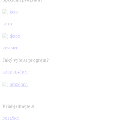
KETO
RESTART
Jaký vybrat program?
KALKULAČKA
Přiobjednejte si
DOPLŇKY