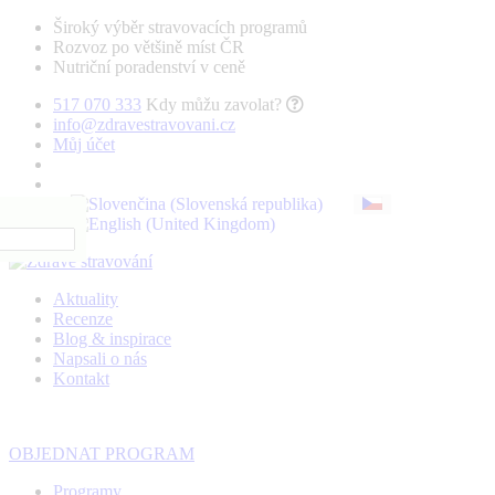
Široký výběr stravovacích programů
Rozvoz po většině míst ČR
Nutriční poradenství v ceně
517 070 333
Kdy můžu zavolat?
info@zdravestravovani.cz
Můj účet
Aktuality
Recenze
Blog & inspirace
Napsali o nás
Kontakt
OBJEDNAT PROGRAM
Programy