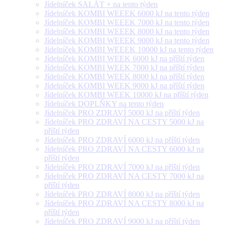
Jídelníček SALÁT + na tento týden
Jídelníček KOMBI WEEEK 6000 kJ na tento týden
Jídelníček KOMBI WEEEK 7000 kJ na tento týden
Jídelníček KOMBI WEEEK 8000 kJ na tento týden
Jídelníček KOMBI WEEEK 9000 kJ na tento týden
Jídelníček KOMBI WEEEK 10000 kJ na tento týden
Jídelníček KOMBI WEEK 6000 kJ na příští týden
Jídelníček KOMBI WEEK 7000 kJ na příští týden
Jídelníček KOMBI WEEK 8000 kJ na příští týden
Jídelníček KOMBI WEEK 9000 kJ na příští týden
Jídelníček KOMBI WEEK 10000 kJ na příští týden
Jídelníček DOPLŇKY na tento týden
Jídelníček PRO ZDRAVÍ 5000 kJ na příští týden
Jídelníček PRO ZDRAVÍ NA CESTY 5000 kJ na
příští týden
Jídelníček PRO ZDRAVÍ 6000 kJ na příští týden
Jídelníček PRO ZDRAVÍ NA CESTY 6000 kJ na
příští týden
Jídelníček PRO ZDRAVÍ 7000 kJ na příští týden
Jídelníček PRO ZDRAVÍ NA CESTY 7000 kJ na
příští týden
Jídelníček PRO ZDRAVÍ 8000 kJ na příští týden
Jídelníček PRO ZDRAVÍ NA CESTY 8000 kJ na
příští týden
Jídelníček PRO ZDRAVÍ 9000 kJ na příští týden