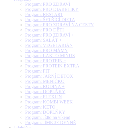
Program: PRO ZDRAVÍ
Program: PRO DIABETIKY
Program: RESTART
Program: ŠETŘÍCÍ DIETA
Program: PRO ZDRAVÍ NA CESTY
Program: PRO DĚTI
Program: PRO ZDRAVÍ +
Program: SALÁT +
Program: VEGETARIÁN
Program: PRO MÁMY
Program: LAKTO MINUS
Program: PROTEIN +
Program: PROTEIN EXTRA
Program: FIT +
Program: JARNÍ DETOX
Program: MENÍČKO
Program: RODINA +
Program: DOPLŇKY
Program: FLEXI IN
Program: KOMBI WEEK
Program: KETO
Program: DOPLŇKY
Program: Jídlo na víkend
Program: JÍME 3× DENNĚ
Jídelníček