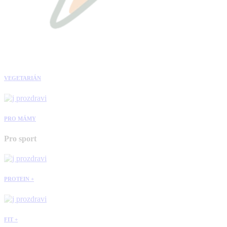
VEGETARIÁN
PRO MÁMY
Pro sport
PROTEIN +
FIT +