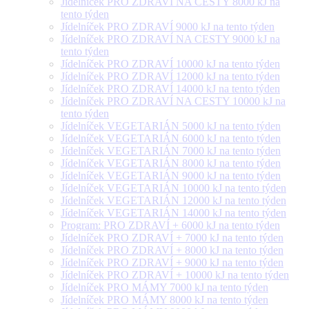
Jídelníček PRO ZDRAVÍ NA CESTY 8000 kJ na
tento týden
Jídelníček PRO ZDRAVÍ 9000 kJ na tento týden
Jídelníček PRO ZDRAVÍ NA CESTY 9000 kJ na
tento týden
Jídelníček PRO ZDRAVÍ 10000 kJ na tento týden
Jídelníček PRO ZDRAVÍ 12000 kJ na tento týden
Jídelníček PRO ZDRAVÍ 14000 kJ na tento týden
Jídelníček PRO ZDRAVÍ NA CESTY 10000 kJ na
tento týden
Jídelníček VEGETARIÁN 5000 kJ na tento týden
Jídelníček VEGETARIÁN 6000 kJ na tento týden
Jídelníček VEGETARIÁN 7000 kJ na tento týden
Jídelníček VEGETARIÁN 8000 kJ na tento týden
Jídelníček VEGETARIÁN 9000 kJ na tento týden
Jídelníček VEGETARIÁN 10000 kJ na tento týden
Jídelníček VEGETARIÁN 12000 kJ na tento týden
Jídelníček VEGETARIÁN 14000 kJ na tento týden
Program: PRO ZDRAVÍ + 6000 kJ na tento týden
Jídelníček PRO ZDRAVÍ + 7000 kJ na tento týden
Jídelníček PRO ZDRAVÍ + 8000 kJ na tento týden
Jídelníček PRO ZDRAVÍ + 9000 kJ na tento týden
Jídelníček PRO ZDRAVÍ + 10000 kJ na tento týden
Jídelníček PRO MÁMY 7000 kJ na tento týden
Jídelníček PRO MÁMY 8000 kJ na tento týden