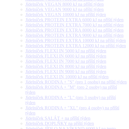
Jídelníček VEGAN 8000 kJ na příští týden
Jídelníček VEGAN 9000 kJ na příští týden
Jídelníček VEGAN 10000 kJ na příští týden
Jídelníček PROTEIN EXTRA 6000 kJ na příští týden
Jídelníček PROTEIN EXTRA 7000 kJ na příští týden
Jídelníček PROTEIN EXTRA 8000 kJ na příští týden
Jídelníček PROTEIN EXTRA 9000 kJ na příští týden
Jídelníček PROTEIN EXTRA 10000 kJ na příští týden
Jídelníček PROTEIN EXTRA 12000 kJ na příští týden
Jídelníček FLEXI IN 5000 kJ na příští týden
Jídelníček FLEXI IN 6000 kJ na příští týden
Jídelníček FLEXI IN 7000 kJ na příští týden
Jídelníček FLEXI IN 8000 kJ na příští týden
Jídelníček FLEXI IN 9000 kJ na příští týden
Jídelníček FLEXI IN 10000 kJ na příští týden
Jídelníček RODINA + "S" (pro 1 osobu) na příští týden
Jídelníček RODINA + "M" (pro 2 osoby) na příští
týden
Jídelníček RODINA + "L" (pro 3 osoby) na příští
týden
Jídelníček RODINA + "XL" (pro 4 osoby) na příští
týden
Jídelníček SALÁT + na příští týden
Jídelníček DOPLŇKY na příští týden
Jídelníček JÍDLO NA VÍKEND 6000 kJ na tento