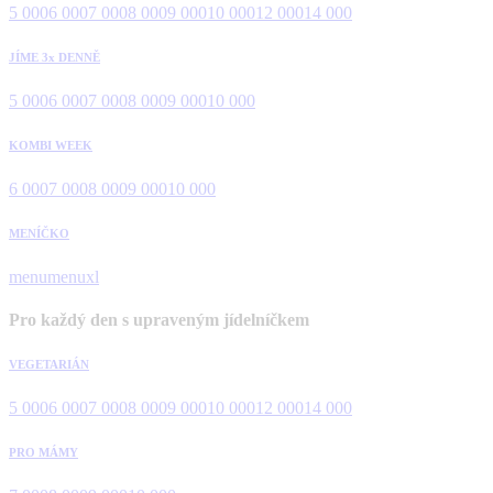
5 000
6 000
7 000
8 000
9 000
10 000
12 000
14 000
JÍME 3x DENNĚ
5 000
6 000
7 000
8 000
9 000
10 000
KOMBI WEEK
6 000
7 000
8 000
9 000
10 000
MENÍČKO
menu
menuxl
Pro každý den s upraveným jídelníčkem
VEGETARIÁN
5 000
6 000
7 000
8 000
9 000
10 000
12 000
14 000
PRO MÁMY