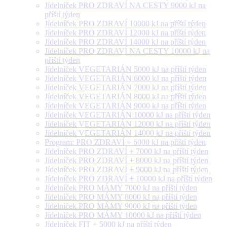
Jídelníček PRO ZDRAVÍ NA CESTY 9000 kJ na
příští týden
Jídelníček PRO ZDRAVÍ 10000 kJ na příští týden
Jídelníček PRO ZDRAVÍ 12000 kJ na příští týden
Jídelníček PRO ZDRAVÍ 14000 kJ na příští týden
Jídelníček PRO ZDRAVÍ NA CESTY 10000 kJ na
příští týden
Jídelníček VEGETARIÁN 5000 kJ na příští týden
Jídelníček VEGETARIÁN 6000 kJ na příští týden
Jídelníček VEGETARIÁN 7000 kJ na příští týden
Jídelníček VEGETARIÁN 8000 kJ na příští týden
Jídelníček VEGETARIÁN 9000 kJ na příští týden
Jídelníček VEGETARIÁN 10000 kJ na příští týden
Jídelníček VEGETARIÁN 12000 kJ na příští týden
Jídelníček VEGETARIÁN 14000 kJ na příští týden
Program: PRO ZDRAVÍ + 6000 kJ na příští týden
Jídelníček PRO ZDRAVÍ + 7000 kJ na příští týden
Jídelníček PRO ZDRAVÍ + 8000 kJ na příští týden
Jídelníček PRO ZDRAVÍ + 9000 kJ na příští týden
Jídelníček PRO ZDRAVÍ + 10000 kJ na příští týden
Jídelníček PRO MÁMY 7000 kJ na příští týden
Jídelníček PRO MÁMY 8000 kJ na příští týden
Jídelníček PRO MÁMY 9000 kJ na příští týden
Jídelníček PRO MÁMY 10000 kJ na příští týden
Jídelníček FIT + 5000 kJ na příští týden