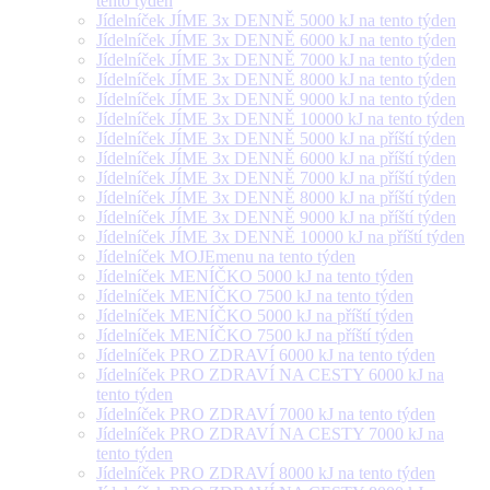
tento týden
Jídelníček JÍME 3x DENNĚ 5000 kJ na tento týden
Jídelníček JÍME 3x DENNĚ 6000 kJ na tento týden
Jídelníček JÍME 3x DENNĚ 7000 kJ na tento týden
Jídelníček JÍME 3x DENNĚ 8000 kJ na tento týden
Jídelníček JÍME 3x DENNĚ 9000 kJ na tento týden
Jídelníček JÍME 3x DENNĚ 10000 kJ na tento týden
Jídelníček JÍME 3x DENNĚ 5000 kJ na příští týden
Jídelníček JÍME 3x DENNĚ 6000 kJ na příští týden
Jídelníček JÍME 3x DENNĚ 7000 kJ na příští týden
Jídelníček JÍME 3x DENNĚ 8000 kJ na příští týden
Jídelníček JÍME 3x DENNĚ 9000 kJ na příští týden
Jídelníček JÍME 3x DENNĚ 10000 kJ na příští týden
Jídelníček MOJEmenu na tento týden
Jídelníček MENÍČKO 5000 kJ na tento týden
Jídelníček MENÍČKO 7500 kJ na tento týden
Jídelníček MENÍČKO 5000 kJ na příští týden
Jídelníček MENÍČKO 7500 kJ na příští týden
Jídelníček PRO ZDRAVÍ 6000 kJ na tento týden
Jídelníček PRO ZDRAVÍ NA CESTY 6000 kJ na
tento týden
Jídelníček PRO ZDRAVÍ 7000 kJ na tento týden
Jídelníček PRO ZDRAVÍ NA CESTY 7000 kJ na
tento týden
Jídelníček PRO ZDRAVÍ 8000 kJ na tento týden