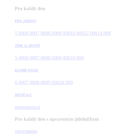
Pro každý den
PRO ZDRAVÍ
5 000
6 000
7 000
8 000
9 000
10 000
12 000
14 000
JÍME 3x DENNĚ
5 000
6 000
7 000
8 000
9 000
10 000
KOMBI WEEK
6 000
7 000
8 000
9 000
10 000
MENÍČKO
menu
menuxl
Pro každý den s upraveným jídelníčkem
VEGETARIÁN