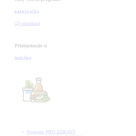
KALKULAČKA
Přiobjednejte si
DOPLŇKY
Program: PRO ZDRAVÍ