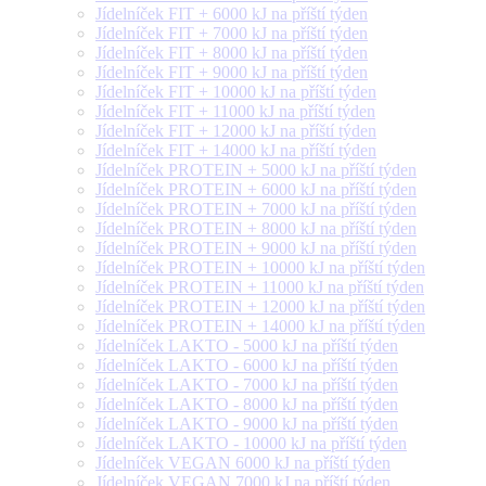
Jídelníček FIT + 6000 kJ na příští týden
Jídelníček FIT + 7000 kJ na příští týden
Jídelníček FIT + 8000 kJ na příští týden
Jídelníček FIT + 9000 kJ na příští týden
Jídelníček FIT + 10000 kJ na příští týden
Jídelníček FIT + 11000 kJ na příští týden
Jídelníček FIT + 12000 kJ na příští týden
Jídelníček FIT + 14000 kJ na příští týden
Jídelníček PROTEIN + 5000 kJ na příští týden
Jídelníček PROTEIN + 6000 kJ na příští týden
Jídelníček PROTEIN + 7000 kJ na příští týden
Jídelníček PROTEIN + 8000 kJ na příští týden
Jídelníček PROTEIN + 9000 kJ na příští týden
Jídelníček PROTEIN + 10000 kJ na příští týden
Jídelníček PROTEIN + 11000 kJ na příští týden
Jídelníček PROTEIN + 12000 kJ na příští týden
Jídelníček PROTEIN + 14000 kJ na příští týden
Jídelníček LAKTO - 5000 kJ na příští týden
Jídelníček LAKTO - 6000 kJ na příští týden
Jídelníček LAKTO - 7000 kJ na příští týden
Jídelníček LAKTO - 8000 kJ na příští týden
Jídelníček LAKTO - 9000 kJ na příští týden
Jídelníček LAKTO - 10000 kJ na příští týden
Jídelníček VEGAN 6000 kJ na příští týden
Jídelníček VEGAN 7000 kJ na příští týden