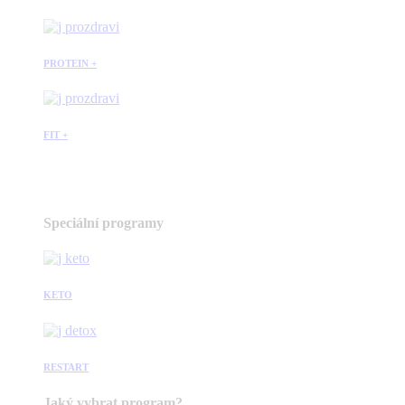
PROTEIN +
FIT +
Speciální programy
KETO
RESTART
Jaký vybrat program?