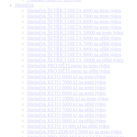
Jídelníček
Jídelníček ŠETŘÍCÍ DIETA 6000 na tento týden
Jídelníček ŠETŘÍCÍ DIETA 7000 na tento týden
Jídelníček ŠETŘÍCÍ DIETA 8000 na tento týden
Jídelníček ŠETŘÍCÍ DIETA 9000 na tento týden
Jídelníček ŠETŘÍCÍ DIETA 10000 na tento týden
Jídelníček ŠETŘÍCÍ DIETA 6000 na příští týden
Jídelníček ŠETŘÍCÍ DIETA 7000 na příští týden
Jídelníček ŠETŘÍCÍ DIETA 8000 na příští týden
Jídelníček ŠETŘÍCÍ DIETA 9000 na příští týden
Jídelníček ŠETŘÍCÍ DIETA 10000 na příští týden
Jídelníček PRO DĚTI menu na tento týden
Jídelníček PRO DĚTI menu na příští týden
Jídelníček KETO 6000 kJ na tento týden
Jídelníček KETO 7000 kJ na tento týden
Jídelníček KETO 8000 kJ na tento týden
Jídelníček KETO 9000 kJ na tento týden
Jídelníček KETO 10000 kJ na tento týden
Jídelníček KETO 6000 kJ na příští týden
Jídelníček KETO 7000 kJ na příští týden
Jídelníček KETO 8000 kJ na příští týden
Jídelníček KETO 9000 kJ na příští týden
Jídelníček KETO 10 000 kJ na příští týden
Jídelníček PRO ZDRAVÍ 5000 kJ na tento týden