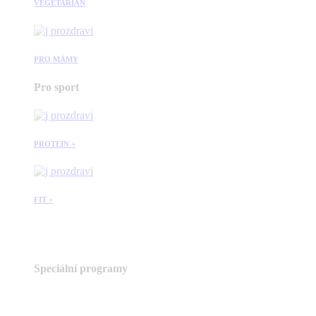
VEGETARIÁN
PRO MÁMY
Pro sport
PROTEIN +
FIT +
Speciální programy