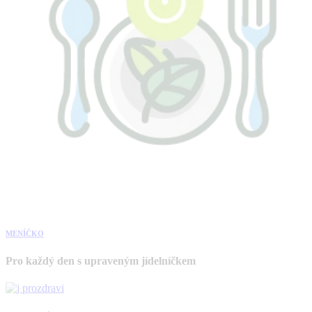
MENÍČKO
Pro každý den s upraveným jídelníčkem