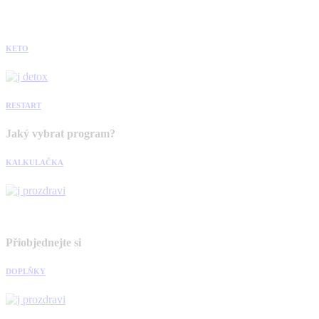
KETO
RESTART
Jaký vybrat program?
KALKULAČKA
Přiobjednejte si
DOPLŇKY