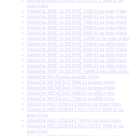
Jídelníček PRO ZDRAVÍ NA CESTY 5000 kJ na
tento týden
Jídelníček JÍME 3x DENNĚ 5000 kJ na tento týden
Jídelníček JÍME 3x DENNĚ 6000 kJ na tento týden
Jídelníček JÍME 3x DENNĚ 7000 kJ na tento týden
Jídelníček JÍME 3x DENNĚ 8000 kJ na tento týden
Jídelníček JÍME 3x DENNĚ 9000 kJ na tento týden
Jídelníček JÍME 3x DENNĚ 10000 kJ na tento týden
Jídelníček JÍME 3x DENNĚ 5000 kJ na příští týden
Jídelníček JÍME 3x DENNĚ 6000 kJ na příští týden
Jídelníček JÍME 3x DENNĚ 7000 kJ na příští týden
Jídelníček JÍME 3x DENNĚ 8000 kJ na příští týden
Jídelníček JÍME 3x DENNĚ 9000 kJ na příští týden
Jídelníček JÍME 3x DENNĚ 10000 kJ na příští týden
Jídelníček MOJEmenu na tento týden
Jídelníček MENÍČKO 5000 kJ na tento týden
Jídelníček MENÍČKO 7500 kJ na tento týden
Jídelníček MENÍČKO 5000 kJ na příští týden
Jídelníček MENÍČKO 7500 kJ na příští týden
Jídelníček PRO ZDRAVÍ 6000 kJ na tento týden
Jídelníček PRO ZDRAVÍ NA CESTY 6000 kJ na
tento týden
Jídelníček PRO ZDRAVÍ 7000 kJ na tento týden
Jídelníček PRO ZDRAVÍ NA CESTY 7000 kJ na
tento týden