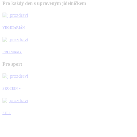
Pro každý den s upraveným jídelníčkem
VEGETARIÁN
PRO MÁMY
Pro sport
PROTEIN +
FIT +