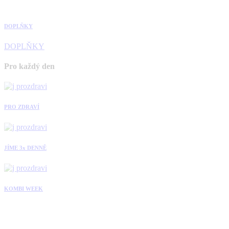
DOPLŇKY
DOPLŇKY
Pro každý den
PRO ZDRAVÍ
JÍME 3x DENNĚ
KOMBI WEEK