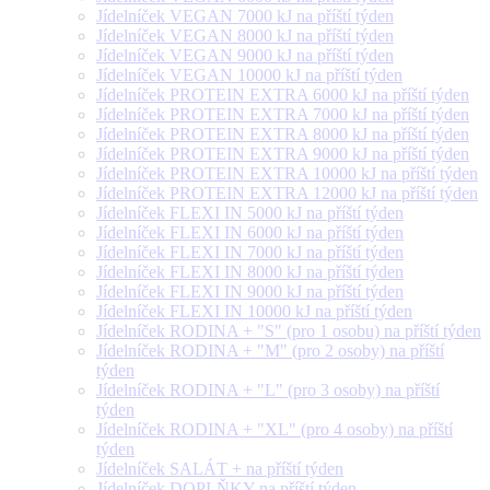
Jídelníček VEGAN 7000 kJ na příští týden
Jídelníček VEGAN 8000 kJ na příští týden
Jídelníček VEGAN 9000 kJ na příští týden
Jídelníček VEGAN 10000 kJ na příští týden
Jídelníček PROTEIN EXTRA 6000 kJ na příští týden
Jídelníček PROTEIN EXTRA 7000 kJ na příští týden
Jídelníček PROTEIN EXTRA 8000 kJ na příští týden
Jídelníček PROTEIN EXTRA 9000 kJ na příští týden
Jídelníček PROTEIN EXTRA 10000 kJ na příští týden
Jídelníček PROTEIN EXTRA 12000 kJ na příští týden
Jídelníček FLEXI IN 5000 kJ na příští týden
Jídelníček FLEXI IN 6000 kJ na příští týden
Jídelníček FLEXI IN 7000 kJ na příští týden
Jídelníček FLEXI IN 8000 kJ na příští týden
Jídelníček FLEXI IN 9000 kJ na příští týden
Jídelníček FLEXI IN 10000 kJ na příští týden
Jídelníček RODINA + "S" (pro 1 osobu) na příští týden
Jídelníček RODINA + "M" (pro 2 osoby) na příští
týden
Jídelníček RODINA + "L" (pro 3 osoby) na příští
týden
Jídelníček RODINA + "XL" (pro 4 osoby) na příští
týden
Jídelníček SALÁT + na příští týden
Jídelníček DOPLŇKY na příští týden