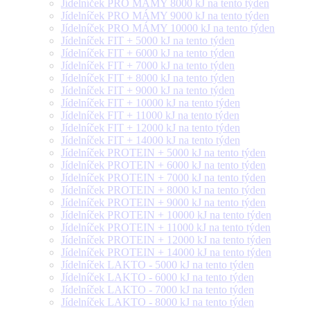
Jídelníček PRO MÁMY 8000 kJ na tento týden
Jídelníček PRO MÁMY 9000 kJ na tento týden
Jídelníček PRO MÁMY 10000 kJ na tento týden
Jídelníček FIT + 5000 kJ na tento týden
Jídelníček FIT + 6000 kJ na tento týden
Jídelníček FIT + 7000 kJ na tento týden
Jídelníček FIT + 8000 kJ na tento týden
Jídelníček FIT + 9000 kJ na tento týden
Jídelníček FIT + 10000 kJ na tento týden
Jídelníček FIT + 11000 kJ na tento týden
Jídelníček FIT + 12000 kJ na tento týden
Jídelníček FIT + 14000 kJ na tento týden
Jídelníček PROTEIN + 5000 kJ na tento týden
Jídelníček PROTEIN + 6000 kJ na tento týden
Jídelníček PROTEIN + 7000 kJ na tento týden
Jídelníček PROTEIN + 8000 kJ na tento týden
Jídelníček PROTEIN + 9000 kJ na tento týden
Jídelníček PROTEIN + 10000 kJ na tento týden
Jídelníček PROTEIN + 11000 kJ na tento týden
Jídelníček PROTEIN + 12000 kJ na tento týden
Jídelníček PROTEIN + 14000 kJ na tento týden
Jídelníček LAKTO - 5000 kJ na tento týden
Jídelníček LAKTO - 6000 kJ na tento týden
Jídelníček LAKTO - 7000 kJ na tento týden
Jídelníček LAKTO - 8000 kJ na tento týden