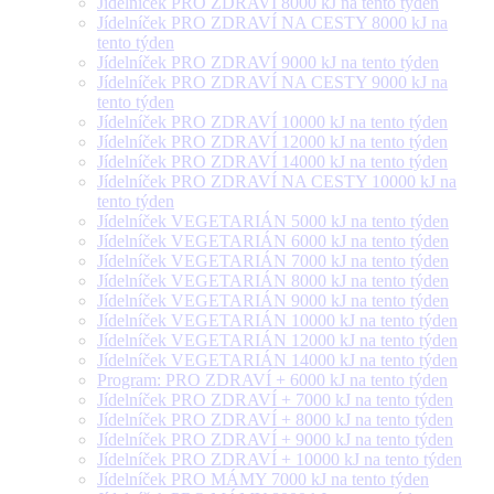
Jídelníček PRO ZDRAVÍ 8000 kJ na tento týden
Jídelníček PRO ZDRAVÍ NA CESTY 8000 kJ na
tento týden
Jídelníček PRO ZDRAVÍ 9000 kJ na tento týden
Jídelníček PRO ZDRAVÍ NA CESTY 9000 kJ na
tento týden
Jídelníček PRO ZDRAVÍ 10000 kJ na tento týden
Jídelníček PRO ZDRAVÍ 12000 kJ na tento týden
Jídelníček PRO ZDRAVÍ 14000 kJ na tento týden
Jídelníček PRO ZDRAVÍ NA CESTY 10000 kJ na
tento týden
Jídelníček VEGETARIÁN 5000 kJ na tento týden
Jídelníček VEGETARIÁN 6000 kJ na tento týden
Jídelníček VEGETARIÁN 7000 kJ na tento týden
Jídelníček VEGETARIÁN 8000 kJ na tento týden
Jídelníček VEGETARIÁN 9000 kJ na tento týden
Jídelníček VEGETARIÁN 10000 kJ na tento týden
Jídelníček VEGETARIÁN 12000 kJ na tento týden
Jídelníček VEGETARIÁN 14000 kJ na tento týden
Program: PRO ZDRAVÍ + 6000 kJ na tento týden
Jídelníček PRO ZDRAVÍ + 7000 kJ na tento týden
Jídelníček PRO ZDRAVÍ + 8000 kJ na tento týden
Jídelníček PRO ZDRAVÍ + 9000 kJ na tento týden
Jídelníček PRO ZDRAVÍ + 10000 kJ na tento týden
Jídelníček PRO MÁMY 7000 kJ na tento týden