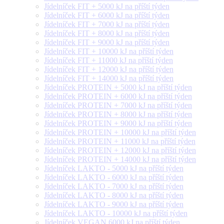
Jídelníček FIT + 5000 kJ na příští týden
Jídelníček FIT + 6000 kJ na příští týden
Jídelníček FIT + 7000 kJ na příští týden
Jídelníček FIT + 8000 kJ na příští týden
Jídelníček FIT + 9000 kJ na příští týden
Jídelníček FIT + 10000 kJ na příští týden
Jídelníček FIT + 11000 kJ na příští týden
Jídelníček FIT + 12000 kJ na příští týden
Jídelníček FIT + 14000 kJ na příští týden
Jídelníček PROTEIN + 5000 kJ na příští týden
Jídelníček PROTEIN + 6000 kJ na příští týden
Jídelníček PROTEIN + 7000 kJ na příští týden
Jídelníček PROTEIN + 8000 kJ na příští týden
Jídelníček PROTEIN + 9000 kJ na příští týden
Jídelníček PROTEIN + 10000 kJ na příští týden
Jídelníček PROTEIN + 11000 kJ na příští týden
Jídelníček PROTEIN + 12000 kJ na příští týden
Jídelníček PROTEIN + 14000 kJ na příští týden
Jídelníček LAKTO - 5000 kJ na příští týden
Jídelníček LAKTO - 6000 kJ na příští týden
Jídelníček LAKTO - 7000 kJ na příští týden
Jídelníček LAKTO - 8000 kJ na příští týden
Jídelníček LAKTO - 9000 kJ na příští týden
Jídelníček LAKTO - 10000 kJ na příští týden
Jídelníček VEGAN 6000 kJ na příští týden