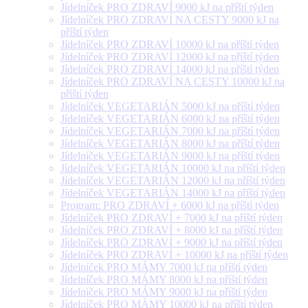
Jídelníček PRO ZDRAVÍ 9000 kJ na příští týden
Jídelníček PRO ZDRAVÍ NA CESTY 9000 kJ na
příští týden
Jídelníček PRO ZDRAVÍ 10000 kJ na příští týden
Jídelníček PRO ZDRAVÍ 12000 kJ na příští týden
Jídelníček PRO ZDRAVÍ 14000 kJ na příští týden
Jídelníček PRO ZDRAVÍ NA CESTY 10000 kJ na
příští týden
Jídelníček VEGETARIÁN 5000 kJ na příští týden
Jídelníček VEGETARIÁN 6000 kJ na příští týden
Jídelníček VEGETARIÁN 7000 kJ na příští týden
Jídelníček VEGETARIÁN 8000 kJ na příští týden
Jídelníček VEGETARIÁN 9000 kJ na příští týden
Jídelníček VEGETARIÁN 10000 kJ na příští týden
Jídelníček VEGETARIÁN 12000 kJ na příští týden
Jídelníček VEGETARIÁN 14000 kJ na příští týden
Program: PRO ZDRAVÍ + 6000 kJ na příští týden
Jídelníček PRO ZDRAVÍ + 7000 kJ na příští týden
Jídelníček PRO ZDRAVÍ + 8000 kJ na příští týden
Jídelníček PRO ZDRAVÍ + 9000 kJ na příští týden
Jídelníček PRO ZDRAVÍ + 10000 kJ na příští týden
Jídelníček PRO MÁMY 7000 kJ na příští týden
Jídelníček PRO MÁMY 8000 kJ na příští týden
Jídelníček PRO MÁMY 9000 kJ na příští týden
Jídelníček PRO MÁMY 10000 kJ na příští týden