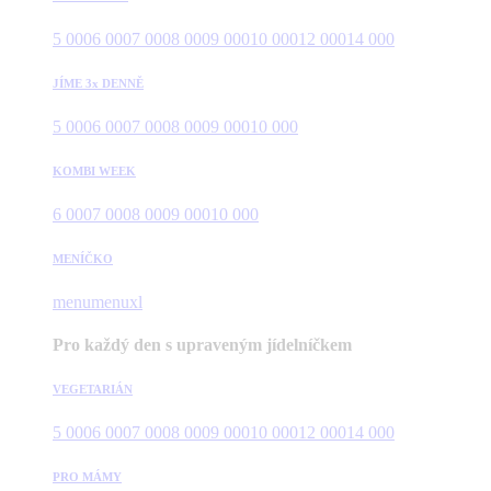
5 000
6 000
7 000
8 000
9 000
10 000
12 000
14 000
JÍME 3x DENNĚ
5 000
6 000
7 000
8 000
9 000
10 000
KOMBI WEEK
6 000
7 000
8 000
9 000
10 000
MENÍČKO
menu
menuxl
Pro každý den s upraveným jídelníčkem
VEGETARIÁN
5 000
6 000
7 000
8 000
9 000
10 000
12 000
14 000
PRO MÁMY