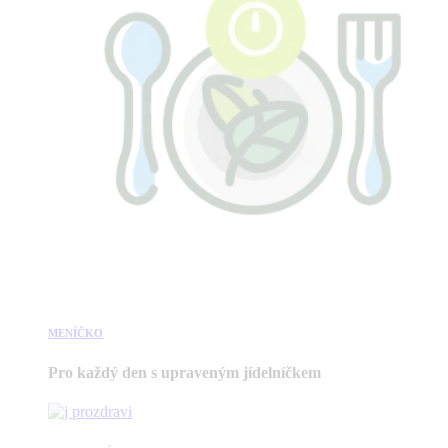
MENÍČKO
Pro každý den s upraveným jídelníčkem