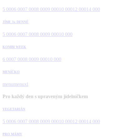
5 000
6 000
7 000
8 000
9 000
10 000
12 000
14 000
JÍME 3x DENNĚ
5 000
6 000
7 000
8 000
9 000
10 000
KOMBI WEEK
6 000
7 000
8 000
9 000
10 000
MENÍČKO
menu
menuxl
Pro každý den s upraveným jídelníčkem
VEGETARIÁN
5 000
6 000
7 000
8 000
9 000
10 000
12 000
14 000
PRO MÁMY