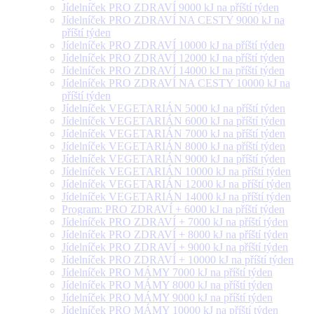
Jídelníček PRO ZDRAVÍ 9000 kJ na příští týden
Jídelníček PRO ZDRAVÍ NA CESTY 9000 kJ na
příští týden
Jídelníček PRO ZDRAVÍ 10000 kJ na příští týden
Jídelníček PRO ZDRAVÍ 12000 kJ na příští týden
Jídelníček PRO ZDRAVÍ 14000 kJ na příští týden
Jídelníček PRO ZDRAVÍ NA CESTY 10000 kJ na
příští týden
Jídelníček VEGETARIÁN 5000 kJ na příští týden
Jídelníček VEGETARIÁN 6000 kJ na příští týden
Jídelníček VEGETARIÁN 7000 kJ na příští týden
Jídelníček VEGETARIÁN 8000 kJ na příští týden
Jídelníček VEGETARIÁN 9000 kJ na příští týden
Jídelníček VEGETARIÁN 10000 kJ na příští týden
Jídelníček VEGETARIÁN 12000 kJ na příští týden
Jídelníček VEGETARIÁN 14000 kJ na příští týden
Program: PRO ZDRAVÍ + 6000 kJ na příští týden
Jídelníček PRO ZDRAVÍ + 7000 kJ na příští týden
Jídelníček PRO ZDRAVÍ + 8000 kJ na příští týden
Jídelníček PRO ZDRAVÍ + 9000 kJ na příští týden
Jídelníček PRO ZDRAVÍ + 10000 kJ na příští týden
Jídelníček PRO MÁMY 7000 kJ na příští týden
Jídelníček PRO MÁMY 8000 kJ na příští týden
Jídelníček PRO MÁMY 9000 kJ na příští týden
Jídelníček PRO MÁMY 10000 kJ na příští týden