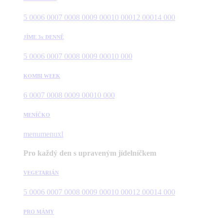
5 000
6 000
7 000
8 000
9 000
10 000
12 000
14 000
JÍME 3x DENNĚ
5 000
6 000
7 000
8 000
9 000
10 000
KOMBI WEEK
6 000
7 000
8 000
9 000
10 000
MENÍČKO
menu
menuxl
Pro každý den s upraveným jídelníčkem
VEGETARIÁN
5 000
6 000
7 000
8 000
9 000
10 000
12 000
14 000
PRO MÁMY