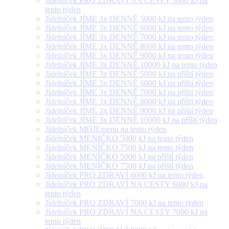
Jídelníček PRO ZDRAVÍ NA CESTY 5000 kJ na
tento týden
Jídelníček JÍME 3x DENNĚ 5000 kJ na tento týden
Jídelníček JÍME 3x DENNĚ 6000 kJ na tento týden
Jídelníček JÍME 3x DENNĚ 7000 kJ na tento týden
Jídelníček JÍME 3x DENNĚ 8000 kJ na tento týden
Jídelníček JÍME 3x DENNĚ 9000 kJ na tento týden
Jídelníček JÍME 3x DENNĚ 10000 kJ na tento týden
Jídelníček JÍME 3x DENNĚ 5000 kJ na příští týden
Jídelníček JÍME 3x DENNĚ 6000 kJ na příští týden
Jídelníček JÍME 3x DENNĚ 7000 kJ na příští týden
Jídelníček JÍME 3x DENNĚ 8000 kJ na příští týden
Jídelníček JÍME 3x DENNĚ 9000 kJ na příští týden
Jídelníček JÍME 3x DENNĚ 10000 kJ na příští týden
Jídelníček MOJEmenu na tento týden
Jídelníček MENÍČKO 5000 kJ na tento týden
Jídelníček MENÍČKO 7500 kJ na tento týden
Jídelníček MENÍČKO 5000 kJ na příští týden
Jídelníček MENÍČKO 7500 kJ na příští týden
Jídelníček PRO ZDRAVÍ 6000 kJ na tento týden
Jídelníček PRO ZDRAVÍ NA CESTY 6000 kJ na
tento týden
Jídelníček PRO ZDRAVÍ 7000 kJ na tento týden
Jídelníček PRO ZDRAVÍ NA CESTY 7000 kJ na
tento týden