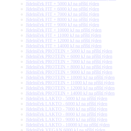
Jídelníček FIT + 5000 kJ na příští týden
Jídelníček FIT + 6000 kJ na příští týden
Jídelníček FIT + 7000 kJ na příští týden
Jídelníček FIT + 8000 kJ na příští týden
Jídelníček FIT + 9000 kJ na příští týden
Jídelníček FIT + 10000 kJ na příští týden
Jídelníček FIT + 11000 kJ na příští týden
Jídelníček FIT + 12000 kJ na příští týden
Jídelníček FIT + 14000 kJ na příští týden
Jídelníček PROTEIN + 5000 kJ na příští týden
Jídelníček PROTEIN + 6000 kJ na příští týden
Jídelníček PROTEIN + 7000 kJ na příští týden
Jídelníček PROTEIN + 8000 kJ na příští týden
Jídelníček PROTEIN + 9000 kJ na příští týden
Jídelníček PROTEIN + 10000 kJ na příští týden
Jídelníček PROTEIN + 11000 kJ na příští týden
Jídelníček PROTEIN + 12000 kJ na příští týden
Jídelníček PROTEIN + 14000 kJ na příští týden
Jídelníček LAKTO - 5000 kJ na příští týden
Jídelníček LAKTO - 6000 kJ na příští týden
Jídelníček LAKTO - 7000 kJ na příští týden
Jídelníček LAKTO - 8000 kJ na příští týden
Jídelníček LAKTO - 9000 kJ na příští týden
Jídelníček LAKTO - 10000 kJ na příští týden
Jídelníček VEGAN 6000 kJ na příští týden