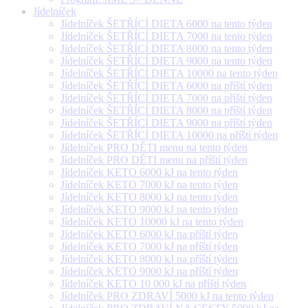
Jídelníček
Jídelníček ŠETŘÍCÍ DIETA 6000 na tento týden
Jídelníček ŠETŘÍCÍ DIETA 7000 na tento týden
Jídelníček ŠETŘÍCÍ DIETA 8000 na tento týden
Jídelníček ŠETŘÍCÍ DIETA 9000 na tento týden
Jídelníček ŠETŘÍCÍ DIETA 10000 na tento týden
Jídelníček ŠETŘÍCÍ DIETA 6000 na příští týden
Jídelníček ŠETŘÍCÍ DIETA 7000 na příští týden
Jídelníček ŠETŘÍCÍ DIETA 8000 na příští týden
Jídelníček ŠETŘÍCÍ DIETA 9000 na příští týden
Jídelníček ŠETŘÍCÍ DIETA 10000 na příští týden
Jídelníček PRO DĚTI menu na tento týden
Jídelníček PRO DĚTI menu na příští týden
Jídelníček KETO 6000 kJ na tento týden
Jídelníček KETO 7000 kJ na tento týden
Jídelníček KETO 8000 kJ na tento týden
Jídelníček KETO 9000 kJ na tento týden
Jídelníček KETO 10000 kJ na tento týden
Jídelníček KETO 6000 kJ na příští týden
Jídelníček KETO 7000 kJ na příští týden
Jídelníček KETO 8000 kJ na příští týden
Jídelníček KETO 9000 kJ na příští týden
Jídelníček KETO 10 000 kJ na příští týden
Jídelníček PRO ZDRAVÍ 5000 kJ na tento týden