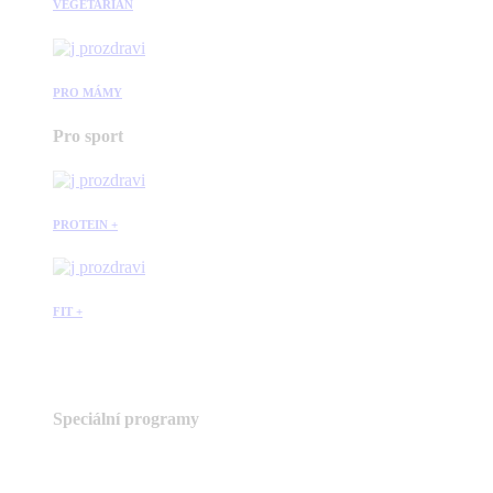
VEGETARIÁN
PRO MÁMY
Pro sport
PROTEIN +
FIT +
Speciální programy