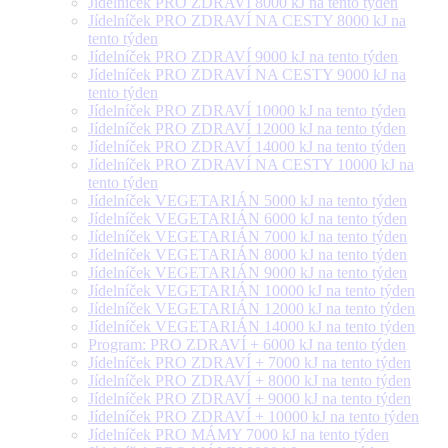
Jídelníček PRO ZDRAVÍ 8000 kJ na tento týden
Jídelníček PRO ZDRAVÍ NA CESTY 8000 kJ na
tento týden
Jídelníček PRO ZDRAVÍ 9000 kJ na tento týden
Jídelníček PRO ZDRAVÍ NA CESTY 9000 kJ na
tento týden
Jídelníček PRO ZDRAVÍ 10000 kJ na tento týden
Jídelníček PRO ZDRAVÍ 12000 kJ na tento týden
Jídelníček PRO ZDRAVÍ 14000 kJ na tento týden
Jídelníček PRO ZDRAVÍ NA CESTY 10000 kJ na
tento týden
Jídelníček VEGETARIÁN 5000 kJ na tento týden
Jídelníček VEGETARIÁN 6000 kJ na tento týden
Jídelníček VEGETARIÁN 7000 kJ na tento týden
Jídelníček VEGETARIÁN 8000 kJ na tento týden
Jídelníček VEGETARIÁN 9000 kJ na tento týden
Jídelníček VEGETARIÁN 10000 kJ na tento týden
Jídelníček VEGETARIÁN 12000 kJ na tento týden
Jídelníček VEGETARIÁN 14000 kJ na tento týden
Program: PRO ZDRAVÍ + 6000 kJ na tento týden
Jídelníček PRO ZDRAVÍ + 7000 kJ na tento týden
Jídelníček PRO ZDRAVÍ + 8000 kJ na tento týden
Jídelníček PRO ZDRAVÍ + 9000 kJ na tento týden
Jídelníček PRO ZDRAVÍ + 10000 kJ na tento týden
Jídelníček PRO MÁMY 7000 kJ na tento týden