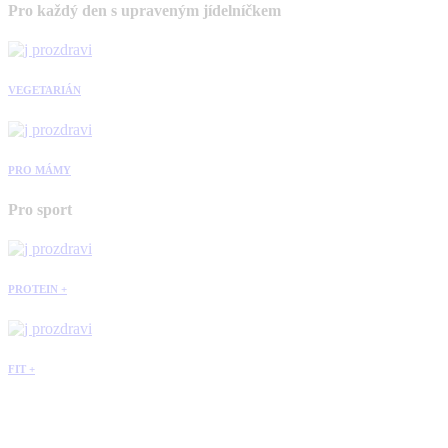
Pro každý den s upraveným jídelníčkem
VEGETARIÁN
PRO MÁMY
Pro sport
PROTEIN +
FIT +