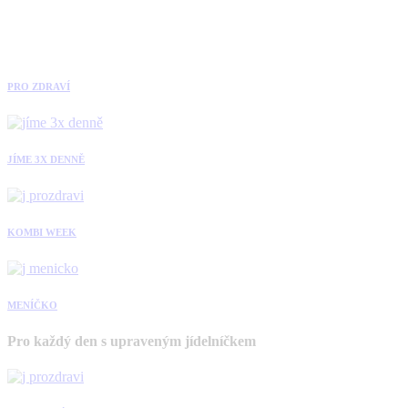
PRO ZDRAVÍ
JÍME 3X DENNĚ
KOMBI WEEK
MENÍČKO
Pro každý den s upraveným jídelníčkem