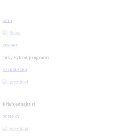
KETO
RESTART
Jaký vybrat program?
KALKULAČKA
Přiobjednejte si
DOPLŇKY