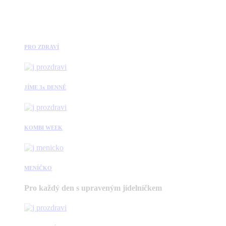
PRO ZDRAVÍ
JÍME 3x DENNĚ
KOMBI WEEK
MENÍČKO
Pro každý den s upraveným jídelníčkem