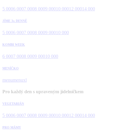
5 000
6 000
7 000
8 000
9 000
10 000
12 000
14 000
JÍME 3x DENNĚ
5 000
6 000
7 000
8 000
9 000
10 000
KOMBI WEEK
6 000
7 000
8 000
9 000
10 000
MENÍČKO
menu
menuxl
Pro každý den s upraveným jídelníčkem
VEGETARIÁN
5 000
6 000
7 000
8 000
9 000
10 000
12 000
14 000
PRO MÁMY