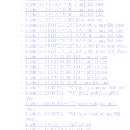
Jídelníček VEGAN 7000 kJ na příští týden
Jídelníček VEGAN 8000 kJ na příští týden
Jídelníček VEGAN 9000 kJ na příští týden
Jídelníček VEGAN 10000 kJ na příští týden
Jídelníček PROTEIN EXTRA 6000 kJ na příští týden
Jídelníček PROTEIN EXTRA 7000 kJ na příští týden
Jídelníček PROTEIN EXTRA 8000 kJ na příští týden
Jídelníček PROTEIN EXTRA 9000 kJ na příští týden
Jídelníček PROTEIN EXTRA 10000 kJ na příští týden
Jídelníček PROTEIN EXTRA 12000 kJ na příští týden
Jídelníček FLEXI IN 5000 kJ na příští týden
Jídelníček FLEXI IN 6000 kJ na příští týden
Jídelníček FLEXI IN 7000 kJ na příští týden
Jídelníček FLEXI IN 8000 kJ na příští týden
Jídelníček FLEXI IN 9000 kJ na příští týden
Jídelníček FLEXI IN 10000 kJ na příští týden
Jídelníček RODINA + "S" (pro 1 osobu) na příští týden
Jídelníček RODINA + "M" (pro 2 osoby) na příští
týden
Jídelníček RODINA + "L" (pro 3 osoby) na příští
týden
Jídelníček RODINA + "XL" (pro 4 osoby) na příští
týden
Jídelníček SALÁT + na příští týden
Jídelníček DOPLŇKY na příští týden