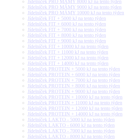
Jídelníček PRO MÁMY 8000 kJ na tento týden
Jídelníček PRO MÁMY 9000 kJ na tento týden
Jídelníček PRO MÁMY 10000 kJ na tento týden
Jídelníček FIT + 5000 kJ na tento týden
Jídelníček FIT + 6000 kJ na tento týden
Jídelníček FIT + 7000 kJ na tento týden
Jídelníček FIT + 8000 kJ na tento týden
Jídelníček FIT + 9000 kJ na tento týden
Jídelníček FIT + 10000 kJ na tento týden
Jídelníček FIT + 11000 kJ na tento týden
Jídelníček FIT + 12000 kJ na tento týden
Jídelníček FIT + 14000 kJ na tento týden
Jídelníček PROTEIN + 5000 kJ na tento týden
Jídelníček PROTEIN + 6000 kJ na tento týden
Jídelníček PROTEIN + 7000 kJ na tento týden
Jídelníček PROTEIN + 8000 kJ na tento týden
Jídelníček PROTEIN + 9000 kJ na tento týden
Jídelníček PROTEIN + 10000 kJ na tento týden
Jídelníček PROTEIN + 11000 kJ na tento týden
Jídelníček PROTEIN + 12000 kJ na tento týden
Jídelníček PROTEIN + 14000 kJ na tento týden
Jídelníček LAKTO - 5000 kJ na tento týden
Jídelníček LAKTO - 6000 kJ na tento týden
Jídelníček LAKTO - 7000 kJ na tento týden
Jídelníček LAKTO - 8000 kJ na tento týden