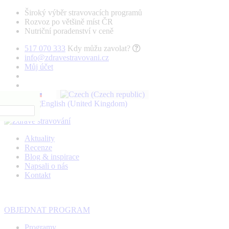
Široký výběr stravovacích programů
Rozvoz po většině míst ČR
Nutriční poradenství v ceně
517 070 333
Kdy můžu zavolat?
info@zdravestravovani.cz
Můj účet
Aktuality
Recenze
Blog & inspirace
Napsali o nás
Kontakt
OBJEDNAT PROGRAM
Programy