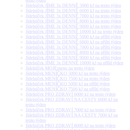
tento týden
Jídelníček JÍME 3x DENNĚ 5000 kJ na tento týden
Jídelníček JÍME 3x DENNĚ 6000 kJ na tento týden
Jídelníček JÍME 3x DENNĚ 7000 kJ na tento týden
Jídelníček JÍME 3x DENNĚ 8000 kJ na tento týden
Jídelníček JÍME 3x DENNĚ 9000 kJ na tento týden
Jídelníček JÍME 3x DENNĚ 10000 kJ na tento týden
Jídelníček JÍME 3x DENNĚ 5000 kJ na příští týden
Jídelníček JÍME 3x DENNĚ 6000 kJ na příští týden
Jídelníček JÍME 3x DENNĚ 7000 kJ na příští týden
Jídelníček JÍME 3x DENNĚ 8000 kJ na příští týden
Jídelníček JÍME 3x DENNĚ 9000 kJ na příští týden
Jídelníček JÍME 3x DENNĚ 10000 kJ na příští týden
Jídelníček MOJEmenu na tento týden
Jídelníček MENÍČKO 5000 kJ na tento týden
Jídelníček MENÍČKO 7500 kJ na tento týden
Jídelníček MENÍČKO 5000 kJ na příští týden
Jídelníček MENÍČKO 7500 kJ na příští týden
Jídelníček PRO ZDRAVÍ 6000 kJ na tento týden
Jídelníček PRO ZDRAVÍ NA CESTY 6000 kJ na
tento týden
Jídelníček PRO ZDRAVÍ 7000 kJ na tento týden
Jídelníček PRO ZDRAVÍ NA CESTY 7000 kJ na
tento týden
Jídelníček PRO ZDRAVÍ 8000 kJ na tento týden