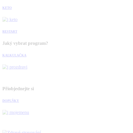
KETO
RESTART
Jaký vybrat program?
KALKULAČKA
Přiobjednejte si
DOPLŇKY