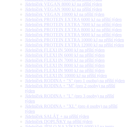
Jídelníček VEGAN 8000 kJ na příští týden
Jídelníček VEGAN 9000 kJ na příští týden
Jídelníček VEGAN 10000 kJ na příští týden
Jídelníček PROTEIN EXTRA 6000 kJ na příští týden
Jídelníček PROTEIN EXTRA 7000 kJ na příští týden
Jídelníček PROTEIN EXTRA 8000 kJ na příští týden
Jídelníček PROTEIN EXTRA 9000 kJ na příští týden
Jídelníček PROTEIN EXTRA 10000 kJ na příští týden
Jídelníček PROTEIN EXTRA 12000 kJ na příští týden
Jídelníček FLEXI IN 5000 kJ na příští týden
Jídelníček FLEXI IN 6000 kJ na příští týden
Jídelníček FLEXI IN 7000 kJ na příští týden
Jídelníček FLEXI IN 8000 kJ na příští týden
Jídelníček FLEXI IN 9000 kJ na příští týden
Jídelníček FLEXI IN 10000 kJ na příští týden
Jídelníček RODINA + "S" (pro 1 osobu) na příští týden
Jídelníček RODINA + "M" (pro 2 osoby) na příští
týden
Jídelníček RODINA + "L" (pro 3 osoby) na příští
týden
Jídelníček RODINA + "XL" (pro 4 osoby) na příští
týden
Jídelníček SALÁT + na příští týden
Jídelníček DOPLŇKY na příští týden
Jídelníček JÍDLO NA VÍKEND 6000 kJ na tento