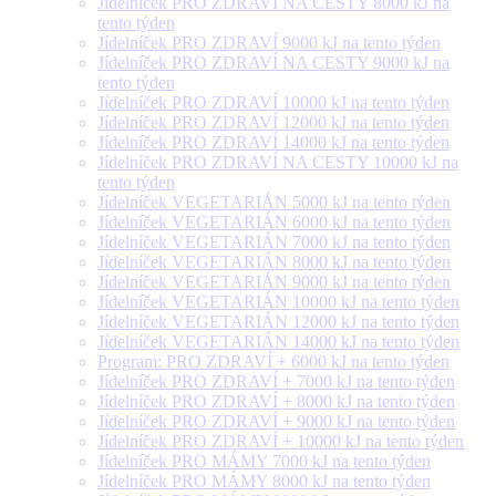
Jídelníček PRO ZDRAVÍ NA CESTY 8000 kJ na
tento týden
Jídelníček PRO ZDRAVÍ 9000 kJ na tento týden
Jídelníček PRO ZDRAVÍ NA CESTY 9000 kJ na
tento týden
Jídelníček PRO ZDRAVÍ 10000 kJ na tento týden
Jídelníček PRO ZDRAVÍ 12000 kJ na tento týden
Jídelníček PRO ZDRAVÍ 14000 kJ na tento týden
Jídelníček PRO ZDRAVÍ NA CESTY 10000 kJ na
tento týden
Jídelníček VEGETARIÁN 5000 kJ na tento týden
Jídelníček VEGETARIÁN 6000 kJ na tento týden
Jídelníček VEGETARIÁN 7000 kJ na tento týden
Jídelníček VEGETARIÁN 8000 kJ na tento týden
Jídelníček VEGETARIÁN 9000 kJ na tento týden
Jídelníček VEGETARIÁN 10000 kJ na tento týden
Jídelníček VEGETARIÁN 12000 kJ na tento týden
Jídelníček VEGETARIÁN 14000 kJ na tento týden
Program: PRO ZDRAVÍ + 6000 kJ na tento týden
Jídelníček PRO ZDRAVÍ + 7000 kJ na tento týden
Jídelníček PRO ZDRAVÍ + 8000 kJ na tento týden
Jídelníček PRO ZDRAVÍ + 9000 kJ na tento týden
Jídelníček PRO ZDRAVÍ + 10000 kJ na tento týden
Jídelníček PRO MÁMY 7000 kJ na tento týden
Jídelníček PRO MÁMY 8000 kJ na tento týden