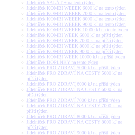
Jídelníček SALÁT + na tento týden
Jídelníček KOMBI WEEEK 6000 kJ na tento týden
Jídelníček KOMBI WEEEK 7000 kJ na tento týden
Jídelníček KOMBI WEEEK 8000 kJ na tento týden
Jídelníček KOMBI WEEEK 9000 kJ na tento týden
Jídelníček KOMBI WEEEK 10000 kJ na tento týden
Jídelníček KOMBI WEEK 6000 kJ na příští týden
Jídelníček KOMBI WEEK 7000 kJ na příští týden
Jídelníček KOMBI WEEK 8000 kJ na příští týden
Jídelníček KOMBI WEEK 9000 kJ na příští týden
Jídelníček KOMBI WEEK 10000 kJ na příští týden
Jídelníček DOPLŇKY na tento týden
Jídelníček PRO ZDRAVÍ 5000 kJ na příští týden
Jídelníček PRO ZDRAVÍ NA CESTY 5000 kJ na
příští týden
Jídelníček PRO ZDRAVÍ 6000 kJ na příští týden
Jídelníček PRO ZDRAVÍ NA CESTY 6000 kJ na
příští týden
Jídelníček PRO ZDRAVÍ 7000 kJ na příští týden
Jídelníček PRO ZDRAVÍ NA CESTY 7000 kJ na
příští týden
Jídelníček PRO ZDRAVÍ 8000 kJ na příští týden
Jídelníček PRO ZDRAVÍ NA CESTY 8000 kJ na
příští týden
Jídelníček PRO ZDRAVÍ 9000 kJ na příští týden