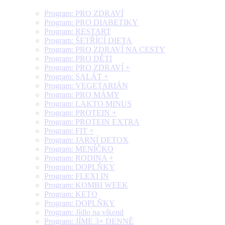
Program: PRO ZDRAVÍ
Program: PRO DIABETIKY
Program: RESTART
Program: ŠETŘÍCÍ DIETA
Program: PRO ZDRAVÍ NA CESTY
Program: PRO DĚTI
Program: PRO ZDRAVÍ +
Program: SALÁT +
Program: VEGETARIÁN
Program: PRO MÁMY
Program: LAKTO MINUS
Program: PROTEIN +
Program: PROTEIN EXTRA
Program: FIT +
Program: JARNÍ DETOX
Program: MENÍČKO
Program: RODINA +
Program: DOPLŇKY
Program: FLEXI IN
Program: KOMBI WEEK
Program: KETO
Program: DOPLŇKY
Program: Jídlo na víkend
Program: JÍME 3× DENNĚ