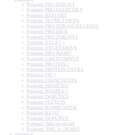
Program: PRO ZDRAVÍ
Program: PRO DIABETIKY
Program: RESTART
Program: ŠETŘÍCÍ DIETA
Program: PRO ZDRAVÍ NA CESTY
Program: PRO DĚTI
Program: PRO ZDRAVÍ +
Program: SALÁT +
Program: VEGETARIÁN
Program: PRO MÁMY
Program: LAKTO MINUS
Program: PROTEIN +
Program: PROTEIN EXTRA
Program: FIT +
Program: JARNÍ DETOX
Program: MENÍČKO
Program: RODINA +
Program: DOPLŇKY
Program: FLEXI IN
Program: KOMBI WEEK
Program: KETO
Program: DOPLŇKY
Program: Jídlo na víkend
Program: JÍME 3× DENNĚ
Jídelníček