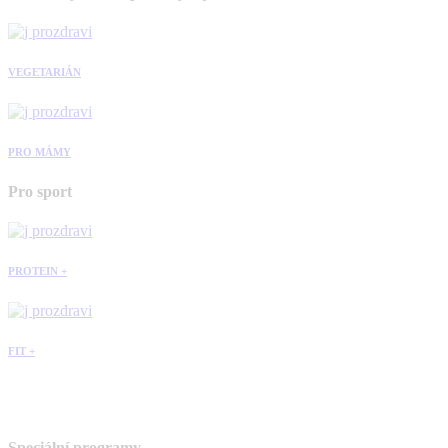
VEGETARIÁN
PRO MÁMY
Pro sport
PROTEIN +
FIT +
Speciální programy