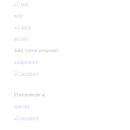
KETO
RESTART
Jaký vybrat program?
KALKULAČKA
Přiobjednejte si
DOPLŇKY