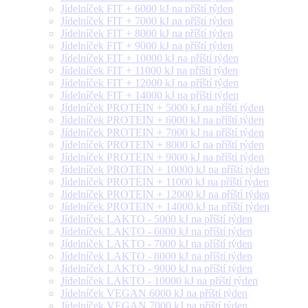
Jídelníček FIT + 6000 kJ na příští týden
Jídelníček FIT + 7000 kJ na příští týden
Jídelníček FIT + 8000 kJ na příští týden
Jídelníček FIT + 9000 kJ na příští týden
Jídelníček FIT + 10000 kJ na příští týden
Jídelníček FIT + 11000 kJ na příští týden
Jídelníček FIT + 12000 kJ na příští týden
Jídelníček FIT + 14000 kJ na příští týden
Jídelníček PROTEIN + 5000 kJ na příští týden
Jídelníček PROTEIN + 6000 kJ na příští týden
Jídelníček PROTEIN + 7000 kJ na příští týden
Jídelníček PROTEIN + 8000 kJ na příští týden
Jídelníček PROTEIN + 9000 kJ na příští týden
Jídelníček PROTEIN + 10000 kJ na příští týden
Jídelníček PROTEIN + 11000 kJ na příští týden
Jídelníček PROTEIN + 12000 kJ na příští týden
Jídelníček PROTEIN + 14000 kJ na příští týden
Jídelníček LAKTO - 5000 kJ na příští týden
Jídelníček LAKTO - 6000 kJ na příští týden
Jídelníček LAKTO - 7000 kJ na příští týden
Jídelníček LAKTO - 8000 kJ na příští týden
Jídelníček LAKTO - 9000 kJ na příští týden
Jídelníček LAKTO - 10000 kJ na příští týden
Jídelníček VEGAN 6000 kJ na příští týden
Jídelníček VEGAN 7000 kJ na příští týden