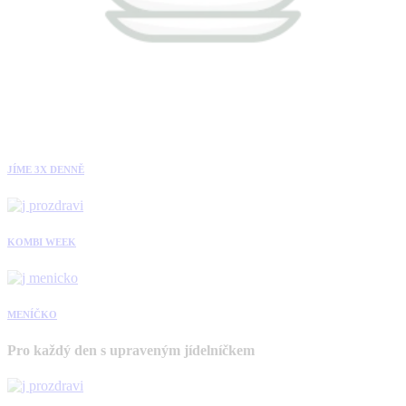
JÍME 3X DENNĚ
KOMBI WEEK
MENÍČKO
Pro každý den s upraveným jídelníčkem