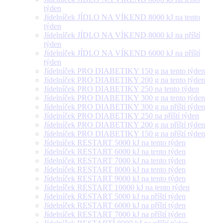
týden
Jídelníček JÍDLO NA VÍKEND 8000 kJ na tento
týden
Jídelníček JÍDLO NA VÍKEND 8000 kJ na příští
týden
Jídelníček JÍDLO NA VÍKEND 6000 kJ na příští
týden
Jídelníček PRO DIABETIKY 150 g na tento týden
Jídelníček PRO DIABETIKY 200 g na tento týden
Jídelníček PRO DIABETIKY 250 na tento týden
Jídelníček PRO DIABETIKY 300 g na tento týden
Jídelníček PRO DIABETIKY 300 g na příští týden
Jídelníček PRO DIABETIKY 250 na příští týden
Jídelníček PRO DIABETIKY 200 g na příští týden
Jídelníček PRO DIABETIKY 150 g na příští týden
Jídelníček RESTART 5000 kJ na tento týden
Jídelníček RESTART 6000 kJ na tento týden
Jídelníček RESTART 7000 kJ na tento týden
Jídelníček RESTART 8000 kJ na tento týden
Jídelníček RESTART 9000 kJ na tento týden
Jídelníček RESTART 10000 kJ na tento týden
Jídelníček RESTART 5000 kJ na příští týden
Jídelníček RESTART 6000 kJ na příští týden
Jídelníček RESTART 7000 kJ na příští týden