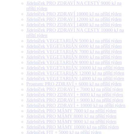
Jídelníček PRO ZDRAVÍ NA CESTY 9000 kJ na
příští týden
Jídelníček PRO ZDRAVÍ 10000 kJ na příští týden
Jídelníček PRO ZDRAVÍ 12000 kJ na příští týden
Jídelníček PRO ZDRAVÍ 14000 kJ na příští týden
Jídelníček PRO ZDRAVÍ NA CESTY 10000 kJ na
příští týden
Jídelníček VEGETARIÁN 5000 kJ na příští týden
Jídelníček VEGETARIÁN 6000 kJ na příští týden
Jídelníček VEGETARIÁN 7000 kJ na příští týden
Jídelníček VEGETARIÁN 8000 kJ na příští týden
Jídelníček VEGETARIÁN 9000 kJ na příští týden
Jídelníček VEGETARIÁN 10000 kJ na příští týden
Jídelníček VEGETARIÁN 12000 kJ na příští týden
Jídelníček VEGETARIÁN 14000 kJ na příští týden
Program: PRO ZDRAVÍ + 6000 kJ na příští týden
Jídelníček PRO ZDRAVÍ + 7000 kJ na příští týden
Jídelníček PRO ZDRAVÍ + 8000 kJ na příští týden
Jídelníček PRO ZDRAVÍ + 9000 kJ na příští týden
Jídelníček PRO ZDRAVÍ + 10000 kJ na příští týden
Jídelníček PRO MÁMY 7000 kJ na příští týden
Jídelníček PRO MÁMY 8000 kJ na příští týden
Jídelníček PRO MÁMY 9000 kJ na příští týden
Jídelníček PRO MÁMY 10000 kJ na příští týden
Jídelníček FIT + 5000 kJ na příští týden