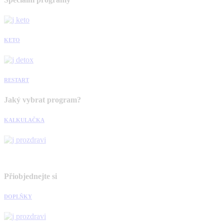
KETO
RESTART
Jaký vybrat program?
KALKULAČKA
Přiobjednejte si
DOPLŇKY