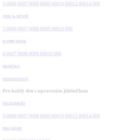
5 000
6 000
7 000
8 000
9 000
10 000
12 000
14 000
JÍME 3x DENNĚ
5 000
6 000
7 000
8 000
9 000
10 000
KOMBI WEEK
6 000
7 000
8 000
9 000
10 000
MENÍČKO
menu
menuxl
Pro každý den s upraveným jídelníčkem
VEGETARIÁN
5 000
6 000
7 000
8 000
9 000
10 000
12 000
14 000
PRO MÁMY