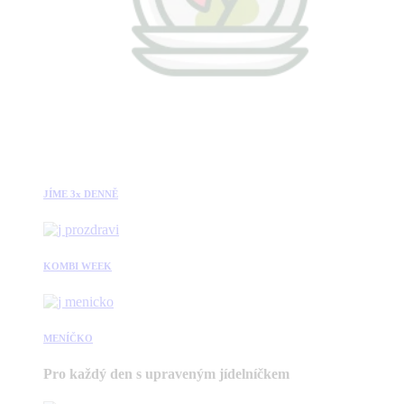
JÍME 3x DENNĚ
KOMBI WEEK
MENÍČKO
Pro každý den s upraveným jídelníčkem