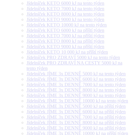
Jídelníček KETO 6000 kJ na tento týden
Jídelníček KETO 7000 kJ na tento týden
Jídelníček KETO 8000 kJ na tento týden
Jídelníček KETO 9000 kJ na tento týden
Jídelníček KETO 10000 kJ na tento týden
Jídelníček KETO 6000 kJ na příští týden
Jídelníček KETO 7000 kJ na příští týden
Jídelníček KETO 8000 kJ na příští týden
Jídelníček KETO 9000 kJ na příští týden
Jídelníček KETO 10 000 kJ na příští týden
Jídelníček PRO ZDRAVÍ 5000 kJ na tento týden
Jídelníček PRO ZDRAVÍ NA CESTY 5000 kJ na
tento týden
Jídelníček JÍME 3x DENNĚ 5000 kJ na tento týden
Jídelníček JÍME 3x DENNĚ 6000 kJ na tento týden
Jídelníček JÍME 3x DENNĚ 7000 kJ na tento týden
Jídelníček JÍME 3x DENNĚ 8000 kJ na tento týden
Jídelníček JÍME 3x DENNĚ 9000 kJ na tento týden
Jídelníček JÍME 3x DENNĚ 10000 kJ na tento týden
Jídelníček JÍME 3x DENNĚ 5000 kJ na příští týden
Jídelníček JÍME 3x DENNĚ 6000 kJ na příští týden
Jídelníček JÍME 3x DENNĚ 7000 kJ na příští týden
Jídelníček JÍME 3x DENNĚ 8000 kJ na příští týden
Jídelníček JÍME 3x DENNĚ 9000 kJ na příští týden
Jídelníček JÍME 3x DENNĚ 10000 kJ na příští týden