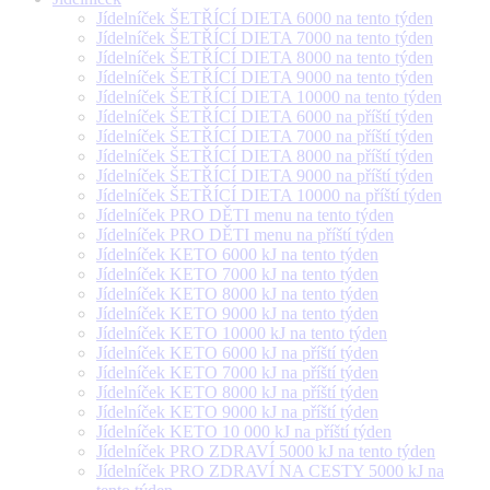
Jídelníček ŠETŘÍCÍ DIETA 6000 na tento týden
Jídelníček ŠETŘÍCÍ DIETA 7000 na tento týden
Jídelníček ŠETŘÍCÍ DIETA 8000 na tento týden
Jídelníček ŠETŘÍCÍ DIETA 9000 na tento týden
Jídelníček ŠETŘÍCÍ DIETA 10000 na tento týden
Jídelníček ŠETŘÍCÍ DIETA 6000 na příští týden
Jídelníček ŠETŘÍCÍ DIETA 7000 na příští týden
Jídelníček ŠETŘÍCÍ DIETA 8000 na příští týden
Jídelníček ŠETŘÍCÍ DIETA 9000 na příští týden
Jídelníček ŠETŘÍCÍ DIETA 10000 na příští týden
Jídelníček PRO DĚTI menu na tento týden
Jídelníček PRO DĚTI menu na příští týden
Jídelníček KETO 6000 kJ na tento týden
Jídelníček KETO 7000 kJ na tento týden
Jídelníček KETO 8000 kJ na tento týden
Jídelníček KETO 9000 kJ na tento týden
Jídelníček KETO 10000 kJ na tento týden
Jídelníček KETO 6000 kJ na příští týden
Jídelníček KETO 7000 kJ na příští týden
Jídelníček KETO 8000 kJ na příští týden
Jídelníček KETO 9000 kJ na příští týden
Jídelníček KETO 10 000 kJ na příští týden
Jídelníček PRO ZDRAVÍ 5000 kJ na tento týden
Jídelníček PRO ZDRAVÍ NA CESTY 5000 kJ na