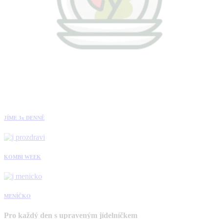
JÍME 3x DENNĚ
KOMBI WEEK
MENÍČKO
Pro každý den s upraveným jídelníčkem