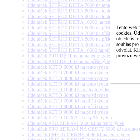
Jídelníček ŠETŘÍCÍ DIETA 7000 na tento týden
Jídelníček ŠETŘÍCÍ DIETA 8000 na tento týden
Jídelníček ŠETŘÍCÍ DIETA 9000 na tento týden
Jídelníček ŠETŘÍCÍ DIETA 10000 na tento týden
Tento web p
Jídelníček ŠETŘÍCÍ DIETA 6000 na příští týden
cookies. Úd
Jídelníček ŠETŘÍCÍ DIETA 7000 na příští týden
objednávkov
Jídelníček ŠETŘÍCÍ DIETA 8000 na příští týden
souhlas pro
Jídelníček ŠETŘÍCÍ DIETA 9000 na příští týden
odvolat. Kl
Jídelníček ŠETŘÍCÍ DIETA 10000 na příští týden
provozu web
Jídelníček PRO DĚTI menu na tento týden
Jídelníček PRO DĚTI menu na příští týden
Jídelníček KETO 6000 kJ na tento týden
Jídelníček KETO 7000 kJ na tento týden
Jídelníček KETO 8000 kJ na tento týden
Jídelníček KETO 9000 kJ na tento týden
Jídelníček KETO 10000 kJ na tento týden
Jídelníček KETO 6000 kJ na příští týden
Jídelníček KETO 7000 kJ na příští týden
Jídelníček KETO 8000 kJ na příští týden
Jídelníček KETO 9000 kJ na příští týden
Jídelníček KETO 10 000 kJ na příští týden
Jídelníček PRO ZDRAVÍ 5000 kJ na tento týden
Jídelníček PRO ZDRAVÍ NA CESTY 5000 kJ na tento 
Jídelníček JÍME 3x DENNĚ 5000 kJ na tento týden