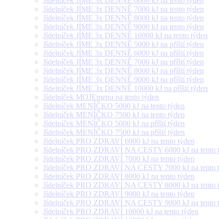
Jídelníček JÍME 3x DENNĚ 6000 kJ na tento týden
Jídelníček JÍME 3x DENNĚ 7000 kJ na tento týden
Jídelníček JÍME 3x DENNĚ 8000 kJ na tento týden
Jídelníček JÍME 3x DENNĚ 9000 kJ na tento týden
Jídelníček JÍME 3x DENNĚ 10000 kJ na tento týden
Jídelníček JÍME 3x DENNĚ 5000 kJ na příští týden
Jídelníček JÍME 3x DENNĚ 6000 kJ na příští týden
Jídelníček JÍME 3x DENNĚ 7000 kJ na příští týden
Jídelníček JÍME 3x DENNĚ 8000 kJ na příští týden
Jídelníček JÍME 3x DENNĚ 9000 kJ na příští týden
Jídelníček JÍME 3x DENNĚ 10000 kJ na příští týden
Jídelníček MOJEmenu na tento týden
Jídelníček MENÍČKO 5000 kJ na tento týden
Jídelníček MENÍČKO 7500 kJ na tento týden
Jídelníček MENÍČKO 5000 kJ na příští týden
Jídelníček MENÍČKO 7500 kJ na příští týden
Jídelníček PRO ZDRAVÍ 6000 kJ na tento týden
Jídelníček PRO ZDRAVÍ NA CESTY 6000 kJ na tento 
Jídelníček PRO ZDRAVÍ 7000 kJ na tento týden
Jídelníček PRO ZDRAVÍ NA CESTY 7000 kJ na tento 
Jídelníček PRO ZDRAVÍ 8000 kJ na tento týden
Jídelníček PRO ZDRAVÍ NA CESTY 8000 kJ na tento 
Jídelníček PRO ZDRAVÍ 9000 kJ na tento týden
Jídelníček PRO ZDRAVÍ NA CESTY 9000 kJ na tento 
Jídelníček PRO ZDRAVÍ 10000 kJ na tento týden