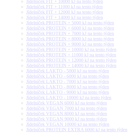
Jídelníček FIT + 10000 kJ na tento týden
Jídelníček FIT + 11000 kJ na tento týden
Jídelníček FIT + 12000 kJ na tento týden
Jídelníček FIT + 14000 kJ na tento týden
Jídelníček PROTEIN + 5000 kJ na tento týden
Jídelníček PROTEIN + 6000 kJ na tento týden
Jídelníček PROTEIN + 7000 kJ na tento týden
Jídelníček PROTEIN + 8000 kJ na tento týden
Jídelníček PROTEIN + 9000 kJ na tento týden
Jídelníček PROTEIN + 10000 kJ na tento týden
Jídelníček PROTEIN + 11000 kJ na tento týden
Jídelníček PROTEIN + 12000 kJ na tento týden
Jídelníček PROTEIN + 14000 kJ na tento týden
Jídelníček LAKTO - 5000 kJ na tento týden
Jídelníček LAKTO - 6000 kJ na tento týden
Jídelníček LAKTO - 7000 kJ na tento týden
Jídelníček LAKTO - 8000 kJ na tento týden
Jídelníček LAKTO - 9000 kJ na tento týden
Jídelníček LAKTO - 10000 kJ na tento týden
Jídelníček VEGAN 6000 kJ na tento týden
Jídelníček VEGAN 7000 kJ na tento týden
Jídelníček VEGAN 8000 kJ na tento týden
Jídelníček VEGAN 9000 kJ na tento týden
Jídelníček VEGAN 10000 kJ na tento týden
Jídelníček PROTEIN EXTRA 6000 kJ na tento týden