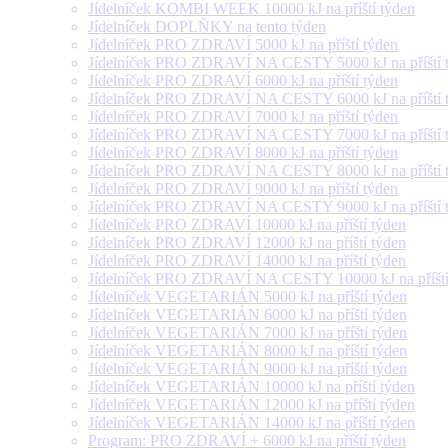
Jídelníček KOMBI WEEK 10000 kJ na příští týden
Jídelníček DOPLŇKY na tento týden
Jídelníček PRO ZDRAVÍ 5000 kJ na příští týden
Jídelníček PRO ZDRAVÍ NA CESTY 5000 kJ na příští 
Jídelníček PRO ZDRAVÍ 6000 kJ na příští týden
Jídelníček PRO ZDRAVÍ NA CESTY 6000 kJ na příští 
Jídelníček PRO ZDRAVÍ 7000 kJ na příští týden
Jídelníček PRO ZDRAVÍ NA CESTY 7000 kJ na příští 
Jídelníček PRO ZDRAVÍ 8000 kJ na příští týden
Jídelníček PRO ZDRAVÍ NA CESTY 8000 kJ na příští 
Jídelníček PRO ZDRAVÍ 9000 kJ na příští týden
Jídelníček PRO ZDRAVÍ NA CESTY 9000 kJ na příští 
Jídelníček PRO ZDRAVÍ 10000 kJ na příští týden
Jídelníček PRO ZDRAVÍ 12000 kJ na příští týden
Jídelníček PRO ZDRAVÍ 14000 kJ na příští týden
Jídelníček PRO ZDRAVÍ NA CESTY 10000 kJ na příští
Jídelníček VEGETARIÁN 5000 kJ na příští týden
Jídelníček VEGETARIÁN 6000 kJ na příští týden
Jídelníček VEGETARIÁN 7000 kJ na příští týden
Jídelníček VEGETARIÁN 8000 kJ na příští týden
Jídelníček VEGETARIÁN 9000 kJ na příští týden
Jídelníček VEGETARIÁN 10000 kJ na příští týden
Jídelníček VEGETARIÁN 12000 kJ na příští týden
Jídelníček VEGETARIÁN 14000 kJ na příští týden
Program: PRO ZDRAVÍ + 6000 kJ na příští týden