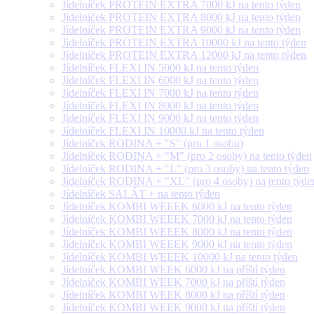
Jídelníček PROTEIN EXTRA 7000 kJ na tento týden
Jídelníček PROTEIN EXTRA 8000 kJ na tento týden
Jídelníček PROTEIN EXTRA 9000 kJ na tento týden
Jídelníček PROTEIN EXTRA 10000 kJ na tento týden
Jídelníček PROTEIN EXTRA 12000 kJ na tento týden
Jídelníček FLEXI IN 5000 kJ na tento týden
Jídelníček FLEXI IN 6000 kJ na tento týden
Jídelníček FLEXI IN 7000 kJ na tento týden
Jídelníček FLEXI IN 8000 kJ na tento týden
Jídelníček FLEXI IN 9000 kJ na tento týden
Jídelníček FLEXI IN 10000 kJ na tento týden
Jídelníček RODINA + "S" (pro 1 osobu)
Jídelníček RODINA + "M" (pro 2 osoby) na tento týden
Jídelníček RODINA + "L" (pro 3 osoby) na tento týden
Jídelníček RODINA + "XL" (pro 4 osoby) na tento týde
Jídelníček SALÁT + na tento týden
Jídelníček KOMBI WEEEK 6000 kJ na tento týden
Jídelníček KOMBI WEEEK 7000 kJ na tento týden
Jídelníček KOMBI WEEEK 8000 kJ na tento týden
Jídelníček KOMBI WEEEK 9000 kJ na tento týden
Jídelníček KOMBI WEEEK 10000 kJ na tento týden
Jídelníček KOMBI WEEK 6000 kJ na příští týden
Jídelníček KOMBI WEEK 7000 kJ na příští týden
Jídelníček KOMBI WEEK 8000 kJ na příští týden
Jídelníček KOMBI WEEK 9000 kJ na příští týden