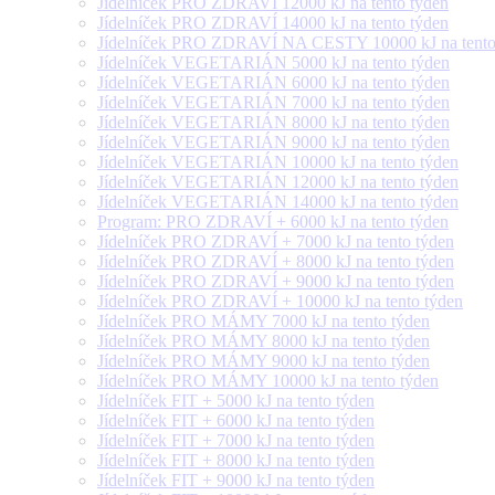
Jídelníček PRO ZDRAVÍ 12000 kJ na tento týden
Jídelníček PRO ZDRAVÍ 14000 kJ na tento týden
Jídelníček PRO ZDRAVÍ NA CESTY 10000 kJ na tento
Jídelníček VEGETARIÁN 5000 kJ na tento týden
Jídelníček VEGETARIÁN 6000 kJ na tento týden
Jídelníček VEGETARIÁN 7000 kJ na tento týden
Jídelníček VEGETARIÁN 8000 kJ na tento týden
Jídelníček VEGETARIÁN 9000 kJ na tento týden
Jídelníček VEGETARIÁN 10000 kJ na tento týden
Jídelníček VEGETARIÁN 12000 kJ na tento týden
Jídelníček VEGETARIÁN 14000 kJ na tento týden
Program: PRO ZDRAVÍ + 6000 kJ na tento týden
Jídelníček PRO ZDRAVÍ + 7000 kJ na tento týden
Jídelníček PRO ZDRAVÍ + 8000 kJ na tento týden
Jídelníček PRO ZDRAVÍ + 9000 kJ na tento týden
Jídelníček PRO ZDRAVÍ + 10000 kJ na tento týden
Jídelníček PRO MÁMY 7000 kJ na tento týden
Jídelníček PRO MÁMY 8000 kJ na tento týden
Jídelníček PRO MÁMY 9000 kJ na tento týden
Jídelníček PRO MÁMY 10000 kJ na tento týden
Jídelníček FIT + 5000 kJ na tento týden
Jídelníček FIT + 6000 kJ na tento týden
Jídelníček FIT + 7000 kJ na tento týden
Jídelníček FIT + 8000 kJ na tento týden
Jídelníček FIT + 9000 kJ na tento týden