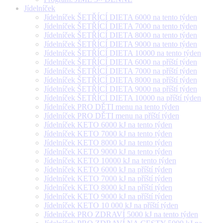
Jídelníček
Jídelníček ŠETŘÍCÍ DIETA 6000 na tento týden
Jídelníček ŠETŘÍCÍ DIETA 7000 na tento týden
Jídelníček ŠETŘÍCÍ DIETA 8000 na tento týden
Jídelníček ŠETŘÍCÍ DIETA 9000 na tento týden
Jídelníček ŠETŘÍCÍ DIETA 10000 na tento týden
Jídelníček ŠETŘÍCÍ DIETA 6000 na příští týden
Jídelníček ŠETŘÍCÍ DIETA 7000 na příští týden
Jídelníček ŠETŘÍCÍ DIETA 8000 na příští týden
Jídelníček ŠETŘÍCÍ DIETA 9000 na příští týden
Jídelníček ŠETŘÍCÍ DIETA 10000 na příští týden
Jídelníček PRO DĚTI menu na tento týden
Jídelníček PRO DĚTI menu na příští týden
Jídelníček KETO 6000 kJ na tento týden
Jídelníček KETO 7000 kJ na tento týden
Jídelníček KETO 8000 kJ na tento týden
Jídelníček KETO 9000 kJ na tento týden
Jídelníček KETO 10000 kJ na tento týden
Jídelníček KETO 6000 kJ na příští týden
Jídelníček KETO 7000 kJ na příští týden
Jídelníček KETO 8000 kJ na příští týden
Jídelníček KETO 9000 kJ na příští týden
Jídelníček KETO 10 000 kJ na příští týden
Jídelníček PRO ZDRAVÍ 5000 kJ na tento týden