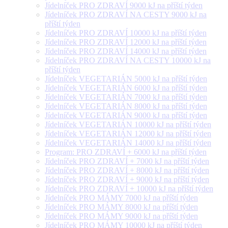
Jídelníček PRO ZDRAVÍ 9000 kJ na příští týden
Jídelníček PRO ZDRAVÍ NA CESTY 9000 kJ na
příští týden
Jídelníček PRO ZDRAVÍ 10000 kJ na příští týden
Jídelníček PRO ZDRAVÍ 12000 kJ na příští týden
Jídelníček PRO ZDRAVÍ 14000 kJ na příští týden
Jídelníček PRO ZDRAVÍ NA CESTY 10000 kJ na
příští týden
Jídelníček VEGETARIÁN 5000 kJ na příští týden
Jídelníček VEGETARIÁN 6000 kJ na příští týden
Jídelníček VEGETARIÁN 7000 kJ na příští týden
Jídelníček VEGETARIÁN 8000 kJ na příští týden
Jídelníček VEGETARIÁN 9000 kJ na příští týden
Jídelníček VEGETARIÁN 10000 kJ na příští týden
Jídelníček VEGETARIÁN 12000 kJ na příští týden
Jídelníček VEGETARIÁN 14000 kJ na příští týden
Program: PRO ZDRAVÍ + 6000 kJ na příští týden
Jídelníček PRO ZDRAVÍ + 7000 kJ na příští týden
Jídelníček PRO ZDRAVÍ + 8000 kJ na příští týden
Jídelníček PRO ZDRAVÍ + 9000 kJ na příští týden
Jídelníček PRO ZDRAVÍ + 10000 kJ na příští týden
Jídelníček PRO MÁMY 7000 kJ na příští týden
Jídelníček PRO MÁMY 8000 kJ na příští týden
Jídelníček PRO MÁMY 9000 kJ na příští týden
Jídelníček PRO MÁMY 10000 kJ na příští týden