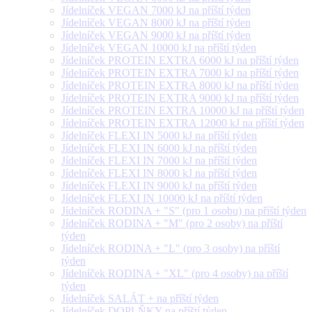
Jídelníček VEGAN 7000 kJ na příští týden
Jídelníček VEGAN 8000 kJ na příští týden
Jídelníček VEGAN 9000 kJ na příští týden
Jídelníček VEGAN 10000 kJ na příští týden
Jídelníček PROTEIN EXTRA 6000 kJ na příští týden
Jídelníček PROTEIN EXTRA 7000 kJ na příští týden
Jídelníček PROTEIN EXTRA 8000 kJ na příští týden
Jídelníček PROTEIN EXTRA 9000 kJ na příští týden
Jídelníček PROTEIN EXTRA 10000 kJ na příští týden
Jídelníček PROTEIN EXTRA 12000 kJ na příští týden
Jídelníček FLEXI IN 5000 kJ na příští týden
Jídelníček FLEXI IN 6000 kJ na příští týden
Jídelníček FLEXI IN 7000 kJ na příští týden
Jídelníček FLEXI IN 8000 kJ na příští týden
Jídelníček FLEXI IN 9000 kJ na příští týden
Jídelníček FLEXI IN 10000 kJ na příští týden
Jídelníček RODINA + "S" (pro 1 osobu) na příští týden
Jídelníček RODINA + "M" (pro 2 osoby) na příští
týden
Jídelníček RODINA + "L" (pro 3 osoby) na příští
týden
Jídelníček RODINA + "XL" (pro 4 osoby) na příští
týden
Jídelníček SALÁT + na příští týden
Jídelníček DOPLŇKY na příští týden