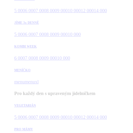
5 000
6 000
7 000
8 000
9 000
10 000
12 000
14 000
JÍME 3x DENNĚ
5 000
6 000
7 000
8 000
9 000
10 000
KOMBI WEEK
6 000
7 000
8 000
9 000
10 000
MENÍČKO
menu
menuxl
Pro každý den s upraveným jídelníčkem
VEGETARIÁN
5 000
6 000
7 000
8 000
9 000
10 000
12 000
14 000
PRO MÁMY