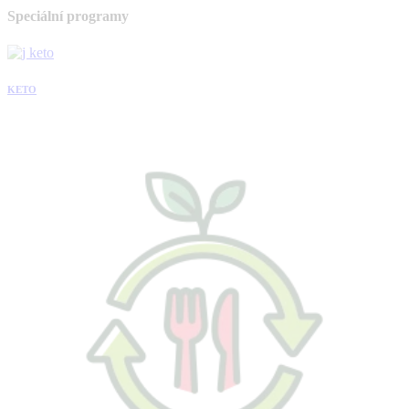
Speciální programy
KETO