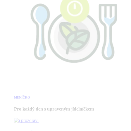
MENÍČKO
Pro každý den s upraveným jídelníčkem