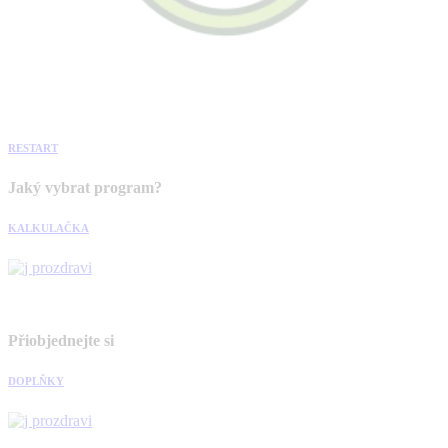
RESTART
Jaký vybrat program?
KALKULAČKA
Přiobjednejte si
DOPLŇKY