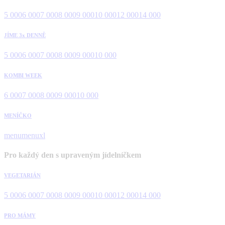
5 000
6 000
7 000
8 000
9 000
10 000
12 000
14 000
JÍME 3x DENNĚ
5 000
6 000
7 000
8 000
9 000
10 000
KOMBI WEEK
6 000
7 000
8 000
9 000
10 000
MENÍČKO
menu
menuxl
Pro každý den s upraveným jídelníčkem
VEGETARIÁN
5 000
6 000
7 000
8 000
9 000
10 000
12 000
14 000
PRO MÁMY