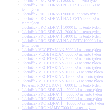
Jídelníček PRO ZDRAVÍ 8000 kJ na tento týden
Jídelníček PRO ZDRAVÍ NA CESTY 8000 kJ na
tento týden
Jídelníček PRO ZDRAVÍ 9000 kJ na tento týden
Jídelníček PRO ZDRAVÍ NA CESTY 9000 kJ na
tento týden
Jídelníček PRO ZDRAVÍ 10000 kJ na tento týden
Jídelníček PRO ZDRAVÍ 12000 kJ na tento týden
Jídelníček PRO ZDRAVÍ 14000 kJ na tento týden
Jídelníček PRO ZDRAVÍ NA CESTY 10000 kJ na
tento týden
Jídelníček VEGETARIÁN 5000 kJ na tento týden
Jídelníček VEGETARIÁN 6000 kJ na tento týden
Jídelníček VEGETARIÁN 7000 kJ na tento týden
Jídelníček VEGETARIÁN 8000 kJ na tento týden
Jídelníček VEGETARIÁN 9000 kJ na tento týden
Jídelníček VEGETARIÁN 10000 kJ na tento týden
Jídelníček VEGETARIÁN 12000 kJ na tento týden
Jídelníček VEGETARIÁN 14000 kJ na tento týden
Program: PRO ZDRAVÍ + 6000 kJ na tento týden
Jídelníček PRO ZDRAVÍ + 7000 kJ na tento týden
Jídelníček PRO ZDRAVÍ + 8000 kJ na tento týden
Jídelníček PRO ZDRAVÍ + 9000 kJ na tento týden
Jídelníček PRO ZDRAVÍ + 10000 kJ na tento týden
Jídelníček PRO MÁMY 7000 kJ na tento týden