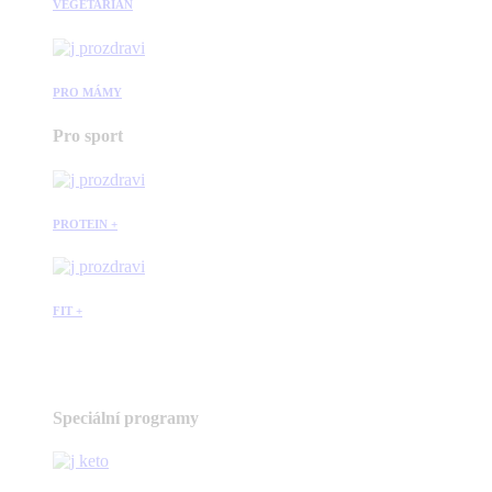
VEGETARIÁN
PRO MÁMY
Pro sport
PROTEIN +
FIT +
Speciální programy