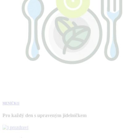
MENÍČKO
Pro každý den s upraveným jídelníčkem