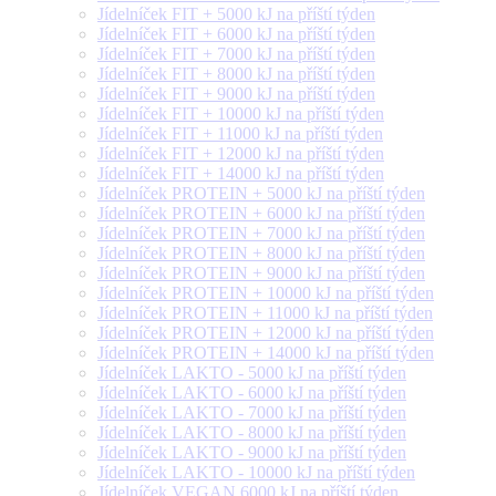
Jídelníček FIT + 5000 kJ na příští týden
Jídelníček FIT + 6000 kJ na příští týden
Jídelníček FIT + 7000 kJ na příští týden
Jídelníček FIT + 8000 kJ na příští týden
Jídelníček FIT + 9000 kJ na příští týden
Jídelníček FIT + 10000 kJ na příští týden
Jídelníček FIT + 11000 kJ na příští týden
Jídelníček FIT + 12000 kJ na příští týden
Jídelníček FIT + 14000 kJ na příští týden
Jídelníček PROTEIN + 5000 kJ na příští týden
Jídelníček PROTEIN + 6000 kJ na příští týden
Jídelníček PROTEIN + 7000 kJ na příští týden
Jídelníček PROTEIN + 8000 kJ na příští týden
Jídelníček PROTEIN + 9000 kJ na příští týden
Jídelníček PROTEIN + 10000 kJ na příští týden
Jídelníček PROTEIN + 11000 kJ na příští týden
Jídelníček PROTEIN + 12000 kJ na příští týden
Jídelníček PROTEIN + 14000 kJ na příští týden
Jídelníček LAKTO - 5000 kJ na příští týden
Jídelníček LAKTO - 6000 kJ na příští týden
Jídelníček LAKTO - 7000 kJ na příští týden
Jídelníček LAKTO - 8000 kJ na příští týden
Jídelníček LAKTO - 9000 kJ na příští týden
Jídelníček LAKTO - 10000 kJ na příští týden
Jídelníček VEGAN 6000 kJ na příští týden