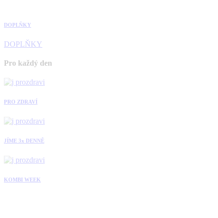
DOPLŇKY
DOPLŇKY
Pro každý den
PRO ZDRAVÍ
JÍME 3x DENNĚ
KOMBI WEEK