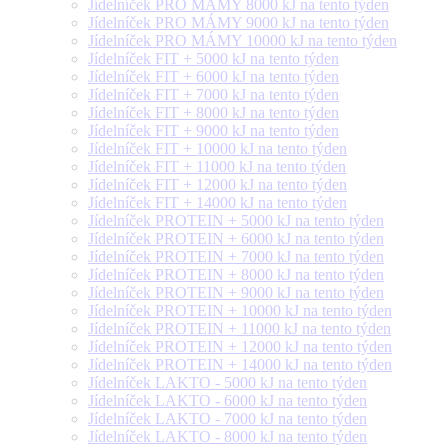
Jídelníček PRO MÁMY 8000 kJ na tento týden
Jídelníček PRO MÁMY 9000 kJ na tento týden
Jídelníček PRO MÁMY 10000 kJ na tento týden
Jídelníček FIT + 5000 kJ na tento týden
Jídelníček FIT + 6000 kJ na tento týden
Jídelníček FIT + 7000 kJ na tento týden
Jídelníček FIT + 8000 kJ na tento týden
Jídelníček FIT + 9000 kJ na tento týden
Jídelníček FIT + 10000 kJ na tento týden
Jídelníček FIT + 11000 kJ na tento týden
Jídelníček FIT + 12000 kJ na tento týden
Jídelníček FIT + 14000 kJ na tento týden
Jídelníček PROTEIN + 5000 kJ na tento týden
Jídelníček PROTEIN + 6000 kJ na tento týden
Jídelníček PROTEIN + 7000 kJ na tento týden
Jídelníček PROTEIN + 8000 kJ na tento týden
Jídelníček PROTEIN + 9000 kJ na tento týden
Jídelníček PROTEIN + 10000 kJ na tento týden
Jídelníček PROTEIN + 11000 kJ na tento týden
Jídelníček PROTEIN + 12000 kJ na tento týden
Jídelníček PROTEIN + 14000 kJ na tento týden
Jídelníček LAKTO - 5000 kJ na tento týden
Jídelníček LAKTO - 6000 kJ na tento týden
Jídelníček LAKTO - 7000 kJ na tento týden
Jídelníček LAKTO - 8000 kJ na tento týden