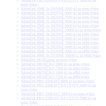
Jídelníček PRO ZDRAVÍ NA CESTY 5000 kJ na
tento týden
Jídelníček JÍME 3x DENNĚ 5000 kJ na tento týden
Jídelníček JÍME 3x DENNĚ 6000 kJ na tento týden
Jídelníček JÍME 3x DENNĚ 7000 kJ na tento týden
Jídelníček JÍME 3x DENNĚ 8000 kJ na tento týden
Jídelníček JÍME 3x DENNĚ 9000 kJ na tento týden
Jídelníček JÍME 3x DENNĚ 10000 kJ na tento týden
Jídelníček JÍME 3x DENNĚ 5000 kJ na příští týden
Jídelníček JÍME 3x DENNĚ 6000 kJ na příští týden
Jídelníček JÍME 3x DENNĚ 7000 kJ na příští týden
Jídelníček JÍME 3x DENNĚ 8000 kJ na příští týden
Jídelníček JÍME 3x DENNĚ 9000 kJ na příští týden
Jídelníček JÍME 3x DENNĚ 10000 kJ na příští týden
Jídelníček MOJEmenu na tento týden
Jídelníček MENÍČKO 5000 kJ na tento týden
Jídelníček MENÍČKO 7500 kJ na tento týden
Jídelníček MENÍČKO 5000 kJ na příští týden
Jídelníček MENÍČKO 7500 kJ na příští týden
Jídelníček PRO ZDRAVÍ 6000 kJ na tento týden
Jídelníček PRO ZDRAVÍ NA CESTY 6000 kJ na
tento týden
Jídelníček PRO ZDRAVÍ 7000 kJ na tento týden
Jídelníček PRO ZDRAVÍ NA CESTY 7000 kJ na
tento týden