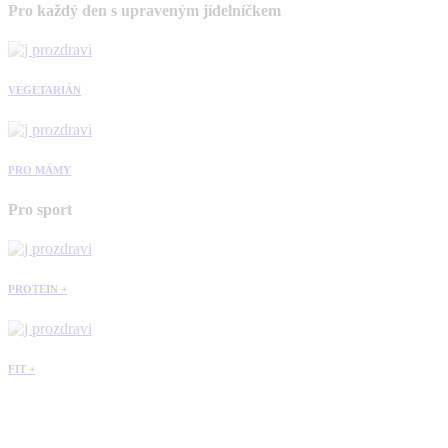
Pro každý den s upraveným jídelníčkem
VEGETARIÁN
PRO MÁMY
Pro sport
PROTEIN +
FIT +