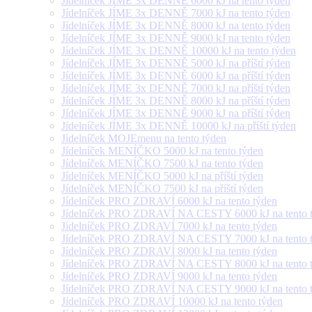
Jídelníček JÍME 3x DENNĚ 6000 kJ na tento týden
Jídelníček JÍME 3x DENNĚ 7000 kJ na tento týden
Jídelníček JÍME 3x DENNĚ 8000 kJ na tento týden
Jídelníček JÍME 3x DENNĚ 9000 kJ na tento týden
Jídelníček JÍME 3x DENNĚ 10000 kJ na tento týden
Jídelníček JÍME 3x DENNĚ 5000 kJ na příští týden
Jídelníček JÍME 3x DENNĚ 6000 kJ na příští týden
Jídelníček JÍME 3x DENNĚ 7000 kJ na příští týden
Jídelníček JÍME 3x DENNĚ 8000 kJ na příští týden
Jídelníček JÍME 3x DENNĚ 9000 kJ na příští týden
Jídelníček JÍME 3x DENNĚ 10000 kJ na příští týden
Jídelníček MOJEmenu na tento týden
Jídelníček MENÍČKO 5000 kJ na tento týden
Jídelníček MENÍČKO 7500 kJ na tento týden
Jídelníček MENÍČKO 5000 kJ na příští týden
Jídelníček MENÍČKO 7500 kJ na příští týden
Jídelníček PRO ZDRAVÍ 6000 kJ na tento týden
Jídelníček PRO ZDRAVÍ NA CESTY 6000 kJ na tento 
Jídelníček PRO ZDRAVÍ 7000 kJ na tento týden
Jídelníček PRO ZDRAVÍ NA CESTY 7000 kJ na tento 
Jídelníček PRO ZDRAVÍ 8000 kJ na tento týden
Jídelníček PRO ZDRAVÍ NA CESTY 8000 kJ na tento 
Jídelníček PRO ZDRAVÍ 9000 kJ na tento týden
Jídelníček PRO ZDRAVÍ NA CESTY 9000 kJ na tento 
Jídelníček PRO ZDRAVÍ 10000 kJ na tento týden