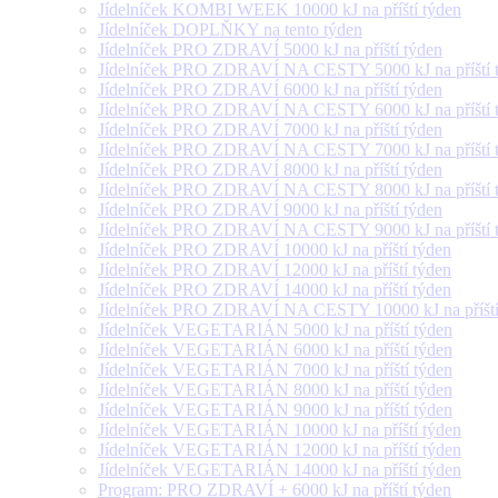
Jídelníček KOMBI WEEK 10000 kJ na příští týden
Jídelníček DOPLŇKY na tento týden
Jídelníček PRO ZDRAVÍ 5000 kJ na příští týden
Jídelníček PRO ZDRAVÍ NA CESTY 5000 kJ na příští 
Jídelníček PRO ZDRAVÍ 6000 kJ na příští týden
Jídelníček PRO ZDRAVÍ NA CESTY 6000 kJ na příští 
Jídelníček PRO ZDRAVÍ 7000 kJ na příští týden
Jídelníček PRO ZDRAVÍ NA CESTY 7000 kJ na příští 
Jídelníček PRO ZDRAVÍ 8000 kJ na příští týden
Jídelníček PRO ZDRAVÍ NA CESTY 8000 kJ na příští 
Jídelníček PRO ZDRAVÍ 9000 kJ na příští týden
Jídelníček PRO ZDRAVÍ NA CESTY 9000 kJ na příští 
Jídelníček PRO ZDRAVÍ 10000 kJ na příští týden
Jídelníček PRO ZDRAVÍ 12000 kJ na příští týden
Jídelníček PRO ZDRAVÍ 14000 kJ na příští týden
Jídelníček PRO ZDRAVÍ NA CESTY 10000 kJ na příští
Jídelníček VEGETARIÁN 5000 kJ na příští týden
Jídelníček VEGETARIÁN 6000 kJ na příští týden
Jídelníček VEGETARIÁN 7000 kJ na příští týden
Jídelníček VEGETARIÁN 8000 kJ na příští týden
Jídelníček VEGETARIÁN 9000 kJ na příští týden
Jídelníček VEGETARIÁN 10000 kJ na příští týden
Jídelníček VEGETARIÁN 12000 kJ na příští týden
Jídelníček VEGETARIÁN 14000 kJ na příští týden
Program: PRO ZDRAVÍ + 6000 kJ na příští týden