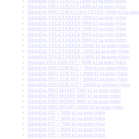
Jídelníček PRO ZDRAVÍ 12000 kJ na tento týden
Jídelníček PRO ZDRAVÍ 14000 kJ na tento týden
Jídelníček PRO ZDRAVÍ NA CESTY 10000 kJ na tento
Jídelníček VEGETARIÁN 5000 kJ na tento týden
Jídelníček VEGETARIÁN 6000 kJ na tento týden
Jídelníček VEGETARIÁN 7000 kJ na tento týden
Jídelníček VEGETARIÁN 8000 kJ na tento týden
Jídelníček VEGETARIÁN 9000 kJ na tento týden
Jídelníček VEGETARIÁN 10000 kJ na tento týden
Jídelníček VEGETARIÁN 12000 kJ na tento týden
Jídelníček VEGETARIÁN 14000 kJ na tento týden
Program: PRO ZDRAVÍ + 6000 kJ na tento týden
Jídelníček PRO ZDRAVÍ + 7000 kJ na tento týden
Jídelníček PRO ZDRAVÍ + 8000 kJ na tento týden
Jídelníček PRO ZDRAVÍ + 9000 kJ na tento týden
Jídelníček PRO ZDRAVÍ + 10000 kJ na tento týden
Jídelníček PRO MÁMY 7000 kJ na tento týden
Jídelníček PRO MÁMY 8000 kJ na tento týden
Jídelníček PRO MÁMY 9000 kJ na tento týden
Jídelníček PRO MÁMY 10000 kJ na tento týden
Jídelníček FIT + 5000 kJ na tento týden
Jídelníček FIT + 6000 kJ na tento týden
Jídelníček FIT + 7000 kJ na tento týden
Jídelníček FIT + 8000 kJ na tento týden
Jídelníček FIT + 9000 kJ na tento týden