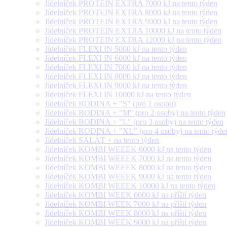
Jídelníček PROTEIN EXTRA 7000 kJ na tento týden
Jídelníček PROTEIN EXTRA 8000 kJ na tento týden
Jídelníček PROTEIN EXTRA 9000 kJ na tento týden
Jídelníček PROTEIN EXTRA 10000 kJ na tento týden
Jídelníček PROTEIN EXTRA 12000 kJ na tento týden
Jídelníček FLEXI IN 5000 kJ na tento týden
Jídelníček FLEXI IN 6000 kJ na tento týden
Jídelníček FLEXI IN 7000 kJ na tento týden
Jídelníček FLEXI IN 8000 kJ na tento týden
Jídelníček FLEXI IN 9000 kJ na tento týden
Jídelníček FLEXI IN 10000 kJ na tento týden
Jídelníček RODINA + "S" (pro 1 osobu)
Jídelníček RODINA + "M" (pro 2 osoby) na tento týden
Jídelníček RODINA + "L" (pro 3 osoby) na tento týden
Jídelníček RODINA + "XL" (pro 4 osoby) na tento týde
Jídelníček SALÁT + na tento týden
Jídelníček KOMBI WEEEK 6000 kJ na tento týden
Jídelníček KOMBI WEEEK 7000 kJ na tento týden
Jídelníček KOMBI WEEEK 8000 kJ na tento týden
Jídelníček KOMBI WEEEK 9000 kJ na tento týden
Jídelníček KOMBI WEEEK 10000 kJ na tento týden
Jídelníček KOMBI WEEK 6000 kJ na příští týden
Jídelníček KOMBI WEEK 7000 kJ na příští týden
Jídelníček KOMBI WEEK 8000 kJ na příští týden
Jídelníček KOMBI WEEK 9000 kJ na příští týden