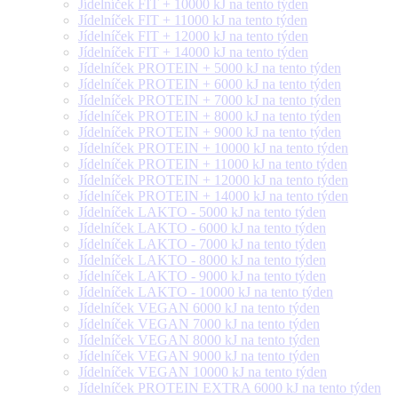
Jídelníček FIT + 10000 kJ na tento týden
Jídelníček FIT + 11000 kJ na tento týden
Jídelníček FIT + 12000 kJ na tento týden
Jídelníček FIT + 14000 kJ na tento týden
Jídelníček PROTEIN + 5000 kJ na tento týden
Jídelníček PROTEIN + 6000 kJ na tento týden
Jídelníček PROTEIN + 7000 kJ na tento týden
Jídelníček PROTEIN + 8000 kJ na tento týden
Jídelníček PROTEIN + 9000 kJ na tento týden
Jídelníček PROTEIN + 10000 kJ na tento týden
Jídelníček PROTEIN + 11000 kJ na tento týden
Jídelníček PROTEIN + 12000 kJ na tento týden
Jídelníček PROTEIN + 14000 kJ na tento týden
Jídelníček LAKTO - 5000 kJ na tento týden
Jídelníček LAKTO - 6000 kJ na tento týden
Jídelníček LAKTO - 7000 kJ na tento týden
Jídelníček LAKTO - 8000 kJ na tento týden
Jídelníček LAKTO - 9000 kJ na tento týden
Jídelníček LAKTO - 10000 kJ na tento týden
Jídelníček VEGAN 6000 kJ na tento týden
Jídelníček VEGAN 7000 kJ na tento týden
Jídelníček VEGAN 8000 kJ na tento týden
Jídelníček VEGAN 9000 kJ na tento týden
Jídelníček VEGAN 10000 kJ na tento týden
Jídelníček PROTEIN EXTRA 6000 kJ na tento týden