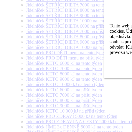
Jídelníček ŠETŘÍCÍ DIETA 7000 na tento týden
Jídelníček ŠETŘÍCÍ DIETA 8000 na tento týden
Jídelníček ŠETŘÍCÍ DIETA 9000 na tento týden
Jídelníček ŠETŘÍCÍ DIETA 10000 na tento týden
Tento web p
Jídelníček ŠETŘÍCÍ DIETA 6000 na příští týden
cookies. Úd
Jídelníček ŠETŘÍCÍ DIETA 7000 na příští týden
objednávkov
Jídelníček ŠETŘÍCÍ DIETA 8000 na příští týden
souhlas pro
Jídelníček ŠETŘÍCÍ DIETA 9000 na příští týden
odvolat. Kl
Jídelníček ŠETŘÍCÍ DIETA 10000 na příští týden
provozu web
Jídelníček PRO DĚTI menu na tento týden
Jídelníček PRO DĚTI menu na příští týden
Jídelníček KETO 6000 kJ na tento týden
Jídelníček KETO 7000 kJ na tento týden
Jídelníček KETO 8000 kJ na tento týden
Jídelníček KETO 9000 kJ na tento týden
Jídelníček KETO 10000 kJ na tento týden
Jídelníček KETO 6000 kJ na příští týden
Jídelníček KETO 7000 kJ na příští týden
Jídelníček KETO 8000 kJ na příští týden
Jídelníček KETO 9000 kJ na příští týden
Jídelníček KETO 10 000 kJ na příští týden
Jídelníček PRO ZDRAVÍ 5000 kJ na tento týden
Jídelníček PRO ZDRAVÍ NA CESTY 5000 kJ na tento 
Jídelníček JÍME 3x DENNĚ 5000 kJ na tento týden