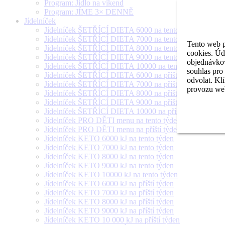
Program: Jídlo na víkend
Program: JÍME 3× DENNĚ
Jídelníček
Jídelníček ŠETŘÍCÍ DIETA 6000 na tento týden
Jídelníček ŠETŘÍCÍ DIETA 7000 na tento týden
Tento web p
Jídelníček ŠETŘÍCÍ DIETA 8000 na tento týden
cookies. Úd
Jídelníček ŠETŘÍCÍ DIETA 9000 na tento týden
objednávkov
Jídelníček ŠETŘÍCÍ DIETA 10000 na tento týden
souhlas pro
Jídelníček ŠETŘÍCÍ DIETA 6000 na příští týden
odvolat. Kl
Jídelníček ŠETŘÍCÍ DIETA 7000 na příští týden
provozu web
Jídelníček ŠETŘÍCÍ DIETA 8000 na příští týden
Jídelníček ŠETŘÍCÍ DIETA 9000 na příští týden
Jídelníček ŠETŘÍCÍ DIETA 10000 na příští týden
Jídelníček PRO DĚTI menu na tento týden
Jídelníček PRO DĚTI menu na příští týden
Jídelníček KETO 6000 kJ na tento týden
Jídelníček KETO 7000 kJ na tento týden
Jídelníček KETO 8000 kJ na tento týden
Jídelníček KETO 9000 kJ na tento týden
Jídelníček KETO 10000 kJ na tento týden
Jídelníček KETO 6000 kJ na příští týden
Jídelníček KETO 7000 kJ na příští týden
Jídelníček KETO 8000 kJ na příští týden
Jídelníček KETO 9000 kJ na příští týden
Jídelníček KETO 10 000 kJ na příští týden