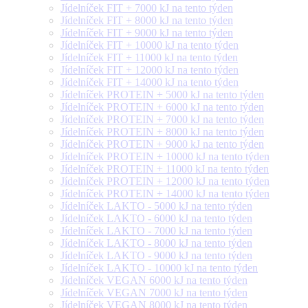
Jídelníček FIT + 7000 kJ na tento týden
Jídelníček FIT + 8000 kJ na tento týden
Jídelníček FIT + 9000 kJ na tento týden
Jídelníček FIT + 10000 kJ na tento týden
Jídelníček FIT + 11000 kJ na tento týden
Jídelníček FIT + 12000 kJ na tento týden
Jídelníček FIT + 14000 kJ na tento týden
Jídelníček PROTEIN + 5000 kJ na tento týden
Jídelníček PROTEIN + 6000 kJ na tento týden
Jídelníček PROTEIN + 7000 kJ na tento týden
Jídelníček PROTEIN + 8000 kJ na tento týden
Jídelníček PROTEIN + 9000 kJ na tento týden
Jídelníček PROTEIN + 10000 kJ na tento týden
Jídelníček PROTEIN + 11000 kJ na tento týden
Jídelníček PROTEIN + 12000 kJ na tento týden
Jídelníček PROTEIN + 14000 kJ na tento týden
Jídelníček LAKTO - 5000 kJ na tento týden
Jídelníček LAKTO - 6000 kJ na tento týden
Jídelníček LAKTO - 7000 kJ na tento týden
Jídelníček LAKTO - 8000 kJ na tento týden
Jídelníček LAKTO - 9000 kJ na tento týden
Jídelníček LAKTO - 10000 kJ na tento týden
Jídelníček VEGAN 6000 kJ na tento týden
Jídelníček VEGAN 7000 kJ na tento týden
Jídelníček VEGAN 8000 kJ na tento týden