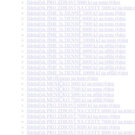
Jídelníček PRO ZDRAVÍ 5000 kJ na tento týden
Jídelníček PRO ZDRAVÍ NA CESTY 5000 kJ na tento 
Jídelníček JÍME 3x DENNĚ 5000 kJ na tento týden
Jídelníček JÍME 3x DENNĚ 6000 kJ na tento týden
Jídelníček JÍME 3x DENNĚ 7000 kJ na tento týden
Jídelníček JÍME 3x DENNĚ 8000 kJ na tento týden
Jídelníček JÍME 3x DENNĚ 9000 kJ na tento týden
Jídelníček JÍME 3x DENNĚ 10000 kJ na tento týden
Jídelníček JÍME 3x DENNĚ 5000 kJ na příští týden
Jídelníček JÍME 3x DENNĚ 6000 kJ na příští týden
Jídelníček JÍME 3x DENNĚ 7000 kJ na příští týden
Jídelníček JÍME 3x DENNĚ 8000 kJ na příští týden
Jídelníček JÍME 3x DENNĚ 9000 kJ na příští týden
Jídelníček JÍME 3x DENNĚ 10000 kJ na příští týden
Jídelníček MOJEmenu na tento týden
Jídelníček MENÍČKO 5000 kJ na tento týden
Jídelníček MENÍČKO 7500 kJ na tento týden
Jídelníček MENÍČKO 5000 kJ na příští týden
Jídelníček MENÍČKO 7500 kJ na příští týden
Jídelníček PRO ZDRAVÍ 6000 kJ na tento týden
Jídelníček PRO ZDRAVÍ NA CESTY 6000 kJ na tento 
Jídelníček PRO ZDRAVÍ 7000 kJ na tento týden
Jídelníček PRO ZDRAVÍ NA CESTY 7000 kJ na tento 
Jídelníček PRO ZDRAVÍ 8000 kJ na tento týden
Jídelníček PRO ZDRAVÍ NA CESTY 8000 kJ na tento 