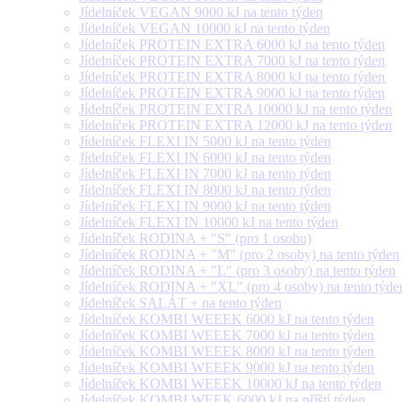
Jídelníček VEGAN 9000 kJ na tento týden
Jídelníček VEGAN 10000 kJ na tento týden
Jídelníček PROTEIN EXTRA 6000 kJ na tento týden
Jídelníček PROTEIN EXTRA 7000 kJ na tento týden
Jídelníček PROTEIN EXTRA 8000 kJ na tento týden
Jídelníček PROTEIN EXTRA 9000 kJ na tento týden
Jídelníček PROTEIN EXTRA 10000 kJ na tento týden
Jídelníček PROTEIN EXTRA 12000 kJ na tento týden
Jídelníček FLEXI IN 5000 kJ na tento týden
Jídelníček FLEXI IN 6000 kJ na tento týden
Jídelníček FLEXI IN 7000 kJ na tento týden
Jídelníček FLEXI IN 8000 kJ na tento týden
Jídelníček FLEXI IN 9000 kJ na tento týden
Jídelníček FLEXI IN 10000 kJ na tento týden
Jídelníček RODINA + "S" (pro 1 osobu)
Jídelníček RODINA + "M" (pro 2 osoby) na tento týden
Jídelníček RODINA + "L" (pro 3 osoby) na tento týden
Jídelníček RODINA + "XL" (pro 4 osoby) na tento týde
Jídelníček SALÁT + na tento týden
Jídelníček KOMBI WEEEK 6000 kJ na tento týden
Jídelníček KOMBI WEEEK 7000 kJ na tento týden
Jídelníček KOMBI WEEEK 8000 kJ na tento týden
Jídelníček KOMBI WEEEK 9000 kJ na tento týden
Jídelníček KOMBI WEEEK 10000 kJ na tento týden
Jídelníček KOMBI WEEK 6000 kJ na příští týden