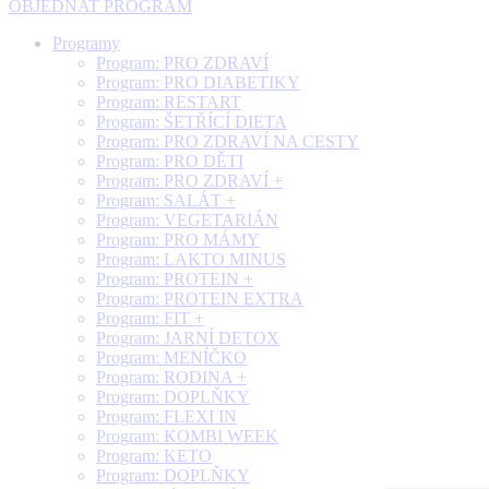
OBJEDNAT PROGRAM
Programy
Program: PRO ZDRAVÍ
Program: PRO DIABETIKY
Program: RESTART
Program: ŠETŘÍCÍ DIETA
Program: PRO ZDRAVÍ NA CESTY
Program: PRO DĚTI
Program: PRO ZDRAVÍ +
Program: SALÁT +
Program: VEGETARIÁN
Program: PRO MÁMY
Program: LAKTO MINUS
Program: PROTEIN +
Program: PROTEIN EXTRA
Program: FIT +
Program: JARNÍ DETOX
Program: MENÍČKO
Program: RODINA +
Program: DOPLŇKY
Program: FLEXI IN
Program: KOMBI WEEK
Program: KETO
Program: DOPLŇKY