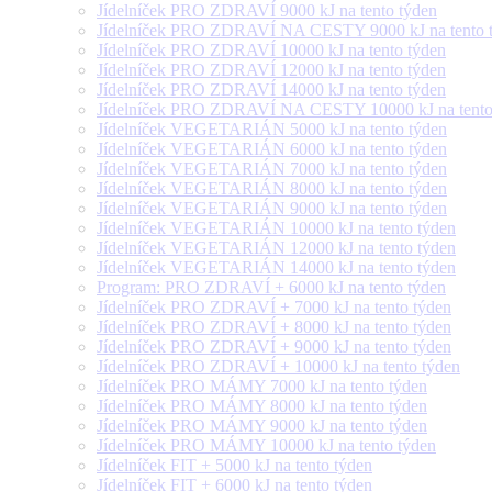
Jídelníček PRO ZDRAVÍ 9000 kJ na tento týden
Jídelníček PRO ZDRAVÍ NA CESTY 9000 kJ na tento 
Jídelníček PRO ZDRAVÍ 10000 kJ na tento týden
Jídelníček PRO ZDRAVÍ 12000 kJ na tento týden
Jídelníček PRO ZDRAVÍ 14000 kJ na tento týden
Jídelníček PRO ZDRAVÍ NA CESTY 10000 kJ na tento
Jídelníček VEGETARIÁN 5000 kJ na tento týden
Jídelníček VEGETARIÁN 6000 kJ na tento týden
Jídelníček VEGETARIÁN 7000 kJ na tento týden
Jídelníček VEGETARIÁN 8000 kJ na tento týden
Jídelníček VEGETARIÁN 9000 kJ na tento týden
Jídelníček VEGETARIÁN 10000 kJ na tento týden
Jídelníček VEGETARIÁN 12000 kJ na tento týden
Jídelníček VEGETARIÁN 14000 kJ na tento týden
Program: PRO ZDRAVÍ + 6000 kJ na tento týden
Jídelníček PRO ZDRAVÍ + 7000 kJ na tento týden
Jídelníček PRO ZDRAVÍ + 8000 kJ na tento týden
Jídelníček PRO ZDRAVÍ + 9000 kJ na tento týden
Jídelníček PRO ZDRAVÍ + 10000 kJ na tento týden
Jídelníček PRO MÁMY 7000 kJ na tento týden
Jídelníček PRO MÁMY 8000 kJ na tento týden
Jídelníček PRO MÁMY 9000 kJ na tento týden
Jídelníček PRO MÁMY 10000 kJ na tento týden
Jídelníček FIT + 5000 kJ na tento týden
Jídelníček FIT + 6000 kJ na tento týden