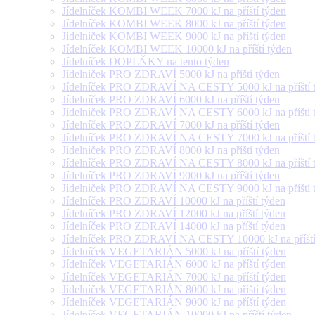
Jídelníček KOMBI WEEK 7000 kJ na příští týden
Jídelníček KOMBI WEEK 8000 kJ na příští týden
Jídelníček KOMBI WEEK 9000 kJ na příští týden
Jídelníček KOMBI WEEK 10000 kJ na příští týden
Jídelníček DOPLŇKY na tento týden
Jídelníček PRO ZDRAVÍ 5000 kJ na příští týden
Jídelníček PRO ZDRAVÍ NA CESTY 5000 kJ na příští 
Jídelníček PRO ZDRAVÍ 6000 kJ na příští týden
Jídelníček PRO ZDRAVÍ NA CESTY 6000 kJ na příští 
Jídelníček PRO ZDRAVÍ 7000 kJ na příští týden
Jídelníček PRO ZDRAVÍ NA CESTY 7000 kJ na příští 
Jídelníček PRO ZDRAVÍ 8000 kJ na příští týden
Jídelníček PRO ZDRAVÍ NA CESTY 8000 kJ na příští 
Jídelníček PRO ZDRAVÍ 9000 kJ na příští týden
Jídelníček PRO ZDRAVÍ NA CESTY 9000 kJ na příští 
Jídelníček PRO ZDRAVÍ 10000 kJ na příští týden
Jídelníček PRO ZDRAVÍ 12000 kJ na příští týden
Jídelníček PRO ZDRAVÍ 14000 kJ na příští týden
Jídelníček PRO ZDRAVÍ NA CESTY 10000 kJ na příští
Jídelníček VEGETARIÁN 5000 kJ na příští týden
Jídelníček VEGETARIÁN 6000 kJ na příští týden
Jídelníček VEGETARIÁN 7000 kJ na příští týden
Jídelníček VEGETARIÁN 8000 kJ na příští týden
Jídelníček VEGETARIÁN 9000 kJ na příští týden
Jídelníček VEGETARIÁN 10000 kJ na příští týden