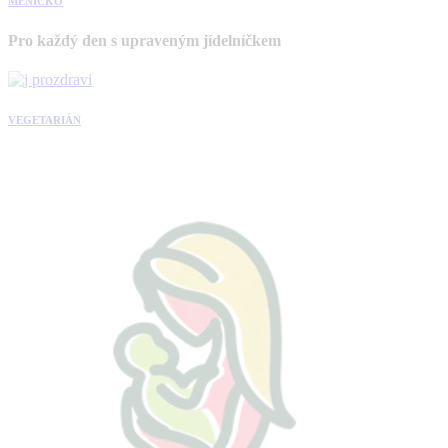
MENÍČKO
Pro každý den s upraveným jídelníčkem
VEGETARIÁN