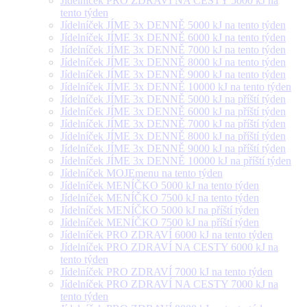
Jídelníček PRO ZDRAVÍ NA CESTY 5000 kJ na
tento týden
Jídelníček JÍME 3x DENNĚ 5000 kJ na tento týden
Jídelníček JÍME 3x DENNĚ 6000 kJ na tento týden
Jídelníček JÍME 3x DENNĚ 7000 kJ na tento týden
Jídelníček JÍME 3x DENNĚ 8000 kJ na tento týden
Jídelníček JÍME 3x DENNĚ 9000 kJ na tento týden
Jídelníček JÍME 3x DENNĚ 10000 kJ na tento týden
Jídelníček JÍME 3x DENNĚ 5000 kJ na příští týden
Jídelníček JÍME 3x DENNĚ 6000 kJ na příští týden
Jídelníček JÍME 3x DENNĚ 7000 kJ na příští týden
Jídelníček JÍME 3x DENNĚ 8000 kJ na příští týden
Jídelníček JÍME 3x DENNĚ 9000 kJ na příští týden
Jídelníček JÍME 3x DENNĚ 10000 kJ na příští týden
Jídelníček MOJEmenu na tento týden
Jídelníček MENÍČKO 5000 kJ na tento týden
Jídelníček MENÍČKO 7500 kJ na tento týden
Jídelníček MENÍČKO 5000 kJ na příští týden
Jídelníček MENÍČKO 7500 kJ na příští týden
Jídelníček PRO ZDRAVÍ 6000 kJ na tento týden
Jídelníček PRO ZDRAVÍ NA CESTY 6000 kJ na
tento týden
Jídelníček PRO ZDRAVÍ 7000 kJ na tento týden
Jídelníček PRO ZDRAVÍ NA CESTY 7000 kJ na
tento týden