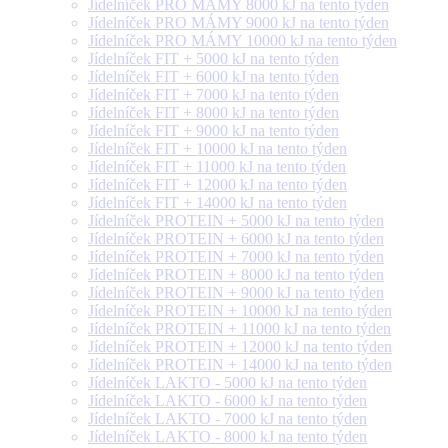
Jídelníček PRO MÁMY 8000 kJ na tento týden
Jídelníček PRO MÁMY 9000 kJ na tento týden
Jídelníček PRO MÁMY 10000 kJ na tento týden
Jídelníček FIT + 5000 kJ na tento týden
Jídelníček FIT + 6000 kJ na tento týden
Jídelníček FIT + 7000 kJ na tento týden
Jídelníček FIT + 8000 kJ na tento týden
Jídelníček FIT + 9000 kJ na tento týden
Jídelníček FIT + 10000 kJ na tento týden
Jídelníček FIT + 11000 kJ na tento týden
Jídelníček FIT + 12000 kJ na tento týden
Jídelníček FIT + 14000 kJ na tento týden
Jídelníček PROTEIN + 5000 kJ na tento týden
Jídelníček PROTEIN + 6000 kJ na tento týden
Jídelníček PROTEIN + 7000 kJ na tento týden
Jídelníček PROTEIN + 8000 kJ na tento týden
Jídelníček PROTEIN + 9000 kJ na tento týden
Jídelníček PROTEIN + 10000 kJ na tento týden
Jídelníček PROTEIN + 11000 kJ na tento týden
Jídelníček PROTEIN + 12000 kJ na tento týden
Jídelníček PROTEIN + 14000 kJ na tento týden
Jídelníček LAKTO - 5000 kJ na tento týden
Jídelníček LAKTO - 6000 kJ na tento týden
Jídelníček LAKTO - 7000 kJ na tento týden
Jídelníček LAKTO - 8000 kJ na tento týden