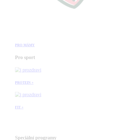
PRO MÁMY
Pro sport
PROTEIN +
FIT +
Speciální programy