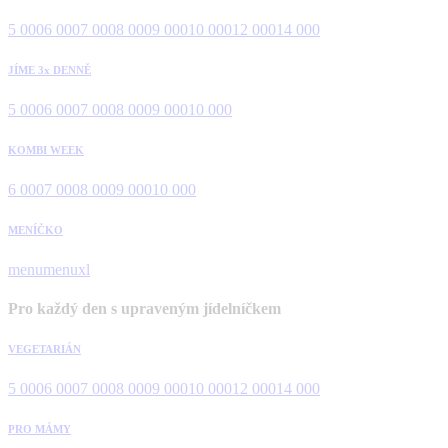
5 000
6 000
7 000
8 000
9 000
10 000
12 000
14 000
JÍME 3x DENNĚ
5 000
6 000
7 000
8 000
9 000
10 000
KOMBI WEEK
6 000
7 000
8 000
9 000
10 000
MENÍČKO
menu
menuxl
Pro každý den s upraveným jídelníčkem
VEGETARIÁN
5 000
6 000
7 000
8 000
9 000
10 000
12 000
14 000
PRO MÁMY