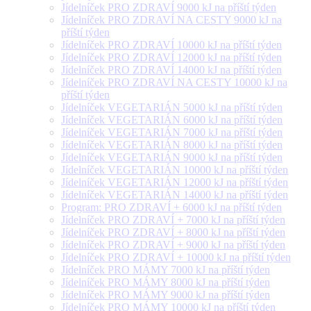
Jídelníček PRO ZDRAVÍ 9000 kJ na příští týden
Jídelníček PRO ZDRAVÍ NA CESTY 9000 kJ na
příští týden
Jídelníček PRO ZDRAVÍ 10000 kJ na příští týden
Jídelníček PRO ZDRAVÍ 12000 kJ na příští týden
Jídelníček PRO ZDRAVÍ 14000 kJ na příští týden
Jídelníček PRO ZDRAVÍ NA CESTY 10000 kJ na
příští týden
Jídelníček VEGETARIÁN 5000 kJ na příští týden
Jídelníček VEGETARIÁN 6000 kJ na příští týden
Jídelníček VEGETARIÁN 7000 kJ na příští týden
Jídelníček VEGETARIÁN 8000 kJ na příští týden
Jídelníček VEGETARIÁN 9000 kJ na příští týden
Jídelníček VEGETARIÁN 10000 kJ na příští týden
Jídelníček VEGETARIÁN 12000 kJ na příští týden
Jídelníček VEGETARIÁN 14000 kJ na příští týden
Program: PRO ZDRAVÍ + 6000 kJ na příští týden
Jídelníček PRO ZDRAVÍ + 7000 kJ na příští týden
Jídelníček PRO ZDRAVÍ + 8000 kJ na příští týden
Jídelníček PRO ZDRAVÍ + 9000 kJ na příští týden
Jídelníček PRO ZDRAVÍ + 10000 kJ na příští týden
Jídelníček PRO MÁMY 7000 kJ na příští týden
Jídelníček PRO MÁMY 8000 kJ na příští týden
Jídelníček PRO MÁMY 9000 kJ na příští týden
Jídelníček PRO MÁMY 10000 kJ na příští týden