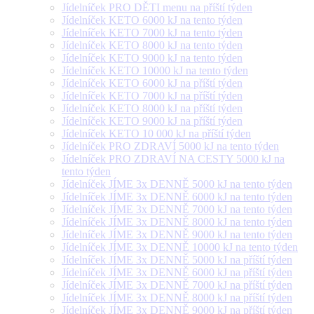
Jídelníček PRO DĚTI menu na příští týden
Jídelníček KETO 6000 kJ na tento týden
Jídelníček KETO 7000 kJ na tento týden
Jídelníček KETO 8000 kJ na tento týden
Jídelníček KETO 9000 kJ na tento týden
Jídelníček KETO 10000 kJ na tento týden
Jídelníček KETO 6000 kJ na příští týden
Jídelníček KETO 7000 kJ na příští týden
Jídelníček KETO 8000 kJ na příští týden
Jídelníček KETO 9000 kJ na příští týden
Jídelníček KETO 10 000 kJ na příští týden
Jídelníček PRO ZDRAVÍ 5000 kJ na tento týden
Jídelníček PRO ZDRAVÍ NA CESTY 5000 kJ na
tento týden
Jídelníček JÍME 3x DENNĚ 5000 kJ na tento týden
Jídelníček JÍME 3x DENNĚ 6000 kJ na tento týden
Jídelníček JÍME 3x DENNĚ 7000 kJ na tento týden
Jídelníček JÍME 3x DENNĚ 8000 kJ na tento týden
Jídelníček JÍME 3x DENNĚ 9000 kJ na tento týden
Jídelníček JÍME 3x DENNĚ 10000 kJ na tento týden
Jídelníček JÍME 3x DENNĚ 5000 kJ na příští týden
Jídelníček JÍME 3x DENNĚ 6000 kJ na příští týden
Jídelníček JÍME 3x DENNĚ 7000 kJ na příští týden
Jídelníček JÍME 3x DENNĚ 8000 kJ na příští týden
Jídelníček JÍME 3x DENNĚ 9000 kJ na příští týden