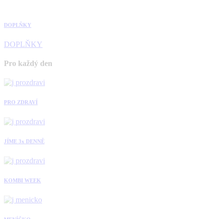
DOPLŇKY
DOPLŇKY
Pro každý den
PRO ZDRAVÍ
JÍME 3x DENNĚ
KOMBI WEEK