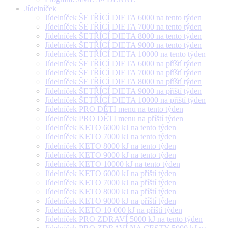
Jídelníček
Jídelníček ŠETŘÍCÍ DIETA 6000 na tento týden
Jídelníček ŠETŘÍCÍ DIETA 7000 na tento týden
Jídelníček ŠETŘÍCÍ DIETA 8000 na tento týden
Jídelníček ŠETŘÍCÍ DIETA 9000 na tento týden
Jídelníček ŠETŘÍCÍ DIETA 10000 na tento týden
Jídelníček ŠETŘÍCÍ DIETA 6000 na příští týden
Jídelníček ŠETŘÍCÍ DIETA 7000 na příští týden
Jídelníček ŠETŘÍCÍ DIETA 8000 na příští týden
Jídelníček ŠETŘÍCÍ DIETA 9000 na příští týden
Jídelníček ŠETŘÍCÍ DIETA 10000 na příští týden
Jídelníček PRO DĚTI menu na tento týden
Jídelníček PRO DĚTI menu na příští týden
Jídelníček KETO 6000 kJ na tento týden
Jídelníček KETO 7000 kJ na tento týden
Jídelníček KETO 8000 kJ na tento týden
Jídelníček KETO 9000 kJ na tento týden
Jídelníček KETO 10000 kJ na tento týden
Jídelníček KETO 6000 kJ na příští týden
Jídelníček KETO 7000 kJ na příští týden
Jídelníček KETO 8000 kJ na příští týden
Jídelníček KETO 9000 kJ na příští týden
Jídelníček KETO 10 000 kJ na příští týden
Jídelníček PRO ZDRAVÍ 5000 kJ na tento týden