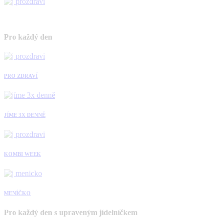
Pro každý den
PRO ZDRAVÍ
JÍME 3X DENNĚ
KOMBI WEEK
MENÍČKO
Pro každý den s upraveným jídelníčkem