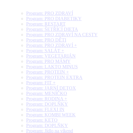
Program: PRO ZDRAVÍ
Program: PRO DIABETIKY
Program: RESTART
Program: ŠETŘÍCÍ DIETA
Program: PRO ZDRAVÍ NA CESTY
Program: PRO DĚTI
Program: PRO ZDRAVÍ +
Program: SALÁT +
Program: VEGETARIÁN
Program: PRO MÁMY
Program: LAKTO MINUS
Program: PROTEIN +
Program: PROTEIN EXTRA
Program: FIT +
Program: JARNÍ DETOX
Program: MENÍČKO
Program: RODINA +
Program: DOPLŇKY
Program: FLEXI IN
Program: KOMBI WEEK
Program: KETO
Program: DOPLŇKY
Program: Jídlo na víkend