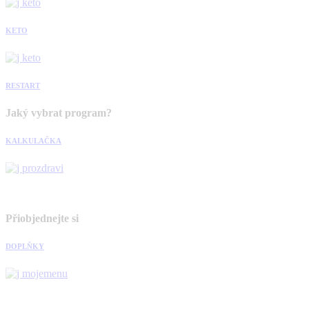
KETO
RESTART
Jaký vybrat program?
KALKULAČKA
Přiobjednejte si
DOPLŇKY