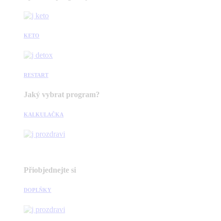
KETO
RESTART
Jaký vybrat program?
KALKULAČKA
Přiobjednejte si
DOPLŇKY