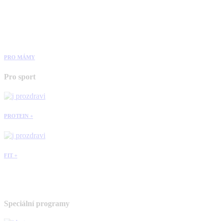
PRO MÁMY
Pro sport
PROTEIN +
FIT +
Speciální programy