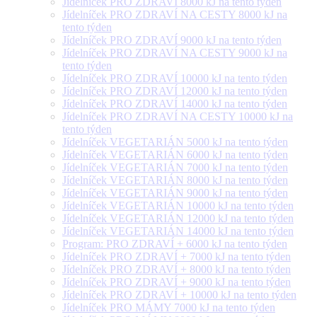
Jídelníček PRO ZDRAVÍ 8000 kJ na tento týden
Jídelníček PRO ZDRAVÍ NA CESTY 8000 kJ na
tento týden
Jídelníček PRO ZDRAVÍ 9000 kJ na tento týden
Jídelníček PRO ZDRAVÍ NA CESTY 9000 kJ na
tento týden
Jídelníček PRO ZDRAVÍ 10000 kJ na tento týden
Jídelníček PRO ZDRAVÍ 12000 kJ na tento týden
Jídelníček PRO ZDRAVÍ 14000 kJ na tento týden
Jídelníček PRO ZDRAVÍ NA CESTY 10000 kJ na
tento týden
Jídelníček VEGETARIÁN 5000 kJ na tento týden
Jídelníček VEGETARIÁN 6000 kJ na tento týden
Jídelníček VEGETARIÁN 7000 kJ na tento týden
Jídelníček VEGETARIÁN 8000 kJ na tento týden
Jídelníček VEGETARIÁN 9000 kJ na tento týden
Jídelníček VEGETARIÁN 10000 kJ na tento týden
Jídelníček VEGETARIÁN 12000 kJ na tento týden
Jídelníček VEGETARIÁN 14000 kJ na tento týden
Program: PRO ZDRAVÍ + 6000 kJ na tento týden
Jídelníček PRO ZDRAVÍ + 7000 kJ na tento týden
Jídelníček PRO ZDRAVÍ + 8000 kJ na tento týden
Jídelníček PRO ZDRAVÍ + 9000 kJ na tento týden
Jídelníček PRO ZDRAVÍ + 10000 kJ na tento týden
Jídelníček PRO MÁMY 7000 kJ na tento týden