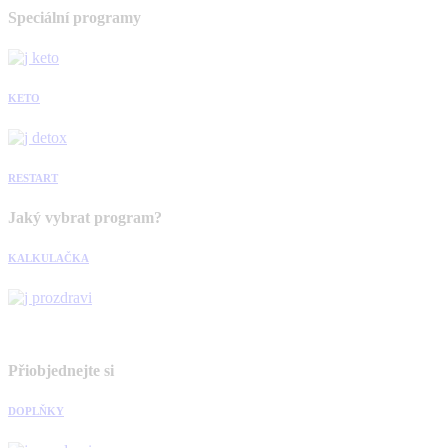
Speciální programy
KETO
RESTART
Jaký vybrat program?
KALKULAČKA
Přiobjednejte si
DOPLŇKY