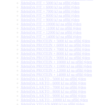
Jídelníček FIT + 5000 kJ na příští týden
Jídelníček FIT + 6000 kJ na příští týden
Jídelníček FIT + 7000 kJ na příští týden
Jídelníček FIT + 8000 kJ na příští týden
Jídelníček FIT + 9000 kJ na příští týden
Jídelníček FIT + 10000 kJ na příští týden
Jídelníček FIT + 11000 kJ na příští týden
Jídelníček FIT + 12000 kJ na příští týden
Jídelníček FIT + 14000 kJ na příští týden
Jídelníček PROTEIN + 5000 kJ na příští týden
Jídelníček PROTEIN + 6000 kJ na příští týden
Jídelníček PROTEIN + 7000 kJ na příští týden
Jídelníček PROTEIN + 8000 kJ na příští týden
Jídelníček PROTEIN + 9000 kJ na příští týden
Jídelníček PROTEIN + 10000 kJ na příští týden
Jídelníček PROTEIN + 11000 kJ na příští týden
Jídelníček PROTEIN + 12000 kJ na příští týden
Jídelníček PROTEIN + 14000 kJ na příští týden
Jídelníček LAKTO - 5000 kJ na příští týden
Jídelníček LAKTO - 6000 kJ na příští týden
Jídelníček LAKTO - 7000 kJ na příští týden
Jídelníček LAKTO - 8000 kJ na příští týden
Jídelníček LAKTO - 9000 kJ na příští týden
Jídelníček LAKTO - 10000 kJ na příští týden
Jídelníček VEGAN 6000 kJ na příští týden