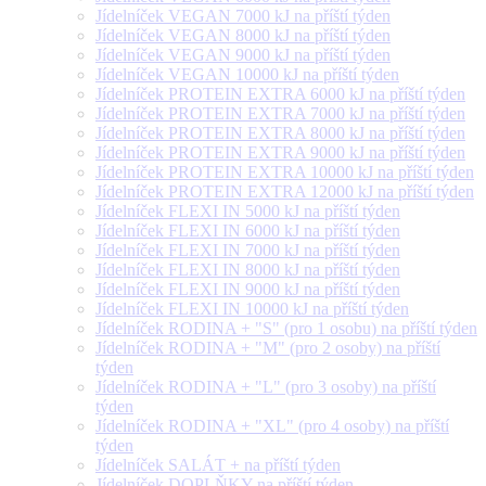
Jídelníček VEGAN 7000 kJ na příští týden
Jídelníček VEGAN 8000 kJ na příští týden
Jídelníček VEGAN 9000 kJ na příští týden
Jídelníček VEGAN 10000 kJ na příští týden
Jídelníček PROTEIN EXTRA 6000 kJ na příští týden
Jídelníček PROTEIN EXTRA 7000 kJ na příští týden
Jídelníček PROTEIN EXTRA 8000 kJ na příští týden
Jídelníček PROTEIN EXTRA 9000 kJ na příští týden
Jídelníček PROTEIN EXTRA 10000 kJ na příští týden
Jídelníček PROTEIN EXTRA 12000 kJ na příští týden
Jídelníček FLEXI IN 5000 kJ na příští týden
Jídelníček FLEXI IN 6000 kJ na příští týden
Jídelníček FLEXI IN 7000 kJ na příští týden
Jídelníček FLEXI IN 8000 kJ na příští týden
Jídelníček FLEXI IN 9000 kJ na příští týden
Jídelníček FLEXI IN 10000 kJ na příští týden
Jídelníček RODINA + "S" (pro 1 osobu) na příští týden
Jídelníček RODINA + "M" (pro 2 osoby) na příští
týden
Jídelníček RODINA + "L" (pro 3 osoby) na příští
týden
Jídelníček RODINA + "XL" (pro 4 osoby) na příští
týden
Jídelníček SALÁT + na příští týden
Jídelníček DOPLŇKY na příští týden