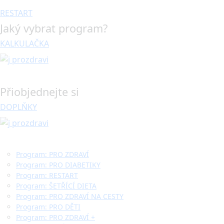
RESTART
Jaký vybrat program?
KALKULAČKA
Přiobjednejte si
DOPLŇKY
Program: PRO ZDRAVÍ
Program: PRO DIABETIKY
Program: RESTART
Program: ŠETŘÍCÍ DIETA
Program: PRO ZDRAVÍ NA CESTY
Program: PRO DĚTI
Program: PRO ZDRAVÍ +