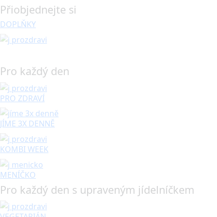
Přiobjednejte si
DOPLŇKY
Pro každý den
PRO ZDRAVÍ
JÍME 3X DENNĚ
KOMBI WEEK
MENÍČKO
Pro každý den s upraveným jídelníčkem
VEGETARIÁN