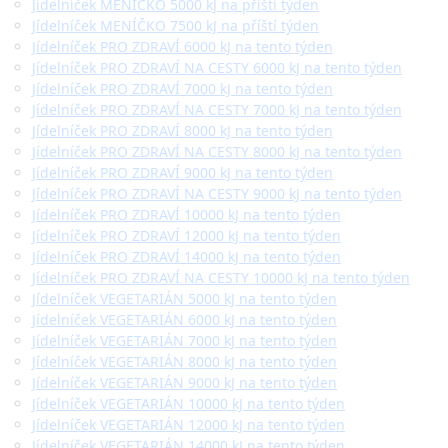
Jídelníček MENÍČKO 5000 kJ na příští týden
Jídelníček MENÍČKO 7500 kJ na příští týden
Jídelníček PRO ZDRAVÍ 6000 kJ na tento týden
Jídelníček PRO ZDRAVÍ NA CESTY 6000 kJ na tento týden
Jídelníček PRO ZDRAVÍ 7000 kJ na tento týden
Jídelníček PRO ZDRAVÍ NA CESTY 7000 kJ na tento týden
Jídelníček PRO ZDRAVÍ 8000 kJ na tento týden
Jídelníček PRO ZDRAVÍ NA CESTY 8000 kJ na tento týden
Jídelníček PRO ZDRAVÍ 9000 kJ na tento týden
Jídelníček PRO ZDRAVÍ NA CESTY 9000 kJ na tento týden
Jídelníček PRO ZDRAVÍ 10000 kJ na tento týden
Jídelníček PRO ZDRAVÍ 12000 kJ na tento týden
Jídelníček PRO ZDRAVÍ 14000 kJ na tento týden
Jídelníček PRO ZDRAVÍ NA CESTY 10000 kJ na tento týden
Jídelníček VEGETARIÁN 5000 kJ na tento týden
Jídelníček VEGETARIÁN 6000 kJ na tento týden
Jídelníček VEGETARIÁN 7000 kJ na tento týden
Jídelníček VEGETARIÁN 8000 kJ na tento týden
Jídelníček VEGETARIÁN 9000 kJ na tento týden
Jídelníček VEGETARIÁN 10000 kJ na tento týden
Jídelníček VEGETARIÁN 12000 kJ na tento týden
Jídelníček VEGETARIÁN 14000 kJ na tento týden