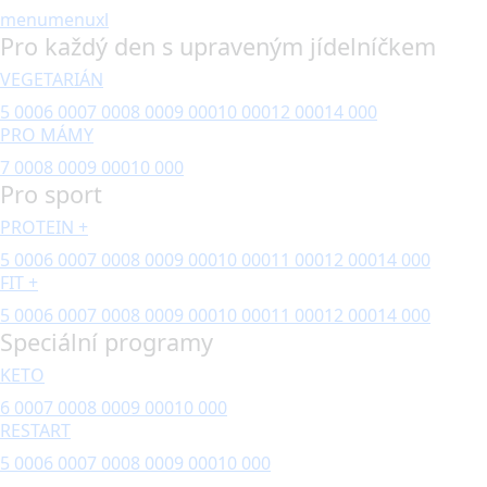
menu
menuxl
Pro každý den s upraveným jídelníčkem
VEGETARIÁN
5 000
6 000
7 000
8 000
9 000
10 000
12 000
14 000
PRO MÁMY
7 000
8 000
9 000
10 000
Pro sport
PROTEIN +
5 000
6 000
7 000
8 000
9 000
10 000
11 000
12 000
14 000
FIT +
5 000
6 000
7 000
8 000
9 000
10 000
11 000
12 000
14 000
Speciální programy
KETO
6 000
7 000
8 000
9 000
10 000
RESTART
5 000
6 000
7 000
8 000
9 000
10 000