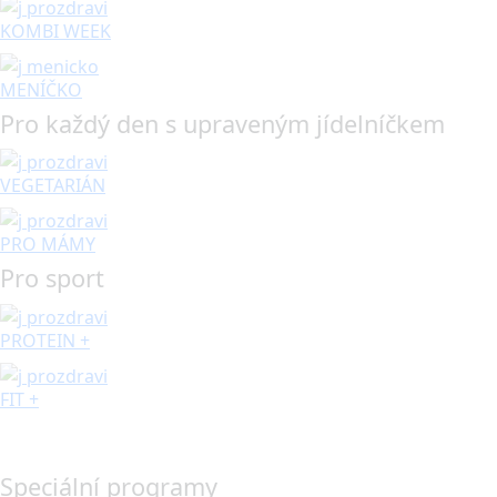
KOMBI WEEK
MENÍČKO
Pro každý den s upraveným jídelníčkem
VEGETARIÁN
PRO MÁMY
Pro sport
PROTEIN +
FIT +
Speciální programy