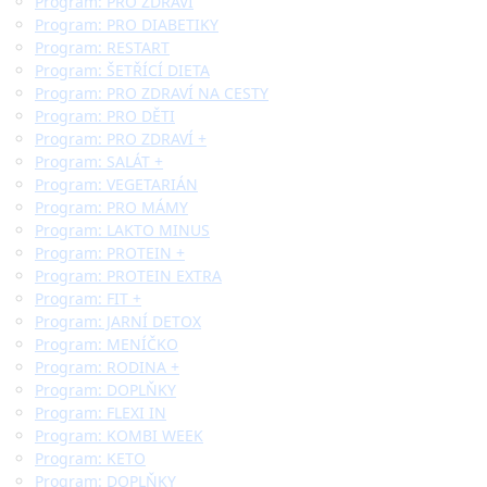
Program: PRO ZDRAVÍ
Program: PRO DIABETIKY
Program: RESTART
Program: ŠETŘÍCÍ DIETA
Program: PRO ZDRAVÍ NA CESTY
Program: PRO DĚTI
Program: PRO ZDRAVÍ +
Program: SALÁT +
Program: VEGETARIÁN
Program: PRO MÁMY
Program: LAKTO MINUS
Program: PROTEIN +
Program: PROTEIN EXTRA
Program: FIT +
Program: JARNÍ DETOX
Program: MENÍČKO
Program: RODINA +
Program: DOPLŇKY
Program: FLEXI IN
Program: KOMBI WEEK
Program: KETO
Program: DOPLŇKY