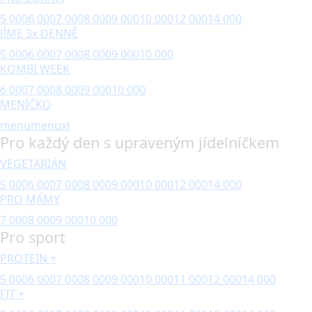
5 000
6 000
7 000
8 000
9 000
10 000
12 000
14 000
JÍME 3x DENNĚ
5 000
6 000
7 000
8 000
9 000
10 000
KOMBI WEEK
6 000
7 000
8 000
9 000
10 000
MENÍČKO
menu
menuxl
Pro každý den s upraveným jídelníčkem
VEGETARIÁN
5 000
6 000
7 000
8 000
9 000
10 000
12 000
14 000
PRO MÁMY
7 000
8 000
9 000
10 000
Pro sport
PROTEIN +
5 000
6 000
7 000
8 000
9 000
10 000
11 000
12 000
14 000
FIT +