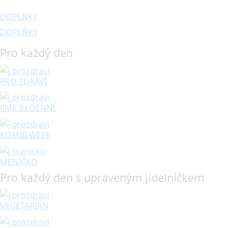
DOPLŇKY
DOPLŇKY
Pro každý den
PRO ZDRAVÍ
JÍME 3x DENNĚ
KOMBI WEEK
MENÍČKO
Pro každý den s upraveným jídelníčkem
VEGETARIÁN